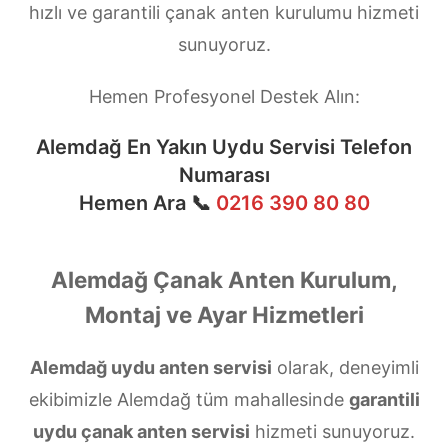
hızlı ve garantili çanak anten kurulumu hizmeti
sunuyoruz.
Hemen Profesyonel Destek Alın:
Alemdağ En Yakın Uydu Servisi Telefon
Numarası
Hemen Ara 📞
0216 390 80 80
Alemdağ Çanak Anten Kurulum,
Montaj ve Ayar Hizmetleri
Alemdağ uydu anten servisi
olarak, deneyimli
ekibimizle Alemdağ tüm mahallesinde
garantili
uydu çanak anten servisi
hizmeti sunuyoruz.