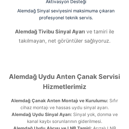
Aktivasyon Desteği
Alemdağ Sinyal seviyesini maksimuma çıkaran
profesyonel teknik servis.
Alemdağ Tivibu Sinyal Ayarı
ve tamiri ile
takılmayan, net görüntüler sağlıyoruz.
Alemdağ Uydu Anten Çanak Servisi
Hizmetlerimiz
Alemdağ Çanak Anten Montajı ve Kurulumu:
Sıfır
cihaz montajı ve hassas uydu sinyal ayarı.
Alemdağ Uydu Sinyal Ayarı:
Sinyal yok, donma ve
kanal kaybı sorunlarının giderilmesi.
Alemdağ Uydu Alıcısı ve LNB Tamiri:
Arızalı LNB