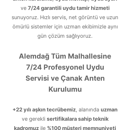
ve
7/24 garantili uydu tamir hizmeti
sunuyoruz. Hızlı servis, net görüntü ve uzun
ömürlü sistemler için uzman ekibimizle aynı
gün çözüm sağlıyoruz.
Alemdağ Tüm Malhallesine
7/24 Profesyonel Uydu
Servisi ve Çanak Anten
Kurulumu
+22 yılı aşkın tecrübemiz
, alanında
uzman
ve gerekli
sertifikalara sahip teknik
kadromuz
ile
%100 müşteri memnuniyeti