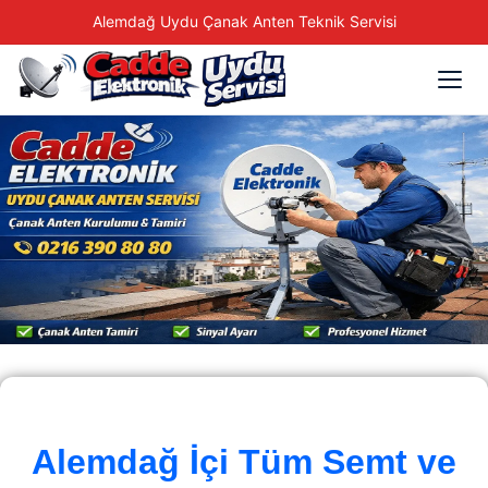
Alemdağ Uydu Çanak Anten Teknik Servisi
Alemdağ İçi Tüm Semt ve