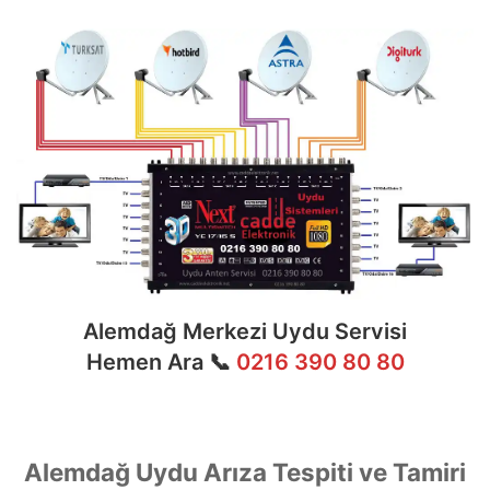
Alemdağ Merkezi Uydu Servisi
Hemen Ara 📞
0216 390 80 80
Alemdağ Uydu Arıza Tespiti ve Tamiri