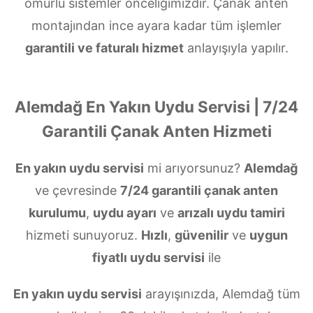
ömürlü sistemler önceliğimizdir. Çanak anten
montajından ince ayara kadar tüm işlemler
garantili ve faturalı hizmet
anlayışıyla yapılır.
Alemdağ En Yakın Uydu Servisi | 7/24
Garantili Çanak Anten Hizmeti
En yakın uydu servisi
mi arıyorsunuz?
Alemdağ
ve çevresinde
7/24 garantili çanak anten
kurulumu
,
uydu ayarı
ve
arızalı uydu tamiri
hizmeti sunuyoruz.
Hızlı
,
güvenilir
ve
uygun
fiyatlı uydu servisi
ile
En yakın uydu servisi
arayışınızda, Alemdağ tüm