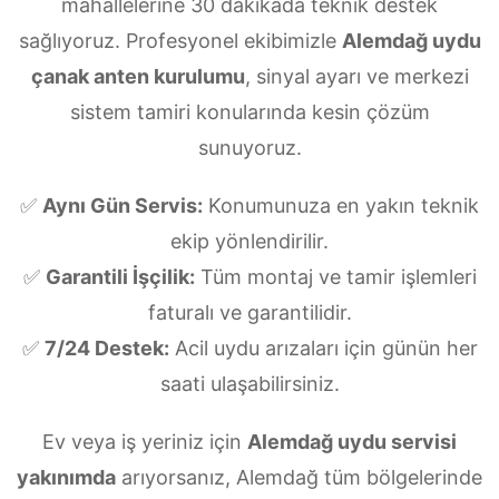
mahallelerine 30 dakikada teknik destek
sağlıyoruz. Profesyonel ekibimizle
Alemdağ uydu
çanak anten kurulumu
, sinyal ayarı ve merkezi
sistem tamiri konularında kesin çözüm
sunuyoruz.
✅
Aynı Gün Servis:
Konumunuza en yakın teknik
ekip yönlendirilir.
✅
Garantili İşçilik:
Tüm montaj ve tamir işlemleri
faturalı ve garantilidir.
✅
7/24 Destek:
Acil uydu arızaları için günün her
saati ulaşabilirsiniz.
Ev veya iş yeriniz için
Alemdağ uydu servisi
yakınımda
arıyorsanız, Alemdağ tüm bölgelerinde