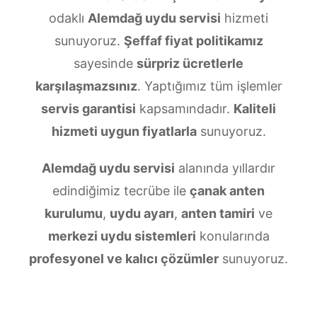
odaklı
Alemdağ uydu servisi
hizmeti
sunuyoruz.
Şeffaf fiyat politikamız
sayesinde
sürpriz ücretlerle
karşılaşmazsınız
. Yaptığımız tüm işlemler
servis garantisi
kapsamındadır.
Kaliteli
hizmeti uygun fiyatlarla
sunuyoruz.
Alemdağ uydu servisi
alanında yıllardır
edindiğimiz tecrübe ile
çanak anten
kurulumu
,
uydu ayarı
,
anten tamiri
ve
merkezi uydu sistemleri
konularında
profesyonel ve kalıcı çözümler
sunuyoruz.