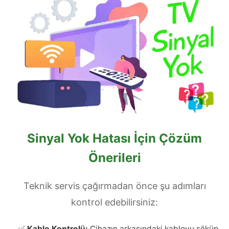
Sinyal Yok Hatası İçin Çözüm
Önerileri
Teknik servis çağırmadan önce şu adımları
kontrol edebilirsiniz:
✅
Kablo Kontrolü:
Cihazın arkasındaki kabloyu söküp