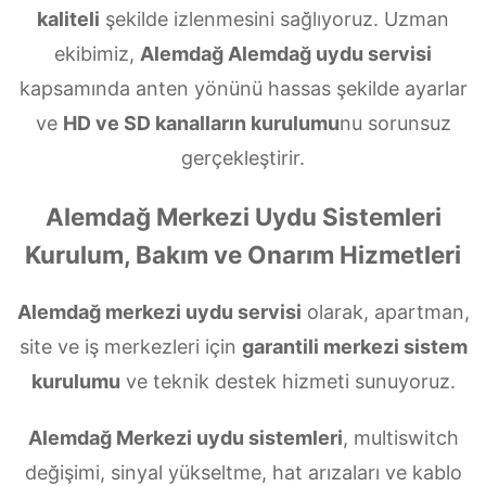
kaliteli
şekilde izlenmesini sağlıyoruz. Uzman
ekibimiz,
Alemdağ Alemdağ uydu servisi
kapsamında anten yönünü hassas şekilde ayarlar
ve
HD ve SD kanalların kurulumu
nu sorunsuz
gerçekleştirir.
Alemdağ Merkezi Uydu Sistemleri
Kurulum, Bakım ve Onarım Hizmetleri
Alemdağ merkezi uydu servisi
olarak, apartman,
site ve iş merkezleri için
garantili merkezi sistem
kurulumu
ve teknik destek hizmeti sunuyoruz.
Alemdağ Merkezi uydu sistemleri
, multiswitch
değişimi, sinyal yükseltme, hat arızaları ve kablo