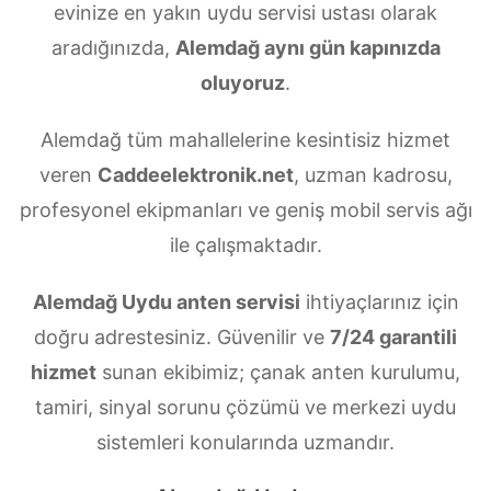
evinize en yakın uydu servisi ustası olarak
aradığınızda,
Alemdağ aynı gün kapınızda
oluyoruz
.
Alemdağ tüm mahallelerine kesintisiz hizmet
veren
Caddeelektronik.net
, uzman kadrosu,
profesyonel ekipmanları ve geniş mobil servis ağı
ile çalışmaktadır.
Alemdağ Uydu anten servisi
ihtiyaçlarınız için
doğru adrestesiniz. Güvenilir ve
7/24 garantili
hizmet
sunan ekibimiz; çanak anten kurulumu,
tamiri, sinyal sorunu çözümü ve merkezi uydu
sistemleri konularında uzmandır.