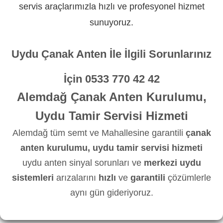
servis araçlarımızla hızlı ve profesyonel hizmet
sunuyoruz.
Uydu Çanak Anten İle İlgili Sorunlarınız
İçin
0533 770 42 42
Alemdağ Çanak Anten Kurulumu,
Uydu Tamir Servisi Hizmeti
Alemdağ tüm semt ve Mahallesine garantili
çanak
anten kurulumu, uydu tamir servisi hizmeti
uydu anten sinyal sorunları ve
merkezi uydu
sistemleri
arızalarını
hızlı
ve
garantili
çözümlerle
aynı gün gideriyoruz.