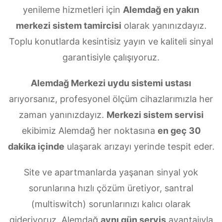
yenileme hizmetleri için
Alemdağ en yakın
merkezi sistem tamircisi
olarak yanınızdayız.
Toplu konutlarda kesintisiz yayın ve kaliteli sinyal
garantisiyle çalışıyoruz.
Alemdağ Merkezi uydu sistemi ustası
arıyorsanız, profesyonel ölçüm cihazlarımızla her
zaman yanınızdayız.
Merkezi sistem servisi
ekibimiz Alemdağ her noktasına
en geç 30
dakika içinde
ulaşarak arızayı yerinde tespit eder.
Site ve apartmanlarda yaşanan sinyal yok
sorunlarına hızlı çözüm üretiyor, santral
(multiswitch) sorunlarınızı kalıcı olarak
gideriyoruz. Alemdağ
aynı gün servis
avantajıyla