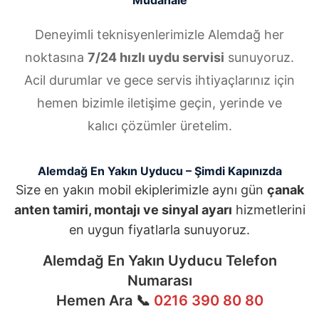
Müdahale
Deneyimli teknisyenlerimizle Alemdağ her
noktasına
7/24 hızlı uydu servisi
sunuyoruz.
Acil durumlar ve gece servis ihtiyaçlarınız için
hemen bizimle iletişime geçin, yerinde ve
kalıcı çözümler üretelim.
Alemdağ En Yakın Uyducu – Şimdi Kapınızda
Size en yakın mobil ekiplerimizle aynı gün
çanak
anten tamiri, montajı ve sinyal ayarı
hizmetlerini
en uygun fiyatlarla sunuyoruz.
Alemdağ En Yakın Uyducu Telefon
Numarası
Hemen Ara 📞
0216 390 80 80