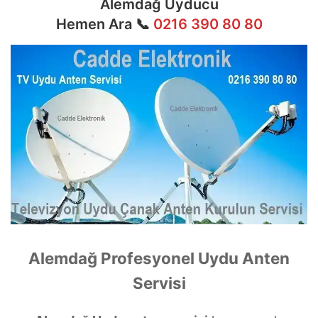
Alemdağ Uyducu
Hemen Ara 📞
0216 390 80 80
Alemdağ Profesyonel Uydu Anten
Servisi