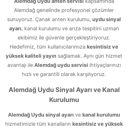
Alemdağ Uydu anten servisi
kapsamında
Alemdağ genelinde profesyonel çözümler
sunuyoruz. Çanak anten kurulumu,
uydu sinyal
ayarı
, kanal kurulumu ve arıza tespitini uzman
ekibimiz ile güvenle gerçekleştiriyoruz.
Hedefimiz, tüm kullanıcılarımıza
kesintisiz ve
yüksek kaliteli yayın
sağlamak. Aynı gün hizmet
avantajı ile
Alemdağ uydu servisi
ihtiyaçlarınızı
hızlı ve garantili olarak karşılıyoruz.
Alemdağ Uydu Sinyal Ayarı ve Kanal
Kurulumu
Alemdağ Uydu sinyal ayarı
ve
kanal kurulumu
hizmetimizle tüm kanalların
kesintisiz ve yüksek