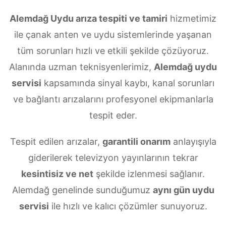
Alemdağ Uydu arıza tespiti ve tamiri
hizmetimiz
ile çanak anten ve uydu sistemlerinde yaşanan
tüm sorunları hızlı ve etkili şekilde çözüyoruz.
Alanında uzman teknisyenlerimiz,
Alemdağ uydu
servisi
kapsamında sinyal kaybı, kanal sorunları
ve bağlantı arızalarını profesyonel ekipmanlarla
tespit eder.
Tespit edilen arızalar,
garantili onarım
anlayışıyla
giderilerek televizyon yayınlarının tekrar
kesintisiz ve net
şekilde izlenmesi sağlanır.
Alemdağ genelinde sunduğumuz
aynı gün uydu
servisi
ile hızlı ve kalıcı çözümler sunuyoruz.