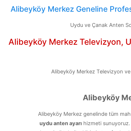
Alibeyköy Merkez Geneline Profes
Uydu ve Çanak Anten Sor
Alibeyköy Merkez Televizyon, Uy
Alibeyköy Merkez Televizyon ve u
Alibeyköy Me
Alibeyköy Merkez genelinde tüm mahal
uydu anten ayarı
hizmeti sunuyoruz. Si