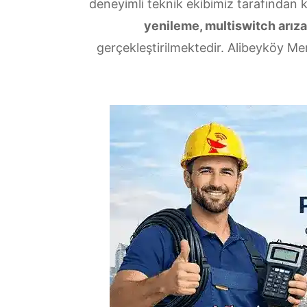
deneyimli teknik ekibimiz tarafından 
yenileme, multiswitch arızal
gerçekleştirilmektedir. Alibeyköy Mer