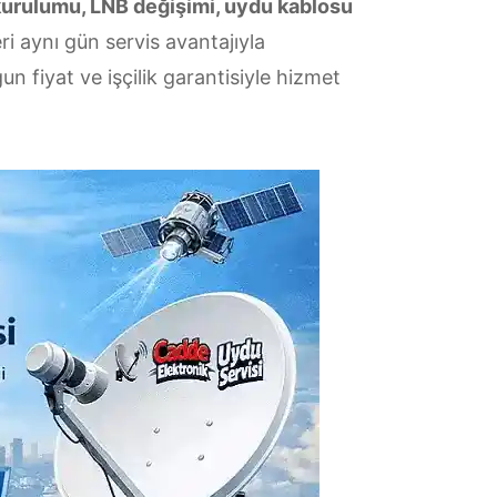
kurulumu, LNB değişimi, uydu kablosu
i aynı gün servis avantajıyla
n fiyat ve işçilik garantisiyle hizmet