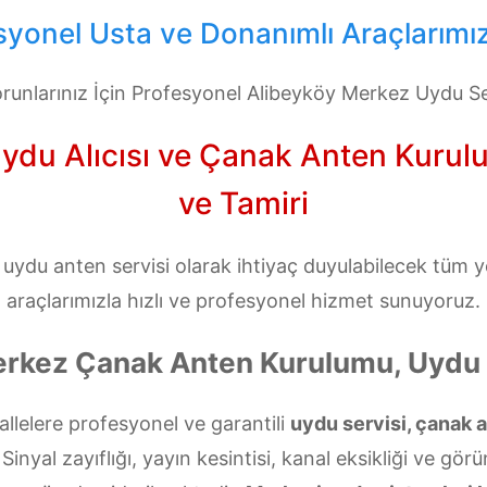
yonel Usta ve Donanımlı Araçlarımız
unlarınız İçin Profesyonel Alibeyköy Merkez Uydu Se
du Alıcısı ve Çanak Anten Kurulum
ve Tamiri
ydu anten servisi olarak ihtiyaç duyulabilecek tüm y
araçlarımızla hızlı ve profesyonel hizmet sunuyoruz.
rkez Çanak Anten Kurulumu, Uydu 
lelere profesyonel ve garantili
uydu servisi, çanak 
nyal zayıflığı, yayın kesintisi, kanal eksikliği ve gör