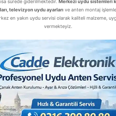
kısa sürede giderilmektedir.
Merkezi uydu sistemleri 
arı, televizyon uydu ayarları
ve anten montaj işlemler
kez en yakın uydu servisi olarak kaliteli malzeme, uygu
vermekteyiz.