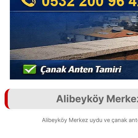
Alibeyköy Merkez
Alibeyköy Merkez uydu ve çanak anten