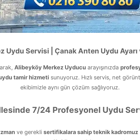
z Uydu Servisi | Çanak Anten Uydu Ayarı 
arak,
Alibeyköy Merkez Uyducu
arayışınızda
profes
 uydu tamir hizmeti
sunuyoruz. Hızlı servis, net görün
ekibimizle aynı gün çözüm sağlıyoruz.
lesinde 7/24 Profesyonel Uydu Ser
uzman
ve gerekli
sertifikalara sahip teknik kadromuz