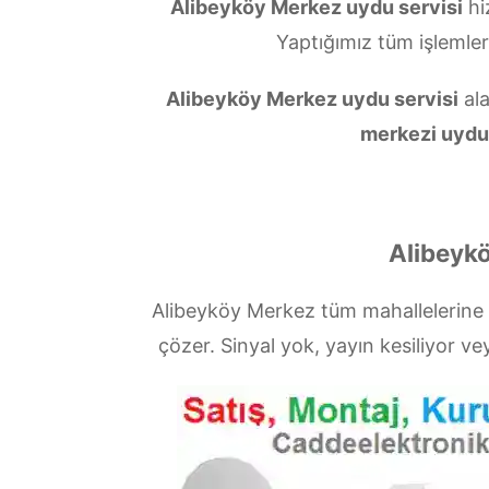
Alibeyköy Merkez uydu servisi
hi
Yaptığımız tüm işlemle
Alibeyköy Merkez uydu servisi
ala
merkezi uydu
Alibeykö
Alibeyköy Merkez tüm mahallelerine
çözer. Sinyal yok, yayın kesiliyor 