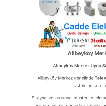
Alibeyköy Merk
Alibeyköy Merkez Uydu Se
Alibeyköy Merkez genelinde
Telev
sistemleri kurulu
Bireysel ve kurumsal müşteriler içi
görüntü ve uzun ömürlü sistemler ö