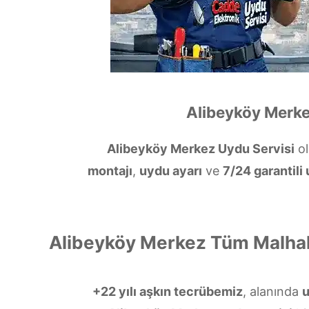
Alibeyköy Merke
Alibeyköy Merkez Uydu Servisi
ol
montajı
,
uydu ayarı
ve
7/24 garantili
Alibeyköy Merkez Tüm Malhal
+22 yılı aşkın tecrübemiz
, alanında