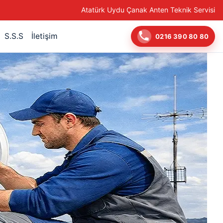
Atatürk Uydu Çanak Anten Teknik Servisi
S.S.S
İletişim
0216 390 80 80