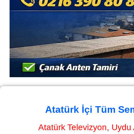
Atatürk İçi Tüm Se
Atatürk Televizyon, Uydu 