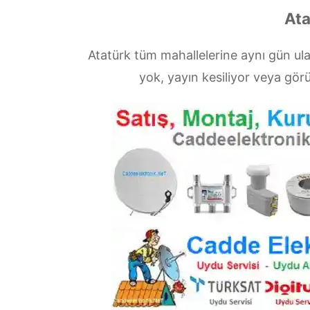
Ata
Atatürk tüm mahallelerine aynı gün u
yok, yayın kesiliyor veya gö