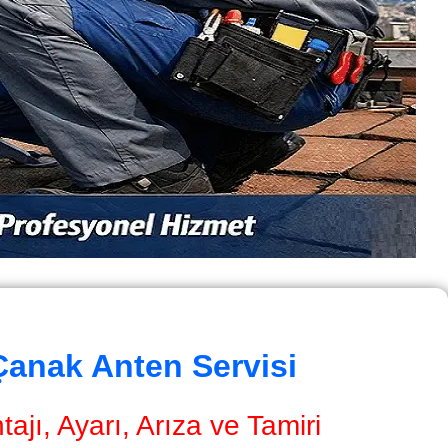
Çanak Anten Servisi
jı, Ayarı, Arıza ve Tamiri