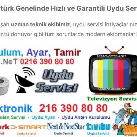
türk Genelinde Hızlı ve Garantili Uydu Ser
laşan
uzman teknik ekibimiz
, uydu servisi ihtiyaçlarını
rüntü donuyor gibi tüm sorunlarda modern ekipmanlar