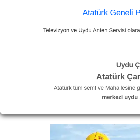
Atatürk Geneli 
Televizyon ve Uydu Anten Servisi olarak
Uydu Ça
Atatürk Ça
Atatürk tüm semt ve Mahallesine g
merkezi uydu 