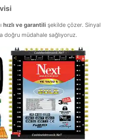
visi
zı
hızlı ve garantili
şekilde çözer. Sinyal
la doğru müdahale sağlıyoruz.