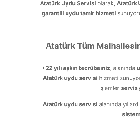
Atatürk Uydu Servisi
olarak,
Atatürk
garantili uydu tamir hizmeti
sunuyoruz
Atatürk Tüm Malhallesi
+22 yılı aşkın tecrübemiz
, alanında
Atatürk uydu servisi
hizmeti sunuyo
işlemler
servis 
Atatürk uydu servisi
alanında yıllard
sistem