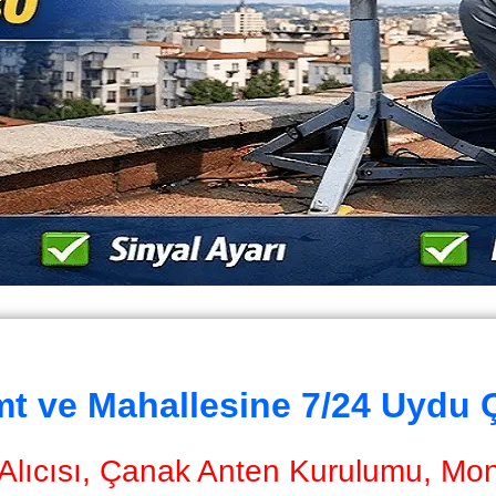
mt ve Mahallesine 7/24 Uydu 
Alıcısı, Çanak Anten Kurulumu, Monta