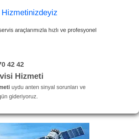
 Hizmetinizdeyiz
ervis araçlarımızla hızlı ve profesyonel
70 42 42
isi Hizmeti
meti
uydu anten sinyal sorunları ve
ün gideriyoruz.