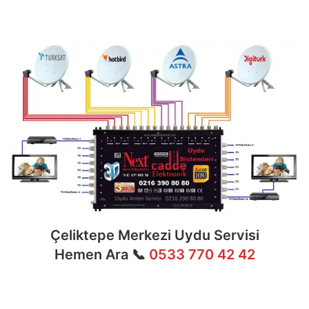
dağıtım ve sistem modernizasyonu gibi tüm
teknik konularda uzmanlaşmıştır.
Çeliktepe Merkezi Uydu Servisi
Hemen Ara 📞
0533 770 42 42