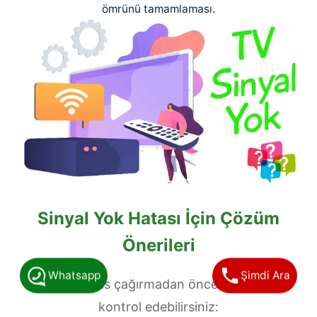
ömrünü tamamlaması.
Sinyal Yok Hatası İçin Çözüm
Önerileri
Whatsapp
Şimdi Ara
Teknik servis çağırmadan önce şu adımları
kontrol edebilirsiniz: