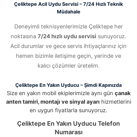
Çeliktepe Acil Uydu Servisi – 7/24 Hızlı Teknik
Müdahale
Deneyimli teknisyenlerimizle Çeliktepe her
noktasına
7/24 hızlı uydu servisi
sunuyoruz.
Acil durumlar ve gece servis ihtiyaçlarınız için
hemen bizimle iletişime geçin, yerinde ve
kalıcı çözümler üretelim.
Çeliktepe En Yakın Uyducu – Şimdi Kapınızda
Size en yakın mobil ekiplerimizle aynı gün
çanak
anten tamiri, montajı ve sinyal ayarı
hizmetlerini
en uygun fiyatlarla sunuyoruz.
Çeliktepe En Yakın Uyducu Telefon
Numarası