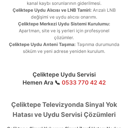
kanal kaybı sorunlarının giderilmesi.
Çeliktepe Uydu Alıcısı ve LNB Tamiri:
Arızalı LNB
değişimi ve uydu alıcısı onarımı.
Çeliktepe Merkezi Uydu Sistemi Kurulumu:
Apartman, site ve iş yerleri için profesyonel
çözümler.
Çeliktepe Uydu Anteni Taşıma:
Taşınma durumunda
söküm ve yeni adrese yeniden kurulum.
Çeliktepe Uydu Servisi
Hemen Ara 📞
0533 770 42 42
Çeliktepe Televizyonda Sinyal Yok
Hatası ve Uydu Servisi Çözümleri