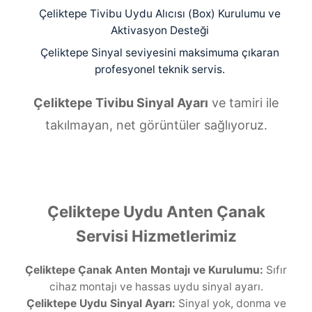
Çeliktepe Tivibu Uydu Alıcısı (Box) Kurulumu ve
Aktivasyon Desteği
Çeliktepe Sinyal seviyesini maksimuma çıkaran
profesyonel teknik servis.
Çeliktepe Tivibu Sinyal Ayarı
ve tamiri ile
takılmayan, net görüntüler sağlıyoruz.
Çeliktepe Uydu Anten Çanak
Servisi Hizmetlerimiz
Çeliktepe Çanak Anten Montajı ve Kurulumu:
Sıfır
cihaz montajı ve hassas uydu sinyal ayarı.
Çeliktepe Uydu Sinyal Ayarı:
Sinyal yok, donma ve