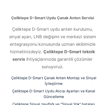
Çeliktepe D-Smart Uydu Çanak Anten Servisi
Çeliktepe D-Smart uydu anten kurulumu,
sinyal ayarı, LNB değişimi ve merkezi sistem
entegrasyonu konusunda uzman ekibimizle
hizmetinizdeyiz.
Çeliktepe D-Smart teknik
servis
ihtiyaçlarınızda garantili çözümler
sunuyoruz.
Çeliktepe D-Smart Çanak Anten Montajı ve Sinyal
İyileştirme
Çeliktepe D-Smart Uydu Alıcısı Ayarları ve Kanal
Güncelleme
Çeliktepe Sinyal zayıflığı ve "Sinyal Yok" hataları