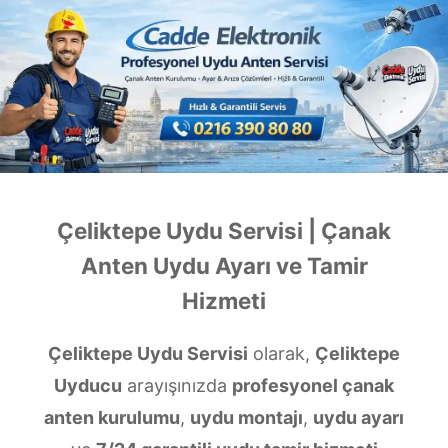
Çeliktepe Uydu Servisi | Çanak
Anten Uydu Ayarı ve Tamir
Hizmeti
Çeliktepe Uydu Servisi
olarak,
Çeliktepe
Uyducu
arayışınızda
profesyonel çanak
anten kurulumu
,
uydu montajı
,
uydu ayarı