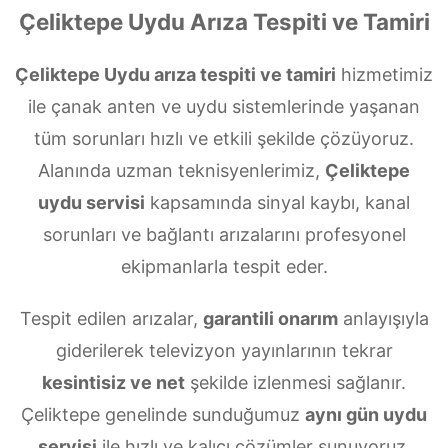
Çeliktepe Uydu Arıza Tespiti ve Tamiri
Çeliktepe Uydu arıza tespiti ve tamiri
hizmetimiz
ile çanak anten ve uydu sistemlerinde yaşanan
tüm sorunları hızlı ve etkili şekilde çözüyoruz.
Alanında uzman teknisyenlerimiz,
Çeliktepe
uydu servisi
kapsamında sinyal kaybı, kanal
sorunları ve bağlantı arızalarını profesyonel
ekipmanlarla tespit eder.
Tespit edilen arızalar,
garantili onarım
anlayışıyla
giderilerek televizyon yayınlarının tekrar
kesintisiz ve net
şekilde izlenmesi sağlanır.
Çeliktepe genelinde sunduğumuz
aynı gün uydu
servisi
ile hızlı ve kalıcı çözümler sunuyoruz.