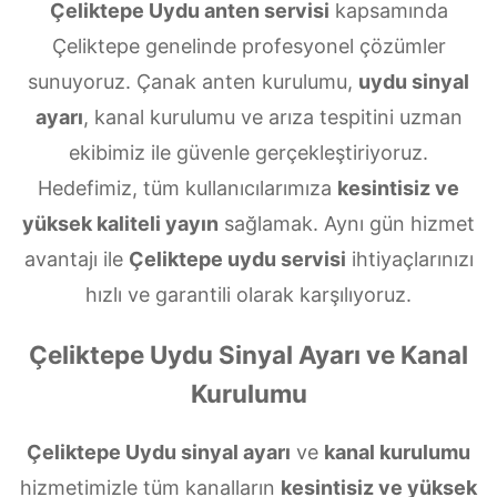
Çeliktepe Uydu anten servisi
kapsamında
Çeliktepe genelinde profesyonel çözümler
sunuyoruz. Çanak anten kurulumu,
uydu sinyal
ayarı
, kanal kurulumu ve arıza tespitini uzman
ekibimiz ile güvenle gerçekleştiriyoruz.
Hedefimiz, tüm kullanıcılarımıza
kesintisiz ve
yüksek kaliteli yayın
sağlamak. Aynı gün hizmet
avantajı ile
Çeliktepe uydu servisi
ihtiyaçlarınızı
hızlı ve garantili olarak karşılıyoruz.
Çeliktepe Uydu Sinyal Ayarı ve Kanal
Kurulumu
Çeliktepe Uydu sinyal ayarı
ve
kanal kurulumu
hizmetimizle tüm kanalların
kesintisiz ve yüksek