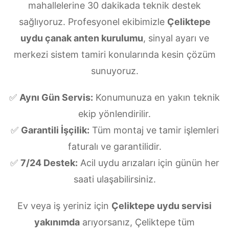
mahallelerine 30 dakikada teknik destek
sağlıyoruz. Profesyonel ekibimizle
Çeliktepe
uydu çanak anten kurulumu
, sinyal ayarı ve
merkezi sistem tamiri konularında kesin çözüm
sunuyoruz.
✅
Aynı Gün Servis:
Konumunuza en yakın teknik
ekip yönlendirilir.
✅
Garantili İşçilik:
Tüm montaj ve tamir işlemleri
faturalı ve garantilidir.
✅
7/24 Destek:
Acil uydu arızaları için günün her
saati ulaşabilirsiniz.
Ev veya iş yeriniz için
Çeliktepe uydu servisi
yakınımda
arıyorsanız, Çeliktepe tüm