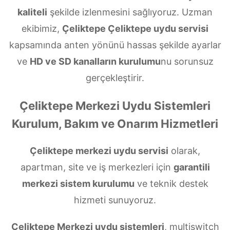
kaliteli
şekilde izlenmesini sağlıyoruz. Uzman
ekibimiz,
Çeliktepe Çeliktepe uydu servisi
kapsamında anten yönünü hassas şekilde ayarlar
ve
HD ve SD kanalların kurulumu
nu sorunsuz
gerçekleştirir.
Çeliktepe Merkezi Uydu Sistemleri
Kurulum, Bakım ve Onarım Hizmetleri
Çeliktepe merkezi uydu servisi
olarak,
apartman, site ve iş merkezleri için
garantili
merkezi sistem kurulumu
ve teknik destek
hizmeti sunuyoruz.
Çeliktepe Merkezi uydu sistemleri
, multiswitch