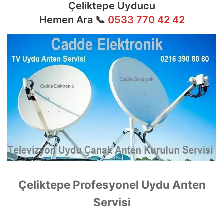
Çeliktepe Uyducu
Hemen Ara 📞
0533 770 42 42
Çeliktepe Profesyonel Uydu Anten
Servisi