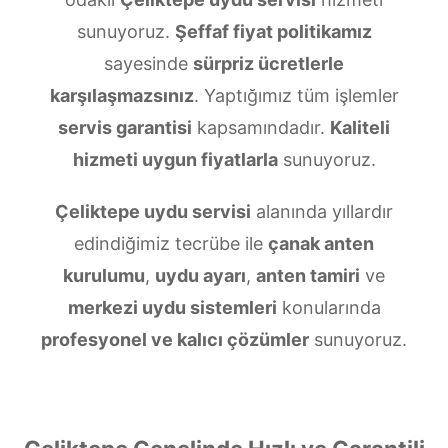
sunuyoruz.
Şeffaf fiyat politikamız
sayesinde
sürpriz ücretlerle
karşılaşmazsınız
. Yaptığımız tüm işlemler
servis garantisi
kapsamındadır.
Kaliteli
hizmeti uygun fiyatlarla
sunuyoruz.
Çeliktepe uydu servisi
alanında yıllardır
edindiğimiz tecrübe ile
çanak anten
kurulumu
,
uydu ayarı
,
anten tamiri
ve
merkezi uydu sistemleri
konularında
profesyonel ve kalıcı çözümler
sunuyoruz.