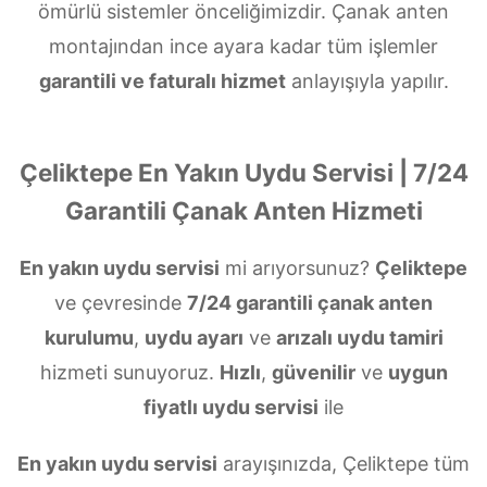
ömürlü sistemler önceliğimizdir. Çanak anten
montajından ince ayara kadar tüm işlemler
garantili ve faturalı hizmet
anlayışıyla yapılır.
Çeliktepe En Yakın Uydu Servisi | 7/24
Garantili Çanak Anten Hizmeti
En yakın uydu servisi
mi arıyorsunuz?
Çeliktepe
ve çevresinde
7/24 garantili çanak anten
kurulumu
,
uydu ayarı
ve
arızalı uydu tamiri
hizmeti sunuyoruz.
Hızlı
,
güvenilir
ve
uygun
fiyatlı uydu servisi
ile
En yakın uydu servisi
arayışınızda, Çeliktepe tüm