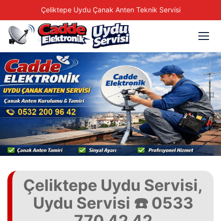
Çeliktepe Uydu Çanak Anten Teknik Servisi
Çeliktepe Uydu Servisi,
Uydu Servisi ☎️ 0533
770 42 42