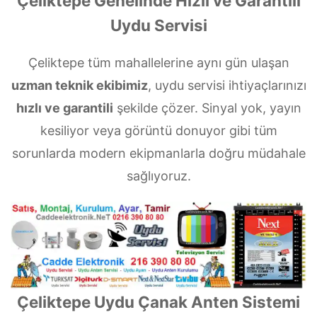
Çeliktepe Genelinde Hızlı ve Garantili
Uydu Servisi
Çeliktepe tüm mahallelerine aynı gün ulaşan
uzman teknik ekibimiz
, uydu servisi ihtiyaçlarınızı
hızlı ve garantili
şekilde çözer. Sinyal yok, yayın
kesiliyor veya görüntü donuyor gibi tüm
sorunlarda modern ekipmanlarla doğru müdahale
sağlıyoruz.
Çeliktepe Uydu Çanak Anten Sistemi