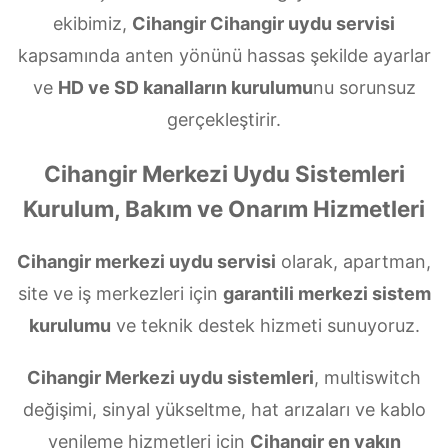
ekibimiz,
Cihangir Cihangir uydu servisi
kapsamında anten yönünü hassas şekilde ayarlar
ve
HD ve SD kanalların kurulumu
nu sorunsuz
gerçekleştirir.
Cihangir Merkezi Uydu Sistemleri
Kurulum, Bakım ve Onarım Hizmetleri
Cihangir merkezi uydu servisi
olarak, apartman,
site ve iş merkezleri için
garantili merkezi sistem
kurulumu
ve teknik destek hizmeti sunuyoruz.
Cihangir Merkezi uydu sistemleri
, multiswitch
değişimi, sinyal yükseltme, hat arızaları ve kablo
yenileme hizmetleri için
Cihangir en yakın