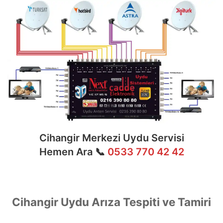
Cihangir Merkezi Uydu Servisi
Hemen Ara 📞
0533 770 42 42
Cihangir Uydu Arıza Tespiti ve Tamiri