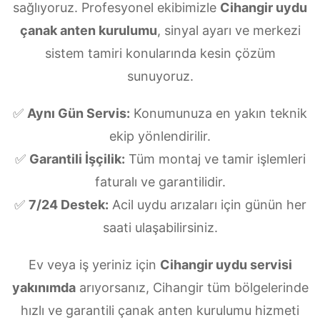
sağlıyoruz. Profesyonel ekibimizle
Cihangir uydu
çanak anten kurulumu
, sinyal ayarı ve merkezi
sistem tamiri konularında kesin çözüm
sunuyoruz.
✅
Aynı Gün Servis:
Konumunuza en yakın teknik
ekip yönlendirilir.
✅
Garantili İşçilik:
Tüm montaj ve tamir işlemleri
faturalı ve garantilidir.
✅
7/24 Destek:
Acil uydu arızaları için günün her
saati ulaşabilirsiniz.
Ev veya iş yeriniz için
Cihangir uydu servisi
yakınımda
arıyorsanız, Cihangir tüm bölgelerinde
hızlı ve garantili çanak anten kurulumu hizmeti