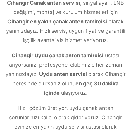
Cihangir Çanak anten servisi
, sinyal ayarı, LNB
değişimi, montaj ve kurulum hizmetleri için
Cihangir en yakın çanak anten tamircisi
olarak
yanınızdayız. Hızlı servis, uygun fiyat ve garantili
işçilik avantajıyla hizmet veriyoruz.
Cihangir Uydu çanak anten tamircisi
ustası
arıyorsanız, profesyonel ekibimizle her zaman
yanınızdayız.
Uydu anten servisi
olarak Cihangir
neresinde olursanız olun,
en geç 30 dakika
içinde
ulaşıyoruz.
Hızlı çözüm üretiyor, uydu çanak anten
sorunlarınızı kalıcı olarak gideriyoruz. Cihangir
evinize en yakın uydu servisi ustası olarak