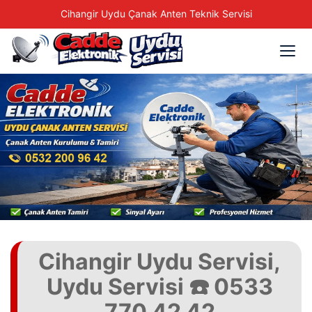
Cihangir Uydu Çanak Anten Teknik Servisi
Cihangir Uydu Servisi,
Uydu Servisi ☎️ 0533
770 42 42