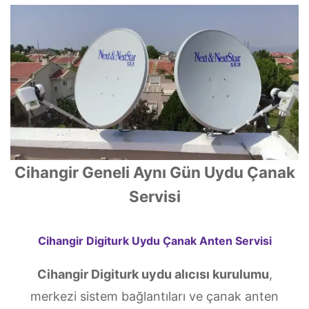
Cihangir Geneli Aynı Gün Uydu Çanak
Servisi
Cihangir Digiturk Uydu Çanak Anten Servisi
Cihangir Digiturk uydu alıcısı kurulumu
,
merkezi sistem bağlantıları ve çanak anten