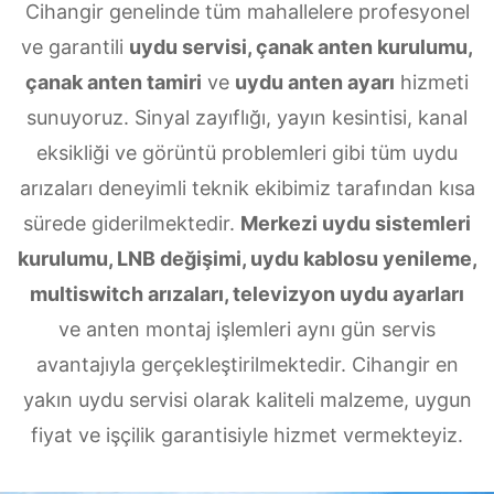
Cihangir genelinde tüm mahallelere profesyonel
ve garantili
uydu servisi, çanak anten kurulumu,
çanak anten tamiri
ve
uydu anten ayarı
hizmeti
sunuyoruz. Sinyal zayıflığı, yayın kesintisi, kanal
eksikliği ve görüntü problemleri gibi tüm uydu
arızaları deneyimli teknik ekibimiz tarafından kısa
sürede giderilmektedir.
Merkezi uydu sistemleri
kurulumu, LNB değişimi, uydu kablosu yenileme,
multiswitch arızaları, televizyon uydu ayarları
ve anten montaj işlemleri aynı gün servis
avantajıyla gerçekleştirilmektedir. Cihangir en
yakın uydu servisi olarak kaliteli malzeme, uygun
fiyat ve işçilik garantisiyle hizmet vermekteyiz.