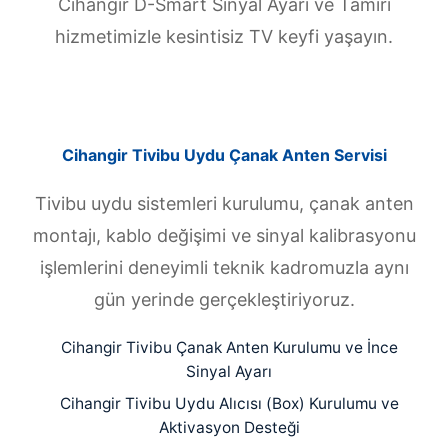
Cihangir D-Smart Sinyal Ayarı ve Tamiri
hizmetimizle kesintisiz TV keyfi yaşayın.
Cihangir Tivibu Uydu Çanak Anten Servisi
Tivibu uydu sistemleri kurulumu, çanak anten
montajı, kablo değişimi ve sinyal kalibrasyonu
işlemlerini deneyimli teknik kadromuzla aynı
gün yerinde gerçekleştiriyoruz.
Cihangir Tivibu Çanak Anten Kurulumu ve İnce
Sinyal Ayarı
Cihangir Tivibu Uydu Alıcısı (Box) Kurulumu ve
Aktivasyon Desteği