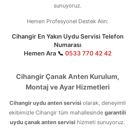
sunuyoruz.
Hemen Profesyonel Destek Alın:
Cihangir En Yakın Uydu Servisi Telefon
Numarası
Hemen Ara 📞
0533 770 42 42
Cihangir Çanak Anten Kurulum,
Montaj ve Ayar Hizmetleri
Cihangir uydu anten servisi
olarak, deneyimli
ekibimizle Cihangir tüm mahallesinde
garantili
uydu çanak anten servisi
hizmeti sunuyoruz.