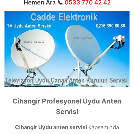
Hemen Ara 📞
0533 770 42 42
Cihangir Profesyonel Uydu Anten
Servisi
Cihangir Uydu anten servisi
kapsamında