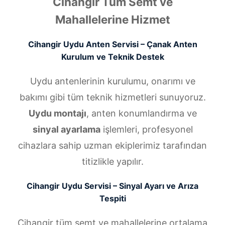
Cihangir Tüm Semt ve
Mahallelerine Hizmet
Cihangir Uydu Anten Servisi – Çanak Anten
Kurulum ve Teknik Destek
Uydu antenlerinin kurulumu, onarımı ve
bakımı gibi tüm teknik hizmetleri sunuyoruz.
Uydu montajı
, anten konumlandırma ve
sinyal ayarlama
işlemleri, profesyonel
cihazlara sahip uzman ekiplerimiz tarafından
titizlikle yapılır.
Cihangir Uydu Servisi – Sinyal Ayarı ve Arıza
Tespiti
Cihangir tüm semt ve mahallelerine ortalama