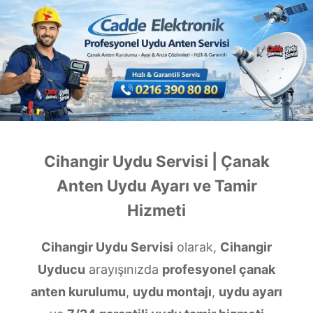
Cihangir Uydu Servisi | Çanak
Anten Uydu Ayarı ve Tamir
Hizmeti
Cihangir Uydu Servisi
olarak,
Cihangir
Uyducu
arayışınızda
profesyonel çanak
anten kurulumu
,
uydu montajı
,
uydu ayarı