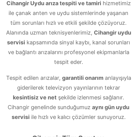
Cihangir Uydu arıza tespiti ve tamiri
hizmetimiz
ile çanak anten ve uydu sistemlerinde yaşanan
tüm sorunları hızlı ve etkili şekilde çözüyoruz.
Alanında uzman teknisyenlerimiz,
Cihangir uydu
servisi
kapsamında sinyal kaybı, kanal sorunları
ve bağlantı arızalarını profesyonel ekipmanlarla
tespit eder.
Tespit edilen arızalar,
garantili onarım
anlayışıyla
giderilerek televizyon yayınlarının tekrar
kesintisiz ve net
şekilde izlenmesi sağlanır.
Cihangir genelinde sunduğumuz
aynı gün uydu
servisi
ile hızlı ve kalıcı çözümler sunuyoruz.