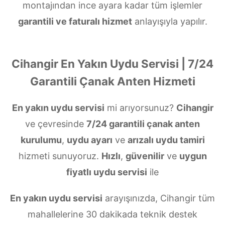
montajından ince ayara kadar tüm işlemler
garantili ve faturalı hizmet
anlayışıyla yapılır.
Cihangir En Yakın Uydu Servisi | 7/24
Garantili Çanak Anten Hizmeti
En yakın uydu servisi
mi arıyorsunuz?
Cihangir
ve çevresinde
7/24 garantili çanak anten
kurulumu
,
uydu ayarı
ve
arızalı uydu tamiri
hizmeti sunuyoruz.
Hızlı
,
güvenilir
ve
uygun
fiyatlı uydu servisi
ile
En yakın uydu servisi
arayışınızda, Cihangir tüm
mahallelerine 30 dakikada teknik destek