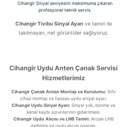
Cihangir Sinyal seviyesini maksimuma çıkaran
profesyonel teknik servis.
Cihangir Tivibu Sinyal Ayarı
ve tamiri ile
takılmayan, net görüntüler sağlıyoruz.
Cihangir Uydu Anten Çanak Servisi
Hizmetlerimiz
Cihangir Çanak Anten Montajı ve Kurulumu:
Sıfır
cihaz montajı ve hassas uydu sinyal ayarı.
Cihangir Uydu Sinyal Ayarı:
Sinyal yok, donma ve
kanal kaybı sorunlarının giderilmesi.
Cihangir Uydu Alıcısı ve LNB Tamiri:
Arızalı LNB
değişimi ve uydu alıcısı onarımı.