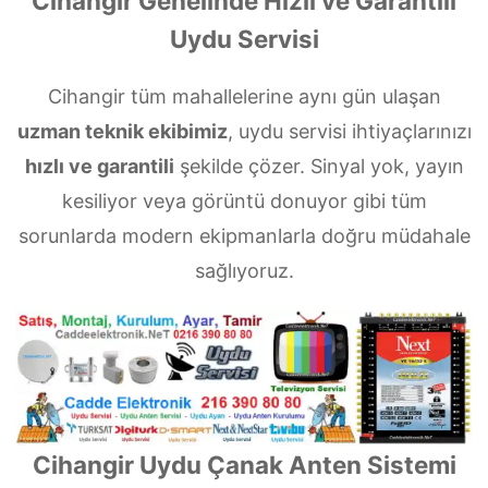
Cihangir Genelinde Hızlı ve Garantili
Uydu Servisi
Cihangir tüm mahallelerine aynı gün ulaşan
uzman teknik ekibimiz
, uydu servisi ihtiyaçlarınızı
hızlı ve garantili
şekilde çözer. Sinyal yok, yayın
kesiliyor veya görüntü donuyor gibi tüm
sorunlarda modern ekipmanlarla doğru müdahale
sağlıyoruz.
Cihangir Uydu Çanak Anten Sistemi