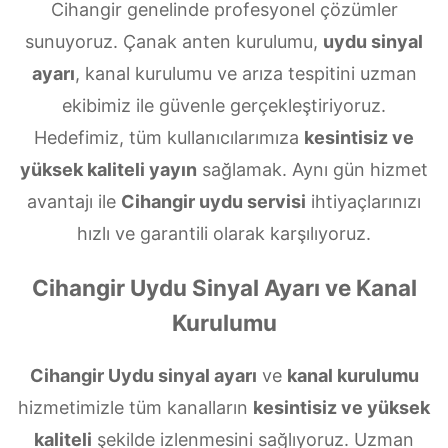
Cihangir genelinde profesyonel çözümler
sunuyoruz. Çanak anten kurulumu,
uydu sinyal
ayarı
, kanal kurulumu ve arıza tespitini uzman
ekibimiz ile güvenle gerçekleştiriyoruz.
Hedefimiz, tüm kullanıcılarımıza
kesintisiz ve
yüksek kaliteli yayın
sağlamak. Aynı gün hizmet
avantajı ile
Cihangir uydu servisi
ihtiyaçlarınızı
hızlı ve garantili olarak karşılıyoruz.
Cihangir Uydu Sinyal Ayarı ve Kanal
Kurulumu
Cihangir Uydu sinyal ayarı
ve
kanal kurulumu
hizmetimizle tüm kanalların
kesintisiz ve yüksek
kaliteli
şekilde izlenmesini sağlıyoruz. Uzman