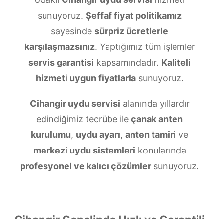
sunuyoruz.
Şeffaf fiyat politikamız
sayesinde
sürpriz ücretlerle
karşılaşmazsınız
. Yaptığımız tüm işlemler
servis garantisi
kapsamındadır.
Kaliteli
hizmeti uygun fiyatlarla
sunuyoruz.
Cihangir uydu servisi
alanında yıllardır
edindiğimiz tecrübe ile
çanak anten
kurulumu
,
uydu ayarı
,
anten tamiri
ve
merkezi uydu sistemleri
konularında
profesyonel ve kalıcı çözümler
sunuyoruz.