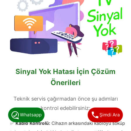
Sinyal Yok Hatası İçin Çözüm
Önerileri
Teknik servis çağırmadan önce şu adımları
kontrol edebilirsiniz:
Whatsapp
Şimdi Ara
✅
Kablo Kontrolü:
Cihazın arkasındaki kabloyu söküp