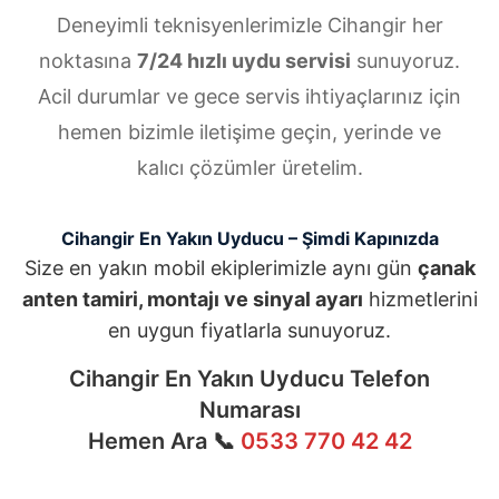
Deneyimli teknisyenlerimizle Cihangir her
noktasına
7/24 hızlı uydu servisi
sunuyoruz.
Acil durumlar ve gece servis ihtiyaçlarınız için
hemen bizimle iletişime geçin, yerinde ve
kalıcı çözümler üretelim.
Cihangir En Yakın Uyducu – Şimdi Kapınızda
Size en yakın mobil ekiplerimizle aynı gün
çanak
anten tamiri, montajı ve sinyal ayarı
hizmetlerini
en uygun fiyatlarla sunuyoruz.
Cihangir En Yakın Uyducu Telefon
Numarası
Hemen Ara 📞
0533 770 42 42