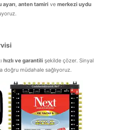
 ayarı
,
anten tamiri
ve
merkezi uydu
yoruz.
visi
zı
hızlı ve garantili
şekilde çözer. Sinyal
la doğru müdahale sağlıyoruz.