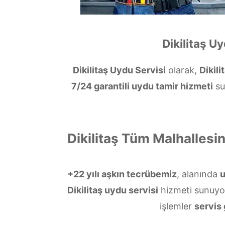
Dikilitaş U
Dikilitaş Uydu Servisi
olarak,
Dikil
7/24 garantili uydu tamir hizmeti
su
Dikilitaş Tüm Malhalles
+22 yılı aşkın tecrübemiz
, alanında
Dikilitaş uydu servisi
hizmeti sunuyo
işlemler
servis 