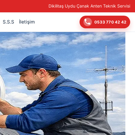
Dikilitaş Uydu Çanak Anten Teknik Servisi
S.S.S
İletişim
0533 770 42 42