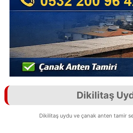
Dikilitaş Uy
Dikilitaş uydu ve çanak anten tamir s