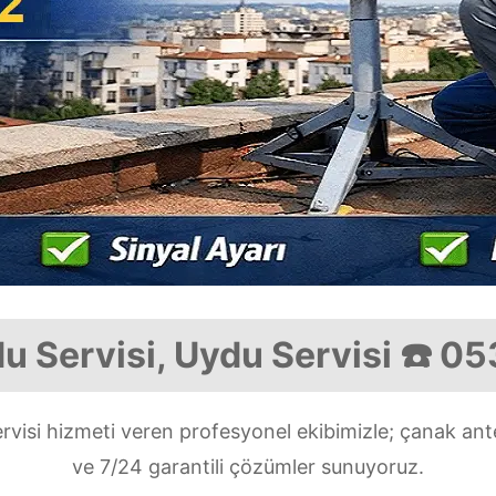
du Servisi, Uydu Servisi ☎️ 0
ervisi hizmeti veren profesyonel ekibimizle; çanak an
ve 7/24 garantili çözümler sunuyoruz.