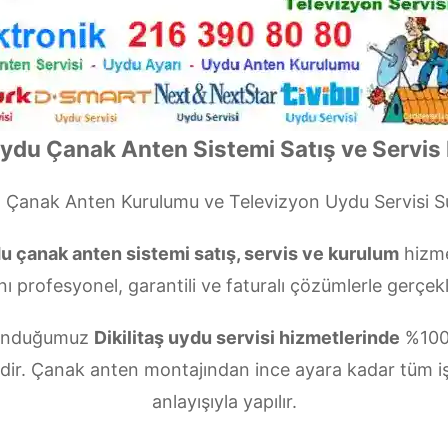
Uydu Çanak Anten Sistemi Satış ve Servis
i
Çanak Anten Kurulumu ve Televizyon Uydu Servisi 
 çanak anten sistemi satış, servis ve kurulum
hizme
nı profesyonel, garantili ve faturalı çözümlerle gerçekl
 sunduğumuz
Dikilitaş uydu servisi hizmetlerinde
%100 
zdir. Çanak anten montajından ince ayara kadar tüm i
anlayışıyla yapılır.