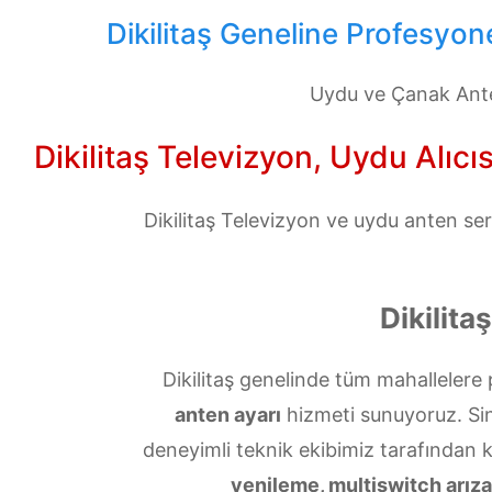
Dikilitaş Geneline Profesyon
Uydu ve Çanak Anten
Dikilitaş Televizyon, Uydu Alıcı
Dikilitaş Televizyon ve uydu anten ser
Dikilit
Dikilitaş genelinde tüm mahallelere 
anten ayarı
hizmeti sunuyoruz. Sinya
deneyimli teknik ekibimiz tarafından 
yenileme, multiswitch arızal