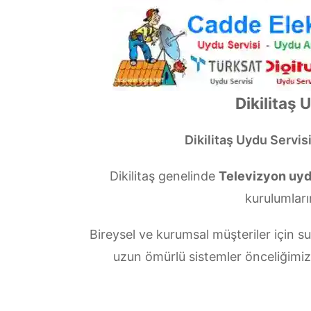
Dikilitaş 
Dikilitaş Uydu Servis
Dikilitaş genelinde
Televizyon uydu
kurulumları
Bireysel ve kurumsal müşteriler için
uzun ömürlü sistemler önceliğimi