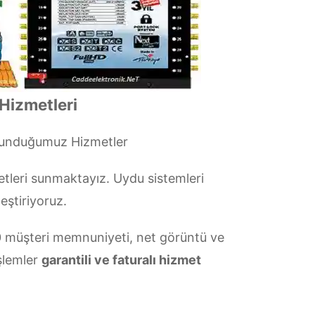
 Hizmetleri
Sunduğumuz Hizmetler
tleri sunmaktayız. Uydu sistemleri
eştiriyoruz.
müşteri memnuniyeti, net görüntü ve
şlemler
garantili ve faturalı hizmet