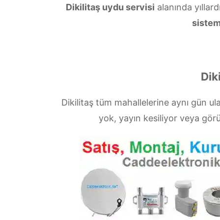
Dikilitaş uydu servisi
alanında yıllard
sistem
Dik
Dikilitaş tüm mahallelerine aynı gün u
yok, yayın kesiliyor veya gö