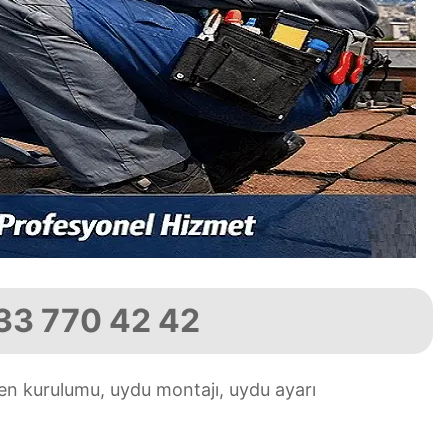
533 770 42 42
ten kurulumu, uydu montajı, uydu ayarı