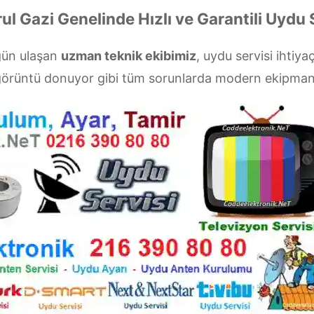
ul Gazi Genelinde Hızlı ve Garantili Uydu 
 gün ulaşan
uzman teknik ekibimiz
, uydu servisi ihtiyaç
a görüntü donuyor gibi tüm sorunlarda modern ekipman