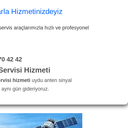
rla Hizmetinizdeyiz
ervis araçlarımızla hızlı ve profesyonel
70 42 42
ervisi Hizmeti
visi hizmeti
uydu anten sinyal
aynı gün gideriyoruz.