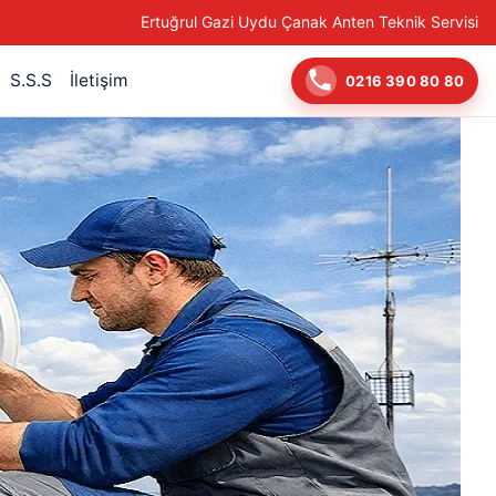
Ertuğrul Gazi Uydu Çanak Anten Teknik Servisi
S.S.S
İletişim
0216 390 80 80