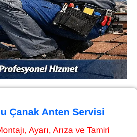
du Çanak Anten Servisi
ntajı, Ayarı, Arıza ve Tamiri