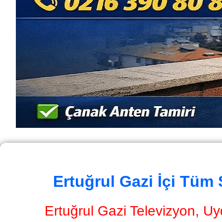
Ertuğrul Gazi İçi Tüm
Ertuğrul Gazi Televizyon, Uy