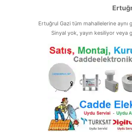
Ertuğr
Ertuğrul Gazi tüm mahallelerine aynı
Sinyal yok, yayın kesiliyor vey