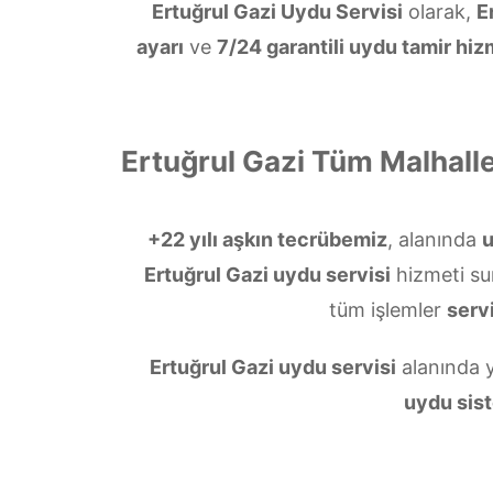
Ertuğrul Gazi Uydu Servisi
olarak,
E
ayarı
ve
7/24 garantili uydu tamir hiz
Ertuğrul Gazi Tüm Malhall
+22 yılı aşkın tecrübemiz
, alanında
Ertuğrul Gazi uydu servisi
hizmeti s
tüm işlemler
servi
Ertuğrul Gazi uydu servisi
alanında y
uydu sist