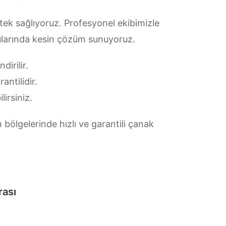
tek sağlıyoruz. Profesyonel ekibimizle
nularında kesin çözüm sunuyoruz.
irilir.
antilidir.
lirsiniz.
 bölgelerinde hızlı ve garantili çanak
rası