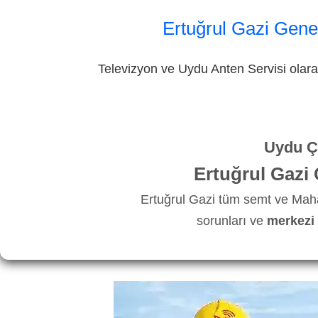
Ertuğrul Gazi Gene
Televizyon ve Uydu Anten Servisi olarak
Uydu Ça
Ertuğrul Gazi
Ertuğrul Gazi tüm semt ve Maha
sorunları ve
merkezi 