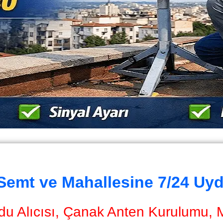
 Semt ve Mahallesine 7/24 Uy
du Alıcısı, Çanak Anten Kurulumu, Mo