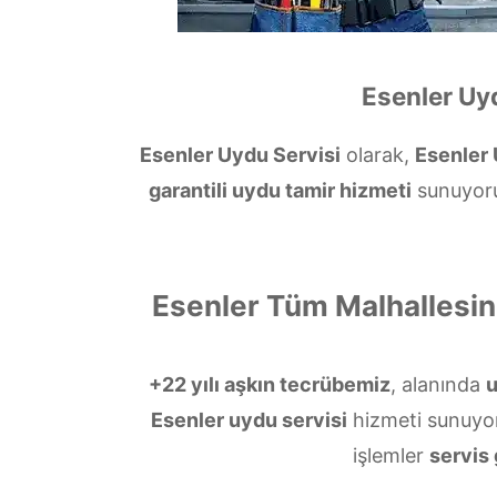
Esenler Uy
Esenler Uydu Servisi
olarak,
Esenler
garantili uydu tamir hizmeti
sunuyoruz
Esenler Tüm Malhallesi
+22 yılı aşkın tecrübemiz
, alanında
Esenler uydu servisi
hizmeti sunuyo
işlemler
servis 