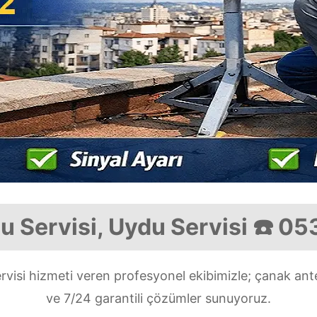
u Servisi, Uydu Servisi ☎️ 0
rvisi hizmeti veren profesyonel ekibimizle; çanak ant
ve 7/24 garantili çözümler sunuyoruz.