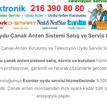
ydu Çanak Anten Sistemi Satış ve Servis 
Çanak Anten Kurulumu ve Televizyon Uydu Servisi 
 çanak anten sistemi satış, servis ve kurulum
hizme
nı profesyonel, garantili ve faturalı çözümlerle gerçekl
 sunduğumuz
Esenler uydu servisi hizmetlerinde
%100 
zdir. Çanak anten montajından ince ayara kadar tüm i
anlayışıyla yapılır.