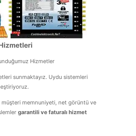
Hizmetleri
Sunduğumuz Hizmetler
tleri sunmaktayız. Uydu sistemleri
eştiriyoruz.
müşteri memnuniyeti, net görüntü ve
şlemler
garantili ve faturalı hizmet