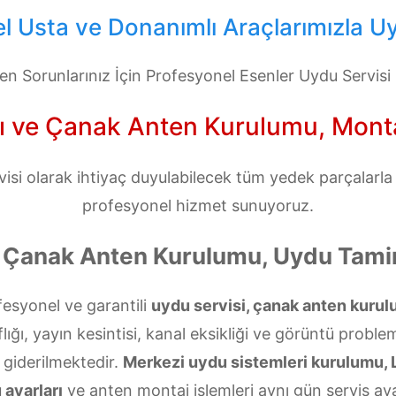
l Usta ve Donanımlı Araçlarımızla Uy
n Sorunlarınız İçin Profesyonel Esenler Uydu Servisi
ı ve Çanak Anten Kurulumu, Montajı
si olarak ihtiyaç duyulabilecek tüm yedek parçalarla d
profesyonel hizmet sunuyoruz.
 Çanak Anten Kurulumu, Uydu Tamir
esyonel ve garantili
uydu servisi, çanak anten kurul
ığı, yayın kesintisi, kanal eksikliği ve görüntü problem
 giderilmektedir.
Merkezi uydu sistemleri kurulumu, 
 ayarları
ve anten montaj işlemleri aynı gün servis ava