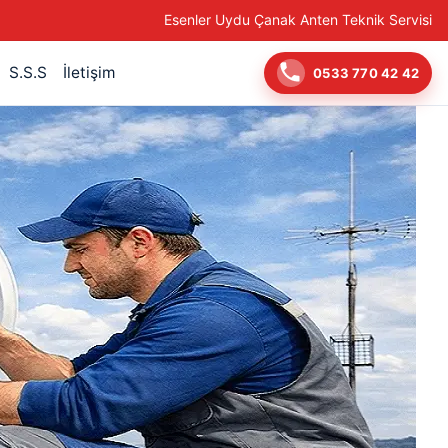
Esenler Uydu Çanak Anten Teknik Servisi
S.S.S
İletişim
0533 770 42 42