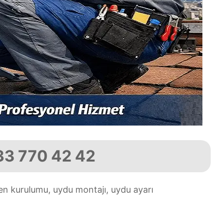
533 770 42 42
en kurulumu, uydu montajı, uydu ayarı