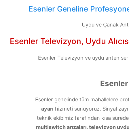
Esenler Geneline Profesyone
Uydu ve Çanak Ante
Esenler Televizyon, Uydu Alıcıs
Esenler Televizyon ve uydu anten servi
Esenler
Esenler genelinde tüm mahallelere prof
ayarı
hizmeti sunuyoruz. Sinyal zayıfl
teknik ekibimiz tarafından kısa sürede
multiswitch arızaları, televizyon uydu