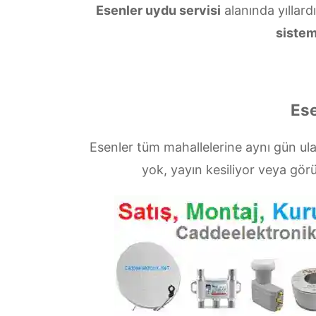
Esenler uydu servisi
alanında yıllard
sistem
Ese
Esenler tüm mahallelerine aynı gün u
yok, yayın kesiliyor veya gö