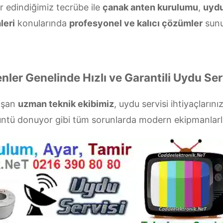
ır edindiğimiz tecrübe ile
çanak anten kurulumu
,
uydu
leri
konularında
profesyonel ve kalıcı çözümler
sunu
nler Genelinde Hızlı ve Garantili Uydu Ser
laşan
uzman teknik ekibimiz
, uydu servisi ihtiyaçlarını
rüntü donuyor gibi tüm sorunlarda modern ekipmanlar