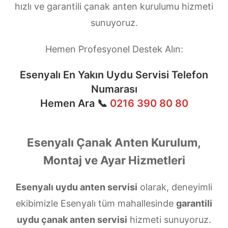
hızlı ve garantili çanak anten kurulumu hizmeti
sunuyoruz.
Hemen Profesyonel Destek Alın:
Esenyalı En Yakın Uydu Servisi Telefon
Numarası
Hemen Ara 📞
0216 390 80 80
Esenyalı Çanak Anten Kurulum,
Montaj ve Ayar Hizmetleri
Esenyalı uydu anten servisi
olarak, deneyimli
ekibimizle Esenyalı tüm mahallesinde
garantili
uydu çanak anten servisi
hizmeti sunuyoruz.