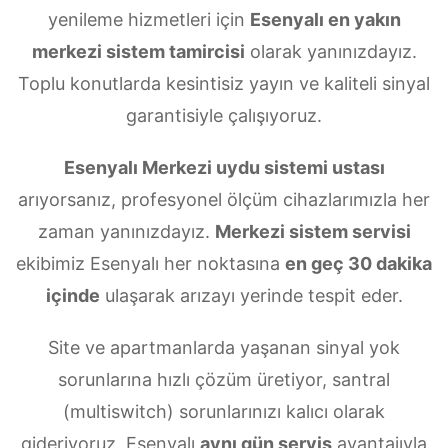
yenileme hizmetleri için
Esenyalı en yakın
merkezi sistem tamircisi
olarak yanınızdayız.
Toplu konutlarda kesintisiz yayın ve kaliteli sinyal
garantisiyle çalışıyoruz.
Esenyalı Merkezi uydu sistemi ustası
arıyorsanız, profesyonel ölçüm cihazlarımızla her
zaman yanınızdayız.
Merkezi sistem servisi
ekibimiz Esenyalı her noktasına
en geç 30 dakika
içinde
ulaşarak arızayı yerinde tespit eder.
Site ve apartmanlarda yaşanan sinyal yok
sorunlarına hızlı çözüm üretiyor, santral
(multiswitch) sorunlarınızı kalıcı olarak
gideriyoruz. Esenyalı
aynı gün servis
avantajıyla