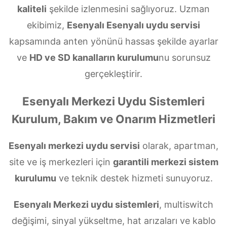
kaliteli
şekilde izlenmesini sağlıyoruz. Uzman
ekibimiz,
Esenyalı Esenyalı uydu servisi
kapsamında anten yönünü hassas şekilde ayarlar
ve
HD ve SD kanalların kurulumu
nu sorunsuz
gerçekleştirir.
Esenyalı Merkezi Uydu Sistemleri
Kurulum, Bakım ve Onarım Hizmetleri
Esenyalı merkezi uydu servisi
olarak, apartman,
site ve iş merkezleri için
garantili merkezi sistem
kurulumu
ve teknik destek hizmeti sunuyoruz.
Esenyalı Merkezi uydu sistemleri
, multiswitch
değişimi, sinyal yükseltme, hat arızaları ve kablo