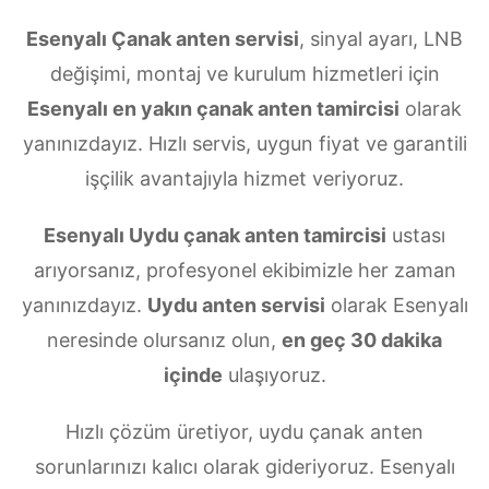
Esenyalı Çanak anten servisi
, sinyal ayarı, LNB
değişimi, montaj ve kurulum hizmetleri için
Esenyalı en yakın çanak anten tamircisi
olarak
yanınızdayız. Hızlı servis, uygun fiyat ve garantili
işçilik avantajıyla hizmet veriyoruz.
Esenyalı Uydu çanak anten tamircisi
ustası
arıyorsanız, profesyonel ekibimizle her zaman
yanınızdayız.
Uydu anten servisi
olarak Esenyalı
neresinde olursanız olun,
en geç 30 dakika
içinde
ulaşıyoruz.
Hızlı çözüm üretiyor, uydu çanak anten
sorunlarınızı kalıcı olarak gideriyoruz. Esenyalı