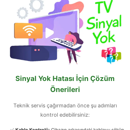
Sinyal Yok Hatası İçin Çözüm
Önerileri
Teknik servis çağırmadan önce şu adımları
kontrol edebilirsiniz:
✅
Kablo Kontrolü:
Cihazın arkasındaki kabloyu söküp