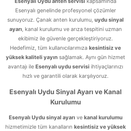
Esenyalı Uydu anten servisi
kapsamında
Esenyalı genelinde profesyonel çözümler
sunuyoruz. Çanak anten kurulumu,
uydu sinyal
ayarı
, kanal kurulumu ve arıza tespitini uzman
ekibimiz ile güvenle gerçekleştiriyoruz.
Hedefimiz, tüm kullanıcılarımıza
kesintisiz ve
yüksek kaliteli yayın
sağlamak. Aynı gün hizmet
avantajı ile
Esenyalı uydu servisi
ihtiyaçlarınızı
hızlı ve garantili olarak karşılıyoruz.
Esenyalı Uydu Sinyal Ayarı ve Kanal
Kurulumu
Esenyalı Uydu sinyal ayarı
ve
kanal kurulumu
hizmetimizle tüm kanalların
kesintisiz ve yüksek