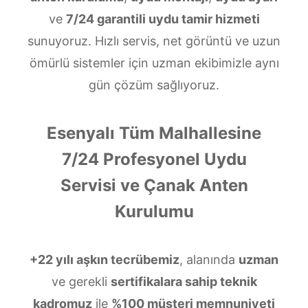
ve
7/24 garantili uydu tamir hizmeti
sunuyoruz. Hızlı servis, net görüntü ve uzun
ömürlü sistemler için uzman ekibimizle aynı
gün çözüm sağlıyoruz.
Esenyalı Tüm Malhallesine
7/24 Profesyonel Uydu
Servisi ve Çanak Anten
Kurulumu
+22 yılı aşkın tecrübemiz
, alanında
uzman
ve gerekli
sertifikalara sahip teknik
kadromuz
ile
%100 müşteri memnuniyeti