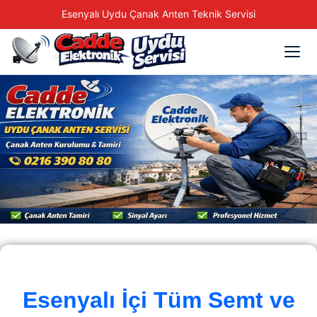
Esenyalı Uydu Çanak Anten Teknik Servisi
Esenyalı İçi Tüm Semt ve