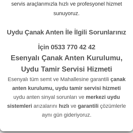
servis araçlarımızla hızlı ve profesyonel hizmet
sunuyoruz.
Uydu Çanak Anten İle İlgili Sorunlarınız
İçin
0533 770 42 42
Esenyalı Çanak Anten Kurulumu,
Uydu Tamir Servisi Hizmeti
Esenyalı tüm semt ve Mahallesine garantili
çanak
anten kurulumu, uydu tamir servisi hizmeti
uydu anten sinyal sorunları ve
merkezi uydu
sistemleri
arızalarını
hızlı
ve
garantili
çözümlerle
aynı gün gideriyoruz.