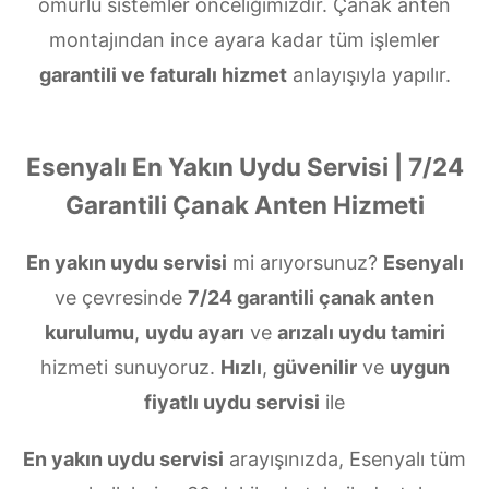
ömürlü sistemler önceliğimizdir. Çanak anten
montajından ince ayara kadar tüm işlemler
garantili ve faturalı hizmet
anlayışıyla yapılır.
Esenyalı En Yakın Uydu Servisi | 7/24
Garantili Çanak Anten Hizmeti
En yakın uydu servisi
mi arıyorsunuz?
Esenyalı
ve çevresinde
7/24 garantili çanak anten
kurulumu
,
uydu ayarı
ve
arızalı uydu tamiri
hizmeti sunuyoruz.
Hızlı
,
güvenilir
ve
uygun
fiyatlı uydu servisi
ile
En yakın uydu servisi
arayışınızda, Esenyalı tüm