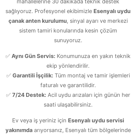
mahallelerine 30 dakikada teknik destek
sağlıyoruz. Profesyonel ekibimizle
Esenyalı uydu
çanak anten kurulumu
, sinyal ayarı ve merkezi
sistem tamiri konularında kesin çözüm
sunuyoruz.
✅
Aynı Gün Servis:
Konumunuza en yakın teknik
ekip yönlendirilir.
✅
Garantili İşçilik:
Tüm montaj ve tamir işlemleri
faturalı ve garantilidir.
✅
7/24 Destek:
Acil uydu arızaları için günün her
saati ulaşabilirsiniz.
Ev veya iş yeriniz için
Esenyalı uydu servisi
yakınımda
arıyorsanız, Esenyalı tüm bölgelerinde