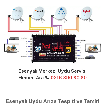
Esenyalı Merkezi Uydu Servisi
Hemen Ara 📞
0216 390 80 80
Esenyalı Uydu Arıza Tespiti ve Tamiri