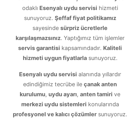
odaklı
Esenyalı uydu servisi
hizmeti
sunuyoruz.
Şeffaf fiyat politikamız
sayesinde
sürpriz ücretlerle
karşılaşmazsınız
. Yaptığımız tüm işlemler
servis garantisi
kapsamındadır.
Kaliteli
hizmeti uygun fiyatlarla
sunuyoruz.
Esenyalı uydu servisi
alanında yıllardır
edindiğimiz tecrübe ile
çanak anten
kurulumu
,
uydu ayarı
,
anten tamiri
ve
merkezi uydu sistemleri
konularında
profesyonel ve kalıcı çözümler
sunuyoruz.