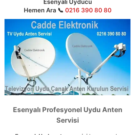
Esenyalı Uyducu
Hemen Ara 📞
0216 390 80 80
Esenyalı Profesyonel Uydu Anten
Servisi