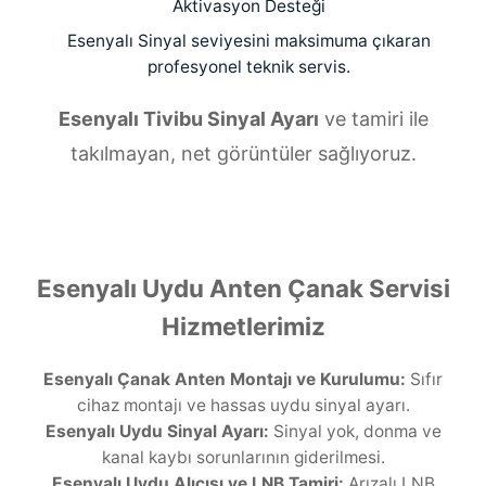
Aktivasyon Desteği
Esenyalı Sinyal seviyesini maksimuma çıkaran
profesyonel teknik servis.
Esenyalı Tivibu Sinyal Ayarı
ve tamiri ile
takılmayan, net görüntüler sağlıyoruz.
Esenyalı Uydu Anten Çanak Servisi
Hizmetlerimiz
Esenyalı Çanak Anten Montajı ve Kurulumu:
Sıfır
cihaz montajı ve hassas uydu sinyal ayarı.
Esenyalı Uydu Sinyal Ayarı:
Sinyal yok, donma ve
kanal kaybı sorunlarının giderilmesi.
Esenyalı Uydu Alıcısı ve LNB Tamiri:
Arızalı LNB