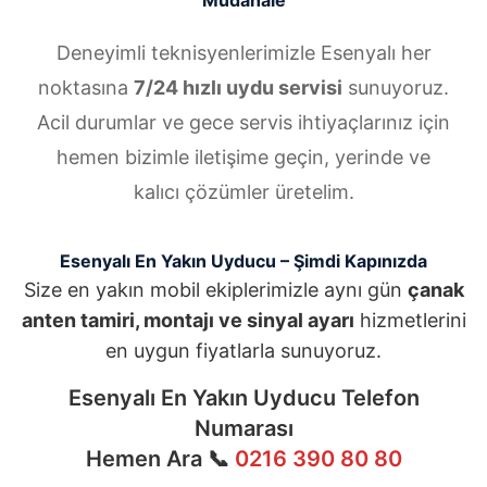
Müdahale
Deneyimli teknisyenlerimizle Esenyalı her
noktasına
7/24 hızlı uydu servisi
sunuyoruz.
Acil durumlar ve gece servis ihtiyaçlarınız için
hemen bizimle iletişime geçin, yerinde ve
kalıcı çözümler üretelim.
Esenyalı En Yakın Uyducu – Şimdi Kapınızda
Size en yakın mobil ekiplerimizle aynı gün
çanak
anten tamiri, montajı ve sinyal ayarı
hizmetlerini
en uygun fiyatlarla sunuyoruz.
Esenyalı En Yakın Uyducu Telefon
Numarası
Hemen Ara 📞
0216 390 80 80