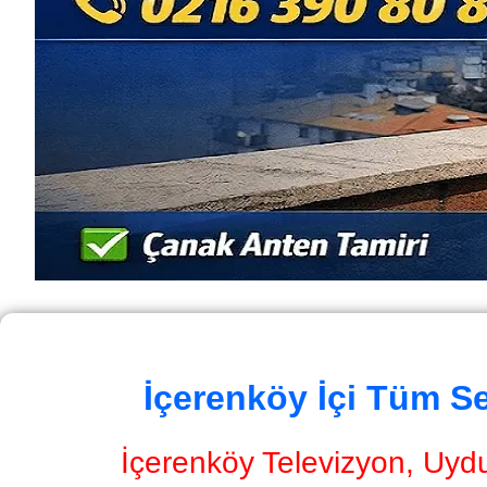
İçerenköy İçi Tüm S
İçerenköy Televizyon, Uydu