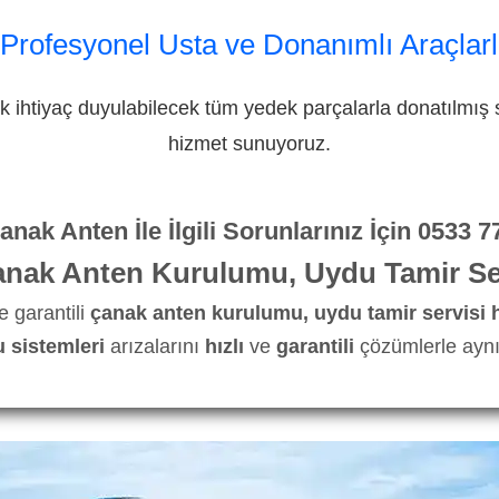
 Profesyonel Usta ve Donanımlı Araçlarl
 ihtiyaç duyulabilecek tüm yedek parçalarla donatılmış s
hizmet sunuyoruz.
nak Anten İle İlgili Sorunlarınız İçin
0533 7
anak Anten Kurulumu, Uydu Tamir Ser
 garantili
çanak anten kurulumu, uydu tamir servisi 
 sistemleri
arızalarını
hızlı
ve
garantili
çözümlerle aynı