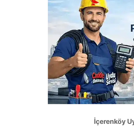
İçerenköy Uy