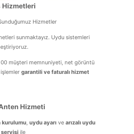
 Hizmetleri
 Sunduğumuz Hizmetler
etleri sunmaktayız. Uydu sistemleri
eştiriyoruz.
00 müşteri memnuniyeti, net görüntü
 işlemler
garantili ve faturalı hizmet
 Anten Hizmeti
n kurulumu
,
uydu ayarı
ve
arızalı uydu
 servisi
ile