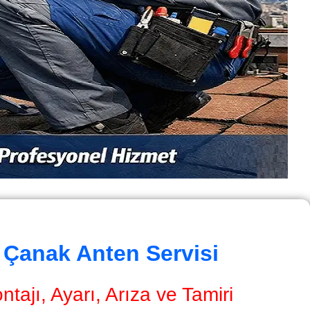
 Çanak Anten Servisi
ajı, Ayarı, Arıza ve Tamiri