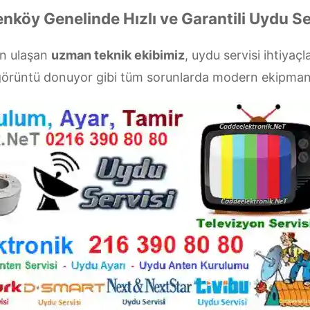
enköy Genelinde Hızlı ve Garantili Uydu Se
ün ulaşan
uzman teknik ekibimiz
, uydu servisi ihtiyaçl
a görüntü donuyor gibi tüm sorunlarda modern ekipman