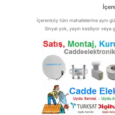
İçer
İçerenköy tüm mahallelerine aynı g
Sinyal yok, yayın kesiliyor vey