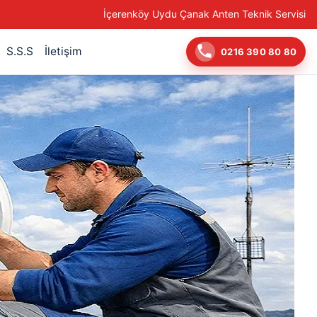
İçerenköy Uydu Çanak Anten Teknik Servisi
S.S.S
İletişim
0216 390 80 80