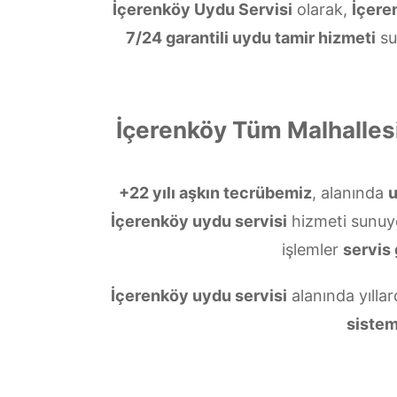
İçerenköy Uydu Servisi
olarak,
İçere
7/24 garantili uydu tamir hizmeti
su
İçerenköy Tüm Malhalles
+22 yılı aşkın tecrübemiz
, alanında
İçerenköy uydu servisi
hizmeti sunuy
işlemler
servis 
İçerenköy uydu servisi
alanında yıllar
sistem