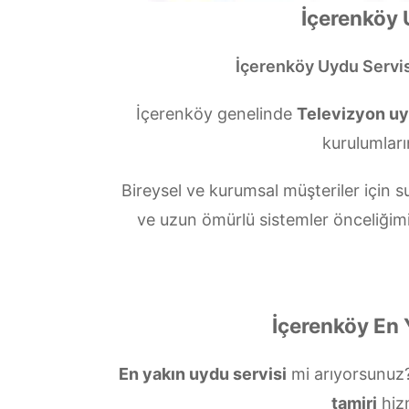
İçerenköy 
İçerenköy Uydu Servis
İçerenköy genelinde
Televizyon uy
kurulumları
Bireysel ve kurumsal müşteriler içi
ve uzun ömürlü sistemler önceliğim
İçerenköy En 
En yakın uydu servisi
mi arıyorsunuz
tamiri
hiz