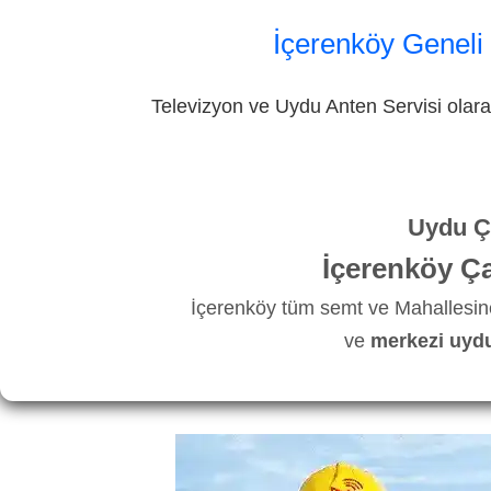
İçerenköy Geneli
Televizyon ve Uydu Anten Servisi olarak
Uydu Ça
İçerenköy Ç
İçerenköy tüm semt ve Mahallesine
ve
merkezi uydu