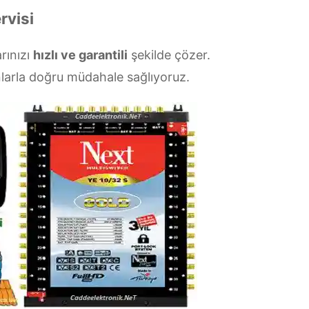
rvisi
arınızı
hızlı ve garantili
şekilde çözer.
larla doğru müdahale sağlıyoruz.