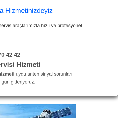
a Hizmetinizdeyiz
ervis araçlarımızla hızlı ve profesyonel
70 42 42
visi Hizmeti
hizmeti
uydu anten sinyal sorunları
 gün gideriyoruz.