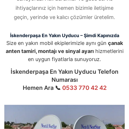
ihtiyaçlarınız için hemen bizimle iletişime
geçin, yerinde ve kalıcı çözümler üretelim.
İskenderpaşa En Yakın Uyducu – Şimdi Kapınızda
Size en yakın mobil ekiplerimizle aynı gün
çanak
anten tamiri, montajı ve sinyal ayarı
hizmetlerini
en uygun fiyatlarla sunuyoruz.
İskenderpaşa En Yakın Uyducu Telefon
Numarası
Hemen Ara 📞
0533 770 42 42