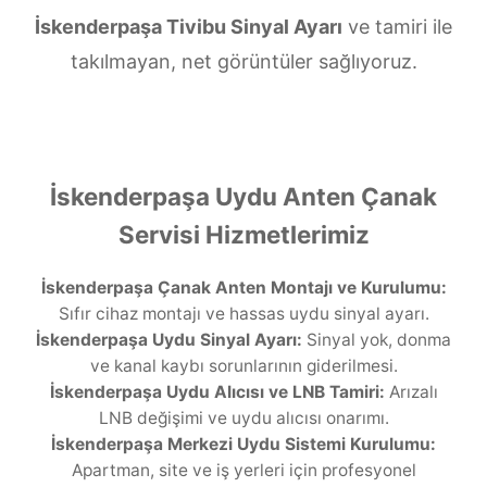
İskenderpaşa Tivibu Sinyal Ayarı
ve tamiri ile
takılmayan, net görüntüler sağlıyoruz.
İskenderpaşa Uydu Anten Çanak
Servisi Hizmetlerimiz
İskenderpaşa Çanak Anten Montajı ve Kurulumu:
Sıfır cihaz montajı ve hassas uydu sinyal ayarı.
İskenderpaşa Uydu Sinyal Ayarı:
Sinyal yok, donma
ve kanal kaybı sorunlarının giderilmesi.
İskenderpaşa Uydu Alıcısı ve LNB Tamiri:
Arızalı
LNB değişimi ve uydu alıcısı onarımı.
İskenderpaşa Merkezi Uydu Sistemi Kurulumu:
Apartman, site ve iş yerleri için profesyonel