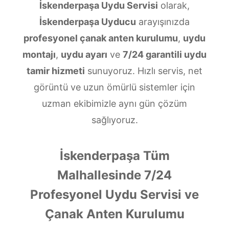
İskenderpaşa Uydu Servisi
olarak,
İskenderpaşa Uyducu
arayışınızda
profesyonel çanak anten kurulumu
,
uydu
montajı
,
uydu ayarı
ve
7/24 garantili uydu
tamir hizmeti
sunuyoruz. Hızlı servis, net
görüntü ve uzun ömürlü sistemler için
uzman ekibimizle aynı gün çözüm
sağlıyoruz.
İskenderpaşa Tüm
Malhallesinde 7/24
Profesyonel Uydu Servisi ve
Çanak Anten Kurulumu