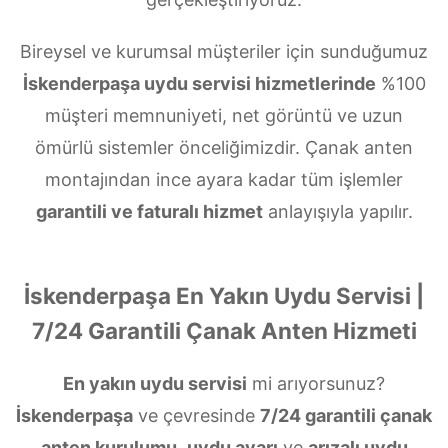
Bireysel ve kurumsal müşteriler için sunduğumuz
İskenderpaşa uydu servisi hizmetlerinde
%100
müşteri memnuniyeti, net görüntü ve uzun
ömürlü sistemler önceliğimizdir. Çanak anten
montajından ince ayara kadar tüm işlemler
garantili ve faturalı hizmet
anlayışıyla yapılır.
İskenderpaşa En Yakın Uydu Servisi |
7/24 Garantili Çanak Anten Hizmeti
En yakın uydu servisi
mi arıyorsunuz?
İskenderpaşa
ve çevresinde
7/24 garantili çanak
anten kurulumu
,
uydu ayarı
ve
arızalı uydu