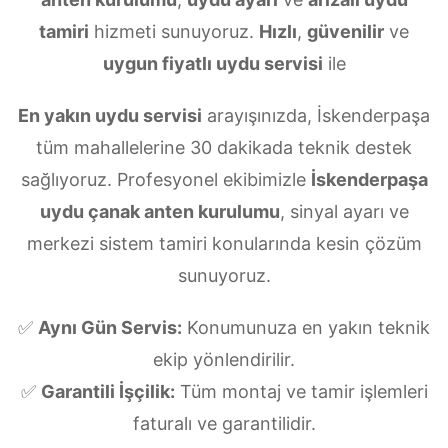
tamiri
hizmeti sunuyoruz.
Hızlı
,
güvenilir
ve
uygun fiyatlı uydu servisi
ile
En yakın uydu servisi
arayışınızda, İskenderpaşa
tüm mahallelerine 30 dakikada teknik destek
sağlıyoruz. Profesyonel ekibimizle
İskenderpaşa
uydu çanak anten kurulumu
, sinyal ayarı ve
merkezi sistem tamiri konularında kesin çözüm
sunuyoruz.
✅
Aynı Gün Servis:
Konumunuza en yakın teknik
ekip yönlendirilir.
✅
Garantili İşçilik:
Tüm montaj ve tamir işlemleri
faturalı ve garantilidir.