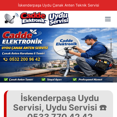
İskenderpaşa Uydu Çanak Anten Teknik Servisi
İskenderpaşa Uydu
Servisi, Uydu Servisi ☎️
0533 770 42 42