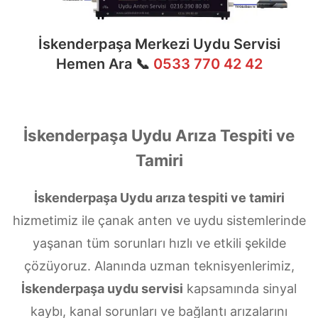
İskenderpaşa Merkezi Uydu Servisi
Hemen Ara 📞
0533 770 42 42
İskenderpaşa Uydu Arıza Tespiti ve
Tamiri
İskenderpaşa Uydu arıza tespiti ve tamiri
hizmetimiz ile çanak anten ve uydu sistemlerinde
yaşanan tüm sorunları hızlı ve etkili şekilde
çözüyoruz. Alanında uzman teknisyenlerimiz,
İskenderpaşa uydu servisi
kapsamında sinyal
kaybı, kanal sorunları ve bağlantı arızalarını