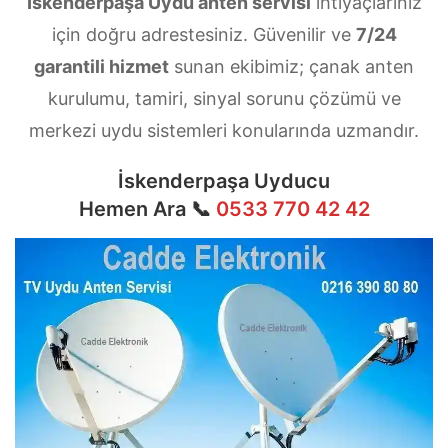
İskenderpaşa Uydu anten servisi
ihtiyaçlarınız
için doğru adrestesiniz. Güvenilir ve
7/24
garantili hizmet
sunan ekibimiz; çanak anten
kurulumu, tamiri, sinyal sorunu çözümü ve
merkezi uydu sistemleri konularında uzmandır.
İskenderpaşa Uyducu
Hemen Ara 📞
0533 770 42 42