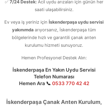
✅
7/24 Destek:
Acil uydu arızaları için günün her
saati ulaşabilirsiniz.
Ev veya iş yeriniz için
İskenderpaşa uydu servisi
yakınımda
arıyorsanız, İskenderpaşa tüm
bölgelerinde hızlı ve garantili çanak anten
kurulumu hizmeti sunuyoruz.
Hemen Profesyonel Destek Alın:
İskenderpaşa En Yakın Uydu Servisi
Telefon Numarası
Hemen Ara 📞
0533 770 42 42
İskenderpaşa Çanak Anten Kurulum,