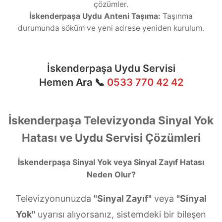
çözümler.
İskenderpaşa Uydu Anteni Taşıma:
Taşınma
durumunda söküm ve yeni adrese yeniden kurulum.
İskenderpaşa Uydu Servisi
Hemen Ara 📞
0533 770 42 42
İskenderpaşa Televizyonda Sinyal Yok
Hatası ve Uydu Servisi Çözümleri
İskenderpaşa Sinyal Yok veya Sinyal Zayıf Hatası
Neden Olur?
Televizyonunuzda
"Sinyal Zayıf"
veya
"Sinyal
Yok"
uyarısı alıyorsanız, sistemdeki bir bileşen