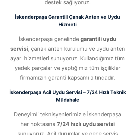
destek sağlıyoruz.
İskenderpaşa Garantili Çanak Anten ve Uydu
Hizmeti
İskenderpaşa genelinde
garantili uydu
servisi
, çanak anten kurulumu ve uydu anten
ayarı hizmetleri sunuyoruz. Kullandığımız tüm
yedek parçalar ve yaptığımız tüm işçilikler
firmamızın garanti kapsamı altındadır.
İskenderpaşa Acil Uydu Servisi – 7/24 Hızlı Teknik
Müdahale
Deneyimli teknisyenlerimizle İskenderpaşa
her noktasına
7/24 hızlı uydu servisi
sunuyoruz. Acil durumlar ve gece servis