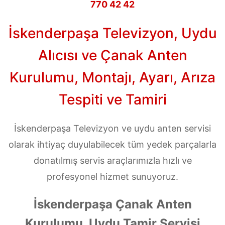
770 42 42
İskenderpaşa Televizyon, Uydu
Alıcısı ve Çanak Anten
Kurulumu, Montajı, Ayarı, Arıza
Tespiti ve Tamiri
İskenderpaşa Televizyon ve uydu anten servisi
olarak ihtiyaç duyulabilecek tüm yedek parçalarla
donatılmış servis araçlarımızla hızlı ve
profesyonel hizmet sunuyoruz.
İskenderpaşa Çanak Anten
Kurulumu, Uydu Tamir Servisi