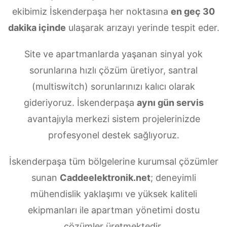
ekibimiz İskenderpaşa her noktasına
en geç 30
dakika içinde
ulaşarak arızayı yerinde tespit eder.
Site ve apartmanlarda yaşanan sinyal yok
sorunlarına hızlı çözüm üretiyor, santral
(multiswitch) sorunlarınızı kalıcı olarak
gideriyoruz. İskenderpaşa
aynı gün servis
avantajıyla merkezi sistem projelerinizde
profesyonel destek sağlıyoruz.
İskenderpaşa tüm bölgelerine kurumsal çözümler
sunan
Caddeelektronik.net
; deneyimli
mühendislik yaklaşımı ve yüksek kaliteli
ekipmanları ile apartman yönetimi dostu
çözümler üretmektedir.