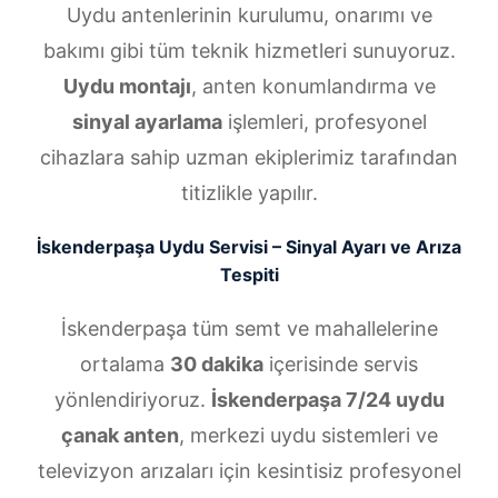
Uydu antenlerinin kurulumu, onarımı ve
bakımı gibi tüm teknik hizmetleri sunuyoruz.
Uydu montajı
, anten konumlandırma ve
sinyal ayarlama
işlemleri, profesyonel
cihazlara sahip uzman ekiplerimiz tarafından
titizlikle yapılır.
İskenderpaşa Uydu Servisi – Sinyal Ayarı ve Arıza
Tespiti
İskenderpaşa tüm semt ve mahallelerine
ortalama
30 dakika
içerisinde servis
yönlendiriyoruz.
İskenderpaşa 7/24 uydu
çanak anten
, merkezi uydu sistemleri ve
televizyon arızaları için kesintisiz profesyonel