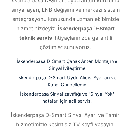
İskenderpaşa D-Smart uydu anten kurulumu,
sinyal ayarı, LNB değişimi ve merkezi sistem
entegrasyonu konusunda uzman ekibimizle
hizmetinizdeyiz.
İskenderpaşa D-Smart
teknik servis
ihtiyaçlarınızda garantili
çözümler sunuyoruz.
İskenderpaşa D-Smart Çanak Anten Montajı ve
Sinyal İyileştirme
İskenderpaşa D-Smart Uydu Alıcısı Ayarları ve
Kanal Güncelleme
İskenderpaşa Sinyal zayıflığı ve "Sinyal Yok"
hataları için acil servis.
İskenderpaşa D-Smart Sinyal Ayarı ve Tamiri
hizmetimizle kesintisiz TV keyfi yaşayın.