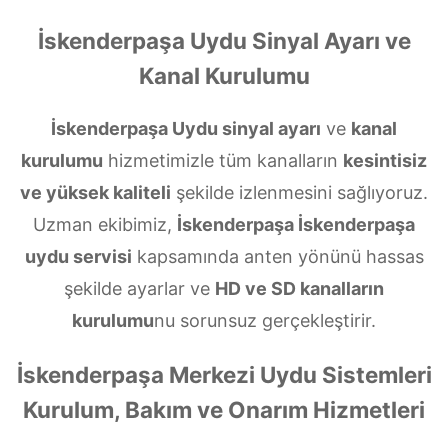
İskenderpaşa Uydu Sinyal Ayarı ve
Kanal Kurulumu
İskenderpaşa Uydu sinyal ayarı
ve
kanal
kurulumu
hizmetimizle tüm kanalların
kesintisiz
ve yüksek kaliteli
şekilde izlenmesini sağlıyoruz.
Uzman ekibimiz,
İskenderpaşa İskenderpaşa
uydu servisi
kapsamında anten yönünü hassas
şekilde ayarlar ve
HD ve SD kanalların
kurulumu
nu sorunsuz gerçekleştirir.
İskenderpaşa Merkezi Uydu Sistemleri
Kurulum, Bakım ve Onarım Hizmetleri