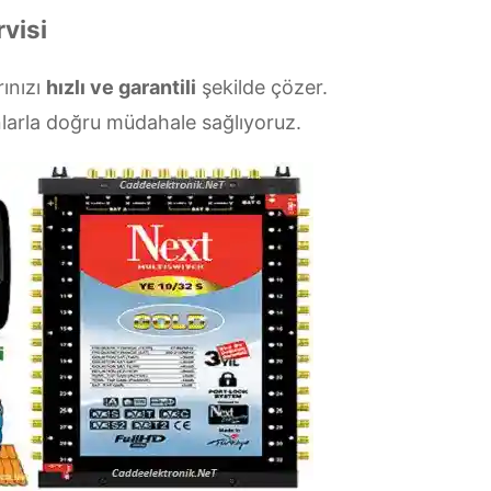
rvisi
rınızı
hızlı ve garantili
şekilde çözer.
larla doğru müdahale sağlıyoruz.