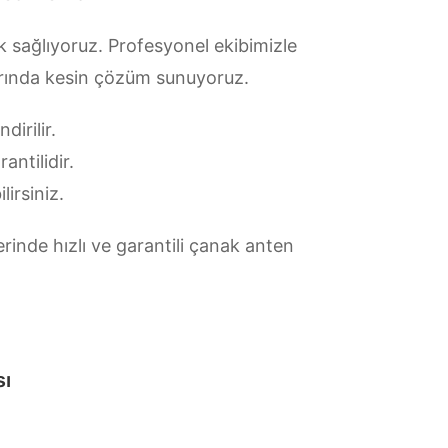
 sağlıyoruz. Profesyonel ekibimizle
larında kesin çözüm sunuyoruz.
irilir.
antilidir.
lirsiniz.
rinde hızlı ve garantili çanak anten
sı