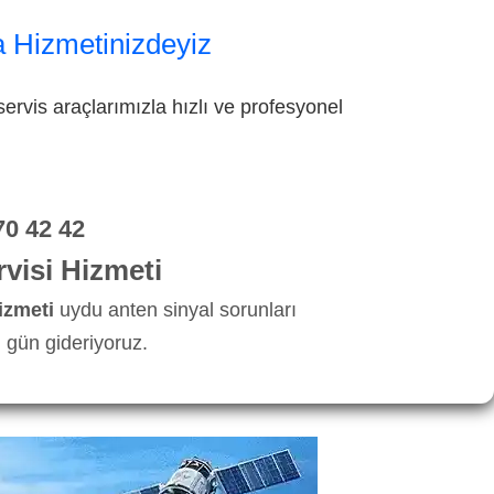
a Hizmetinizdeyiz
ervis araçlarımızla hızlı ve profesyonel
70 42 42
visi Hizmeti
izmeti
uydu anten sinyal sorunları
 gün gideriyoruz.