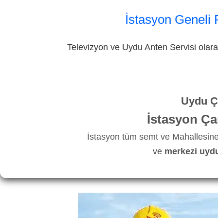
İstasyon Geneli 
Televizyon ve Uydu Anten Servisi olarak
Uydu Ça
İstasyon Ça
İstasyon tüm semt ve Mahallesine
ve
merkezi uydu