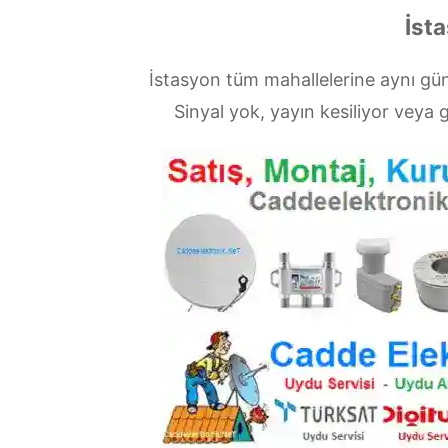
İsta
İstasyon tüm mahallelerine aynı gü
Sinyal yok, yayın kesiliyor vey