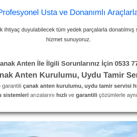
Profesyonel Usta ve Donanımlı Araçlarl
 ihtiyaç duyulabilecek tüm yedek parçalarla donatılmış s
hizmet sunuyoruz.
nak Anten İle İlgili Sorunlarınız İçin
0533 7
nak Anten Kurulumu, Uydu Tamir Ser
 garantili
çanak anten kurulumu, uydu tamir servisi h
 sistemleri
arızalarını
hızlı
ve
garantili
çözümlerle aynı