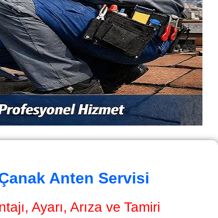
 Çanak Anten Servisi
ajı, Ayarı, Arıza ve Tamiri