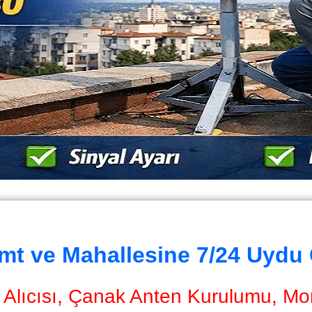
mt ve Mahallesine 7/24 Uydu
Alıcısı, Çanak Anten Kurulumu, Mont