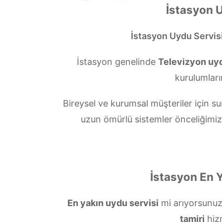
İstasyon U
İstasyon Uydu Servis
İstasyon genelinde
Televizyon uyd
kurulumları
Bireysel ve kurumsal müşteriler için
uzun ömürlü sistemler önceliğimi
İstasyon En Y
En yakın uydu servisi
mi arıyorsunu
tamiri
hiz