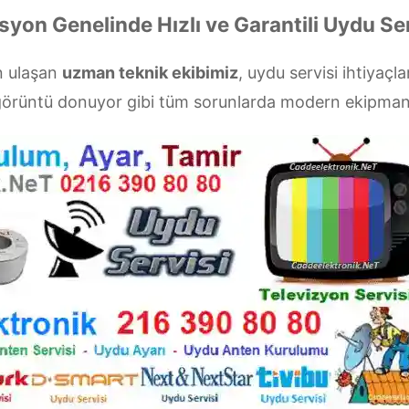
syon Genelinde Hızlı ve Garantili Uydu Se
n ulaşan
uzman teknik ekibimiz
, uydu servisi ihtiyaçla
a görüntü donuyor gibi tüm sorunlarda modern ekipman