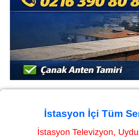
İstasyon İçi Tüm Se
İstasyon Televizyon, Uydu 