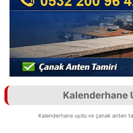
Kalenderhane U
Kalenderhane uydu ve çanak anten tam