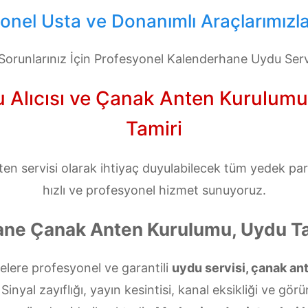
nel Usta ve Donanımlı Araçlarımızla
orunlarınız İçin Profesyonel Kalenderhane Uydu Serv
Alıcısı ve Çanak Anten Kurulumu, M
Tamiri
n servisi olarak ihtiyaç duyulabilecek tüm yedek parça
hızlı ve profesyonel hizmet sunuyoruz.
ne Çanak Anten Kurulumu, Uydu Ta
lere profesyonel ve garantili
uydu servisi, çanak an
nyal zayıflığı, yayın kesintisi, kanal eksikliği ve gör