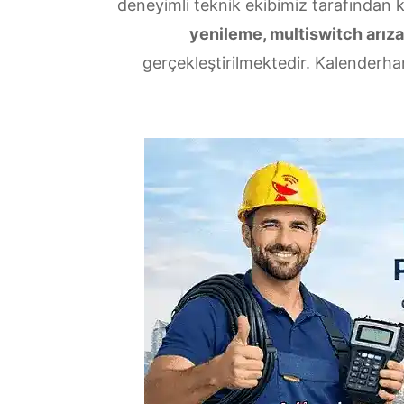
deneyimli teknik ekibimiz tarafından 
yenileme, multiswitch arızal
gerçekleştirilmektedir. Kalenderhan