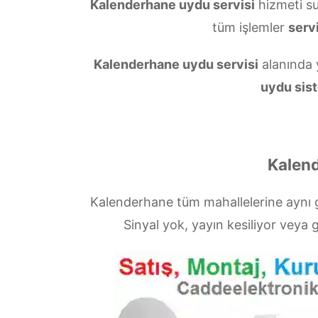
Kalenderhane uydu servisi
hizmeti s
tüm işlemler
servi
Kalenderhane uydu servisi
alanında y
uydu sist
Kalend
Kalenderhane tüm mahallelerine aynı
Sinyal yok, yayın kesiliyor vey