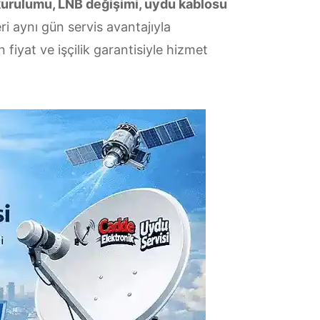
kurulumu, LNB değişimi, uydu kablosu
i aynı gün servis avantajıyla
fiyat ve işçilik garantisiyle hizmet