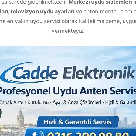
kısa sürede giderilmektedir.
Merkezi uydu sistemleri 
arı, televizyon uydu ayarları
ve anten montaj işlemler
e en yakın uydu servisi olarak kaliteli malzeme, uygun 
vermekteyiz.