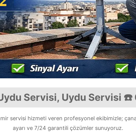
ydu Servisi, Uydu Servisi ☎
ir servisi hizmeti veren profesyonel ekibimizle; çan
ayarı ve 7/24 garantili çözümler sunuyoruz.