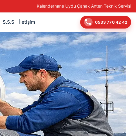
Kalenderhane Uydu Çanak Anten Teknik Servisi
S.S.S
İletişim
0533 770 42 42