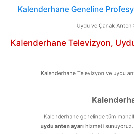
Kalenderhane Geneline Profesyo
Uydu ve Çanak Anten S
Kalenderhane Televizyon, Uydu 
Kalenderhane Televizyon ve uydu ante
Kalenderha
Kalenderhane genelinde tüm mahalle
uydu anten ayarı
hizmeti sunuyoruz. Si