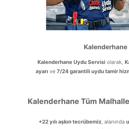
Kalenderhane 
Kalenderhane Uydu Servisi
olarak,
K
ayarı
ve
7/24 garantili uydu tamir hiz
Kalenderhane Tüm Malhalle
+22 yılı aşkın tecrübemiz
, alanında