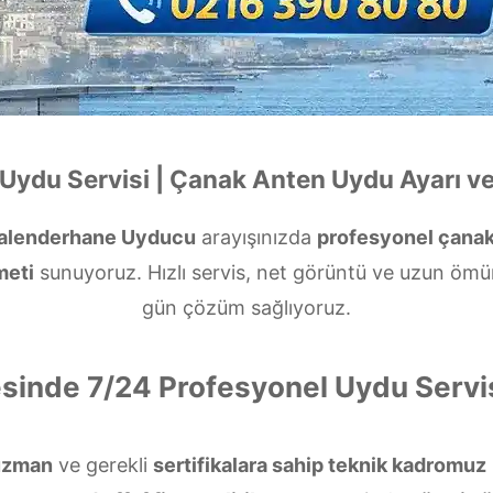
Uydu Servisi | Çanak Anten Uydu Ayarı ve
alenderhane Uyducu
arayışınızda
profesyonel çanak
meti
sunuyoruz. Hızlı servis, net görüntü ve uzun ömür
gün çözüm sağlıyoruz.
sinde 7/24 Profesyonel Uydu Servi
uzman
ve gerekli
sertifikalara sahip teknik kadromuz