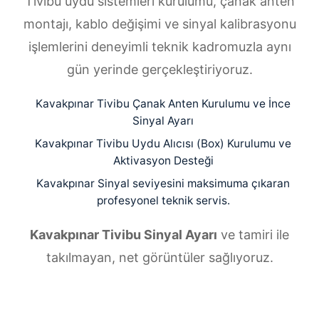
Tivibu uydu sistemleri kurulumu, çanak anten
montajı, kablo değişimi ve sinyal kalibrasyonu
işlemlerini deneyimli teknik kadromuzla aynı
gün yerinde gerçekleştiriyoruz.
Kavakpınar Tivibu Çanak Anten Kurulumu ve İnce
Sinyal Ayarı
Kavakpınar Tivibu Uydu Alıcısı (Box) Kurulumu ve
Aktivasyon Desteği
Kavakpınar Sinyal seviyesini maksimuma çıkaran
profesyonel teknik servis.
Kavakpınar Tivibu Sinyal Ayarı
ve tamiri ile
takılmayan, net görüntüler sağlıyoruz.