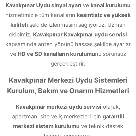
Kavakpınar Uydu sinyal ayarı
ve
kanal kurulumu
hizmetimizle tüm kanalların
kesintisiz ve yüksek
kaliteli
şekilde izlenmesini sağlıyoruz. Uzman
ekibimiz,
Kavakpınar Kavakpınar uydu servisi
kapsamında anten yönünü hassas şekilde ayarlar
ve
HD ve SD kanalların kurulumu
nu sorunsuz
gerçekleştirir.
Kavakpınar Merkezi Uydu Sistemleri
Kurulum, Bakım ve Onarım Hizmetleri
Kavakpınar merkezi uydu servisi
olarak,
apartman, site ve iş merkezleri için
garantili
merkezi sistem kurulumu
ve teknik destek
hizmeti sunuyoruz.