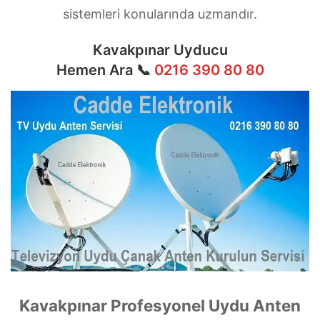
sistemleri konularında uzmandır.
Kavakpınar Uyducu
Hemen Ara 📞
0216 390 80 80
Kavakpınar Profesyonel Uydu Anten