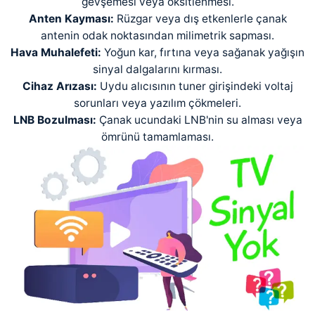
gevşemesi veya oksitlenmesi.
Anten Kayması:
Rüzgar veya dış etkenlerle çanak
antenin odak noktasından milimetrik sapması.
Hava Muhalefeti:
Yoğun kar, fırtına veya sağanak yağışın
sinyal dalgalarını kırması.
Cihaz Arızası:
Uydu alıcısının tuner girişindeki voltaj
sorunları veya yazılım çökmeleri.
LNB Bozulması:
Çanak ucundaki LNB'nin su alması veya
ömrünü tamamlaması.