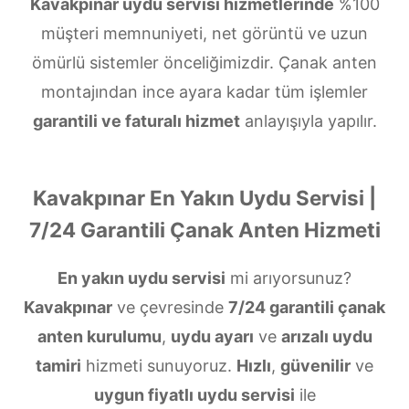
Kavakpınar uydu servisi hizmetlerinde
%100
müşteri memnuniyeti, net görüntü ve uzun
ömürlü sistemler önceliğimizdir. Çanak anten
montajından ince ayara kadar tüm işlemler
garantili ve faturalı hizmet
anlayışıyla yapılır.
Kavakpınar En Yakın Uydu Servisi |
7/24 Garantili Çanak Anten Hizmeti
En yakın uydu servisi
mi arıyorsunuz?
Kavakpınar
ve çevresinde
7/24 garantili çanak
anten kurulumu
,
uydu ayarı
ve
arızalı uydu
tamiri
hizmeti sunuyoruz.
Hızlı
,
güvenilir
ve
uygun fiyatlı uydu servisi
ile