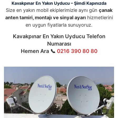
Kavakpınar En Yakın Uyducu – Şimdi Kapınızda
Size en yakın mobil ekiplerimizle aynı gün
çanak
anten tamiri, montajı ve sinyal ayarı
hizmetlerini
en uygun fiyatlarla sunuyoruz.
Kavakpınar En Yakın Uyducu Telefon
Numarası
Hemen Ara 📞
0216 390 80 80