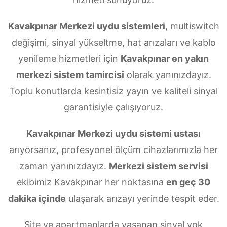
Kavakpınar Merkezi uydu sistemleri
, multiswitch
değişimi, sinyal yükseltme, hat arızaları ve kablo
yenileme hizmetleri için
Kavakpınar en yakın
merkezi sistem tamircisi
olarak yanınızdayız.
Toplu konutlarda kesintisiz yayın ve kaliteli sinyal
garantisiyle çalışıyoruz.
Kavakpınar Merkezi uydu sistemi ustası
arıyorsanız, profesyonel ölçüm cihazlarımızla her
zaman yanınızdayız.
Merkezi sistem servisi
ekibimiz Kavakpınar her noktasına
en geç 30
dakika içinde
ulaşarak arızayı yerinde tespit eder.
Site ve apartmanlarda yaşanan sinyal yok