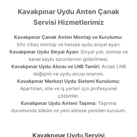
Kavakpınar Uydu Anten Çanak
Servisi Hizmetlerimiz
Kavakpınar Çanak Anten Montajı ve Kurulumu:
Sıfır cihaz montajı ve hassas uydu sinyal ayarı.
Kavakpınar Uydu Sinyal Ayarı:
Sinyal yok, donma ve
kanal kaybı sorunlarının giderilmesi.
Kavakpınar Uydu Alıcısı ve LNB Tamiri:
Arızalı LNB
değişimi ve uydu alıcısı onarımı.
Kavakpınar Merkezi Uydu Sistemi Kurulumu:
Apartman, site ve iş yerleri için profesyonel
çözümler.
Kavakpınar Uydu Anteni Taşıma:
Taşınma
durumunda söküm ve yeni adrese yeniden kurulum.
Kavakpınar Uydu Servisi