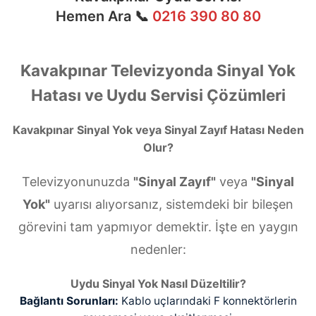
Hemen Ara 📞
0216 390 80 80
Kavakpınar Televizyonda Sinyal Yok
Hatası ve Uydu Servisi Çözümleri
Kavakpınar Sinyal Yok veya Sinyal Zayıf Hatası Neden
Olur?
Televizyonunuzda
"Sinyal Zayıf"
veya
"Sinyal
Yok"
uyarısı alıyorsanız, sistemdeki bir bileşen
görevini tam yapmıyor demektir. İşte en yaygın
nedenler:
Uydu Sinyal Yok Nasıl Düzeltilir?
Bağlantı Sorunları:
Kablo uçlarındaki F konnektörlerin