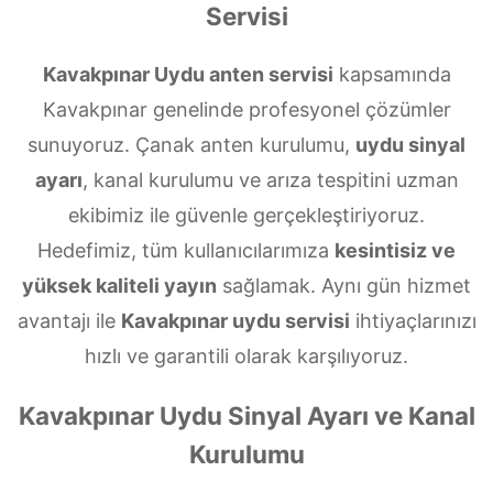
Servisi
Kavakpınar Uydu anten servisi
kapsamında
Kavakpınar genelinde profesyonel çözümler
sunuyoruz. Çanak anten kurulumu,
uydu sinyal
ayarı
, kanal kurulumu ve arıza tespitini uzman
ekibimiz ile güvenle gerçekleştiriyoruz.
Hedefimiz, tüm kullanıcılarımıza
kesintisiz ve
yüksek kaliteli yayın
sağlamak. Aynı gün hizmet
avantajı ile
Kavakpınar uydu servisi
ihtiyaçlarınızı
hızlı ve garantili olarak karşılıyoruz.
Kavakpınar Uydu Sinyal Ayarı ve Kanal
Kurulumu