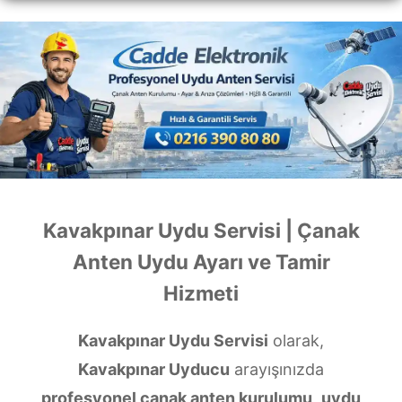
Kavakpınar Uydu Servisi | Çanak
Anten Uydu Ayarı ve Tamir
Hizmeti
Kavakpınar Uydu Servisi
olarak,
Kavakpınar Uyducu
arayışınızda
profesyonel çanak anten kurulumu
,
uydu