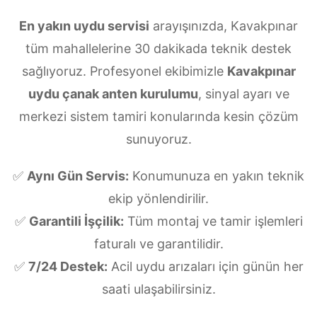
En yakın uydu servisi
arayışınızda, Kavakpınar
tüm mahallelerine 30 dakikada teknik destek
sağlıyoruz. Profesyonel ekibimizle
Kavakpınar
uydu çanak anten kurulumu
, sinyal ayarı ve
merkezi sistem tamiri konularında kesin çözüm
sunuyoruz.
✅
Aynı Gün Servis:
Konumunuza en yakın teknik
ekip yönlendirilir.
✅
Garantili İşçilik:
Tüm montaj ve tamir işlemleri
faturalı ve garantilidir.
✅
7/24 Destek:
Acil uydu arızaları için günün her
saati ulaşabilirsiniz.