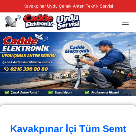
Kavakpınar Uydu Çanak Anten Teknik Servisi
Kavakpınar İçi Tüm Semt