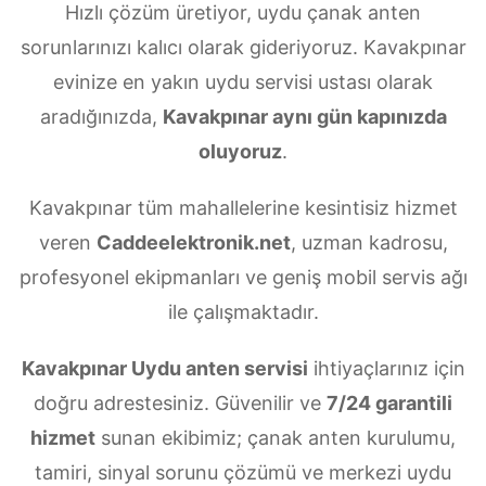
Hızlı çözüm üretiyor, uydu çanak anten
sorunlarınızı kalıcı olarak gideriyoruz. Kavakpınar
evinize en yakın uydu servisi ustası olarak
aradığınızda,
Kavakpınar aynı gün kapınızda
oluyoruz
.
Kavakpınar tüm mahallelerine kesintisiz hizmet
veren
Caddeelektronik.net
, uzman kadrosu,
profesyonel ekipmanları ve geniş mobil servis ağı
ile çalışmaktadır.
Kavakpınar Uydu anten servisi
ihtiyaçlarınız için
doğru adrestesiniz. Güvenilir ve
7/24 garantili
hizmet
sunan ekibimiz; çanak anten kurulumu,
tamiri, sinyal sorunu çözümü ve merkezi uydu