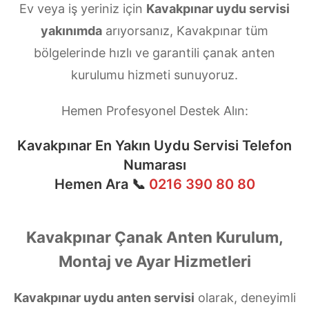
Ev veya iş yeriniz için
Kavakpınar uydu servisi
yakınımda
arıyorsanız, Kavakpınar tüm
bölgelerinde hızlı ve garantili çanak anten
kurulumu hizmeti sunuyoruz.
Hemen Profesyonel Destek Alın:
Kavakpınar En Yakın Uydu Servisi Telefon
Numarası
Hemen Ara 📞
0216 390 80 80
Kavakpınar Çanak Anten Kurulum,
Montaj ve Ayar Hizmetleri
Kavakpınar uydu anten servisi
olarak, deneyimli