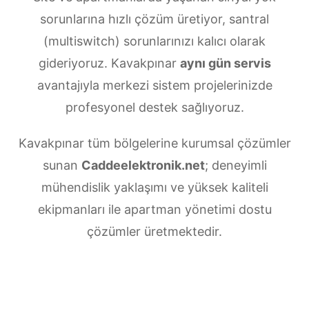
sorunlarına hızlı çözüm üretiyor, santral
(multiswitch) sorunlarınızı kalıcı olarak
gideriyoruz. Kavakpınar
aynı gün servis
avantajıyla merkezi sistem projelerinizde
profesyonel destek sağlıyoruz.
Kavakpınar tüm bölgelerine kurumsal çözümler
sunan
Caddeelektronik.net
; deneyimli
mühendislik yaklaşımı ve yüksek kaliteli
ekipmanları ile apartman yönetimi dostu
çözümler üretmektedir.
Kavakpınar Merkezi uydu anten servisi
ihtiyaçlarınız için doğru adrestesiniz. Güvenilir