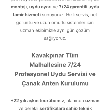
montajı
,
uydu ayarı
ve
7/24 garantili uydu
tamir hizmeti
sunuyoruz. Hızlı servis, net
görüntü ve uzun ömürlü sistemler için
uzman ekibimizle aynı gün çözüm
sağlıyoruz.
Kavakpınar Tüm
Malhallesine 7/24
Profesyonel Uydu Servisi ve
Çanak Anten Kurulumu
+22 yılı aşkın tecrübemiz
, alanında
uzman
ve gerekli
sertifikalara sahip teknik