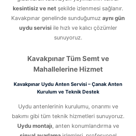
kesintisiz ve net
şekilde izlenmesi sağlanır.
Kavakpınar genelinde sunduğumuz
aynı gün
uydu servisi
ile hızlı ve kalıcı çözümler
sunuyoruz.
Kavakpınar Tüm Semt ve
Mahallelerine Hizmet
Kavakpınar Uydu Anten Servisi – Çanak Anten
Kurulum ve Teknik Destek
Uydu antenlerinin kurulumu, onarımı ve
bakımı gibi tüm teknik hizmetleri sunuyoruz.
Uydu montajı
, anten konumlandırma ve
sinyal ayarlama
işlemleri, profesyonel