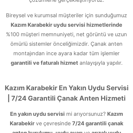
Bireysel ve kurumsal müşteriler için sunduğumuz
Kazım Karabekir uydu servisi hizmetlerinde
%100 müşteri memnuniyeti, net görüntü ve uzun
ömürlü sistemler önceliğimizdir. Çanak anten
montajından ince ayara kadar tüm işlemler
garantili ve faturalı hizmet
anlayışıyla yapılır.
Kazım Karabekir En Yakın Uydu Servisi
| 7/24 Garantili Çanak Anten Hizmeti
En yakın uydu servisi
mi arıyorsunuz?
Kazım
Karabekir
ve çevresinde
7/24 garantili çanak
anten kurulumu
,
uydu ayarı
ve
arızalı uydu