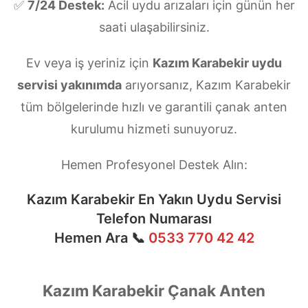
✅
7/24 Destek:
Acil uydu arızaları için günün her
saati ulaşabilirsiniz.
Ev veya iş yeriniz için
Kazım Karabekir uydu
servisi yakınımda
arıyorsanız, Kazım Karabekir
tüm bölgelerinde hızlı ve garantili çanak anten
kurulumu hizmeti sunuyoruz.
Hemen Profesyonel Destek Alın:
Kazım Karabekir En Yakın Uydu Servisi
Telefon Numarası
Hemen Ara 📞
0533 770 42 42
Kazım Karabekir Çanak Anten