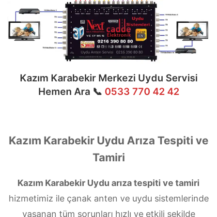
Kazım Karabekir Merkezi Uydu Servisi
Hemen Ara 📞
0533 770 42 42
Kazım Karabekir Uydu Arıza Tespiti ve
Tamiri
Kazım Karabekir Uydu arıza tespiti ve tamiri
hizmetimiz ile çanak anten ve uydu sistemlerinde
yaşanan tüm sorunları hızlı ve etkili şekilde