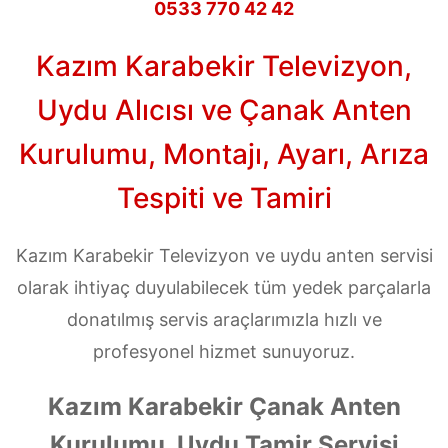
0533 770 42 42
Kazım Karabekir Televizyon,
Uydu Alıcısı ve Çanak Anten
Kurulumu, Montajı, Ayarı, Arıza
Tespiti ve Tamiri
Kazım Karabekir Televizyon ve uydu anten servisi
olarak ihtiyaç duyulabilecek tüm yedek parçalarla
donatılmış servis araçlarımızla hızlı ve
profesyonel hizmet sunuyoruz.
Kazım Karabekir Çanak Anten
Kurulumu, Uydu Tamir Servisi