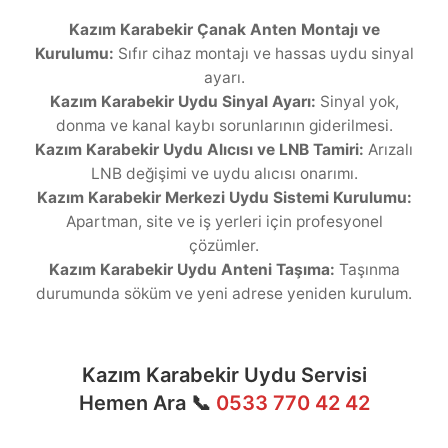
Kazım Karabekir Çanak Anten Montajı ve
Kurulumu:
Sıfır cihaz montajı ve hassas uydu sinyal
ayarı.
Kazım Karabekir Uydu Sinyal Ayarı:
Sinyal yok,
donma ve kanal kaybı sorunlarının giderilmesi.
Kazım Karabekir Uydu Alıcısı ve LNB Tamiri:
Arızalı
LNB değişimi ve uydu alıcısı onarımı.
Kazım Karabekir Merkezi Uydu Sistemi Kurulumu:
Apartman, site ve iş yerleri için profesyonel
çözümler.
Kazım Karabekir Uydu Anteni Taşıma:
Taşınma
durumunda söküm ve yeni adrese yeniden kurulum.
Kazım Karabekir Uydu Servisi
Hemen Ara 📞
0533 770 42 42