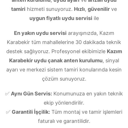
tamiri
hizmeti sunuyoruz.
Hızlı
,
güvenilir
ve
uygun fiyatlı uydu servisi
ile
En yakın uydu servisi
arayışınızda, Kazım
Karabekir tüm mahallelerine 30 dakikada teknik
destek sağlıyoruz. Profesyonel ekibimizle
Kazım
Karabekir uydu çanak anten kurulumu
, sinyal
ayarı ve merkezi sistem tamiri konularında kesin
çözüm sunuyoruz.
✅
Aynı Gün Servis:
Konumunuza en yakın teknik
ekip yönlendirilir.
✅
Garantili İşçilik:
Tüm montaj ve tamir işlemleri
faturalı ve garantilidir.