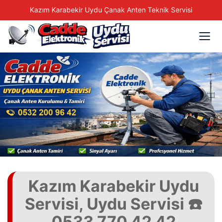
Kazım Karabekir Uydu Çanak Anten Teknik Servisi
Kazım Karabekir Uydu
Servisi, Uydu Servisi ☎️
0533 770 42 42