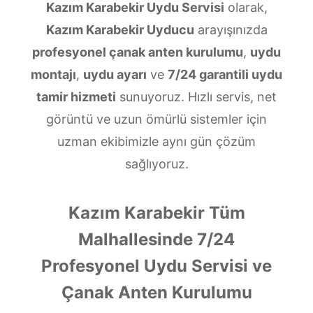
Kazım Karabekir Uydu Servisi
olarak,
Kazım Karabekir Uyducu
arayışınızda
profesyonel çanak anten kurulumu
,
uydu
montajı
,
uydu ayarı
ve
7/24 garantili uydu
tamir hizmeti
sunuyoruz. Hızlı servis, net
görüntü ve uzun ömürlü sistemler için
uzman ekibimizle aynı gün çözüm
sağlıyoruz.
Kazım Karabekir Tüm
Malhallesinde 7/24
Profesyonel Uydu Servisi ve
Çanak Anten Kurulumu