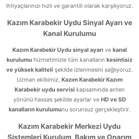
ihtiyaçlarınızı hızlı ve garantili olarak karşılıyoruz.
Kazım Karabekir Uydu Sinyal Ayarı ve
Kanal Kurulumu
Kazım Karabekir Uydu sinyal ayarı
ve
kanal
kurulumu
hizmetimizle tüm kanalların
kesintisiz
ve yüksek kaliteli
şekilde izlenmesini sağlıyoruz.
Uzman ekibimiz,
Kazım Karabekir Kazım
Karabekir uydu servisi
kapsamında anten
yönünü hassas şekilde ayarlar ve
HD ve SD
kanalların kurulumu
nu sorunsuz gerçekleştirir.
Kazım Karabekir Merkezi Uydu
Sistemleri Kurulum, Bakım ve Onarım