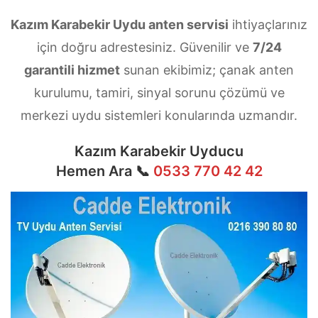
Kazım Karabekir Uydu anten servisi
ihtiyaçlarınız
için doğru adrestesiniz. Güvenilir ve
7/24
garantili hizmet
sunan ekibimiz; çanak anten
kurulumu, tamiri, sinyal sorunu çözümü ve
merkezi uydu sistemleri konularında uzmandır.
Kazım Karabekir Uyducu
Hemen Ara 📞
0533 770 42 42