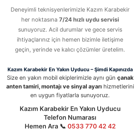
Deneyimli teknisyenlerimizle Kazım Karabekir
her noktasına
7/24 hızlı uydu servisi
sunuyoruz. Acil durumlar ve gece servis
ihtiyaçlarınız için hemen bizimle iletişime
geçin, yerinde ve kalıcı çözümler üretelim.
Kazım Karabekir En Yakın Uyducu – Şimdi Kapınızda
Size en yakın mobil ekiplerimizle aynı gün
çanak
anten tamiri, montajı ve sinyal ayarı
hizmetlerini
en uygun fiyatlarla sunuyoruz.
Kazım Karabekir En Yakın Uyducu
Telefon Numarası
Hemen Ara 📞
0533 770 42 42