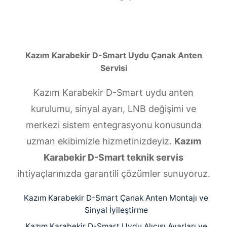
Kazım Karabekir D-Smart Uydu Çanak Anten
Servisi
Kazım Karabekir D-Smart uydu anten
kurulumu, sinyal ayarı, LNB değişimi ve
merkezi sistem entegrasyonu konusunda
uzman ekibimizle hizmetinizdeyiz.
Kazım
Karabekir D-Smart teknik servis
ihtiyaçlarınızda garantili çözümler sunuyoruz.
Kazım Karabekir D-Smart Çanak Anten Montajı ve
Sinyal İyileştirme
Kazım Karabekir D-Smart Uydu Alıcısı Ayarları ve