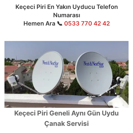
Keçeci Piri En Yakın Uyducu Telefon
Numarası
Hemen Ara 📞
0533 770 42 42
Keçeci Piri Geneli Aynı Gün Uydu
Çanak Servisi