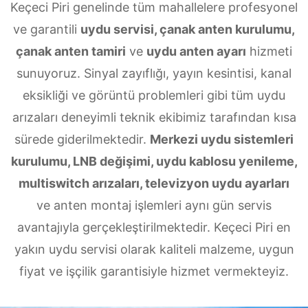
Keçeci Piri genelinde tüm mahallelere profesyonel
ve garantili
uydu servisi, çanak anten kurulumu,
çanak anten tamiri
ve
uydu anten ayarı
hizmeti
sunuyoruz. Sinyal zayıflığı, yayın kesintisi, kanal
eksikliği ve görüntü problemleri gibi tüm uydu
arızaları deneyimli teknik ekibimiz tarafından kısa
sürede giderilmektedir.
Merkezi uydu sistemleri
kurulumu, LNB değişimi, uydu kablosu yenileme,
multiswitch arızaları, televizyon uydu ayarları
ve anten montaj işlemleri aynı gün servis
avantajıyla gerçekleştirilmektedir. Keçeci Piri en
yakın uydu servisi olarak kaliteli malzeme, uygun
fiyat ve işçilik garantisiyle hizmet vermekteyiz.