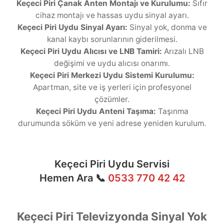
Keçeci Piri Çanak Anten Montajı ve Kurulumu:
Sıfır
cihaz montajı ve hassas uydu sinyal ayarı.
Keçeci Piri Uydu Sinyal Ayarı:
Sinyal yok, donma ve
kanal kaybı sorunlarının giderilmesi.
Keçeci Piri Uydu Alıcısı ve LNB Tamiri:
Arızalı LNB
değişimi ve uydu alıcısı onarımı.
Keçeci Piri Merkezi Uydu Sistemi Kurulumu:
Apartman, site ve iş yerleri için profesyonel
çözümler.
Keçeci Piri Uydu Anteni Taşıma:
Taşınma
durumunda söküm ve yeni adrese yeniden kurulum.
Keçeci Piri Uydu Servisi
Hemen Ara 📞
0533 770 42 42
Keçeci Piri Televizyonda Sinyal Yok