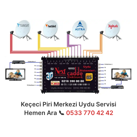
dağıtım ve sistem modernizasyonu gibi tüm
teknik konularda uzmanlaşmıştır.
Keçeci Piri Merkezi Uydu Servisi
Hemen Ara 📞
0533 770 42 42