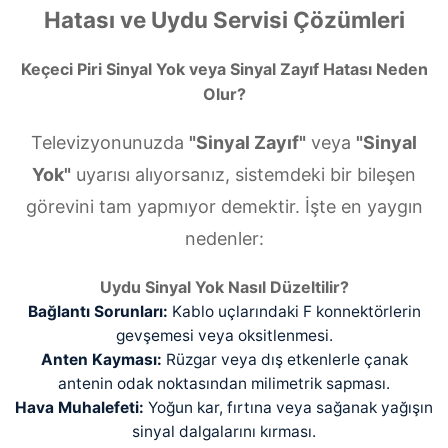
Hatası ve Uydu Servisi Çözümleri
Keçeci Piri Sinyal Yok veya Sinyal Zayıf Hatası Neden
Olur?
Televizyonunuzda
"Sinyal Zayıf"
veya
"Sinyal
Yok"
uyarısı alıyorsanız, sistemdeki bir bileşen
görevini tam yapmıyor demektir. İşte en yaygın
nedenler:
Uydu Sinyal Yok Nasıl Düzeltilir?
Bağlantı Sorunları:
Kablo uçlarındaki F konnektörlerin
gevşemesi veya oksitlenmesi.
Anten Kayması:
Rüzgar veya dış etkenlerle çanak
antenin odak noktasından milimetrik sapması.
Hava Muhalefeti:
Yoğun kar, fırtına veya sağanak yağışın
sinyal dalgalarını kırması.