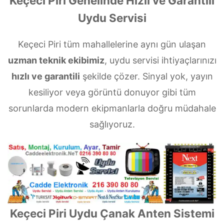
Keçeci Piri Genelinde Hızlı ve Garantili
Uydu Servisi
Keçeci Piri tüm mahallelerine aynı gün ulaşan
uzman teknik ekibimiz
, uydu servisi ihtiyaçlarınızı
hızlı ve garantili
şekilde çözer. Sinyal yok, yayın
kesiliyor veya görüntü donuyor gibi tüm
sorunlarda modern ekipmanlarla doğru müdahale
sağlıyoruz.
Keçeci Piri Uydu Çanak Anten Sistemi