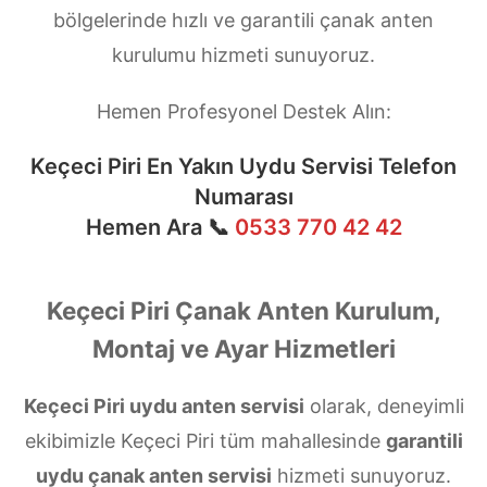
bölgelerinde hızlı ve garantili çanak anten
kurulumu hizmeti sunuyoruz.
Hemen Profesyonel Destek Alın:
Keçeci Piri En Yakın Uydu Servisi Telefon
Numarası
Hemen Ara 📞
0533 770 42 42
Keçeci Piri Çanak Anten Kurulum,
Montaj ve Ayar Hizmetleri
Keçeci Piri uydu anten servisi
olarak, deneyimli
ekibimizle Keçeci Piri tüm mahallesinde
garantili
uydu çanak anten servisi
hizmeti sunuyoruz.