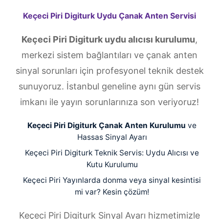
Keçeci Piri Digiturk Uydu Çanak Anten Servisi
Keçeci Piri Digiturk uydu alıcısı kurulumu
,
merkezi sistem bağlantıları ve çanak anten
sinyal sorunları için profesyonel teknik destek
sunuyoruz. İstanbul geneline aynı gün servis
imkanı ile yayın sorunlarınıza son veriyoruz!
Keçeci Piri Digiturk Çanak Anten Kurulumu
ve
Hassas Sinyal Ayarı
Keçeci Piri Digiturk Teknik Servis: Uydu Alıcısı ve
Kutu Kurulumu
Keçeci Piri Yayınlarda donma veya sinyal kesintisi
mi var? Kesin çözüm!
Keçeci Piri Digiturk Sinyal Ayarı hizmetimizle