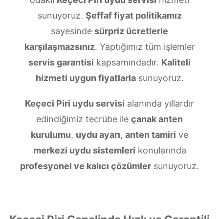
sunuyoruz.
Şeffaf fiyat politikamız
sayesinde
sürpriz ücretlerle
karşılaşmazsınız
. Yaptığımız tüm işlemler
servis garantisi
kapsamındadır.
Kaliteli
hizmeti uygun fiyatlarla
sunuyoruz.
Keçeci Piri uydu servisi
alanında yıllardır
edindiğimiz tecrübe ile
çanak anten
kurulumu
,
uydu ayarı
,
anten tamiri
ve
merkezi uydu sistemleri
konularında
profesyonel ve kalıcı çözümler
sunuyoruz.