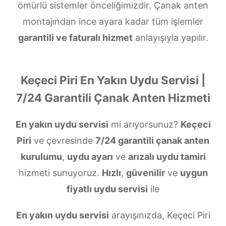
ömürlü sistemler önceliğimizdir. Çanak anten
montajından ince ayara kadar tüm işlemler
garantili ve faturalı hizmet
anlayışıyla yapılır.
Keçeci Piri En Yakın Uydu Servisi |
7/24 Garantili Çanak Anten Hizmeti
En yakın uydu servisi
mi arıyorsunuz?
Keçeci
Piri
ve çevresinde
7/24 garantili çanak anten
kurulumu
,
uydu ayarı
ve
arızalı uydu tamiri
hizmeti sunuyoruz.
Hızlı
,
güvenilir
ve
uygun
fiyatlı uydu servisi
ile
En yakın uydu servisi
arayışınızda, Keçeci Piri