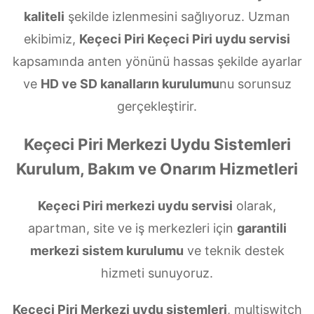
kaliteli
şekilde izlenmesini sağlıyoruz. Uzman
ekibimiz,
Keçeci Piri Keçeci Piri uydu servisi
kapsamında anten yönünü hassas şekilde ayarlar
ve
HD ve SD kanalların kurulumu
nu sorunsuz
gerçekleştirir.
Keçeci Piri Merkezi Uydu Sistemleri
Kurulum, Bakım ve Onarım Hizmetleri
Keçeci Piri merkezi uydu servisi
olarak,
apartman, site ve iş merkezleri için
garantili
merkezi sistem kurulumu
ve teknik destek
hizmeti sunuyoruz.
Keçeci Piri Merkezi uydu sistemleri
, multiswitch