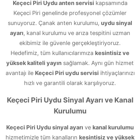
Keçeci Piri Uydu anten servisi
kapsamında
Keçeci Piri genelinde profesyonel çözümler
sunuyoruz. Çanak anten kurulumu,
uydu sinyal
ayarı
, kanal kurulumu ve arıza tespitini uzman
ekibimiz ile güvenle gerçekleştiriyoruz.
Hedefimiz, tüm kullanıcılarımıza
kesintisiz ve
yüksek kaliteli yayın
sağlamak. Aynı gün hizmet
avantajı ile
Keçeci Piri uydu servisi
ihtiyaçlarınızı
hızlı ve garantili olarak karşılıyoruz.
Keçeci Piri Uydu Sinyal Ayarı ve Kanal
Kurulumu
Keçeci Piri Uydu sinyal ayarı
ve
kanal kurulumu
hizmetimizle tüm kanalların
kesintisiz ve yüksek