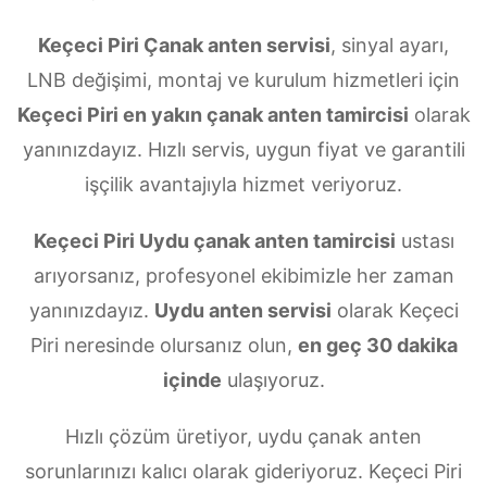
Keçeci Piri Çanak anten servisi
, sinyal ayarı,
LNB değişimi, montaj ve kurulum hizmetleri için
Keçeci Piri en yakın çanak anten tamircisi
olarak
yanınızdayız. Hızlı servis, uygun fiyat ve garantili
işçilik avantajıyla hizmet veriyoruz.
Keçeci Piri Uydu çanak anten tamircisi
ustası
arıyorsanız, profesyonel ekibimizle her zaman
yanınızdayız.
Uydu anten servisi
olarak Keçeci
Piri neresinde olursanız olun,
en geç 30 dakika
içinde
ulaşıyoruz.
Hızlı çözüm üretiyor, uydu çanak anten
sorunlarınızı kalıcı olarak gideriyoruz. Keçeci Piri