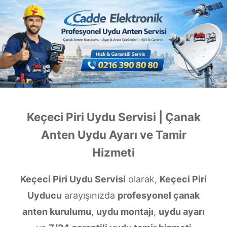
Keçeci Piri Uydu Servisi | Çanak
Anten Uydu Ayarı ve Tamir
Hizmeti
Keçeci Piri Uydu Servisi
olarak,
Keçeci Piri
Uyducu
arayışınızda
profesyonel çanak
anten kurulumu
,
uydu montajı
,
uydu ayarı