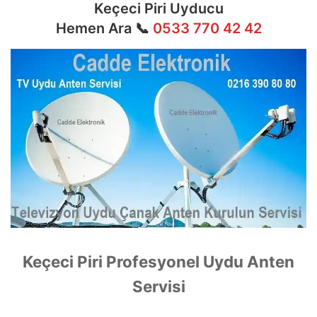
Keçeci Piri Uyducu
Hemen Ara 📞
0533 770 42 42
Keçeci Piri Profesyonel Uydu Anten
Servisi