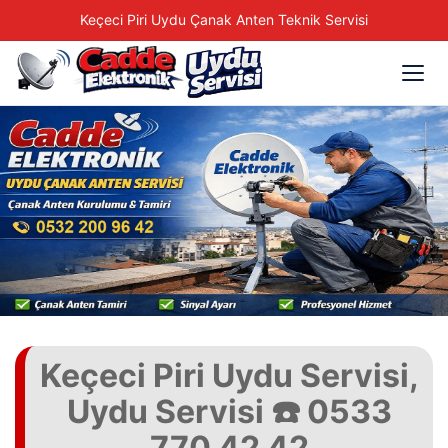
Keçeci Piri Uydu Çanak Anten Teknik Servisi
Keçeci Piri Uydu Servisi,
Uydu Servisi ☎️ 0533
770 42 42