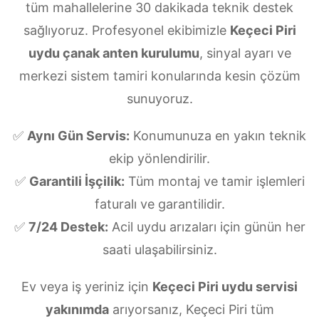
tüm mahallelerine 30 dakikada teknik destek
sağlıyoruz. Profesyonel ekibimizle
Keçeci Piri
uydu çanak anten kurulumu
, sinyal ayarı ve
merkezi sistem tamiri konularında kesin çözüm
sunuyoruz.
✅
Aynı Gün Servis:
Konumunuza en yakın teknik
ekip yönlendirilir.
✅
Garantili İşçilik:
Tüm montaj ve tamir işlemleri
faturalı ve garantilidir.
✅
7/24 Destek:
Acil uydu arızaları için günün her
saati ulaşabilirsiniz.
Ev veya iş yeriniz için
Keçeci Piri uydu servisi
yakınımda
arıyorsanız, Keçeci Piri tüm