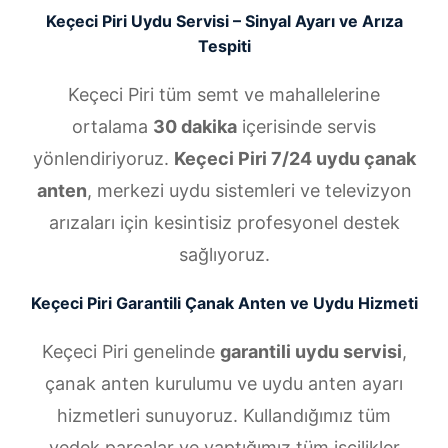
Keçeci Piri Uydu Servisi – Sinyal Ayarı ve Arıza
Tespiti
Keçeci Piri tüm semt ve mahallelerine
ortalama
30 dakika
içerisinde servis
yönlendiriyoruz.
Keçeci Piri 7/24 uydu çanak
anten
, merkezi uydu sistemleri ve televizyon
arızaları için kesintisiz profesyonel destek
sağlıyoruz.
Keçeci Piri Garantili Çanak Anten ve Uydu Hizmeti
Keçeci Piri genelinde
garantili uydu servisi
,
çanak anten kurulumu ve uydu anten ayarı
hizmetleri sunuyoruz. Kullandığımız tüm
yedek parçalar ve yaptığımız tüm işçilikler