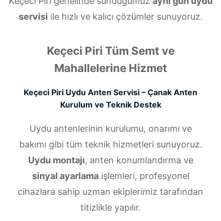
Keçeci Piri genelinde sunduğumuz
aynı gün uydu
servisi
ile hızlı ve kalıcı çözümler sunuyoruz.
Keçeci Piri Tüm Semt ve
Mahallelerine Hizmet
Keçeci Piri Uydu Anten Servisi – Çanak Anten
Kurulum ve Teknik Destek
Uydu antenlerinin kurulumu, onarımı ve
bakımı gibi tüm teknik hizmetleri sunuyoruz.
Uydu montajı
, anten konumlandırma ve
sinyal ayarlama
işlemleri, profesyonel
cihazlara sahip uzman ekiplerimiz tarafından
titizlikle yapılır.