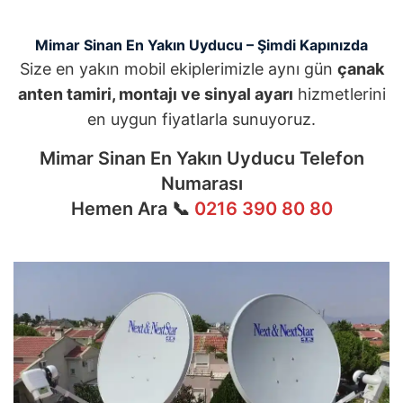
Mimar Sinan En Yakın Uyducu – Şimdi Kapınızda
Size en yakın mobil ekiplerimizle aynı gün
çanak
anten tamiri, montajı ve sinyal ayarı
hizmetlerini
en uygun fiyatlarla sunuyoruz.
Mimar Sinan En Yakın Uyducu Telefon
Numarası
Hemen Ara 📞
0216 390 80 80