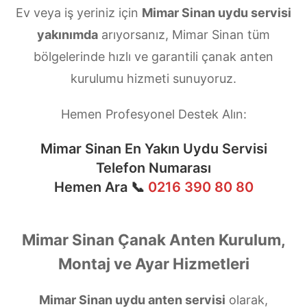
Ev veya iş yeriniz için
Mimar Sinan uydu servisi
yakınımda
arıyorsanız, Mimar Sinan tüm
bölgelerinde hızlı ve garantili çanak anten
kurulumu hizmeti sunuyoruz.
Hemen Profesyonel Destek Alın:
Mimar Sinan En Yakın Uydu Servisi
Telefon Numarası
Hemen Ara 📞
0216 390 80 80
Mimar Sinan Çanak Anten Kurulum,
Montaj ve Ayar Hizmetleri
Mimar Sinan uydu anten servisi
olarak,