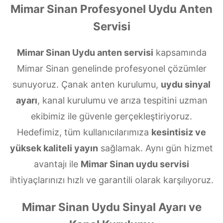
Mimar Sinan Profesyonel Uydu Anten
Servisi
Mimar Sinan Uydu anten servisi
kapsamında
Mimar Sinan genelinde profesyonel çözümler
sunuyoruz. Çanak anten kurulumu,
uydu sinyal
ayarı
, kanal kurulumu ve arıza tespitini uzman
ekibimiz ile güvenle gerçekleştiriyoruz.
Hedefimiz, tüm kullanıcılarımıza
kesintisiz ve
yüksek kaliteli yayın
sağlamak. Aynı gün hizmet
avantajı ile
Mimar Sinan uydu servisi
ihtiyaçlarınızı hızlı ve garantili olarak karşılıyoruz.
Mimar Sinan Uydu Sinyal Ayarı ve