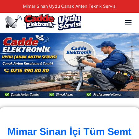
Mimar Sinan Uydu Çanak Anten Teknik Servisi
Mimar Sinan İçi Tüm Semt