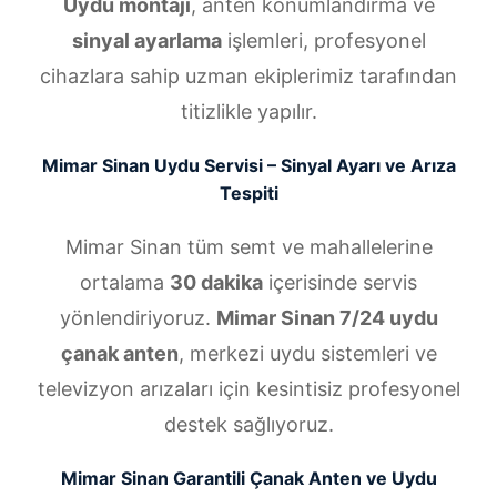
Uydu montajı
, anten konumlandırma ve
sinyal ayarlama
işlemleri, profesyonel
cihazlara sahip uzman ekiplerimiz tarafından
titizlikle yapılır.
Mimar Sinan Uydu Servisi – Sinyal Ayarı ve Arıza
Tespiti
Mimar Sinan tüm semt ve mahallelerine
ortalama
30 dakika
içerisinde servis
yönlendiriyoruz.
Mimar Sinan 7/24 uydu
çanak anten
, merkezi uydu sistemleri ve
televizyon arızaları için kesintisiz profesyonel
destek sağlıyoruz.
Mimar Sinan Garantili Çanak Anten ve Uydu