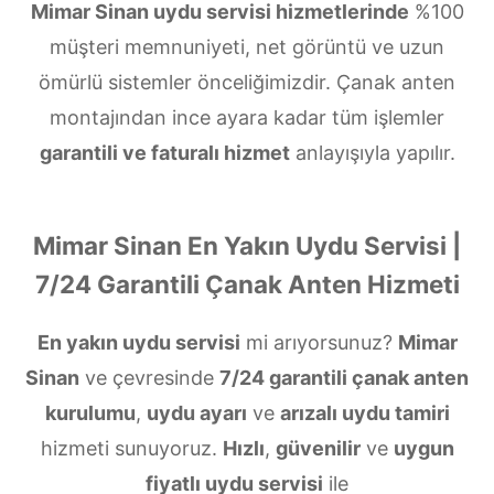
Mimar Sinan uydu servisi hizmetlerinde
%100
müşteri memnuniyeti, net görüntü ve uzun
ömürlü sistemler önceliğimizdir. Çanak anten
montajından ince ayara kadar tüm işlemler
garantili ve faturalı hizmet
anlayışıyla yapılır.
Mimar Sinan En Yakın Uydu Servisi |
7/24 Garantili Çanak Anten Hizmeti
En yakın uydu servisi
mi arıyorsunuz?
Mimar
Sinan
ve çevresinde
7/24 garantili çanak anten
kurulumu
,
uydu ayarı
ve
arızalı uydu tamiri
hizmeti sunuyoruz.
Hızlı
,
güvenilir
ve
uygun
fiyatlı uydu servisi
ile