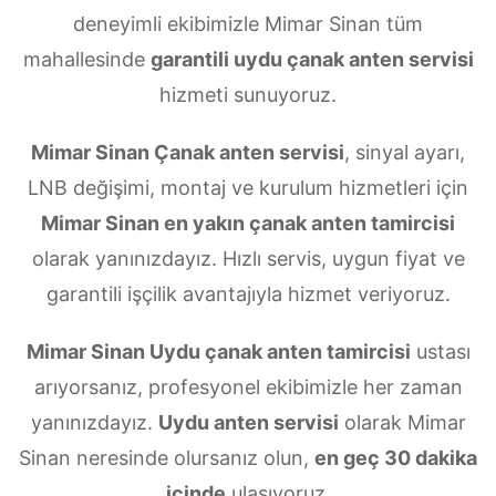
deneyimli ekibimizle Mimar Sinan tüm
mahallesinde
garantili uydu çanak anten servisi
hizmeti sunuyoruz.
Mimar Sinan Çanak anten servisi
, sinyal ayarı,
LNB değişimi, montaj ve kurulum hizmetleri için
Mimar Sinan en yakın çanak anten tamircisi
olarak yanınızdayız. Hızlı servis, uygun fiyat ve
garantili işçilik avantajıyla hizmet veriyoruz.
Mimar Sinan Uydu çanak anten tamircisi
ustası
arıyorsanız, profesyonel ekibimizle her zaman
yanınızdayız.
Uydu anten servisi
olarak Mimar
Sinan neresinde olursanız olun,
en geç 30 dakika
içinde
ulaşıyoruz.