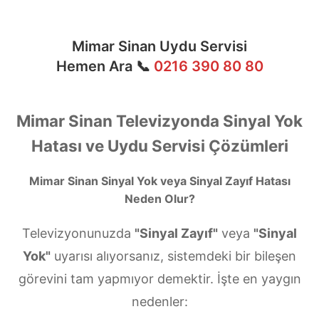
Mimar Sinan Uydu Servisi
Hemen Ara 📞
0216 390 80 80
Mimar Sinan Televizyonda Sinyal Yok
Hatası ve Uydu Servisi Çözümleri
Mimar Sinan Sinyal Yok veya Sinyal Zayıf Hatası
Neden Olur?
Televizyonunuzda
"Sinyal Zayıf"
veya
"Sinyal
Yok"
uyarısı alıyorsanız, sistemdeki bir bileşen
görevini tam yapmıyor demektir. İşte en yaygın
nedenler: