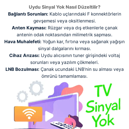
Uydu Sinyal Yok Nasıl Düzeltilir?
Bağlantı Sorunları:
Kablo uçlarındaki F konnektörlerin
gevşemesi veya oksitlenmesi.
Anten Kayması:
Rüzgar veya dış etkenlerle çanak
antenin odak noktasından milimetrik sapması.
Hava Muhalefeti:
Yoğun kar, fırtına veya sağanak yağışın
sinyal dalgalarını kırması.
Cihaz Arızası:
Uydu alıcısının tuner girişindeki voltaj
sorunları veya yazılım çökmeleri.
LNB Bozulması:
Çanak ucundaki LNB'nin su alması veya
ömrünü tamamlaması.