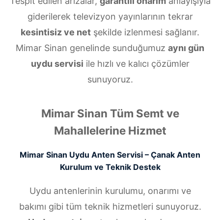
Tespit edilen arızalar,
garantili onarım
anlayışıyla
giderilerek televizyon yayınlarının tekrar
kesintisiz ve net
şekilde izlenmesi sağlanır.
Mimar Sinan genelinde sunduğumuz
aynı gün
uydu servisi
ile hızlı ve kalıcı çözümler
sunuyoruz.
Mimar Sinan Tüm Semt ve
Mahallelerine Hizmet
Mimar Sinan Uydu Anten Servisi – Çanak Anten
Kurulum ve Teknik Destek
Uydu antenlerinin kurulumu, onarımı ve
bakımı gibi tüm teknik hizmetleri sunuyoruz.