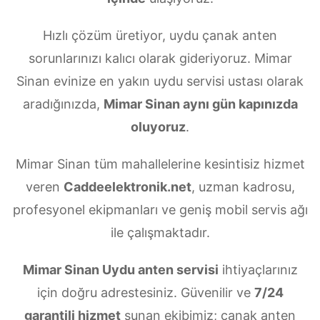
Hızlı çözüm üretiyor, uydu çanak anten
sorunlarınızı kalıcı olarak gideriyoruz. Mimar
Sinan evinize en yakın uydu servisi ustası olarak
aradığınızda,
Mimar Sinan aynı gün kapınızda
oluyoruz
.
Mimar Sinan tüm mahallelerine kesintisiz hizmet
veren
Caddeelektronik.net
, uzman kadrosu,
profesyonel ekipmanları ve geniş mobil servis ağı
ile çalışmaktadır.
Mimar Sinan Uydu anten servisi
ihtiyaçlarınız
için doğru adrestesiniz. Güvenilir ve
7/24
garantili hizmet
sunan ekibimiz; çanak anten