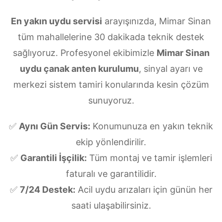
En yakın uydu servisi
arayışınızda, Mimar Sinan
tüm mahallelerine 30 dakikada teknik destek
sağlıyoruz. Profesyonel ekibimizle
Mimar Sinan
uydu çanak anten kurulumu
, sinyal ayarı ve
merkezi sistem tamiri konularında kesin çözüm
sunuyoruz.
✅
Aynı Gün Servis:
Konumunuza en yakın teknik
ekip yönlendirilir.
✅
Garantili İşçilik:
Tüm montaj ve tamir işlemleri
faturalı ve garantilidir.
✅
7/24 Destek:
Acil uydu arızaları için günün her
saati ulaşabilirsiniz.