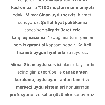
kadromuz
ile
%100 müşteri memnuniyeti
odaklı
Mimar Sinan uydu servisi
hizmeti
sunuyoruz.
Şeffaf fiyat politikamız
sayesinde
sürpriz ücretlerle
karşılaşmazsınız
. Yaptığımız tüm işlemler
servis garantisi
kapsamındadır.
Kaliteli
hizmeti uygun fiyatlarla
sunuyoruz.
Mimar Sinan uydu servisi
alanında yıllardır
edindiğimiz tecrübe ile
çanak anten
kurulumu
,
uydu ayarı
,
anten tamiri
ve
merkezi uydu sistemleri
konularında
profesyonel ve kalıcı çözümler
sunuyoruz.