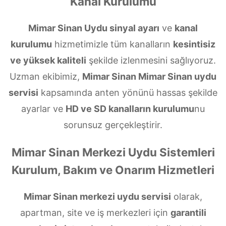
Kanal Kurulumu
Mimar Sinan Uydu sinyal ayarı
ve
kanal
kurulumu
hizmetimizle tüm kanalların
kesintisiz
ve yüksek kaliteli
şekilde izlenmesini sağlıyoruz.
Uzman ekibimiz,
Mimar Sinan Mimar Sinan uydu
servisi
kapsamında anten yönünü hassas şekilde
ayarlar ve
HD ve SD kanalların kurulumu
nu
sorunsuz gerçekleştirir.
Mimar Sinan Merkezi Uydu Sistemleri
Kurulum, Bakım ve Onarım Hizmetleri
Mimar Sinan merkezi uydu servisi
olarak,
apartman, site ve iş merkezleri için
garantili