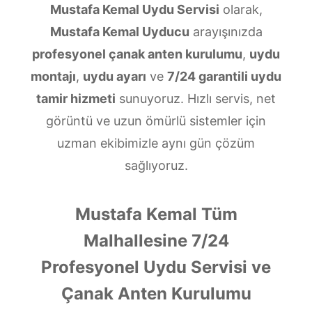
Mustafa Kemal Uydu Servisi
olarak,
Mustafa Kemal Uyducu
arayışınızda
profesyonel çanak anten kurulumu
,
uydu
montajı
,
uydu ayarı
ve
7/24 garantili uydu
tamir hizmeti
sunuyoruz. Hızlı servis, net
görüntü ve uzun ömürlü sistemler için
uzman ekibimizle aynı gün çözüm
sağlıyoruz.
Mustafa Kemal Tüm
Malhallesine 7/24
Profesyonel Uydu Servisi ve
Çanak Anten Kurulumu