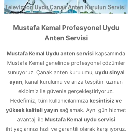
Mustafa Kemal Profesyonel Uydu
Anten Servisi
Mustafa Kemal Uydu anten servisi
kapsamında
Mustafa Kemal genelinde profesyonel çözümler
sunuyoruz. Çanak anten kurulumu,
uydu sinyal
ayarı
, kanal kurulumu ve arıza tespitini uzman
ekibimiz ile güvenle gerçekleştiriyoruz.
Hedefimiz, tüm kullanıcılarımıza
kesintisiz ve
yüksek kaliteli yayın
sağlamak. Aynı gün hizmet
avantajı ile
Mustafa Kemal uydu servisi
ihtiyaçlarınızı hızlı ve garantili olarak karşılıyoruz.