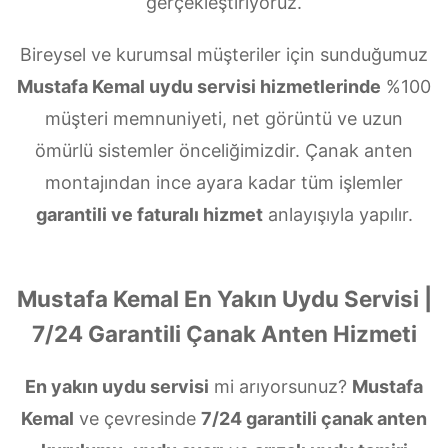
gerçekleştiriyoruz.
Bireysel ve kurumsal müşteriler için sunduğumuz
Mustafa Kemal uydu servisi hizmetlerinde
%100
müşteri memnuniyeti, net görüntü ve uzun
ömürlü sistemler önceliğimizdir. Çanak anten
montajından ince ayara kadar tüm işlemler
garantili ve faturalı hizmet
anlayışıyla yapılır.
Mustafa Kemal En Yakın Uydu Servisi |
7/24 Garantili Çanak Anten Hizmeti
En yakın uydu servisi
mi arıyorsunuz?
Mustafa
Kemal
ve çevresinde
7/24 garantili çanak anten