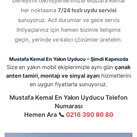
Deneyimli teknisyenlerimizle Mustafa Kemal
her noktasına
7/24 hızlı uydu servisi
sunuyoruz. Acil durumlar ve gece servis
ihtiyaçlarınız için hemen bizimle iletişime
geçin, yerinde ve kalıcı çözümler üretelim.
Mustafa Kemal En Yakın Uyducu – Şimdi Kapınızda
Size en yakın mobil ekiplerimizle aynı gün
çanak
anten tamiri, montajı ve sinyal ayarı
hizmetlerini
en uygun fiyatlarla sunuyoruz.
Mustafa Kemal En Yakın Uyducu Telefon
Numarası
Hemen Ara 📞
0216 390 80 80