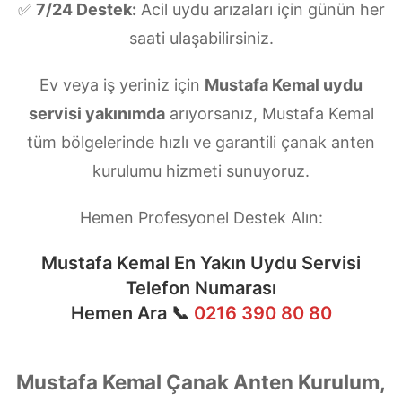
✅
7/24 Destek:
Acil uydu arızaları için günün her
saati ulaşabilirsiniz.
Ev veya iş yeriniz için
Mustafa Kemal uydu
servisi yakınımda
arıyorsanız, Mustafa Kemal
tüm bölgelerinde hızlı ve garantili çanak anten
kurulumu hizmeti sunuyoruz.
Hemen Profesyonel Destek Alın:
Mustafa Kemal En Yakın Uydu Servisi
Telefon Numarası
Hemen Ara 📞
0216 390 80 80
Mustafa Kemal Çanak Anten Kurulum,