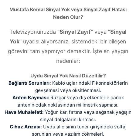
Mustafa Kemal Sinyal Yok veya Sinyal Zayıf Hatası
Neden Olur?
Televizyonunuzda
"Sinyal Zayıf"
veya
"Sinyal
Yok"
uyarısı alıyorsanız, sistemdeki bir bileşen
görevini tam yapmıyor demektir. İşte en yaygın
nedenler:
Uydu Sinyal Yok Nasıl Düzeltilir?
Bağlantı Sorunları:
Kablo uçlarındaki F konnektörlerin
gevşemesi veya oksitlenmesi.
Anten Kayması:
Rüzgar veya dış etkenlerle çanak
antenin odak noktasından milimetrik sapması.
Hava Muhalefeti:
Yoğun kar, fırtına veya sağanak yağışın
sinyal dalgalarını kırması.
Cihaz Arızası:
Uydu alıcısının tuner girişindeki voltaj
sorunları veya yazılım çökmeleri.