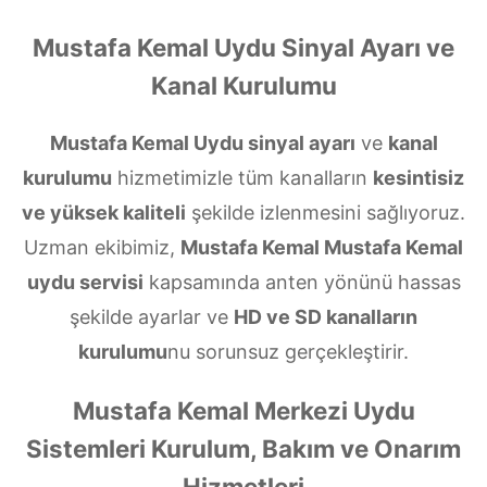
Mustafa Kemal Uydu Sinyal Ayarı ve
Kanal Kurulumu
Mustafa Kemal Uydu sinyal ayarı
ve
kanal
kurulumu
hizmetimizle tüm kanalların
kesintisiz
ve yüksek kaliteli
şekilde izlenmesini sağlıyoruz.
Uzman ekibimiz,
Mustafa Kemal Mustafa Kemal
uydu servisi
kapsamında anten yönünü hassas
şekilde ayarlar ve
HD ve SD kanalların
kurulumu
nu sorunsuz gerçekleştirir.
Mustafa Kemal Merkezi Uydu
Sistemleri Kurulum, Bakım ve Onarım
Hizmetleri