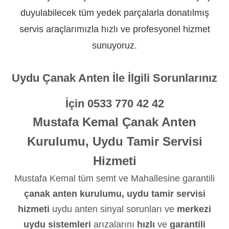
duyulabilecek tüm yedek parçalarla donatılmış
servis araçlarımızla hızlı ve profesyonel hizmet
sunuyoruz.
Uydu Çanak Anten İle İlgili Sorunlarınız
İçin
0533 770 42 42
Mustafa Kemal Çanak Anten
Kurulumu, Uydu Tamir Servisi
Hizmeti
Mustafa Kemal tüm semt ve Mahallesine garantili
çanak anten kurulumu, uydu tamir servisi
hizmeti
uydu anten sinyal sorunları ve
merkezi
uydu sistemleri
arızalarını
hızlı
ve
garantili