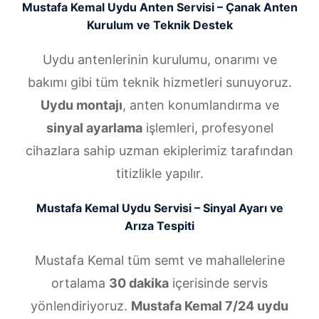
Mustafa Kemal Uydu Anten Servisi – Çanak Anten
Kurulum ve Teknik Destek
Uydu antenlerinin kurulumu, onarımı ve
bakımı gibi tüm teknik hizmetleri sunuyoruz.
Uydu montajı
, anten konumlandırma ve
sinyal ayarlama
işlemleri, profesyonel
cihazlara sahip uzman ekiplerimiz tarafından
titizlikle yapılır.
Mustafa Kemal Uydu Servisi – Sinyal Ayarı ve
Arıza Tespiti
Mustafa Kemal tüm semt ve mahallelerine
ortalama
30 dakika
içerisinde servis
yönlendiriyoruz.
Mustafa Kemal 7/24 uydu