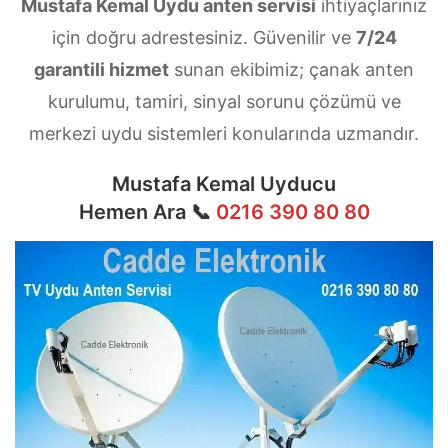
Mustafa Kemal Uydu anten servisi
ihtiyaçlarınız
için doğru adrestesiniz. Güvenilir ve
7/24
garantili hizmet
sunan ekibimiz; çanak anten
kurulumu, tamiri, sinyal sorunu çözümü ve
merkezi uydu sistemleri konularında uzmandır.
Mustafa Kemal Uyducu
Hemen Ara 📞
0216 390 80 80