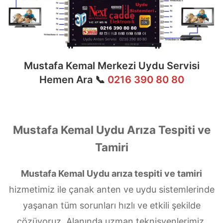
Mustafa Kemal Merkezi Uydu Servisi
Hemen Ara 📞
0216 390 80 80
Mustafa Kemal Uydu Arıza Tespiti ve
Tamiri
Mustafa Kemal Uydu arıza tespiti ve tamiri
hizmetimiz ile çanak anten ve uydu sistemlerinde
yaşanan tüm sorunları hızlı ve etkili şekilde
çözüyoruz. Alanında uzman teknisyenlerimiz,