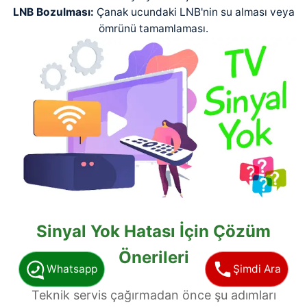
LNB Bozulması:
Çanak ucundaki LNB'nin su alması veya
ömrünü tamamlaması.
Sinyal Yok Hatası İçin Çözüm
Önerileri
Whatsapp
Şimdi Ara
Teknik servis çağırmadan önce şu adımları