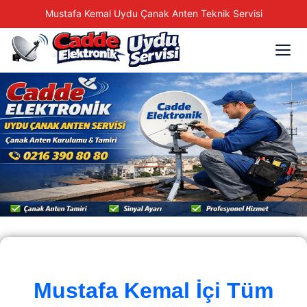
Mustafa Kemal Uydu Çanak Anten Teknik Servisi
Mustafa Kemal İçi Tüm