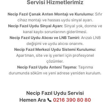
Servisi Hizmetlerimiz
Necip Fazıl Çanak Anten Montajı ve Kurulumu:
Sıfır
cihaz montajı ve hassas uydu sinyal ayarı.
Necip Fazıl Uydu Sinyal Ayarı:
Sinyal yok, donma ve
kanal kaybı sorunlarının giderilmesi.
Necip Fazıl Uydu Alıcısı ve LNB Tamiri:
Arızalı LNB
değişimi ve uydu alıcısı onarımı.
Necip Fazıl Merkezi Uydu Sistemi Kurulumu:
Apartman, site ve iş yerleri için profesyonel
çözümler.
Necip Fazıl Uydu Anteni Taşıma:
Taşınma
durumunda söküm ve yeni adrese yeniden kurulum.
Necip Fazıl Uydu Servisi
Hemen Ara 📞
0216 390 80 80