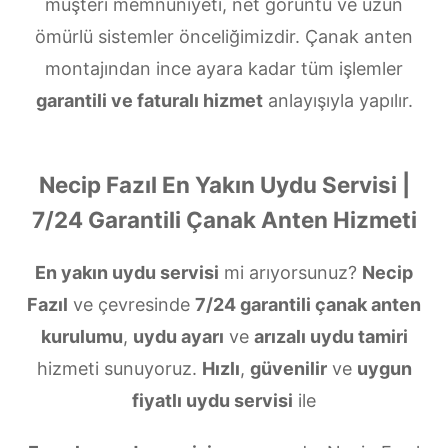
müşteri memnuniyeti, net görüntü ve uzun
ömürlü sistemler önceliğimizdir. Çanak anten
montajından ince ayara kadar tüm işlemler
garantili ve faturalı hizmet
anlayışıyla yapılır.
Necip Fazıl En Yakın Uydu Servisi |
7/24 Garantili Çanak Anten Hizmeti
En yakın uydu servisi
mi arıyorsunuz?
Necip
Fazıl
ve çevresinde
7/24 garantili çanak anten
kurulumu
,
uydu ayarı
ve
arızalı uydu tamiri
hizmeti sunuyoruz.
Hızlı
,
güvenilir
ve
uygun
fiyatlı uydu servisi
ile