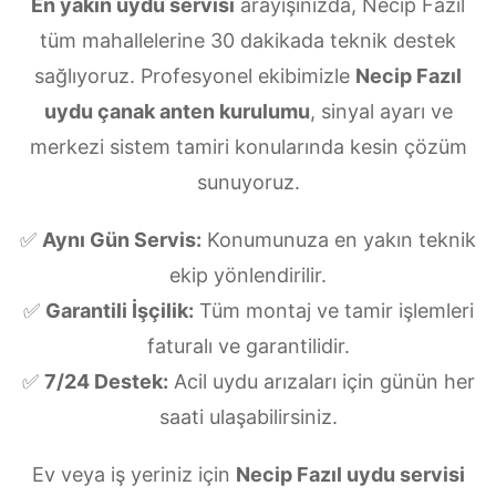
En yakın uydu servisi
arayışınızda, Necip Fazıl
tüm mahallelerine 30 dakikada teknik destek
sağlıyoruz. Profesyonel ekibimizle
Necip Fazıl
uydu çanak anten kurulumu
, sinyal ayarı ve
merkezi sistem tamiri konularında kesin çözüm
sunuyoruz.
✅
Aynı Gün Servis:
Konumunuza en yakın teknik
ekip yönlendirilir.
✅
Garantili İşçilik:
Tüm montaj ve tamir işlemleri
faturalı ve garantilidir.
✅
7/24 Destek:
Acil uydu arızaları için günün her
saati ulaşabilirsiniz.
Ev veya iş yeriniz için
Necip Fazıl uydu servisi