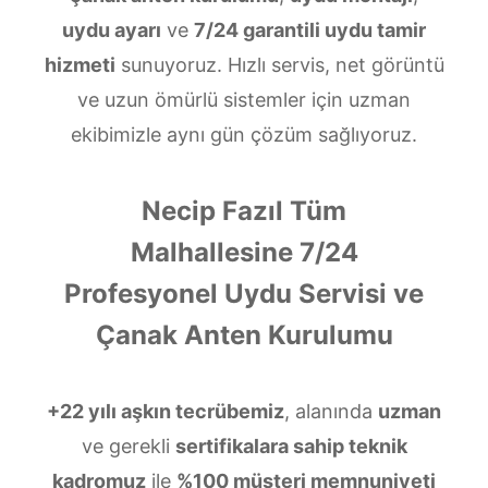
uydu ayarı
ve
7/24 garantili uydu tamir
hizmeti
sunuyoruz. Hızlı servis, net görüntü
ve uzun ömürlü sistemler için uzman
ekibimizle aynı gün çözüm sağlıyoruz.
Necip Fazıl Tüm
Malhallesine 7/24
Profesyonel Uydu Servisi ve
Çanak Anten Kurulumu
+22 yılı aşkın tecrübemiz
, alanında
uzman
ve gerekli
sertifikalara sahip teknik
kadromuz
ile
%100 müşteri memnuniyeti