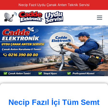
Necip Fazıl Uydu Çanak Anten Teknik Servisi
Necip Fazıl İçi Tüm Semt