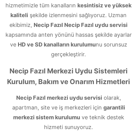
hizmetimizle tüm kanalların
kesintisiz ve yüksek
kaliteli
şekilde izlenmesini sağlıyoruz. Uzman
ekibimiz,
Necip Fazıl Necip Fazıl uydu servisi
kapsamında anten yönünü hassas şekilde ayarlar
ve
HD ve SD kanalların kurulumu
nu sorunsuz
gerçekleştirir.
Necip Fazıl Merkezi Uydu Sistemleri
Kurulum, Bakım ve Onarım Hizmetleri
Necip Fazıl merkezi uydu servisi
olarak,
apartman, site ve iş merkezleri için
garantili
merkezi sistem kurulumu
ve teknik destek
hizmeti sunuyoruz.