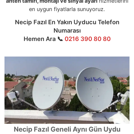
anten tamiri, montajı ve sinyal ayarı
hizmetlerini
en uygun fiyatlarla sunuyoruz.
Necip Fazıl En Yakın Uyducu Telefon
Numarası
Hemen Ara 📞
0216 390 80 80
Necip Fazıl Geneli Aynı Gün Uydu