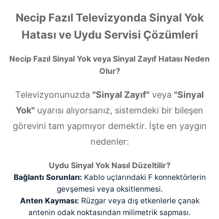
Necip Fazıl Televizyonda Sinyal Yok
Hatası ve Uydu Servisi Çözümleri
Necip Fazıl Sinyal Yok veya Sinyal Zayıf Hatası Neden
Olur?
Televizyonunuzda
"Sinyal Zayıf"
veya
"Sinyal
Yok"
uyarısı alıyorsanız, sistemdeki bir bileşen
görevini tam yapmıyor demektir. İşte en yaygın
nedenler:
Uydu Sinyal Yok Nasıl Düzeltilir?
Bağlantı Sorunları:
Kablo uçlarındaki F konnektörlerin
gevşemesi veya oksitlenmesi.
Anten Kayması:
Rüzgar veya dış etkenlerle çanak
antenin odak noktasından milimetrik sapması.