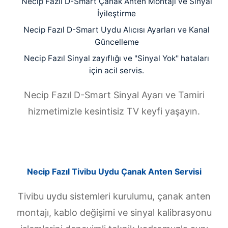
Necip Fazıl D-Smart Çanak Anten Montajı ve Sinyal
İyileştirme
Necip Fazıl D-Smart Uydu Alıcısı Ayarları ve Kanal
Güncelleme
Necip Fazıl Sinyal zayıflığı ve "Sinyal Yok" hataları
için acil servis.
Necip Fazıl D-Smart Sinyal Ayarı ve Tamiri
hizmetimizle kesintisiz TV keyfi yaşayın.
Necip Fazıl Tivibu Uydu Çanak Anten Servisi
Tivibu uydu sistemleri kurulumu, çanak anten
montajı, kablo değişimi ve sinyal kalibrasyonu