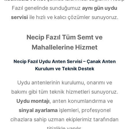
Fazıl genelinde sunduğumuz
aynı gün uydu
servisi
ile hızlı ve kalıcı çözümler sunuyoruz.
Necip Fazıl Tüm Semt ve
Mahallelerine Hizmet
Necip Fazıl Uydu Anten Servisi – Çanak Anten
Kurulum ve Teknik Destek
Uydu antenlerinin kurulumu, onarımı ve
bakımı gibi tüm teknik hizmetleri sunuyoruz.
Uydu montajı
, anten konumlandırma ve
sinyal ayarlama
işlemleri, profesyonel
cihazlara sahip uzman ekiplerimiz tarafından
titizlikle yapılır.