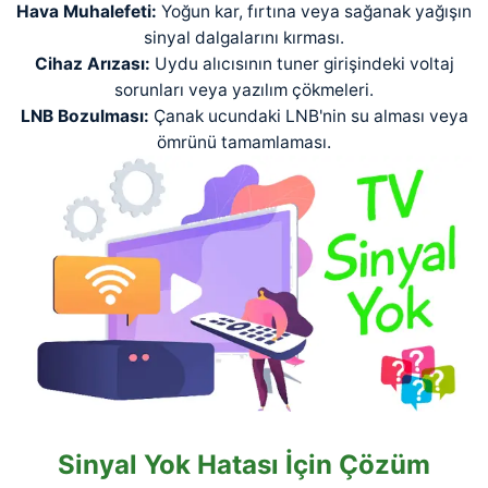
Hava Muhalefeti:
Yoğun kar, fırtına veya sağanak yağışın
sinyal dalgalarını kırması.
Cihaz Arızası:
Uydu alıcısının tuner girişindeki voltaj
sorunları veya yazılım çökmeleri.
LNB Bozulması:
Çanak ucundaki LNB'nin su alması veya
ömrünü tamamlaması.
Sinyal Yok Hatası İçin Çözüm