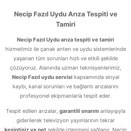
Necip Fazıl Uydu Arıza Tespiti ve
Tamiri
Necip Fazıl Uydu arıza tespiti ve tamiri
hizmetimiz ile çanak anten ve uydu sistemlerinde
yaşanan tüm sorunları hızlı ve etkili şekilde
çözüyoruz. Alanında uzman teknisyenlerimiz,
Necip Fazıl uydu servisi
kapsamında sinyal
kaybı, kanal sorunları ve bağlantı arızalarını
profesyonel ekipmanlarla tespit eder.
Tespit edilen arızalar,
garantili onarım
anlayışıyla
giderilerek televizyon yayınlarının tekrar
kesintisiz ve net
şekilde izlenmesi sağlanır. Necip