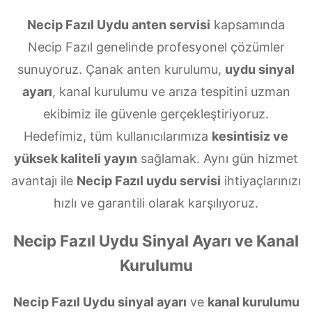
Necip Fazıl Uydu anten servisi
kapsamında
Necip Fazıl genelinde profesyonel çözümler
sunuyoruz. Çanak anten kurulumu,
uydu sinyal
ayarı
, kanal kurulumu ve arıza tespitini uzman
ekibimiz ile güvenle gerçekleştiriyoruz.
Hedefimiz, tüm kullanıcılarımıza
kesintisiz ve
yüksek kaliteli yayın
sağlamak. Aynı gün hizmet
avantajı ile
Necip Fazıl uydu servisi
ihtiyaçlarınızı
hızlı ve garantili olarak karşılıyoruz.
Necip Fazıl Uydu Sinyal Ayarı ve Kanal
Kurulumu
Necip Fazıl Uydu sinyal ayarı
ve
kanal kurulumu