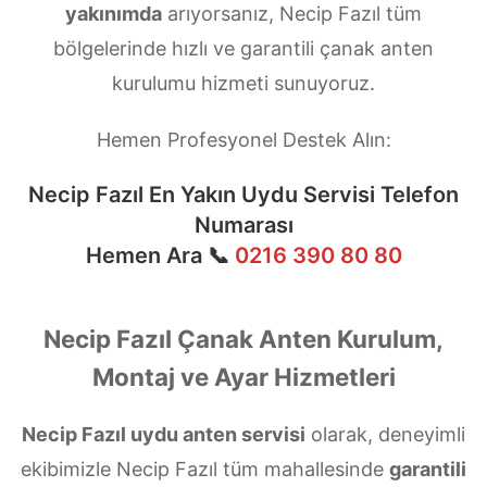
yakınımda
arıyorsanız, Necip Fazıl tüm
bölgelerinde hızlı ve garantili çanak anten
kurulumu hizmeti sunuyoruz.
Hemen Profesyonel Destek Alın:
Necip Fazıl En Yakın Uydu Servisi Telefon
Numarası
Hemen Ara 📞
0216 390 80 80
Necip Fazıl Çanak Anten Kurulum,
Montaj ve Ayar Hizmetleri
Necip Fazıl uydu anten servisi
olarak, deneyimli
ekibimizle Necip Fazıl tüm mahallesinde
garantili