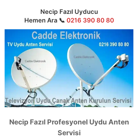
Necip Fazıl Uyducu
Hemen Ara 📞
0216 390 80 80
Necip Fazıl Profesyonel Uydu Anten
Servisi