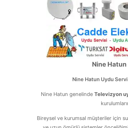
Nine Hatun 
Nine Hatun Uydu Servi
Nine Hatun genelinde
Televizyon uy
kurulumları
Bireysel ve kurumsal müşteriler için
ve uzun ömürlü sistemler önceliğim