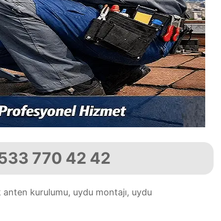
0533 770 42 42
k anten kurulumu, uydu montajı, uydu