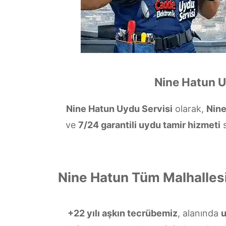
Nine Hatun U
Nine Hatun Uydu Servisi
olarak,
Nin
ve
7/24 garantili uydu tamir hizmeti
s
Nine Hatun Tüm Malhalles
+22 yılı aşkın tecrübemiz
, alanında