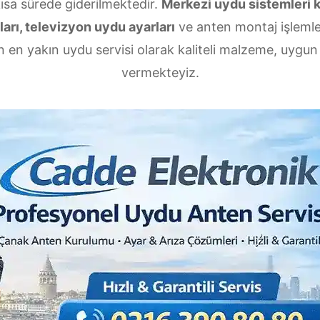
kısa sürede giderilmektedir.
Merkezi uydu sistemleri 
arı, televizyon uydu ayarları
ve anten montaj işlemler
 en yakın uydu servisi olarak kaliteli malzeme, uygun f
vermekteyiz.