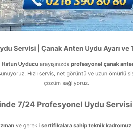
ydu Servisi | Çanak Anten Uydu Ayarı ve 
e Hatun Uyducu
arayışınızda
profesyonel çanak ante
unuyoruz. Hızlı servis, net görüntü ve uzun ömürlü si
çözüm sağlıyoruz.
inde 7/24 Profesyonel Uydu Servis
uzman
ve gerekli
sertifikalara sahip teknik kadromuz