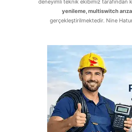
deneyimli teknik ekibimiz tarafından 
yenileme, multiswitch arızal
gerçekleştirilmektedir. Nine Hatun