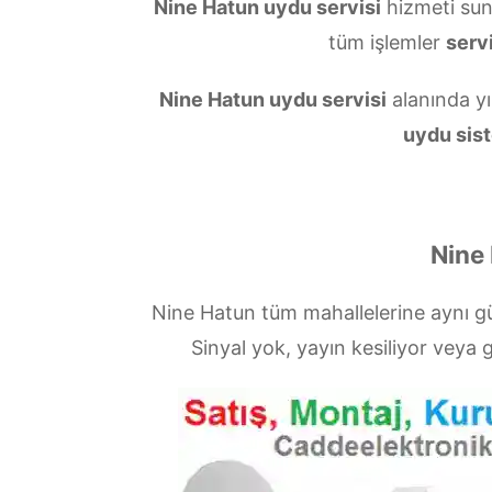
Nine Hatun uydu servisi
hizmeti su
tüm işlemler
servi
Nine Hatun uydu servisi
alanında yı
uydu sist
Nine 
Nine Hatun tüm mahallelerine aynı g
Sinyal yok, yayın kesiliyor vey