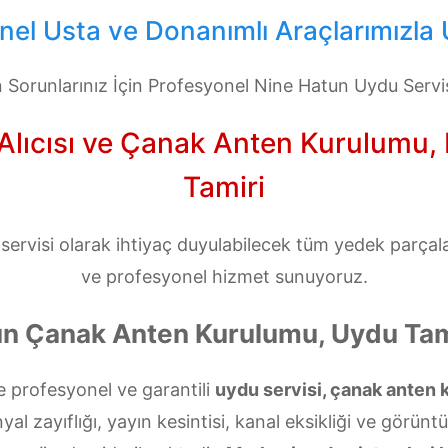
el Usta ve Donanımlı Araçlarımızla 
Sorunlarınız İçin Profesyonel Nine Hatun Uydu Servi
lıcısı ve Çanak Anten Kurulumu, Mo
Tamiri
rvisi olarak ihtiyaç duyulabilecek tüm yedek parçalarl
ve profesyonel hizmet sunuyoruz.
un Çanak Anten Kurulumu, Uydu Tami
 profesyonel ve garantili
uydu servisi, çanak anten 
l zayıflığı, yayın kesintisi, kanal eksikliği ve görünt