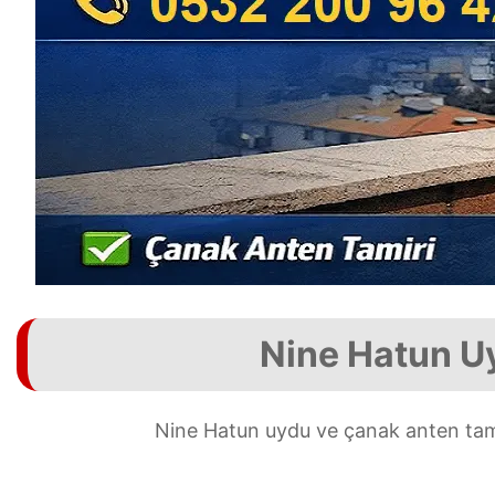
Nine Hatun Uy
Nine Hatun uydu ve çanak anten tami