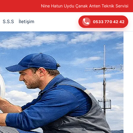
Nine Hatun Uydu Çanak Anten Teknik Servisi
S.S.S
İletişim
0533 770 42 42