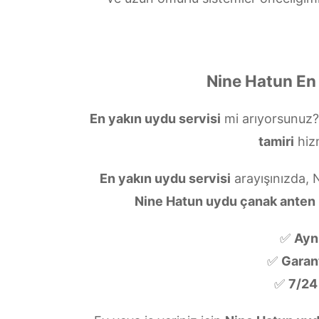
Nine Hatun En 
En yakın uydu servisi
mi arıyorsunuz
tamiri
hiz
En yakın uydu servisi
arayışınızda, 
Nine Hatun uydu çanak anten
✅
Ayn
✅
Garanti
✅
7/24