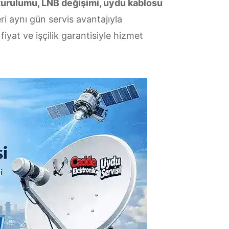
kurulumu, LNB değişimi, uydu kablosu
i aynı gün servis avantajıyla
iyat ve işçilik garantisiyle hizmet