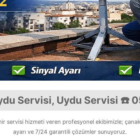
du Servisi, Uydu Servisi ☎️ 
r servisi hizmeti veren profesyonel ekibimizle; çana
ayarı ve 7/24 garantili çözümler sunuyoruz.