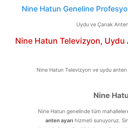
Nine Hatun Geneline Profesyon
Uydu ve Çanak Anten 
Nine Hatun Televizyon, Uydu A
Nine Hatun Televizyon ve uydu anten se
Nine Hat
Nine Hatun genelinde tüm mahallelere
anten ayarı
hizmeti sunuyoruz. Sinya