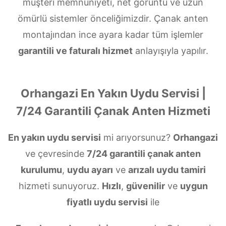
müşteri memnuniyeti, net görüntü ve uzun
ömürlü sistemler önceliğimizdir. Çanak anten
montajından ince ayara kadar tüm işlemler
garantili ve faturalı hizmet
anlayışıyla yapılır.
Orhangazi En Yakın Uydu Servisi |
7/24 Garantili Çanak Anten Hizmeti
En yakın uydu servisi
mi arıyorsunuz?
Orhangazi
ve çevresinde
7/24 garantili çanak anten
kurulumu
,
uydu ayarı
ve
arızalı uydu tamiri
hizmeti sunuyoruz.
Hızlı
,
güvenilir
ve
uygun
fiyatlı uydu servisi
ile