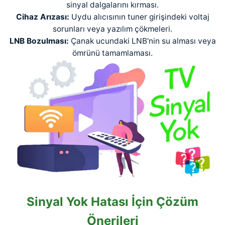
sinyal dalgalarını kırması.
Cihaz Arızası:
Uydu alıcısının tuner girişindeki voltaj
sorunları veya yazılım çökmeleri.
LNB Bozulması:
Çanak ucundaki LNB'nin su alması veya
ömrünü tamamlaması.
Sinyal Yok Hatası İçin Çözüm
Önerileri