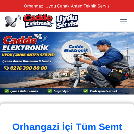
Orhangazi Uydu Çanak Anten Teknik Servisi
Orhangazi İçi Tüm Semt