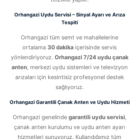
Orhangazi Uydu Servisi – Sinyal Ayarı ve Arıza
Tespiti
Orhangazi tüm semt ve mahallelerine
ortalama
30 dakika
içerisinde servis
yönlendiriyoruz.
Orhangazi 7/24 uydu çanak
anten
, merkezi uydu sistemleri ve televizyon
arızaları için kesintisiz profesyonel destek
sağlıyoruz.
Orhangazi Garantili Çanak Anten ve Uydu Hizmeti
Orhangazi genelinde
garantili uydu servisi
,
çanak anten kurulumu ve uydu anten ayarı
hizmetleri sunuyoruz. Kullandığımız tüm