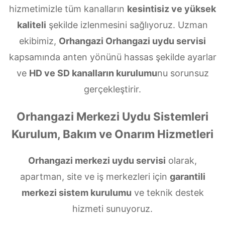
hizmetimizle tüm kanalların
kesintisiz ve yüksek
kaliteli
şekilde izlenmesini sağlıyoruz. Uzman
ekibimiz,
Orhangazi Orhangazi uydu servisi
kapsamında anten yönünü hassas şekilde ayarlar
ve
HD ve SD kanalların kurulumu
nu sorunsuz
gerçekleştirir.
Orhangazi Merkezi Uydu Sistemleri
Kurulum, Bakım ve Onarım Hizmetleri
Orhangazi merkezi uydu servisi
olarak,
apartman, site ve iş merkezleri için
garantili
merkezi sistem kurulumu
ve teknik destek
hizmeti sunuyoruz.