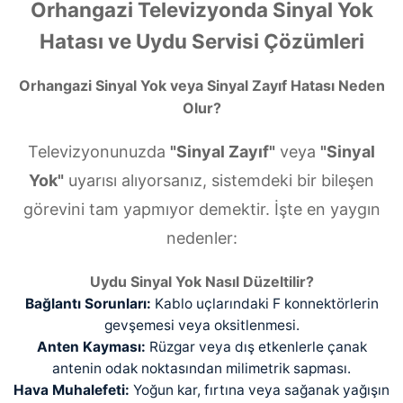
Orhangazi Televizyonda Sinyal Yok
Hatası ve Uydu Servisi Çözümleri
Orhangazi Sinyal Yok veya Sinyal Zayıf Hatası Neden
Olur?
Televizyonunuzda
"Sinyal Zayıf"
veya
"Sinyal
Yok"
uyarısı alıyorsanız, sistemdeki bir bileşen
görevini tam yapmıyor demektir. İşte en yaygın
nedenler:
Uydu Sinyal Yok Nasıl Düzeltilir?
Bağlantı Sorunları:
Kablo uçlarındaki F konnektörlerin
gevşemesi veya oksitlenmesi.
Anten Kayması:
Rüzgar veya dış etkenlerle çanak
antenin odak noktasından milimetrik sapması.
Hava Muhalefeti:
Yoğun kar, fırtına veya sağanak yağışın