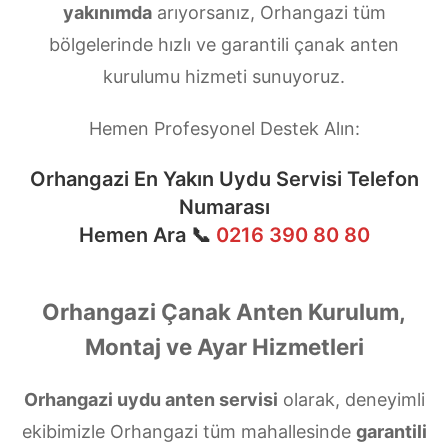
yakınımda
arıyorsanız, Orhangazi tüm
bölgelerinde hızlı ve garantili çanak anten
kurulumu hizmeti sunuyoruz.
Hemen Profesyonel Destek Alın:
Orhangazi En Yakın Uydu Servisi Telefon
Numarası
Hemen Ara 📞
0216 390 80 80
Orhangazi Çanak Anten Kurulum,
Montaj ve Ayar Hizmetleri
Orhangazi uydu anten servisi
olarak, deneyimli
ekibimizle Orhangazi tüm mahallesinde
garantili