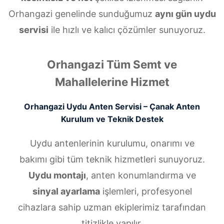
Orhangazi genelinde sunduğumuz
aynı gün uydu
servisi
ile hızlı ve kalıcı çözümler sunuyoruz.
Orhangazi Tüm Semt ve
Mahallelerine Hizmet
Orhangazi Uydu Anten Servisi – Çanak Anten
Kurulum ve Teknik Destek
Uydu antenlerinin kurulumu, onarımı ve
bakımı gibi tüm teknik hizmetleri sunuyoruz.
Uydu montajı
, anten konumlandırma ve
sinyal ayarlama
işlemleri, profesyonel
cihazlara sahip uzman ekiplerimiz tarafından
titizlikle yapılır.