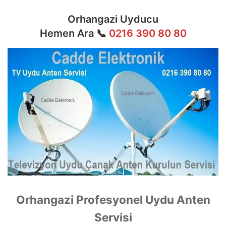
Orhangazi Uyducu
Hemen Ara 📞
0216 390 80 80
Orhangazi Profesyonel Uydu Anten
Servisi