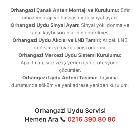
Orhangazi Çanak Anten Montajı ve Kurulumu:
Sıfır
cihaz montajı ve hassas uydu sinyal ayarı.
Orhangazi Uydu Sinyal Ayarı:
Sinyal yok, donma ve
kanal kaybı sorunlarının giderilmesi.
Orhangazi Uydu Alıcısı ve LNB Tamiri:
Arızalı LNB
değişimi ve uydu alıcısı onarımı.
Orhangazi Merkezi Uydu Sistemi Kurulumu:
Apartman, site ve iş yerleri için profesyonel
çözümler.
Orhangazi Uydu Anteni Taşıma:
Taşınma
durumunda söküm ve yeni adrese yeniden kurulum.
Orhangazi Uydu Servisi
Hemen Ara 📞
0216 390 80 80