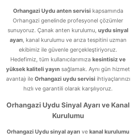
Orhangazi Uydu anten servisi
kapsamında
Orhangazi genelinde profesyonel çözümler
sunuyoruz. Çanak anten kurulumu,
uydu sinyal
ayarı
, kanal kurulumu ve arıza tespitini uzman
ekibimiz ile güvenle gerçekleştiriyoruz.
Hedefimiz, tüm kullanıcılarımıza
kesintisiz ve
yüksek kaliteli yayın
sağlamak. Aynı gün hizmet
avantajı ile
Orhangazi uydu servisi
ihtiyaçlarınızı
hızlı ve garantili olarak karşılıyoruz.
Orhangazi Uydu Sinyal Ayarı ve Kanal
Kurulumu
Orhangazi Uydu sinyal ayarı
ve
kanal kurulumu