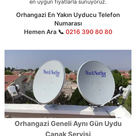
en uygun fiyatlarla sunuyoruz.
Orhangazi En Yakın Uyducu Telefon
Numarası
Hemen Ara 📞
0216 390 80 80
Orhangazi Geneli Aynı Gün Uydu
Çanak Servisi