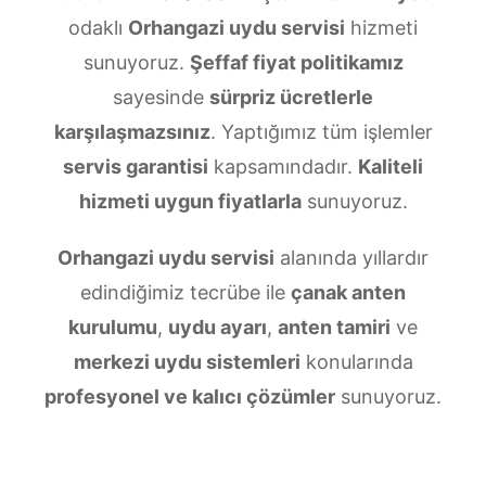
odaklı
Orhangazi uydu servisi
hizmeti
sunuyoruz.
Şeffaf fiyat politikamız
sayesinde
sürpriz ücretlerle
karşılaşmazsınız
. Yaptığımız tüm işlemler
servis garantisi
kapsamındadır.
Kaliteli
hizmeti uygun fiyatlarla
sunuyoruz.
Orhangazi uydu servisi
alanında yıllardır
edindiğimiz tecrübe ile
çanak anten
kurulumu
,
uydu ayarı
,
anten tamiri
ve
merkezi uydu sistemleri
konularında
profesyonel ve kalıcı çözümler
sunuyoruz.