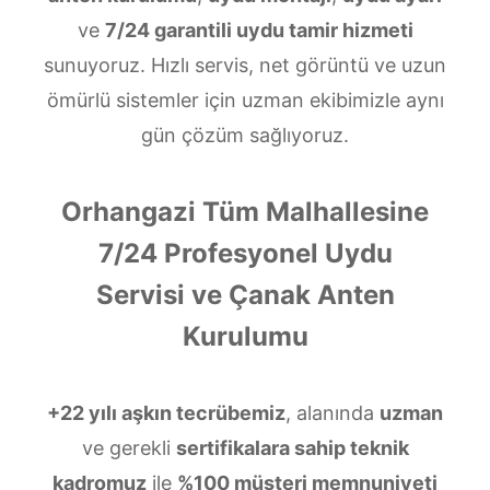
ve
7/24 garantili uydu tamir hizmeti
sunuyoruz. Hızlı servis, net görüntü ve uzun
ömürlü sistemler için uzman ekibimizle aynı
gün çözüm sağlıyoruz.
Orhangazi Tüm Malhallesine
7/24 Profesyonel Uydu
Servisi ve Çanak Anten
Kurulumu
+22 yılı aşkın tecrübemiz
, alanında
uzman
ve gerekli
sertifikalara sahip teknik
kadromuz
ile
%100 müşteri memnuniyeti