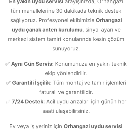
En yakın uydu servisi
arayışınızda, Orhangazi
tüm mahallelerine 30 dakikada teknik destek
sağlıyoruz. Profesyonel ekibimizle
Orhangazi
uydu çanak anten kurulumu
, sinyal ayarı ve
merkezi sistem tamiri konularında kesin çözüm
sunuyoruz.
✅
Aynı Gün Servis:
Konumunuza en yakın teknik
ekip yönlendirilir.
✅
Garantili İşçilik:
Tüm montaj ve tamir işlemleri
faturalı ve garantilidir.
✅
7/24 Destek:
Acil uydu arızaları için günün her
saati ulaşabilirsiniz.
Ev veya iş yeriniz için
Orhangazi uydu servisi