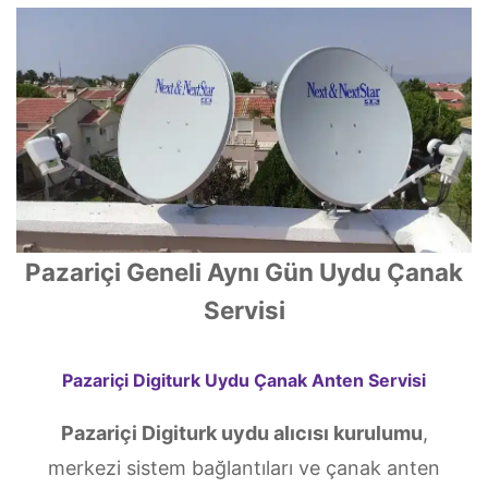
Pazariçi Geneli Aynı Gün Uydu Çanak
Servisi
Pazariçi Digiturk Uydu Çanak Anten Servisi
Pazariçi Digiturk uydu alıcısı kurulumu
,
merkezi sistem bağlantıları ve çanak anten