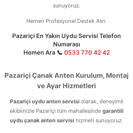
sunuyoruz.
Hemen Profesyonel Destek Alın:
Pazariçi En Yakın Uydu Servisi Telefon
Numarası
Hemen Ara 📞
0533 770 42 42
Pazariçi Çanak Anten Kurulum, Montaj
ve Ayar Hizmetleri
Pazariçi uydu anten servisi
olarak, deneyimli
ekibimizle Pazariçi tüm mahallesinde
garantili
uydu çanak anten servisi
hizmeti sunuyoruz.