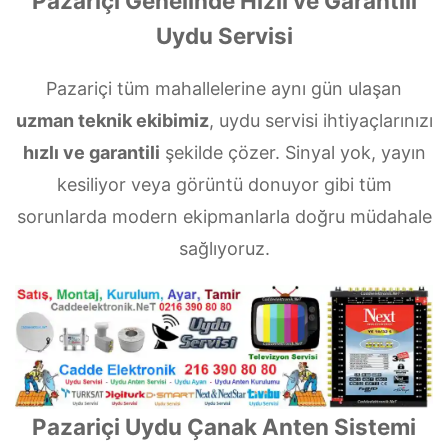
Pazariçi Genelinde Hızlı ve Garantili
Uydu Servisi
Pazariçi tüm mahallelerine aynı gün ulaşan
uzman teknik ekibimiz
, uydu servisi ihtiyaçlarınızı
hızlı ve garantili
şekilde çözer. Sinyal yok, yayın
kesiliyor veya görüntü donuyor gibi tüm
sorunlarda modern ekipmanlarla doğru müdahale
sağlıyoruz.
Pazariçi Uydu Çanak Anten Sistemi