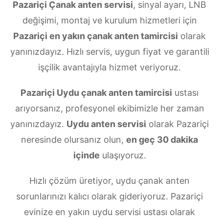
Pazariçi Çanak anten servisi
, sinyal ayarı, LNB
değişimi, montaj ve kurulum hizmetleri için
Pazariçi en yakın çanak anten tamircisi
olarak
yanınızdayız. Hızlı servis, uygun fiyat ve garantili
işçilik avantajıyla hizmet veriyoruz.
Pazariçi Uydu çanak anten tamircisi
ustası
arıyorsanız, profesyonel ekibimizle her zaman
yanınızdayız.
Uydu anten servisi
olarak Pazariçi
neresinde olursanız olun,
en geç 30 dakika
içinde
ulaşıyoruz.
Hızlı çözüm üretiyor, uydu çanak anten
sorunlarınızı kalıcı olarak gideriyoruz. Pazariçi
evinize en yakın uydu servisi ustası olarak