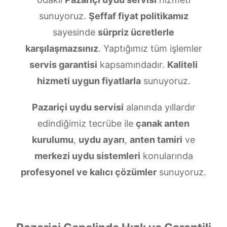
sunuyoruz.
Şeffaf fiyat politikamız
sayesinde
sürpriz ücretlerle
karşılaşmazsınız
. Yaptığımız tüm işlemler
servis garantisi
kapsamındadır.
Kaliteli
hizmeti uygun fiyatlarla
sunuyoruz.
Pazariçi uydu servisi
alanında yıllardır
edindiğimiz tecrübe ile
çanak anten
kurulumu
,
uydu ayarı
,
anten tamiri
ve
merkezi uydu sistemleri
konularında
profesyonel ve kalıcı çözümler
sunuyoruz.