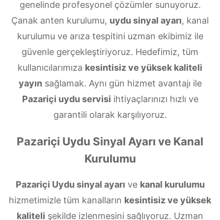
genelinde profesyonel çözümler sunuyoruz.
Çanak anten kurulumu,
uydu sinyal ayarı
, kanal
kurulumu ve arıza tespitini uzman ekibimiz ile
güvenle gerçekleştiriyoruz. Hedefimiz, tüm
kullanıcılarımıza
kesintisiz ve yüksek kaliteli
yayın
sağlamak. Aynı gün hizmet avantajı ile
Pazariçi uydu servisi
ihtiyaçlarınızı hızlı ve
garantili olarak karşılıyoruz.
Pazariçi Uydu Sinyal Ayarı ve Kanal
Kurulumu
Pazariçi Uydu sinyal ayarı
ve
kanal kurulumu
hizmetimizle tüm kanalların
kesintisiz ve yüksek
kaliteli
şekilde izlenmesini sağlıyoruz. Uzman