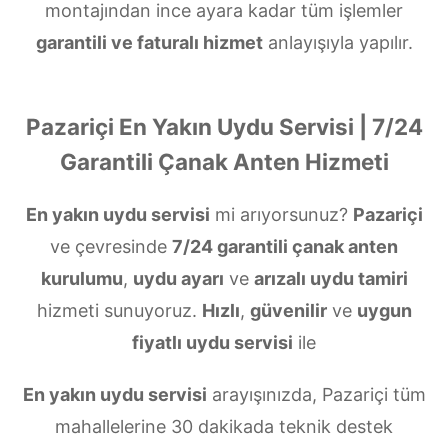
montajından ince ayara kadar tüm işlemler
garantili ve faturalı hizmet
anlayışıyla yapılır.
Pazariçi En Yakın Uydu Servisi | 7/24
Garantili Çanak Anten Hizmeti
En yakın uydu servisi
mi arıyorsunuz?
Pazariçi
ve çevresinde
7/24 garantili çanak anten
kurulumu
,
uydu ayarı
ve
arızalı uydu tamiri
hizmeti sunuyoruz.
Hızlı
,
güvenilir
ve
uygun
fiyatlı uydu servisi
ile
En yakın uydu servisi
arayışınızda, Pazariçi tüm
mahallelerine 30 dakikada teknik destek