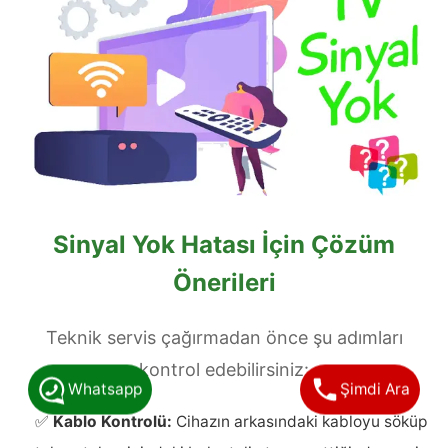
Sinyal Yok Hatası İçin Çözüm
Önerileri
Teknik servis çağırmadan önce şu adımları
kontrol edebilirsiniz:
Whatsapp
Şimdi Ara
✅
Kablo Kontrolü:
Cihazın arkasındaki kabloyu söküp