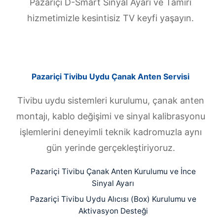
Pazariçi D-Smart Sinyal Ayarı ve Tamiri
hizmetimizle kesintisiz TV keyfi yaşayın.
Pazariçi Tivibu Uydu Çanak Anten Servisi
Tivibu uydu sistemleri kurulumu, çanak anten
montajı, kablo değişimi ve sinyal kalibrasyonu
işlemlerini deneyimli teknik kadromuzla aynı
gün yerinde gerçekleştiriyoruz.
Pazariçi Tivibu Çanak Anten Kurulumu ve İnce
Sinyal Ayarı
Pazariçi Tivibu Uydu Alıcısı (Box) Kurulumu ve
Aktivasyon Desteği