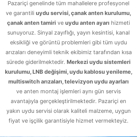
Pazariçi genelinde tüm mahallelere profesyonel
ve garantili
uydu servisi, çanak anten kurulumu,
çanak anten tamiri
ve
uydu anten ayarı
hizmeti
sunuyoruz. Sinyal zayıflığı, yayın kesintisi, kanal
eksikliği ve görüntü problemleri gibi tüm uydu
arızaları deneyimli teknik ekibimiz tarafından kısa
sürede giderilmektedir.
Merkezi uydu sistemleri
kurulumu, LNB değişimi, uydu kablosu yenileme,
multiswitch arızaları, televizyon uydu ayarları
ve anten montaj işlemleri aynı gün servis
avantajıyla gerçekleştirilmektedir. Pazariçi en
yakın uydu servisi olarak kaliteli malzeme, uygun
fiyat ve işçilik garantisiyle hizmet vermekteyiz.