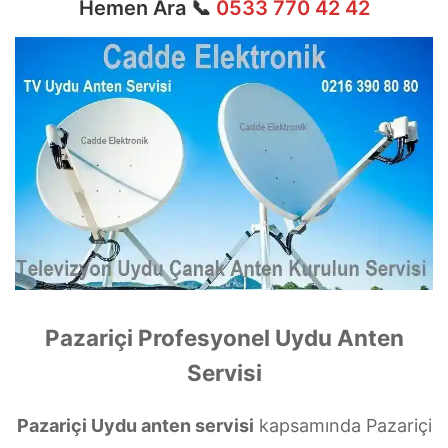
Hemen Ara 📞
0533 770 42 42
Pazariçi Profesyonel Uydu Anten
Servisi
Pazariçi Uydu anten servisi
kapsamında Pazariçi