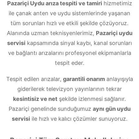
Pazariçi Uydu arıza tespiti ve tamiri
hizmetimiz
ile çanak anten ve uydu sistemlerinde yaşanan
tüm sorunları hızlı ve etkili şekilde çözüyoruz.
Alanında uzman teknisyenlerimiz,
Pazariçi uydu
servisi
kapsamında sinyal kaybı, kanal sorunları
ve bağlantı arızalarını profesyonel ekipmanlarla
tespit eder.
Tespit edilen arızalar,
garantili onarım
anlayışıyla
giderilerek televizyon yayınlarının tekrar
kesintisiz ve net
şekilde izlenmesi sağlanır.
Pazariçi genelinde sunduğumuz
aynı gün uydu
servisi
ile hızlı ve kalıcı çözümler sunuyoruz.