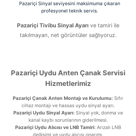
Pazariçi Sinyal seviyesini maksimuma çıkaran
profesyonel teknik servis.
Pazariçi Tivibu Sinyal Ayarı
ve tamiri ile
takılmayan, net görüntüler sağlıyoruz.
Pazariçi Uydu Anten Çanak Servisi
Hizmetlerimiz
Pazariçi Çanak Anten Montajı ve Kurulumu:
Sıfır
cihaz montajı ve hassas uydu sinyal ayarı.
Pazariçi Uydu Sinyal Ayarı:
Sinyal yok, donma ve
kanal kaybı sorunlarının giderilmesi.
Pazariçi Uydu Alıcısı ve LNB Tamiri:
Arızalı LNB
değişimi ve uydu alıcısı onarımı.