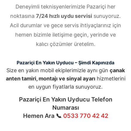
Deneyimli teknisyenlerimizle Pazariçi her
noktasına
7/24 hızlı uydu servisi
sunuyoruz.
Acil durumlar ve gece servis ihtiyaçlarınız için
hemen bizimle iletişime geçin, yerinde ve
kalıcı çözümler üretelim.
Pazariçi En Yakın Uyducu – Şimdi Kapınızda
Size en yakın mobil ekiplerimizle aynı gün
çanak
anten tamiri, montajı ve sinyal ayarı
hizmetlerini
en uygun fiyatlarla sunuyoruz.
Pazariçi En Yakın Uyducu Telefon
Numarası
Hemen Ara 📞
0533 770 42 42