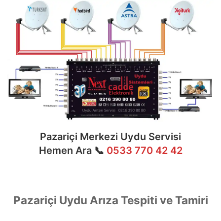
Pazariçi Merkezi Uydu Servisi
Hemen Ara 📞
0533 770 42 42
Pazariçi Uydu Arıza Tespiti ve Tamiri