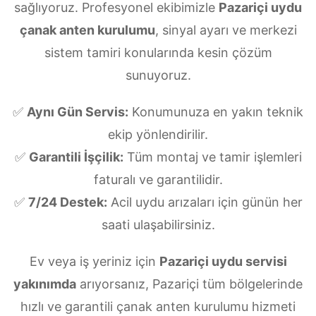
sağlıyoruz. Profesyonel ekibimizle
Pazariçi uydu
çanak anten kurulumu
, sinyal ayarı ve merkezi
sistem tamiri konularında kesin çözüm
sunuyoruz.
✅
Aynı Gün Servis:
Konumunuza en yakın teknik
ekip yönlendirilir.
✅
Garantili İşçilik:
Tüm montaj ve tamir işlemleri
faturalı ve garantilidir.
✅
7/24 Destek:
Acil uydu arızaları için günün her
saati ulaşabilirsiniz.
Ev veya iş yeriniz için
Pazariçi uydu servisi
yakınımda
arıyorsanız, Pazariçi tüm bölgelerinde
hızlı ve garantili çanak anten kurulumu hizmeti