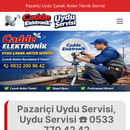
Pazariçi Uydu Çanak Anten Teknik Servisi
Pazariçi Uydu Servisi,
Uydu Servisi ☎️ 0533
770 42 42