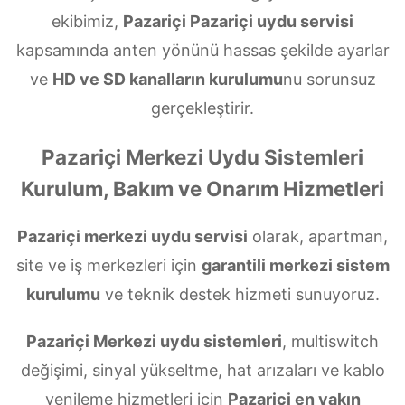
ekibimiz,
Pazariçi Pazariçi uydu servisi
kapsamında anten yönünü hassas şekilde ayarlar
ve
HD ve SD kanalların kurulumu
nu sorunsuz
gerçekleştirir.
Pazariçi Merkezi Uydu Sistemleri
Kurulum, Bakım ve Onarım Hizmetleri
Pazariçi merkezi uydu servisi
olarak, apartman,
site ve iş merkezleri için
garantili merkezi sistem
kurulumu
ve teknik destek hizmeti sunuyoruz.
Pazariçi Merkezi uydu sistemleri
, multiswitch
değişimi, sinyal yükseltme, hat arızaları ve kablo
yenileme hizmetleri için
Pazariçi en yakın