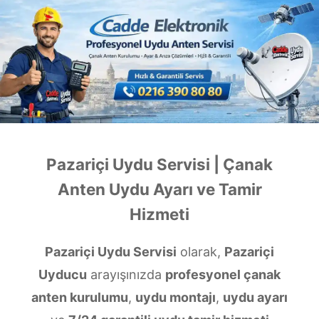
Pazariçi Uydu Servisi | Çanak
Anten Uydu Ayarı ve Tamir
Hizmeti
Pazariçi Uydu Servisi
olarak,
Pazariçi
Uyducu
arayışınızda
profesyonel çanak
anten kurulumu
,
uydu montajı
,
uydu ayarı