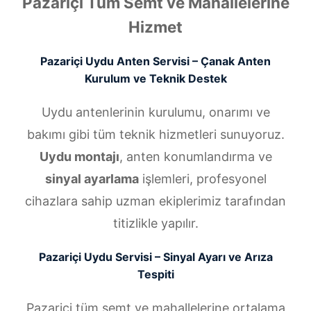
Pazariçi Tüm Semt ve Mahallelerine
Hizmet
Pazariçi Uydu Anten Servisi – Çanak Anten
Kurulum ve Teknik Destek
Uydu antenlerinin kurulumu, onarımı ve
bakımı gibi tüm teknik hizmetleri sunuyoruz.
Uydu montajı
, anten konumlandırma ve
sinyal ayarlama
işlemleri, profesyonel
cihazlara sahip uzman ekiplerimiz tarafından
titizlikle yapılır.
Pazariçi Uydu Servisi – Sinyal Ayarı ve Arıza
Tespiti
Pazariçi tüm semt ve mahallelerine ortalama