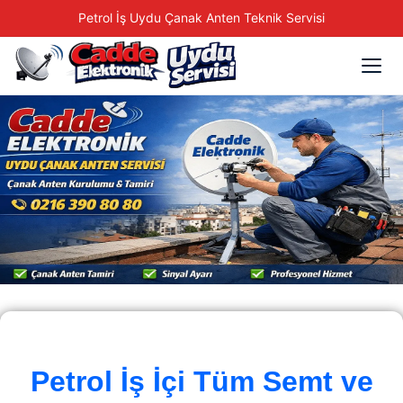
Petrol İş Uydu Çanak Anten Teknik Servisi
Petrol İş İçi Tüm Semt ve