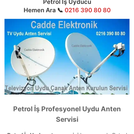
Petrol İş Uyducu
Hemen Ara 📞
0216 390 80 80
Petrol İş Profesyonel Uydu Anten
Servisi