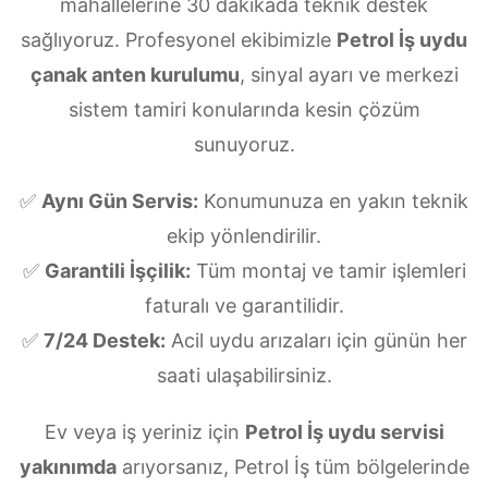
mahallelerine 30 dakikada teknik destek
sağlıyoruz. Profesyonel ekibimizle
Petrol İş uydu
çanak anten kurulumu
, sinyal ayarı ve merkezi
sistem tamiri konularında kesin çözüm
sunuyoruz.
✅
Aynı Gün Servis:
Konumunuza en yakın teknik
ekip yönlendirilir.
✅
Garantili İşçilik:
Tüm montaj ve tamir işlemleri
faturalı ve garantilidir.
✅
7/24 Destek:
Acil uydu arızaları için günün her
saati ulaşabilirsiniz.
Ev veya iş yeriniz için
Petrol İş uydu servisi
yakınımda
arıyorsanız, Petrol İş tüm bölgelerinde