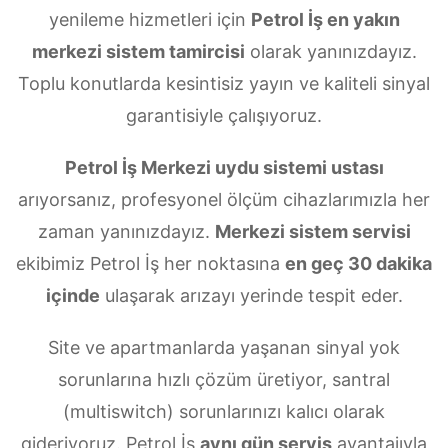
yenileme hizmetleri için
Petrol İş en yakın
merkezi sistem tamircisi
olarak yanınızdayız.
Toplu konutlarda kesintisiz yayın ve kaliteli sinyal
garantisiyle çalışıyoruz.
Petrol İş Merkezi uydu sistemi ustası
arıyorsanız, profesyonel ölçüm cihazlarımızla her
zaman yanınızdayız.
Merkezi sistem servisi
ekibimiz Petrol İş her noktasına
en geç 30 dakika
içinde
ulaşarak arızayı yerinde tespit eder.
Site ve apartmanlarda yaşanan sinyal yok
sorunlarına hızlı çözüm üretiyor, santral
(multiswitch) sorunlarınızı kalıcı olarak
gideriyoruz. Petrol İş
aynı gün servis
avantajıyla