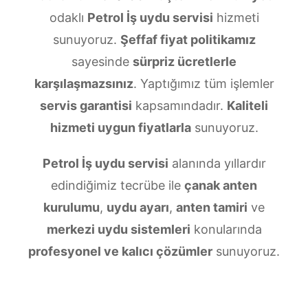
odaklı
Petrol İş uydu servisi
hizmeti
sunuyoruz.
Şeffaf fiyat politikamız
sayesinde
sürpriz ücretlerle
karşılaşmazsınız
. Yaptığımız tüm işlemler
servis garantisi
kapsamındadır.
Kaliteli
hizmeti uygun fiyatlarla
sunuyoruz.
Petrol İş uydu servisi
alanında yıllardır
edindiğimiz tecrübe ile
çanak anten
kurulumu
,
uydu ayarı
,
anten tamiri
ve
merkezi uydu sistemleri
konularında
profesyonel ve kalıcı çözümler
sunuyoruz.