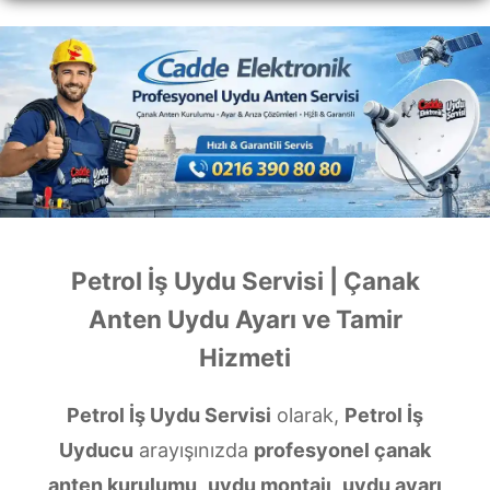
Petrol İş Uydu Servisi | Çanak
Anten Uydu Ayarı ve Tamir
Hizmeti
Petrol İş Uydu Servisi
olarak,
Petrol İş
Uyducu
arayışınızda
profesyonel çanak
anten kurulumu
,
uydu montajı
,
uydu ayarı