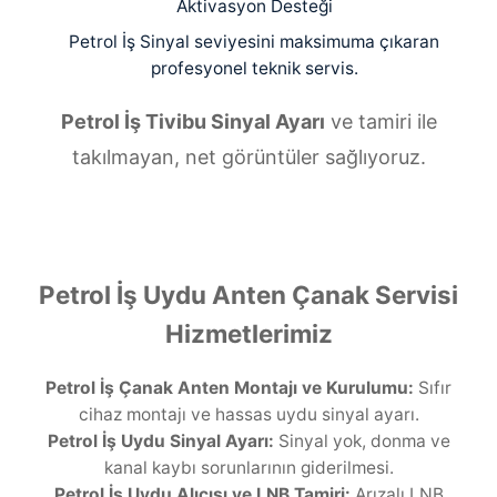
Aktivasyon Desteği
Petrol İş Sinyal seviyesini maksimuma çıkaran
profesyonel teknik servis.
Petrol İş Tivibu Sinyal Ayarı
ve tamiri ile
takılmayan, net görüntüler sağlıyoruz.
Petrol İş Uydu Anten Çanak Servisi
Hizmetlerimiz
Petrol İş Çanak Anten Montajı ve Kurulumu:
Sıfır
cihaz montajı ve hassas uydu sinyal ayarı.
Petrol İş Uydu Sinyal Ayarı:
Sinyal yok, donma ve
kanal kaybı sorunlarının giderilmesi.
Petrol İş Uydu Alıcısı ve LNB Tamiri:
Arızalı LNB