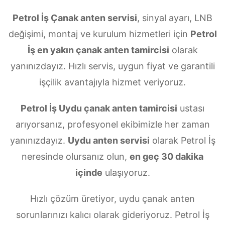
Petrol İş Çanak anten servisi
, sinyal ayarı, LNB
değişimi, montaj ve kurulum hizmetleri için
Petrol
İş en yakın çanak anten tamircisi
olarak
yanınızdayız. Hızlı servis, uygun fiyat ve garantili
işçilik avantajıyla hizmet veriyoruz.
Petrol İş Uydu çanak anten tamircisi
ustası
arıyorsanız, profesyonel ekibimizle her zaman
yanınızdayız.
Uydu anten servisi
olarak Petrol İş
neresinde olursanız olun,
en geç 30 dakika
içinde
ulaşıyoruz.
Hızlı çözüm üretiyor, uydu çanak anten
sorunlarınızı kalıcı olarak gideriyoruz. Petrol İş