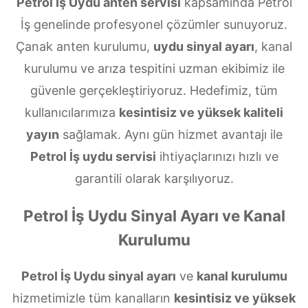
Petrol İş Uydu anten servisi
kapsamında Petrol
İş genelinde profesyonel çözümler sunuyoruz.
Çanak anten kurulumu,
uydu sinyal ayarı
, kanal
kurulumu ve arıza tespitini uzman ekibimiz ile
güvenle gerçekleştiriyoruz. Hedefimiz, tüm
kullanıcılarımıza
kesintisiz ve yüksek kaliteli
yayın
sağlamak. Aynı gün hizmet avantajı ile
Petrol İş uydu servisi
ihtiyaçlarınızı hızlı ve
garantili olarak karşılıyoruz.
Petrol İş Uydu Sinyal Ayarı ve Kanal
Kurulumu
Petrol İş Uydu sinyal ayarı
ve
kanal kurulumu
hizmetimizle tüm kanalların
kesintisiz ve yüksek