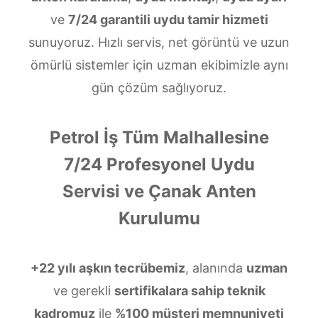
ve
7/24 garantili uydu tamir hizmeti
sunuyoruz. Hızlı servis, net görüntü ve uzun
ömürlü sistemler için uzman ekibimizle aynı
gün çözüm sağlıyoruz.
Petrol İş Tüm Malhallesine
7/24 Profesyonel Uydu
Servisi ve Çanak Anten
Kurulumu
+22 yılı aşkın tecrübemiz
, alanında
uzman
ve gerekli
sertifikalara sahip teknik
kadromuz
ile
%100 müşteri memnuniyeti