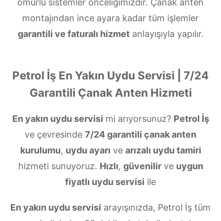
ömürlü sistemler önceliğimizdir. Çanak anten
montajından ince ayara kadar tüm işlemler
garantili ve faturalı hizmet
anlayışıyla yapılır.
Petrol İş En Yakın Uydu Servisi | 7/24
Garantili Çanak Anten Hizmeti
En yakın uydu servisi
mi arıyorsunuz?
Petrol İş
ve çevresinde
7/24 garantili çanak anten
kurulumu
,
uydu ayarı
ve
arızalı uydu tamiri
hizmeti sunuyoruz.
Hızlı
,
güvenilir
ve
uygun
fiyatlı uydu servisi
ile
En yakın uydu servisi
arayışınızda, Petrol İş tüm