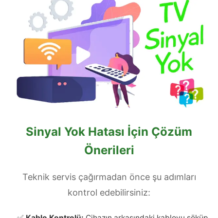
Sinyal Yok Hatası İçin Çözüm
Önerileri
Teknik servis çağırmadan önce şu adımları
kontrol edebilirsiniz:
✅
Kablo Kontrolü:
Cihazın arkasındaki kabloyu söküp