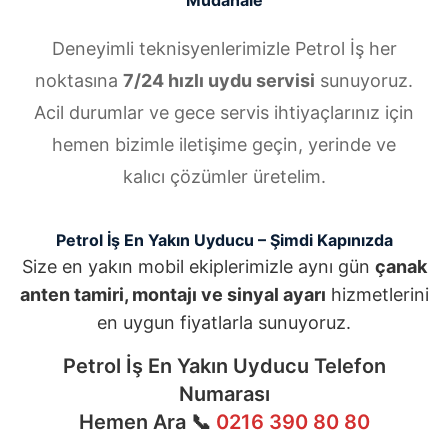
Müdahale
Deneyimli teknisyenlerimizle Petrol İş her
noktasına
7/24 hızlı uydu servisi
sunuyoruz.
Acil durumlar ve gece servis ihtiyaçlarınız için
hemen bizimle iletişime geçin, yerinde ve
kalıcı çözümler üretelim.
Petrol İş En Yakın Uyducu – Şimdi Kapınızda
Size en yakın mobil ekiplerimizle aynı gün
çanak
anten tamiri, montajı ve sinyal ayarı
hizmetlerini
en uygun fiyatlarla sunuyoruz.
Petrol İş En Yakın Uyducu Telefon
Numarası
Hemen Ara 📞
0216 390 80 80