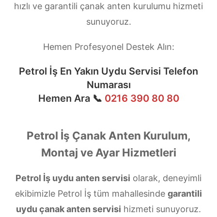
hızlı ve garantili çanak anten kurulumu hizmeti
sunuyoruz.
Hemen Profesyonel Destek Alın:
Petrol İş En Yakın Uydu Servisi Telefon
Numarası
Hemen Ara 📞
0216 390 80 80
Petrol İş Çanak Anten Kurulum,
Montaj ve Ayar Hizmetleri
Petrol İş uydu anten servisi
olarak, deneyimli
ekibimizle Petrol İş tüm mahallesinde
garantili
uydu çanak anten servisi
hizmeti sunuyoruz.