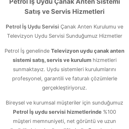
Petrol İş Uydu Çanak Anten Sistemi
Satış ve Servis Hizmetleri
Petrol İş Uydu Servisi
Çanak Anten Kurulumu ve
Televizyon Uydu Servisi Sunduğumuz Hizmetler
Petrol İş genelinde
Televizyon uydu çanak anten
sistemi satış, servis ve kurulum
hizmetleri
sunmaktayız. Uydu sistemleri kurulumlarını
profesyonel, garantili ve faturalı çözümlerle
gerçekleştiriyoruz.
Bireysel ve kurumsal müşteriler için sunduğumuz
Petrol İş uydu servisi hizmetlerinde
%100
müşteri memnuniyeti, net görüntü ve uzun