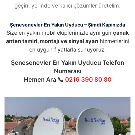
geçin, yerinde ve kalıcı çözümler üretelim.
Şenesenevler En Yakın Uyducu – Şimdi Kapınızda
Size en yakın mobil ekiplerimizle aynı gün
çanak
anten tamiri, montajı ve sinyal ayarı
hizmetlerini
en uygun fiyatlarla sunuyoruz.
Şenesenevler En Yakın Uyducu Telefon
Numarası
Hemen Ara 📞
0216 390 80 80