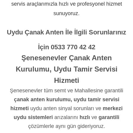
servis araçlarımızla hızlı ve profesyonel hizmet
sunuyoruz.
Uydu Çanak Anten İle İlgili Sorunlarınız
İçin
0533 770 42 42
Şenesenevler Çanak Anten
Kurulumu, Uydu Tamir Servisi
Hizmeti
Şenesenevler tüm semt ve Mahallesine garantili
çanak anten kurulumu, uydu tamir servisi
hizmeti
uydu anten sinyal sorunları ve
merkezi
uydu sistemleri
arızalarını
hızlı
ve
garantili
çözümlerle aynı gün gideriyoruz.