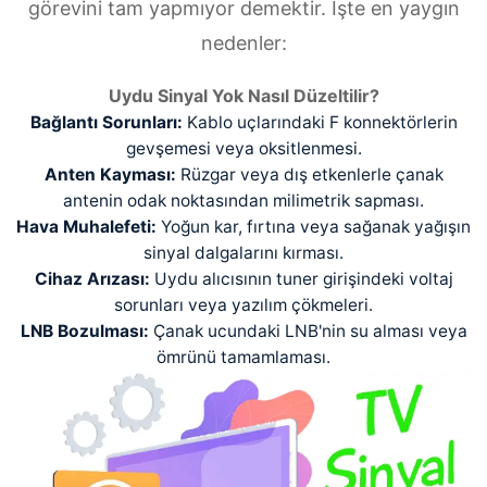
görevini tam yapmıyor demektir. İşte en yaygın
nedenler:
Uydu Sinyal Yok Nasıl Düzeltilir?
Bağlantı Sorunları:
Kablo uçlarındaki F konnektörlerin
gevşemesi veya oksitlenmesi.
Anten Kayması:
Rüzgar veya dış etkenlerle çanak
antenin odak noktasından milimetrik sapması.
Hava Muhalefeti:
Yoğun kar, fırtına veya sağanak yağışın
sinyal dalgalarını kırması.
Cihaz Arızası:
Uydu alıcısının tuner girişindeki voltaj
sorunları veya yazılım çökmeleri.
LNB Bozulması:
Çanak ucundaki LNB'nin su alması veya
ömrünü tamamlaması.