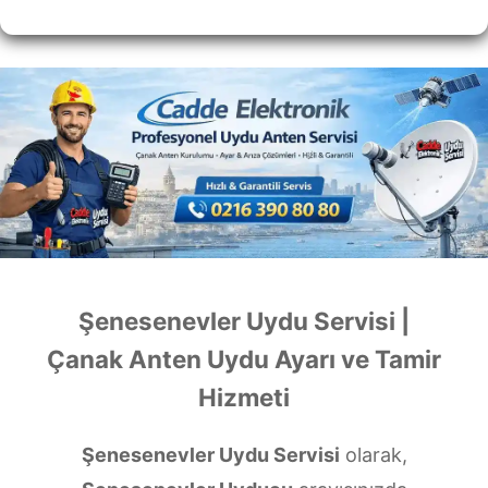
Şenesenevler Uydu Servisi |
Çanak Anten Uydu Ayarı ve Tamir
Hizmeti
Şenesenevler Uydu Servisi
olarak,