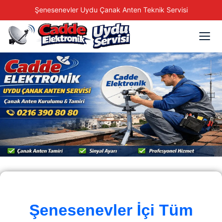
Şenesenevler Uydu Çanak Anten Teknik Servisi
Şenesenevler İçi Tüm