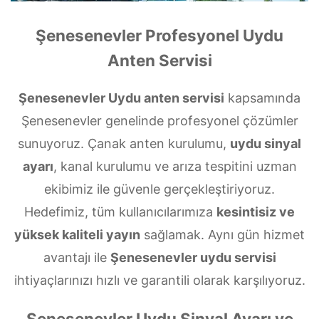
Şenesenevler Profesyonel Uydu
Anten Servisi
Şenesenevler Uydu anten servisi
kapsamında
Şenesenevler genelinde profesyonel çözümler
sunuyoruz. Çanak anten kurulumu,
uydu sinyal
ayarı
, kanal kurulumu ve arıza tespitini uzman
ekibimiz ile güvenle gerçekleştiriyoruz.
Hedefimiz, tüm kullanıcılarımıza
kesintisiz ve
yüksek kaliteli yayın
sağlamak. Aynı gün hizmet
avantajı ile
Şenesenevler uydu servisi
ihtiyaçlarınızı hızlı ve garantili olarak karşılıyoruz.
Şenesenevler Uydu Sinyal Ayarı ve