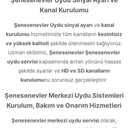
Kanal Kurulumu
Şenesenevler Uydu sinyal ayarı
ve
kanal
kurulumu
hizmetimizle tüm kanalların
kesintisiz
ve yüksek kaliteli
şekilde izlenmesini sağlıyoruz.
Uzman ekibimiz,
Şenesenevler Şenesenevler
uydu servisi
kapsamında anten yönünü hassas
şekilde ayarlar ve
HD ve SD kanalların
kurulumu
nu sorunsuz gerçekleştirir.
Şenesenevler Merkezi Uydu Sistemleri
Kurulum, Bakım ve Onarım Hizmetleri
Şenesenevler merkezi uydu servisi
olarak,