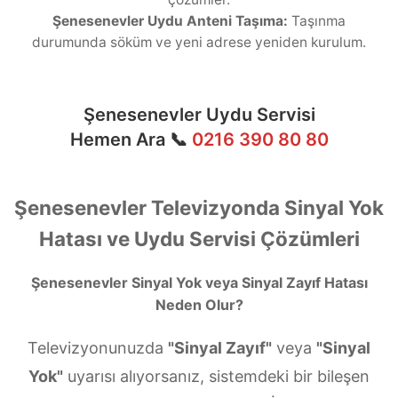
Şenesenevler Uydu Anteni Taşıma:
Taşınma
durumunda söküm ve yeni adrese yeniden kurulum.
Şenesenevler Uydu Servisi
Hemen Ara 📞
0216 390 80 80
Şenesenevler Televizyonda Sinyal Yok
Hatası ve Uydu Servisi Çözümleri
Şenesenevler Sinyal Yok veya Sinyal Zayıf Hatası
Neden Olur?
Televizyonunuzda
"Sinyal Zayıf"
veya
"Sinyal
Yok"
uyarısı alıyorsanız, sistemdeki bir bileşen