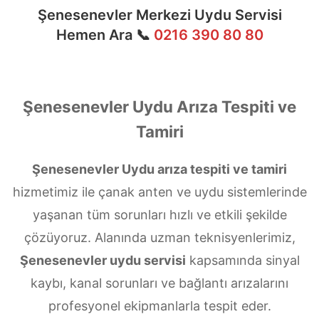
Şenesenevler Merkezi Uydu Servisi
Hemen Ara 📞
0216 390 80 80
Şenesenevler Uydu Arıza Tespiti ve
Tamiri
Şenesenevler Uydu arıza tespiti ve tamiri
hizmetimiz ile çanak anten ve uydu sistemlerinde
yaşanan tüm sorunları hızlı ve etkili şekilde
çözüyoruz. Alanında uzman teknisyenlerimiz,
Şenesenevler uydu servisi
kapsamında sinyal
kaybı, kanal sorunları ve bağlantı arızalarını
profesyonel ekipmanlarla tespit eder.