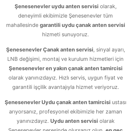
Şenesenevler uydu anten servisi
olarak,
deneyimli ekibimizle Şenesenevler tüm
mahallesinde
garantili uydu çanak anten servisi
hizmeti sunuyoruz.
Şenesenevler Çanak anten servisi
, sinyal ayarı,
LNB değişimi, montaj ve kurulum hizmetleri için
Şenesenevler en yakın çanak anten tamircisi
olarak yanınızdayız. Hızlı servis, uygun fiyat ve
garantili işçilik avantajıyla hizmet veriyoruz.
Şenesenevler Uydu çanak anten tamircisi
ustası
arıyorsanız, profesyonel ekibimizle her zaman
yanınızdayız.
Uydu anten servisi
olarak
Şenesenevler neresinde olursanız olun,
en geç