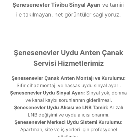
Şenesenevler Tivibu Sinyal Ayarı
ve tamiri
ile takılmayan, net görüntüler sağlıyoruz.
Şenesenevler Uydu Anten Çanak
Servisi Hizmetlerimiz
Şenesenevler Çanak Anten Montajı ve Kurulumu:
Sıfır cihaz montajı ve hassas uydu sinyal ayarı.
Şenesenevler Uydu Sinyal Ayarı:
Sinyal yok, donma
ve kanal kaybı sorunlarının giderilmesi.
Şenesenevler Uydu Alıcısı ve LNB Tamiri:
Arızalı
LNB değişimi ve uydu alıcısı onarımı.
Şenesenevler Merkezi Uydu Sistemi Kurulumu:
Apartman, site ve iş yerleri için profesyonel
çözümler.