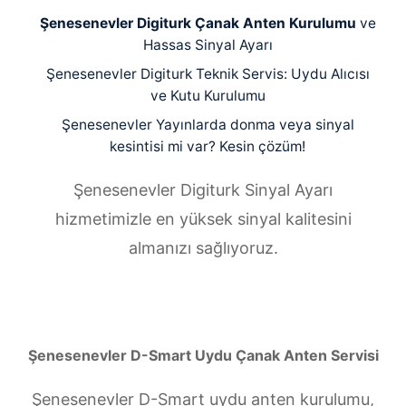
Şenesenevler Digiturk Çanak Anten Kurulumu
ve
Hassas Sinyal Ayarı
Şenesenevler Digiturk Teknik Servis: Uydu Alıcısı
ve Kutu Kurulumu
Şenesenevler Yayınlarda donma veya sinyal
kesintisi mi var? Kesin çözüm!
Şenesenevler Digiturk Sinyal Ayarı
hizmetimizle en yüksek sinyal kalitesini
almanızı sağlıyoruz.
Şenesenevler D-Smart Uydu Çanak Anten Servisi
Şenesenevler D-Smart uydu anten kurulumu,