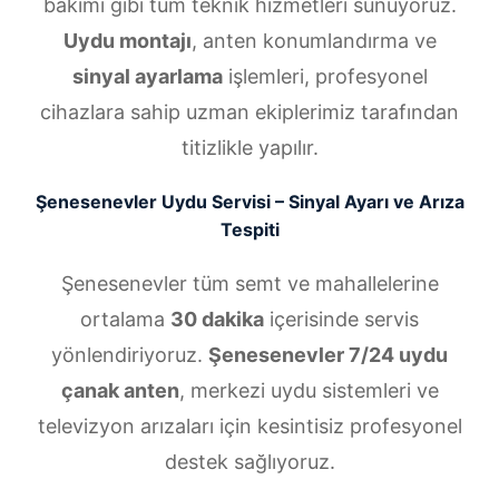
bakımı gibi tüm teknik hizmetleri sunuyoruz.
Uydu montajı
, anten konumlandırma ve
sinyal ayarlama
işlemleri, profesyonel
cihazlara sahip uzman ekiplerimiz tarafından
titizlikle yapılır.
Şenesenevler Uydu Servisi – Sinyal Ayarı ve Arıza
Tespiti
Şenesenevler tüm semt ve mahallelerine
ortalama
30 dakika
içerisinde servis
yönlendiriyoruz.
Şenesenevler 7/24 uydu
çanak anten
, merkezi uydu sistemleri ve
televizyon arızaları için kesintisiz profesyonel
destek sağlıyoruz.