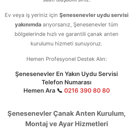
Ev veya iş yeriniz için
Şenesenevler uydu servisi
yakınımda
arıyorsanız, Şenesenevler tüm
bölgelerinde hızlı ve garantili çanak anten
kurulumu hizmeti sunuyoruz.
Hemen Profesyonel Destek Alın:
Şenesenevler En Yakın Uydu Servisi
Telefon Numarası
Hemen Ara 📞
0216 390 80 80
Şenesenevler Çanak Anten Kurulum,
Montaj ve Ayar Hizmetleri