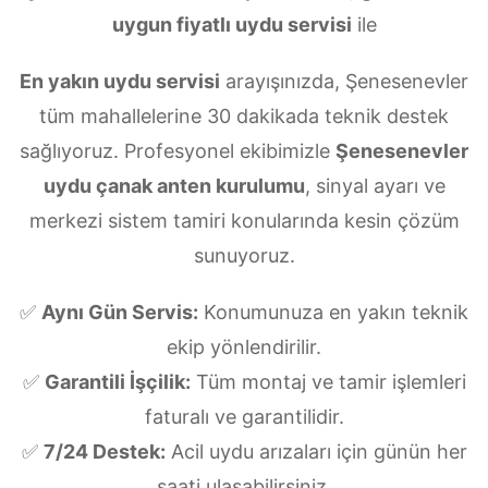
uygun fiyatlı uydu servisi
ile
En yakın uydu servisi
arayışınızda, Şenesenevler
tüm mahallelerine 30 dakikada teknik destek
sağlıyoruz. Profesyonel ekibimizle
Şenesenevler
uydu çanak anten kurulumu
, sinyal ayarı ve
merkezi sistem tamiri konularında kesin çözüm
sunuyoruz.
✅
Aynı Gün Servis:
Konumunuza en yakın teknik
ekip yönlendirilir.
✅
Garantili İşçilik:
Tüm montaj ve tamir işlemleri
faturalı ve garantilidir.
✅
7/24 Destek:
Acil uydu arızaları için günün her
saati ulaşabilirsiniz.