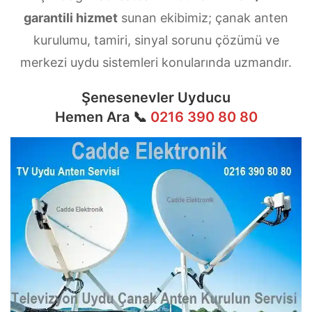
garantili hizmet
sunan ekibimiz; çanak anten
kurulumu, tamiri, sinyal sorunu çözümü ve
merkezi uydu sistemleri konularında uzmandır.
Şenesenevler Uyducu
Hemen Ara 📞
0216 390 80 80