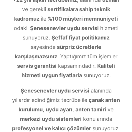
ve gerekli
sertifikalara sahip teknik
kadromuz
ile
%100 müşteri memnuniyeti
odaklı
Şenesenevler uydu servisi
hizmeti
sunuyoruz.
Şeffaf fiyat politikamız
sayesinde
sürpriz ücretlerle
karşılaşmazsınız
. Yaptığımız tüm işlemler
servis garantisi
kapsamındadır.
Kaliteli
hizmeti uygun fiyatlarla
sunuyoruz.
Şenesenevler uydu servisi
alanında
yıllardır edindiğimiz tecrübe ile
çanak anten
kurulumu
,
uydu ayarı
,
anten tamiri
ve
merkezi uydu sistemleri
konularında
profesyonel ve kalıcı çözümler
sunuyoruz.