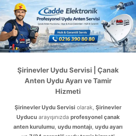
Şirinevler Uydu Servisi | Çanak
Anten Uydu Ayarı ve Tamir
Hizmeti
Şirinevler Uydu Servisi
olarak,
Şirinevler
Uyducu
arayışınızda
profesyonel çanak
anten kurulumu
,
uydu montajı
,
uydu ayarı