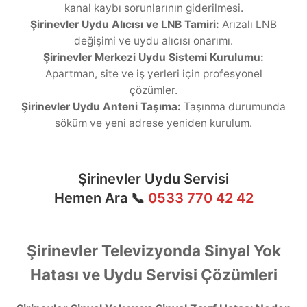
kanal kaybı sorunlarının giderilmesi.
Şirinevler Uydu Alıcısı ve LNB Tamiri:
Arızalı LNB
değişimi ve uydu alıcısı onarımı.
Şirinevler Merkezi Uydu Sistemi Kurulumu:
Apartman, site ve iş yerleri için profesyonel
çözümler.
Şirinevler Uydu Anteni Taşıma:
Taşınma durumunda
söküm ve yeni adrese yeniden kurulum.
Şirinevler Uydu Servisi
Hemen Ara 📞
0533 770 42 42
Şirinevler Televizyonda Sinyal Yok
Hatası ve Uydu Servisi Çözümleri