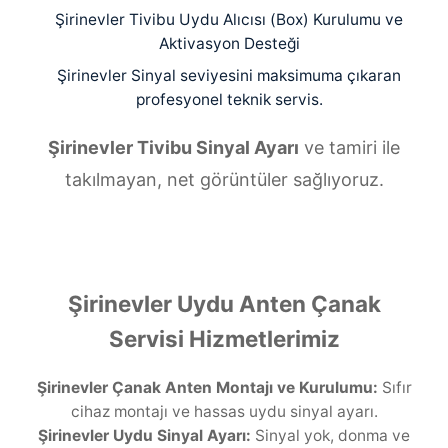
Şirinevler Tivibu Uydu Alıcısı (Box) Kurulumu ve
Aktivasyon Desteği
Şirinevler Sinyal seviyesini maksimuma çıkaran
profesyonel teknik servis.
Şirinevler Tivibu Sinyal Ayarı
ve tamiri ile
takılmayan, net görüntüler sağlıyoruz.
Şirinevler Uydu Anten Çanak
Servisi Hizmetlerimiz
Şirinevler Çanak Anten Montajı ve Kurulumu:
Sıfır
cihaz montajı ve hassas uydu sinyal ayarı.
Şirinevler Uydu Sinyal Ayarı:
Sinyal yok, donma ve