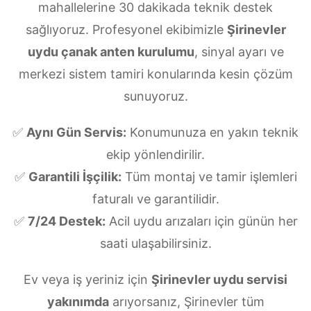
mahallelerine 30 dakikada teknik destek
sağlıyoruz. Profesyonel ekibimizle
Şirinevler
uydu çanak anten kurulumu
, sinyal ayarı ve
merkezi sistem tamiri konularında kesin çözüm
sunuyoruz.
✅
Aynı Gün Servis:
Konumunuza en yakın teknik
ekip yönlendirilir.
✅
Garantili İşçilik:
Tüm montaj ve tamir işlemleri
faturalı ve garantilidir.
✅
7/24 Destek:
Acil uydu arızaları için günün her
saati ulaşabilirsiniz.
Ev veya iş yeriniz için
Şirinevler uydu servisi
yakınımda
arıyorsanız, Şirinevler tüm