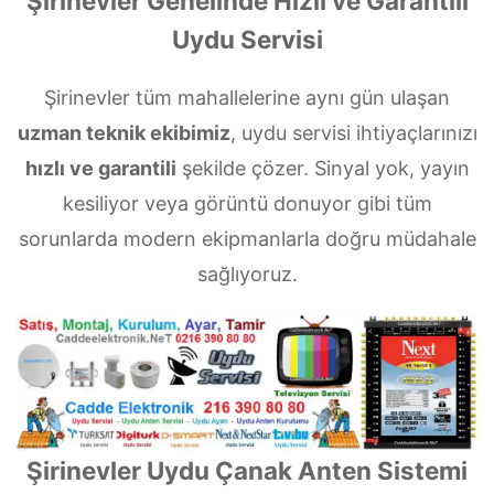
Şirinevler Genelinde Hızlı ve Garantili
Uydu Servisi
Şirinevler tüm mahallelerine aynı gün ulaşan
uzman teknik ekibimiz
, uydu servisi ihtiyaçlarınızı
hızlı ve garantili
şekilde çözer. Sinyal yok, yayın
kesiliyor veya görüntü donuyor gibi tüm
sorunlarda modern ekipmanlarla doğru müdahale
sağlıyoruz.
Şirinevler Uydu Çanak Anten Sistemi