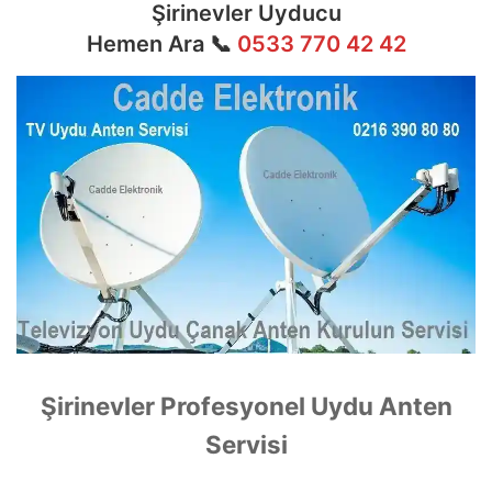
Şirinevler Uyducu
Hemen Ara 📞
0533 770 42 42
Şirinevler Profesyonel Uydu Anten
Servisi