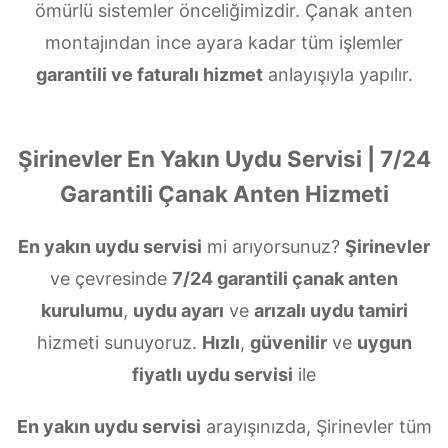
ömürlü sistemler önceliğimizdir. Çanak anten
montajından ince ayara kadar tüm işlemler
garantili ve faturalı hizmet
anlayışıyla yapılır.
Şirinevler En Yakın Uydu Servisi | 7/24
Garantili Çanak Anten Hizmeti
En yakın uydu servisi
mi arıyorsunuz?
Şirinevler
ve çevresinde
7/24 garantili çanak anten
kurulumu
,
uydu ayarı
ve
arızalı uydu tamiri
hizmeti sunuyoruz.
Hızlı
,
güvenilir
ve
uygun
fiyatlı uydu servisi
ile
En yakın uydu servisi
arayışınızda, Şirinevler tüm