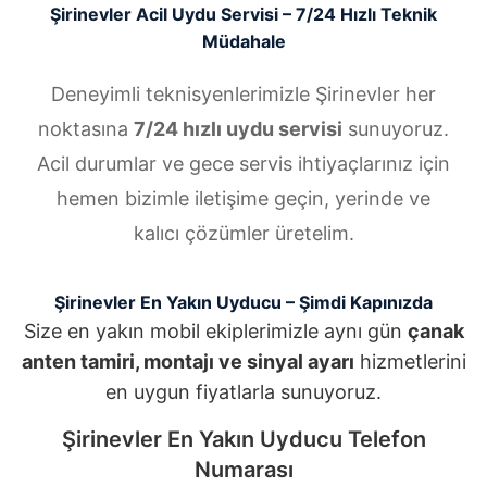
Şirinevler Acil Uydu Servisi – 7/24 Hızlı Teknik
Müdahale
Deneyimli teknisyenlerimizle Şirinevler her
noktasına
7/24 hızlı uydu servisi
sunuyoruz.
Acil durumlar ve gece servis ihtiyaçlarınız için
hemen bizimle iletişime geçin, yerinde ve
kalıcı çözümler üretelim.
Şirinevler En Yakın Uyducu – Şimdi Kapınızda
Size en yakın mobil ekiplerimizle aynı gün
çanak
anten tamiri, montajı ve sinyal ayarı
hizmetlerini
en uygun fiyatlarla sunuyoruz.
Şirinevler En Yakın Uyducu Telefon
Numarası