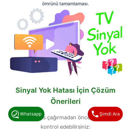
ömrünü tamamlaması.
Sinyal Yok Hatası İçin Çözüm
Önerileri
Whatsapp
Şimdi Ara
Teknik servis çağırmadan önce şu adımları
kontrol edebilirsiniz: