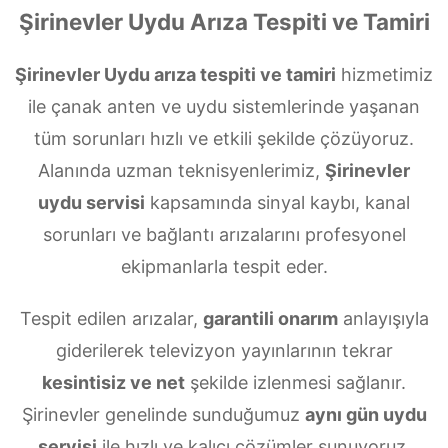
Şirinevler Uydu Arıza Tespiti ve Tamiri
Şirinevler Uydu arıza tespiti ve tamiri
hizmetimiz
ile çanak anten ve uydu sistemlerinde yaşanan
tüm sorunları hızlı ve etkili şekilde çözüyoruz.
Alanında uzman teknisyenlerimiz,
Şirinevler
uydu servisi
kapsamında sinyal kaybı, kanal
sorunları ve bağlantı arızalarını profesyonel
ekipmanlarla tespit eder.
Tespit edilen arızalar,
garantili onarım
anlayışıyla
giderilerek televizyon yayınlarının tekrar
kesintisiz ve net
şekilde izlenmesi sağlanır.
Şirinevler genelinde sunduğumuz
aynı gün uydu
servisi
ile hızlı ve kalıcı çözümler sunuyoruz.