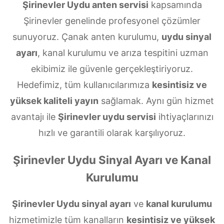
Şirinevler Uydu anten servisi
kapsamında
Şirinevler genelinde profesyonel çözümler
sunuyoruz. Çanak anten kurulumu,
uydu sinyal
ayarı
, kanal kurulumu ve arıza tespitini uzman
ekibimiz ile güvenle gerçekleştiriyoruz.
Hedefimiz, tüm kullanıcılarımıza
kesintisiz ve
yüksek kaliteli yayın
sağlamak. Aynı gün hizmet
avantajı ile
Şirinevler uydu servisi
ihtiyaçlarınızı
hızlı ve garantili olarak karşılıyoruz.
Şirinevler Uydu Sinyal Ayarı ve Kanal
Kurulumu
Şirinevler Uydu sinyal ayarı
ve
kanal kurulumu
hizmetimizle tüm kanalların
kesintisiz ve yüksek