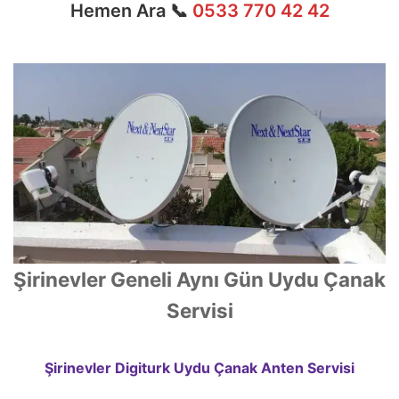
Hemen Ara 📞
0533 770 42 42
Şirinevler Geneli Aynı Gün Uydu Çanak
Servisi
Şirinevler Digiturk Uydu Çanak Anten Servisi