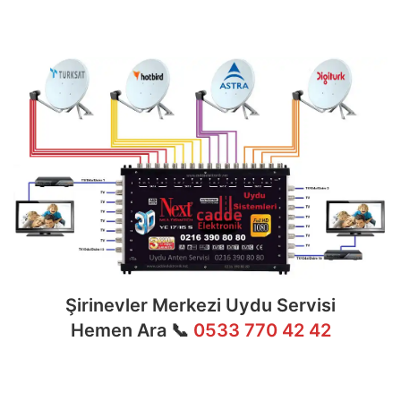
dağıtım ve sistem modernizasyonu gibi tüm
teknik konularda uzmanlaşmıştır.
Şirinevler Merkezi Uydu Servisi
Hemen Ara 📞
0533 770 42 42