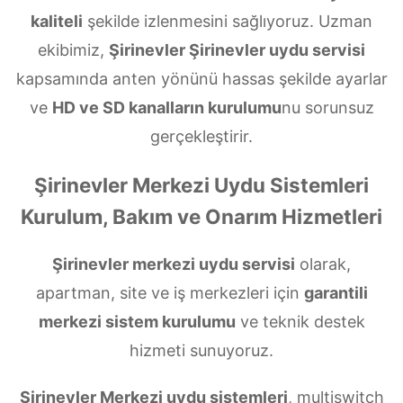
kaliteli
şekilde izlenmesini sağlıyoruz. Uzman
ekibimiz,
Şirinevler Şirinevler uydu servisi
kapsamında anten yönünü hassas şekilde ayarlar
ve
HD ve SD kanalların kurulumu
nu sorunsuz
gerçekleştirir.
Şirinevler Merkezi Uydu Sistemleri
Kurulum, Bakım ve Onarım Hizmetleri
Şirinevler merkezi uydu servisi
olarak,
apartman, site ve iş merkezleri için
garantili
merkezi sistem kurulumu
ve teknik destek
hizmeti sunuyoruz.
Şirinevler Merkezi uydu sistemleri
, multiswitch