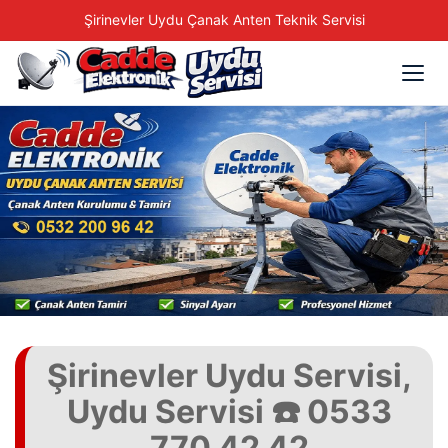
Şirinevler Uydu Çanak Anten Teknik Servisi
Şirinevler Uydu Servisi,
Uydu Servisi ☎️ 0533
770 42 42