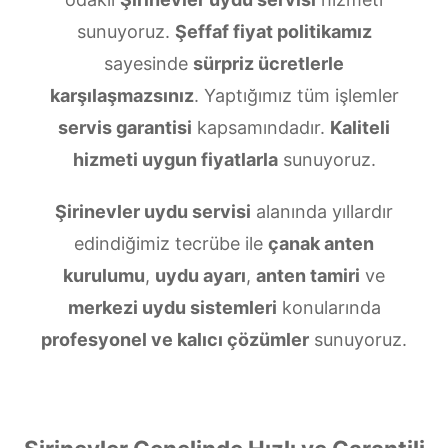
sunuyoruz.
Şeffaf fiyat politikamız
sayesinde
sürpriz ücretlerle
karşılaşmazsınız
. Yaptığımız tüm işlemler
servis garantisi
kapsamındadır.
Kaliteli
hizmeti uygun fiyatlarla
sunuyoruz.
Şirinevler uydu servisi
alanında yıllardır
edindiğimiz tecrübe ile
çanak anten
kurulumu
,
uydu ayarı
,
anten tamiri
ve
merkezi uydu sistemleri
konularında
profesyonel ve kalıcı çözümler
sunuyoruz.