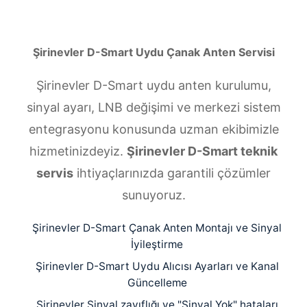
Şirinevler D-Smart Uydu Çanak Anten Servisi
Şirinevler D-Smart uydu anten kurulumu,
sinyal ayarı, LNB değişimi ve merkezi sistem
entegrasyonu konusunda uzman ekibimizle
hizmetinizdeyiz.
Şirinevler D-Smart teknik
servis
ihtiyaçlarınızda garantili çözümler
sunuyoruz.
Şirinevler D-Smart Çanak Anten Montajı ve Sinyal
İyileştirme
Şirinevler D-Smart Uydu Alıcısı Ayarları ve Kanal
Güncelleme
Şirinevler Sinyal zayıflığı ve "Sinyal Yok" hataları