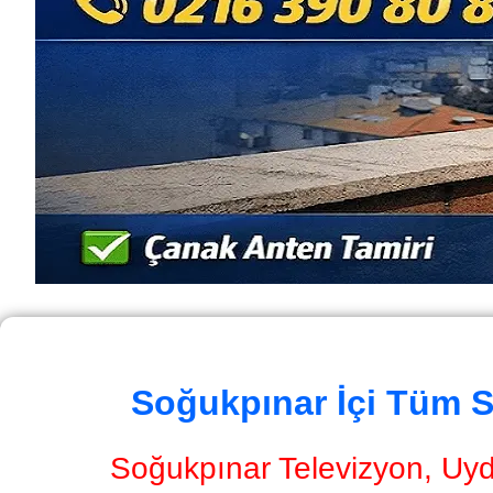
Soğukpınar İçi Tüm S
Soğukpınar Televizyon, Uydu