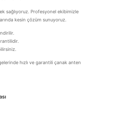
ek sağlıyoruz. Profesyonel ekibimizle
ularında kesin çözüm sunuyoruz.
irilir.
antilidir.
lirsiniz.
lerinde hızlı ve garantili çanak anten
ası