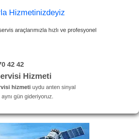
la Hizmetinizdeyiz
ervis araçlarımızla hızlı ve profesyonel
70 42 42
rvisi Hizmeti
visi hizmeti
uydu anten sinyal
aynı gün gideriyoruz.