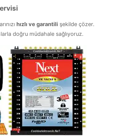
ervisi
larınızı
hızlı ve garantili
şekilde çözer.
larla doğru müdahale sağlıyoruz.