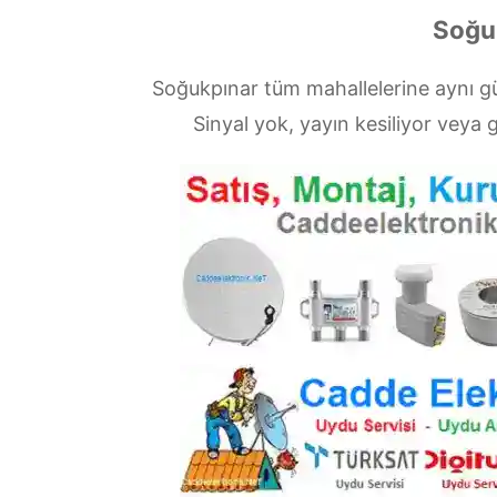
Soğuk
Soğukpınar tüm mahallelerine aynı 
Sinyal yok, yayın kesiliyor vey