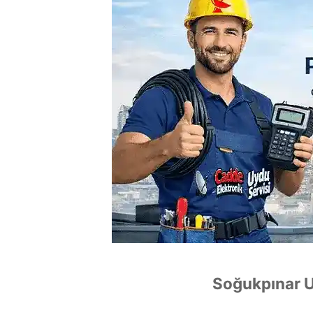
Soğukpınar U