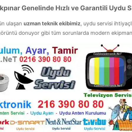
pınar Genelinde Hızlı ve Garantili Uydu S
gün ulaşan
uzman teknik ekibimiz
, uydu servisi ihtiyaç
a görüntü donuyor gibi tüm sorunlarda modern ekipman