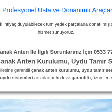
 Profesyonel Usta ve Donanımlı Araçlar
 ihtiyaç duyulabilecek tüm yedek parçalarla donatılmış s
hizmet sunuyoruz.
nak Anten İle İlgili Sorunlarınız İçin
0533 7
anak Anten Kurulumu, Uydu Tamir Se
esine garantili
çanak anten kurulumu, uydu tamir ser
uydu sistemleri
arızalarını
hızlı
ve
garantili
çözümlerle 