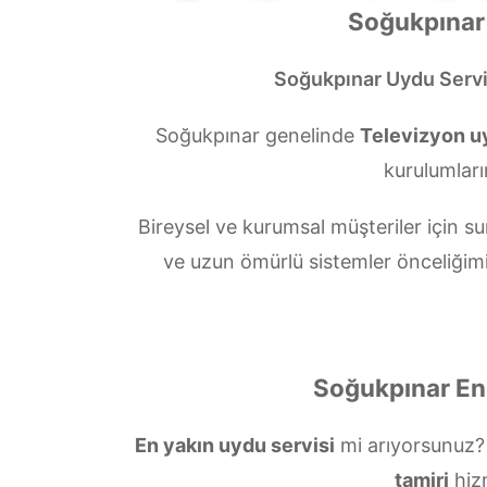
Soğukpınar 
Soğukpınar Uydu Servi
Soğukpınar genelinde
Televizyon uy
kurulumları
Bireysel ve kurumsal müşteriler için
ve uzun ömürlü sistemler önceliğim
Soğukpınar En 
En yakın uydu servisi
mi arıyorsunuz
tamiri
hiz