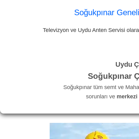
Soğukpınar Geneli
Televizyon ve Uydu Anten Servisi olarak
Uydu Ça
Soğukpınar Ç
Soğukpınar tüm semt ve Mahall
sorunları ve
merkezi 