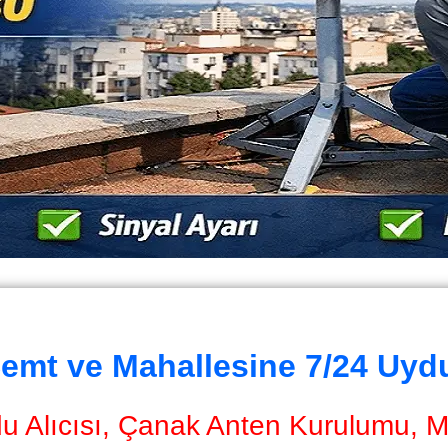
emt ve Mahallesine 7/24 Uyd
 Alıcısı, Çanak Anten Kurulumu, Mon