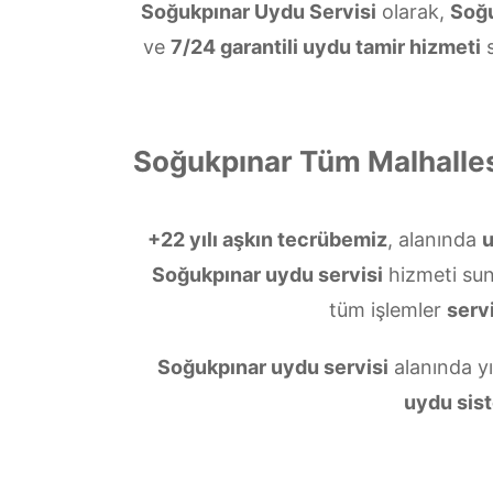
Soğukpınar Uydu Servisi
olarak,
Soğ
ve
7/24 garantili uydu tamir hizmeti
s
Soğukpınar Tüm Malhalles
+22 yılı aşkın tecrübemiz
, alanında
Soğukpınar uydu servisi
hizmeti su
tüm işlemler
servi
Soğukpınar uydu servisi
alanında yı
uydu sist