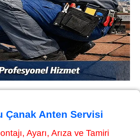
u Çanak Anten Servisi
tajı, Ayarı, Arıza ve Tamiri