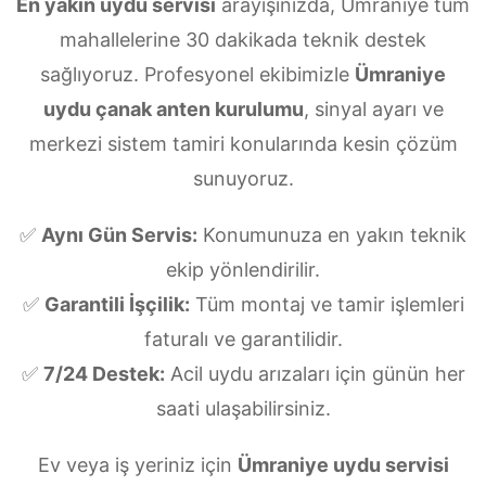
En yakın uydu servisi
arayışınızda, Ümraniye tüm
mahallelerine 30 dakikada teknik destek
sağlıyoruz. Profesyonel ekibimizle
Ümraniye
uydu çanak anten kurulumu
, sinyal ayarı ve
merkezi sistem tamiri konularında kesin çözüm
sunuyoruz.
✅
Aynı Gün Servis:
Konumunuza en yakın teknik
ekip yönlendirilir.
✅
Garantili İşçilik:
Tüm montaj ve tamir işlemleri
faturalı ve garantilidir.
✅
7/24 Destek:
Acil uydu arızaları için günün her
saati ulaşabilirsiniz.
Ev veya iş yeriniz için
Ümraniye uydu servisi