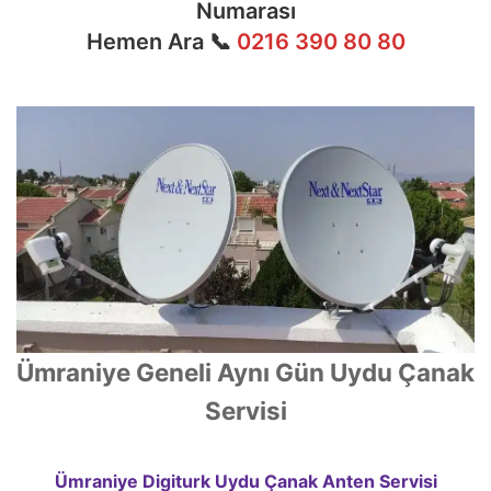
Numarası
Hemen Ara 📞
0216 390 80 80
Ümraniye Geneli Aynı Gün Uydu Çanak
Servisi
Ümraniye Digiturk Uydu Çanak Anten Servisi