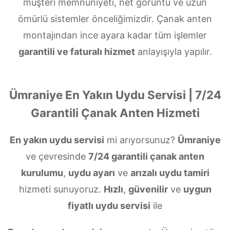
müşteri memnuniyeti, net görüntü ve uzun
ömürlü sistemler önceliğimizdir. Çanak anten
montajından ince ayara kadar tüm işlemler
garantili ve faturalı hizmet
anlayışıyla yapılır.
Ümraniye En Yakın Uydu Servisi | 7/24
Garantili Çanak Anten Hizmeti
En yakın uydu servisi
mi arıyorsunuz?
Ümraniye
ve çevresinde
7/24 garantili çanak anten
kurulumu
,
uydu ayarı
ve
arızalı uydu tamiri
hizmeti sunuyoruz.
Hızlı
,
güvenilir
ve
uygun
fiyatlı uydu servisi
ile