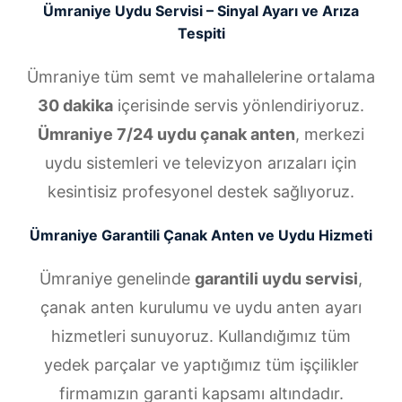
Ümraniye Uydu Servisi – Sinyal Ayarı ve Arıza
Tespiti
Ümraniye tüm semt ve mahallelerine ortalama
30 dakika
içerisinde servis yönlendiriyoruz.
Ümraniye 7/24 uydu çanak anten
, merkezi
uydu sistemleri ve televizyon arızaları için
kesintisiz profesyonel destek sağlıyoruz.
Ümraniye Garantili Çanak Anten ve Uydu Hizmeti
Ümraniye genelinde
garantili uydu servisi
,
çanak anten kurulumu ve uydu anten ayarı
hizmetleri sunuyoruz. Kullandığımız tüm
yedek parçalar ve yaptığımız tüm işçilikler
firmamızın garanti kapsamı altındadır.