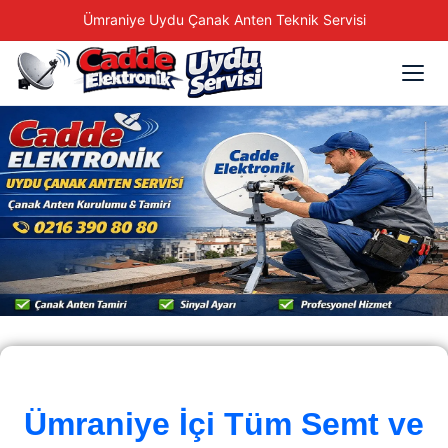
Ümraniye Uydu Çanak Anten Teknik Servisi
Ümraniye İçi Tüm Semt ve