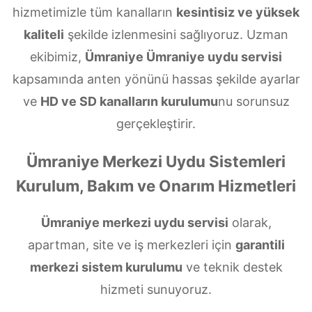
hizmetimizle tüm kanalların
kesintisiz ve yüksek
kaliteli
şekilde izlenmesini sağlıyoruz. Uzman
ekibimiz,
Ümraniye Ümraniye uydu servisi
kapsamında anten yönünü hassas şekilde ayarlar
ve
HD ve SD kanalların kurulumu
nu sorunsuz
gerçekleştirir.
Ümraniye Merkezi Uydu Sistemleri
Kurulum, Bakım ve Onarım Hizmetleri
Ümraniye merkezi uydu servisi
olarak,
apartman, site ve iş merkezleri için
garantili
merkezi sistem kurulumu
ve teknik destek
hizmeti sunuyoruz.