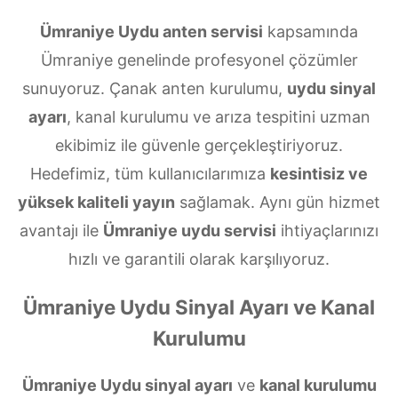
Ümraniye Uydu anten servisi
kapsamında
Ümraniye genelinde profesyonel çözümler
sunuyoruz. Çanak anten kurulumu,
uydu sinyal
ayarı
, kanal kurulumu ve arıza tespitini uzman
ekibimiz ile güvenle gerçekleştiriyoruz.
Hedefimiz, tüm kullanıcılarımıza
kesintisiz ve
yüksek kaliteli yayın
sağlamak. Aynı gün hizmet
avantajı ile
Ümraniye uydu servisi
ihtiyaçlarınızı
hızlı ve garantili olarak karşılıyoruz.
Ümraniye Uydu Sinyal Ayarı ve Kanal
Kurulumu
Ümraniye Uydu sinyal ayarı
ve
kanal kurulumu