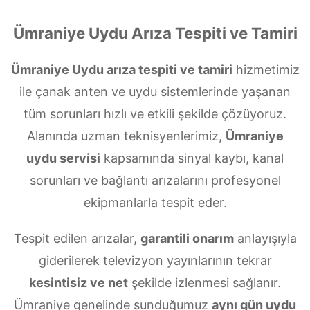
Ümraniye Uydu Arıza Tespiti ve Tamiri
Ümraniye Uydu arıza tespiti ve tamiri
hizmetimiz
ile çanak anten ve uydu sistemlerinde yaşanan
tüm sorunları hızlı ve etkili şekilde çözüyoruz.
Alanında uzman teknisyenlerimiz,
Ümraniye
uydu servisi
kapsamında sinyal kaybı, kanal
sorunları ve bağlantı arızalarını profesyonel
ekipmanlarla tespit eder.
Tespit edilen arızalar,
garantili onarım
anlayışıyla
giderilerek televizyon yayınlarının tekrar
kesintisiz ve net
şekilde izlenmesi sağlanır.
Ümraniye genelinde sunduğumuz
aynı gün uydu