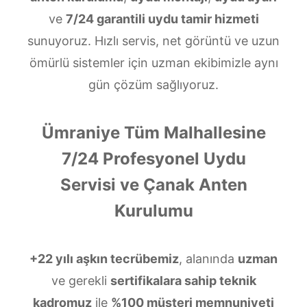
ve
7/24 garantili uydu tamir hizmeti
sunuyoruz. Hızlı servis, net görüntü ve uzun
ömürlü sistemler için uzman ekibimizle aynı
gün çözüm sağlıyoruz.
Ümraniye Tüm Malhallesine
7/24 Profesyonel Uydu
Servisi ve Çanak Anten
Kurulumu
+22 yılı aşkın tecrübemiz
, alanında
uzman
ve gerekli
sertifikalara sahip teknik
kadromuz
ile
%100 müşteri memnuniyeti