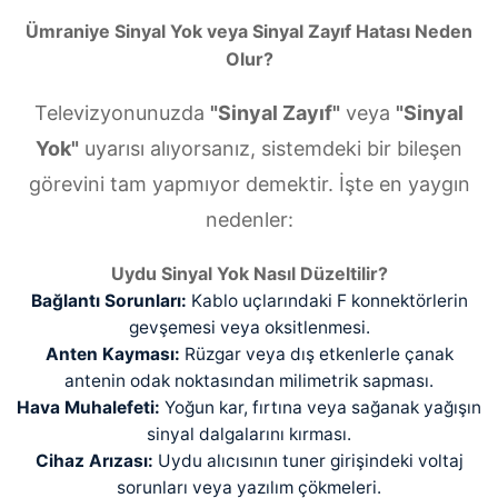
Ümraniye Sinyal Yok veya Sinyal Zayıf Hatası Neden
Olur?
Televizyonunuzda
"Sinyal Zayıf"
veya
"Sinyal
Yok"
uyarısı alıyorsanız, sistemdeki bir bileşen
görevini tam yapmıyor demektir. İşte en yaygın
nedenler:
Uydu Sinyal Yok Nasıl Düzeltilir?
Bağlantı Sorunları:
Kablo uçlarındaki F konnektörlerin
gevşemesi veya oksitlenmesi.
Anten Kayması:
Rüzgar veya dış etkenlerle çanak
antenin odak noktasından milimetrik sapması.
Hava Muhalefeti:
Yoğun kar, fırtına veya sağanak yağışın
sinyal dalgalarını kırması.
Cihaz Arızası:
Uydu alıcısının tuner girişindeki voltaj
sorunları veya yazılım çökmeleri.