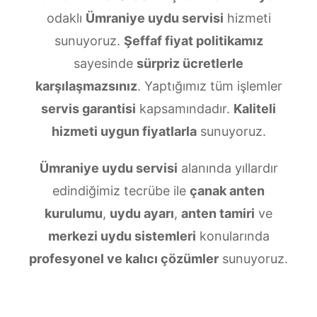
odaklı
Ümraniye uydu servisi
hizmeti
sunuyoruz.
Şeffaf fiyat politikamız
sayesinde
sürpriz ücretlerle
karşılaşmazsınız
. Yaptığımız tüm işlemler
servis garantisi
kapsamındadır.
Kaliteli
hizmeti uygun fiyatlarla
sunuyoruz.
Ümraniye uydu servisi
alanında yıllardır
edindiğimiz tecrübe ile
çanak anten
kurulumu
,
uydu ayarı
,
anten tamiri
ve
merkezi uydu sistemleri
konularında
profesyonel ve kalıcı çözümler
sunuyoruz.