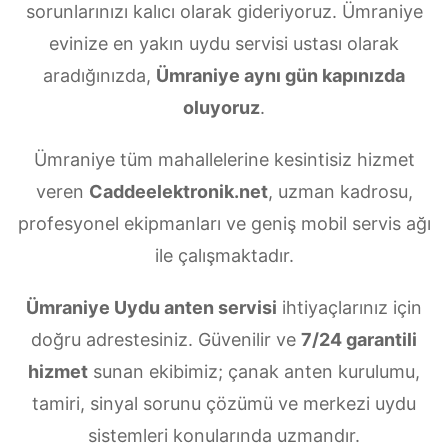
sorunlarınızı kalıcı olarak gideriyoruz. Ümraniye
evinize en yakın uydu servisi ustası olarak
aradığınızda,
Ümraniye aynı gün kapınızda
oluyoruz
.
Ümraniye tüm mahallelerine kesintisiz hizmet
veren
Caddeelektronik.net
, uzman kadrosu,
profesyonel ekipmanları ve geniş mobil servis ağı
ile çalışmaktadır.
Ümraniye Uydu anten servisi
ihtiyaçlarınız için
doğru adrestesiniz. Güvenilir ve
7/24 garantili
hizmet
sunan ekibimiz; çanak anten kurulumu,
tamiri, sinyal sorunu çözümü ve merkezi uydu
sistemleri konularında uzmandır.