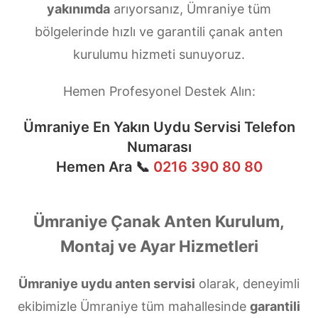
yakınımda
arıyorsanız, Ümraniye tüm
bölgelerinde hızlı ve garantili çanak anten
kurulumu hizmeti sunuyoruz.
Hemen Profesyonel Destek Alın:
Ümraniye En Yakın Uydu Servisi Telefon
Numarası
Hemen Ara 📞
0216 390 80 80
Ümraniye Çanak Anten Kurulum,
Montaj ve Ayar Hizmetleri
Ümraniye uydu anten servisi
olarak, deneyimli
ekibimizle Ümraniye tüm mahallesinde
garantili