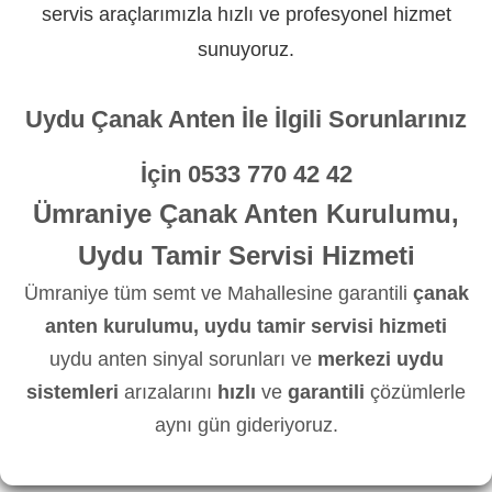
servis araçlarımızla hızlı ve profesyonel hizmet
sunuyoruz.
Uydu Çanak Anten İle İlgili Sorunlarınız
İçin
0533 770 42 42
Ümraniye Çanak Anten Kurulumu,
Uydu Tamir Servisi Hizmeti
Ümraniye tüm semt ve Mahallesine garantili
çanak
anten kurulumu, uydu tamir servisi hizmeti
uydu anten sinyal sorunları ve
merkezi uydu
sistemleri
arızalarını
hızlı
ve
garantili
çözümlerle
aynı gün gideriyoruz.