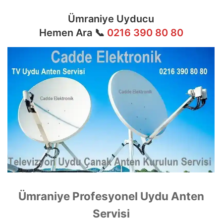
Ümraniye Uyducu
Hemen Ara 📞
0216 390 80 80
Ümraniye Profesyonel Uydu Anten
Servisi