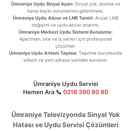
Ümraniye Uydu Sinyal Ayarı:
Sinyal yok, donma ve
kanal kaybı sorunlarının giderilmesi.
Ümraniye Uydu Alıcısı ve LNB Tamiri:
Arızalı LNB
değişimi ve uydu alıcısı onarımı.
Ümraniye Merkezi Uydu Sistemi Kurulumu:
Apartman, site ve iş yerleri için profesyonel
çözümler.
Ümraniye Uydu Anteni Taşıma:
Taşınma durumunda
söküm ve yeni adrese yeniden kurulum.
Ümraniye Uydu Servisi
Hemen Ara 📞
0216 390 80 80
Ümraniye Televizyonda Sinyal Yok
Hatası ve Uydu Servisi Çözümleri