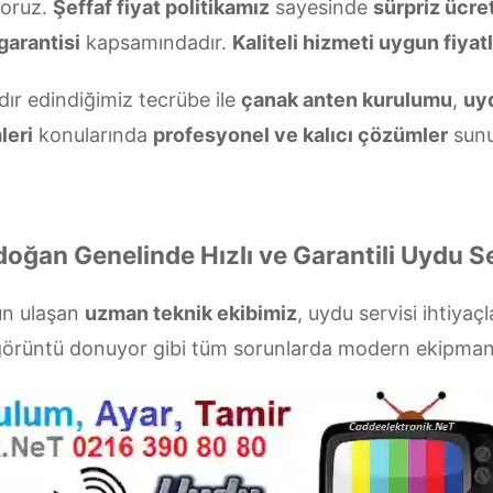
yoruz.
Şeffaf fiyat politikamız
sayesinde
sürpriz ücre
garantisi
kapsamındadır.
Kaliteli hizmeti uygun fiyatl
dır edindiğimiz tecrübe ile
çanak anten kurulumu
,
uyd
leri
konularında
profesyonel ve kalıcı çözümler
sunu
doğan Genelinde Hızlı ve Garantili Uydu Se
ün ulaşan
uzman teknik ekibimiz
, uydu servisi ihtiyaçl
a görüntü donuyor gibi tüm sorunlarda modern ekipman