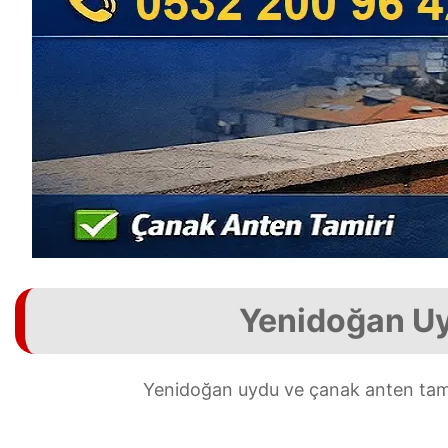
Yenidoğan Uy
Yenidoğan uydu ve çanak anten tamir