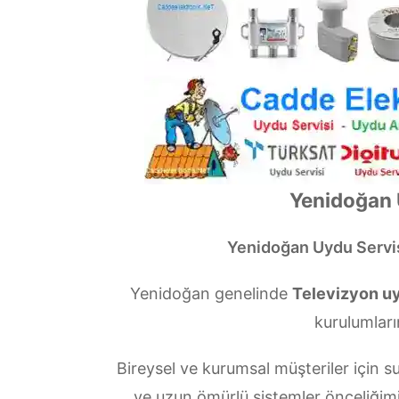
Yenidoğan 
Yenidoğan Uydu Servi
Yenidoğan genelinde
Televizyon uy
kurulumları
Bireysel ve kurumsal müşteriler için
ve uzun ömürlü sistemler önceliğim