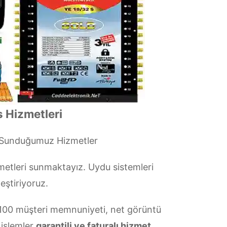
 Hizmetleri
 Sunduğumuz Hizmetler
etleri sunmaktayız. Uydu sistemleri
eştiriyoruz.
00 müşteri memnuniyeti, net görüntü
 işlemler
garantili ve faturalı hizmet