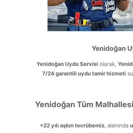
Yenidoğan Uy
Yenidoğan Uydu Servisi
olarak,
Yenid
7/24 garantili uydu tamir hizmeti
su
Yenidoğan Tüm Malhallesi
+22 yılı aşkın tecrübemiz
, alanında