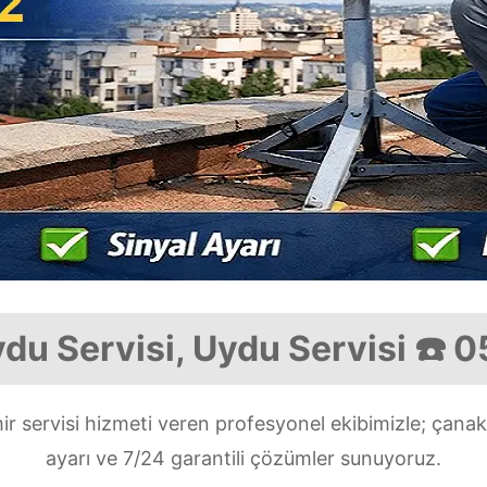
du Servisi, Uydu Servisi ☎️ 
 servisi hizmeti veren profesyonel ekibimizle; çana
ayarı ve 7/24 garantili çözümler sunuyoruz.