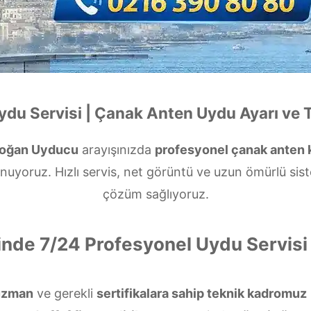
du Servisi | Çanak Anten Uydu Ayarı ve 
oğan Uyducu
arayışınızda
profesyonel çanak anten
nuyoruz. Hızlı servis, net görüntü ve uzun ömürlü sis
çözüm sağlıyoruz.
nde 7/24 Profesyonel Uydu Servis
uzman
ve gerekli
sertifikalara sahip teknik kadromuz