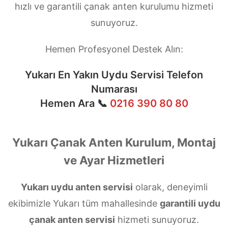
hızlı ve garantili çanak anten kurulumu hizmeti
sunuyoruz.
Hemen Profesyonel Destek Alın:
Yukarı En Yakın Uydu Servisi Telefon
Numarası
Hemen Ara 📞
0216 390 80 80
Yukarı Çanak Anten Kurulum, Montaj
ve Ayar Hizmetleri
Yukarı uydu anten servisi
olarak, deneyimli
ekibimizle Yukarı tüm mahallesinde
garantili uydu
çanak anten servisi
hizmeti sunuyoruz.