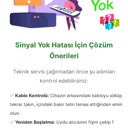
Sinyal Yok Hatası İçin Çözüm
Önerileri
Teknik servis çağırmadan önce şu adımları
kontrol edebilirsiniz:
✅
Kablo Kontrolü:
Cihazın arkasındaki kabloyu söküp
tekrar takın, içindeki bakır telin temas ettiğinden emin
olun.
✅
Yeniden Başlatma:
Uydu alıcısının fişini çekip 1