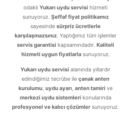
odaklı
Yukarı uydu servisi
hizmeti
sunuyoruz.
Şeffaf fiyat politikamız
sayesinde
sürpriz ücretlerle
karşılaşmazsınız
. Yaptığımız tüm işlemler
servis garantisi
kapsamındadır.
Kaliteli
hizmeti uygun fiyatlarla
sunuyoruz.
Yukarı uydu servisi
alanında yıllardır
edindiğimiz tecrübe ile
çanak anten
kurulumu
,
uydu ayarı
,
anten tamiri
ve
merkezi uydu sistemleri
konularında
profesyonel ve kalıcı çözümler
sunuyoruz.