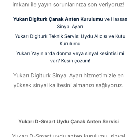
imkanı ile yayın sorunlarınıza son veriyoruz!
Yukarı Digiturk Çanak Anten Kurulumu
ve Hassas
Sinyal Ayarı
Yukarı Digiturk Teknik Servis: Uydu Alıcısı ve Kutu
Kurulumu
Yukarı Yayınlarda donma veya sinyal kesintisi mi
var? Kesin çözüm!
Yukarı Digiturk Sinyal Ayarı hizmetimizle en
yüksek sinyal kalitesini almanızı sağlıyoruz.
Yukarı D-Smart Uydu Çanak Anten Servisi
Yukarı D-Smart uydu anten kurulumu, sinyal