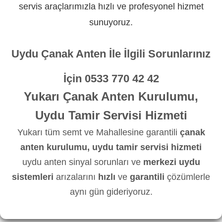
servis araçlarımızla hızlı ve profesyonel hizmet
sunuyoruz.
Uydu Çanak Anten İle İlgili Sorunlarınız
İçin
0533 770 42 42
Yukarı Çanak Anten Kurulumu,
Uydu Tamir Servisi Hizmeti
Yukarı tüm semt ve Mahallesine garantili
çanak
anten kurulumu, uydu tamir servisi hizmeti
uydu anten sinyal sorunları ve
merkezi uydu
sistemleri
arızalarını
hızlı
ve
garantili
çözümlerle
aynı gün gideriyoruz.