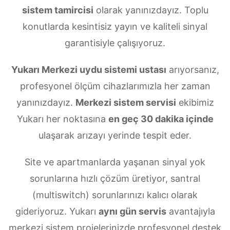
sistem tamircisi
olarak yanınızdayız. Toplu
konutlarda kesintisiz yayın ve kaliteli sinyal
garantisiyle çalışıyoruz.
Yukarı Merkezi uydu sistemi ustası
arıyorsanız,
profesyonel ölçüm cihazlarımızla her zaman
yanınızdayız.
Merkezi sistem servisi
ekibimiz
Yukarı her noktasına
en geç 30 dakika içinde
ulaşarak arızayı yerinde tespit eder.
Site ve apartmanlarda yaşanan sinyal yok
sorunlarına hızlı çözüm üretiyor, santral
(multiswitch) sorunlarınızı kalıcı olarak
gideriyoruz. Yukarı
aynı gün servis
avantajıyla
merkezi sistem projelerinizde profesyonel destek