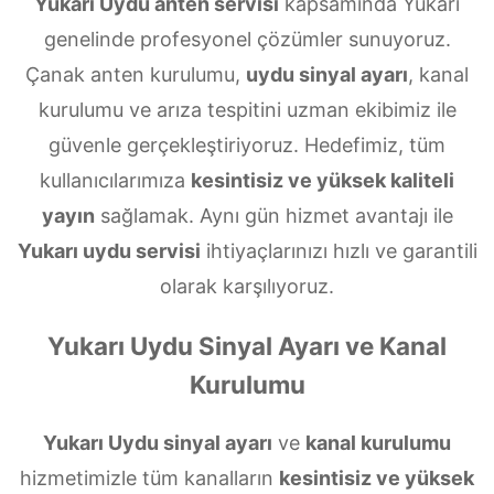
Yukarı Uydu anten servisi
kapsamında Yukarı
genelinde profesyonel çözümler sunuyoruz.
Çanak anten kurulumu,
uydu sinyal ayarı
, kanal
kurulumu ve arıza tespitini uzman ekibimiz ile
güvenle gerçekleştiriyoruz. Hedefimiz, tüm
kullanıcılarımıza
kesintisiz ve yüksek kaliteli
yayın
sağlamak. Aynı gün hizmet avantajı ile
Yukarı uydu servisi
ihtiyaçlarınızı hızlı ve garantili
olarak karşılıyoruz.
Yukarı Uydu Sinyal Ayarı ve Kanal
Kurulumu
Yukarı Uydu sinyal ayarı
ve
kanal kurulumu
hizmetimizle tüm kanalların
kesintisiz ve yüksek