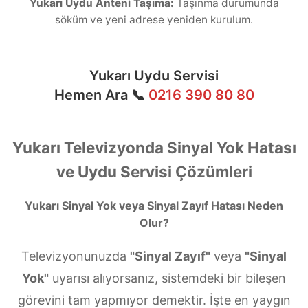
Yukarı Uydu Anteni Taşıma:
Taşınma durumunda
söküm ve yeni adrese yeniden kurulum.
Yukarı Uydu Servisi
Hemen Ara 📞
0216 390 80 80
Yukarı Televizyonda Sinyal Yok Hatası
ve Uydu Servisi Çözümleri
Yukarı Sinyal Yok veya Sinyal Zayıf Hatası Neden
Olur?
Televizyonunuzda
"Sinyal Zayıf"
veya
"Sinyal
Yok"
uyarısı alıyorsanız, sistemdeki bir bileşen
görevini tam yapmıyor demektir. İşte en yaygın