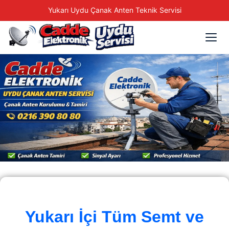
Yukarı Uydu Çanak Anten Teknik Servisi
Yukarı İçi Tüm Semt ve