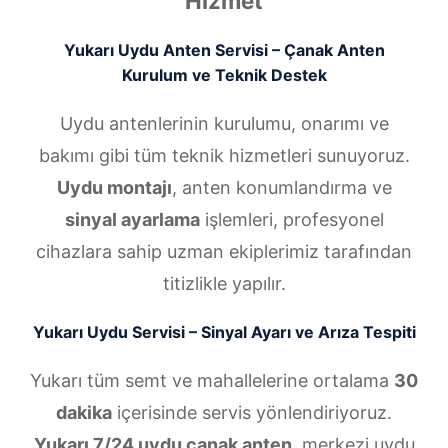
Hizmet
Yukarı Uydu Anten Servisi – Çanak Anten
Kurulum ve Teknik Destek
Uydu antenlerinin kurulumu, onarımı ve
bakımı gibi tüm teknik hizmetleri sunuyoruz.
Uydu montajı
, anten konumlandırma ve
sinyal ayarlama
işlemleri, profesyonel
cihazlara sahip uzman ekiplerimiz tarafından
titizlikle yapılır.
Yukarı Uydu Servisi – Sinyal Ayarı ve Arıza Tespiti
Yukarı tüm semt ve mahallelerine ortalama
30
dakika
içerisinde servis yönlendiriyoruz.
Yukarı 7/24 uydu çanak anten
, merkezi uydu