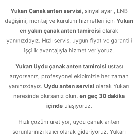
Yukarı Çanak anten servisi
, sinyal ayarı, LNB
değişimi, montaj ve kurulum hizmetleri için
Yukarı
en yakın çanak anten tamircisi
olarak
yanınızdayız. Hızlı servis, uygun fiyat ve garantili
işçilik avantajıyla hizmet veriyoruz.
Yukarı Uydu çanak anten tamircisi
ustası
arıyorsanız, profesyonel ekibimizle her zaman
yanınızdayız.
Uydu anten servisi
olarak Yukarı
neresinde olursanız olun,
en geç 30 dakika
içinde
ulaşıyoruz.
Hızlı çözüm üretiyor, uydu çanak anten
sorunlarınızı kalıcı olarak gideriyoruz. Yukarı