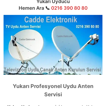
Yukarı Uyducu
Hemen Ara 📞
0216 390 80 80
Yukarı Profesyonel Uydu Anten
Servisi