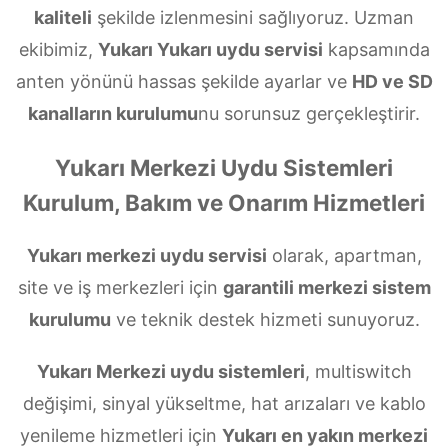
kaliteli
şekilde izlenmesini sağlıyoruz. Uzman
ekibimiz,
Yukarı Yukarı uydu servisi
kapsamında
anten yönünü hassas şekilde ayarlar ve
HD ve SD
kanalların kurulumu
nu sorunsuz gerçekleştirir.
Yukarı Merkezi Uydu Sistemleri
Kurulum, Bakım ve Onarım Hizmetleri
Yukarı merkezi uydu servisi
olarak, apartman,
site ve iş merkezleri için
garantili merkezi sistem
kurulumu
ve teknik destek hizmeti sunuyoruz.
Yukarı Merkezi uydu sistemleri
, multiswitch
değişimi, sinyal yükseltme, hat arızaları ve kablo
yenileme hizmetleri için
Yukarı en yakın merkezi