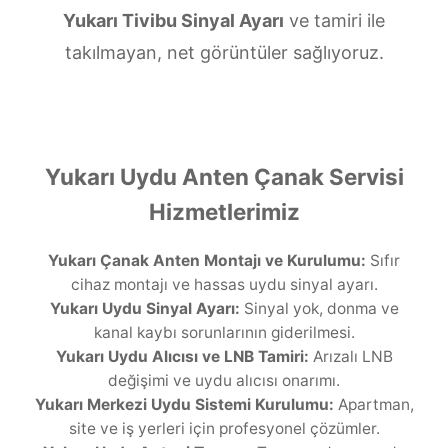
Yukarı Tivibu Sinyal Ayarı
ve tamiri ile
takılmayan, net görüntüler sağlıyoruz.
Yukarı Uydu Anten Çanak Servisi
Hizmetlerimiz
Yukarı Çanak Anten Montajı ve Kurulumu:
Sıfır
cihaz montajı ve hassas uydu sinyal ayarı.
Yukarı Uydu Sinyal Ayarı:
Sinyal yok, donma ve
kanal kaybı sorunlarının giderilmesi.
Yukarı Uydu Alıcısı ve LNB Tamiri:
Arızalı LNB
değişimi ve uydu alıcısı onarımı.
Yukarı Merkezi Uydu Sistemi Kurulumu:
Apartman,
site ve iş yerleri için profesyonel çözümler.