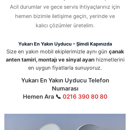
Acil durumlar ve gece servis ihtiyaçlarınız için
hemen bizimle iletişime geçin, yerinde ve
kalıcı çözümler üretelim.
Yukarı En Yakın Uyducu – Şimdi Kapınızda
Size en yakın mobil ekiplerimizle aynı gün
çanak
anten tamiri, montajı ve sinyal ayarı
hizmetlerini
en uygun fiyatlarla sunuyoruz.
Yukarı En Yakın Uyducu Telefon
Numarası
Hemen Ara 📞
0216 390 80 80