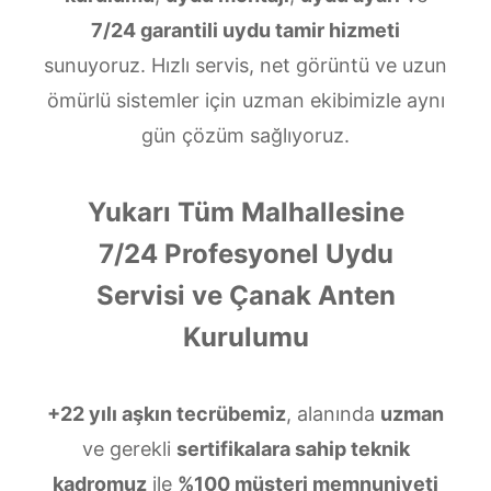
7/24 garantili uydu tamir hizmeti
sunuyoruz. Hızlı servis, net görüntü ve uzun
ömürlü sistemler için uzman ekibimizle aynı
gün çözüm sağlıyoruz.
Yukarı Tüm Malhallesine
7/24 Profesyonel Uydu
Servisi ve Çanak Anten
Kurulumu
+22 yılı aşkın tecrübemiz
, alanında
uzman
ve gerekli
sertifikalara sahip teknik
kadromuz
ile
%100 müşteri memnuniyeti