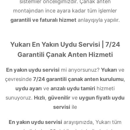
sistemler önceliğimizdir. Çanak anten
montajından ince ayara kadar tüm işlemler
garantili ve faturalı hizmet
anlayışıyla yapılır.
Yukarı En Yakın Uydu Servisi | 7/24
Garantili Çanak Anten Hizmeti
En yakın uydu servisi
mi arıyorsunuz?
Yukarı
ve
çevresinde
7/24 garantili çanak anten kurulumu
,
uydu ayarı
ve
arızalı uydu tamiri
hizmeti
sunuyoruz.
Hızlı
,
güvenilir
ve
uygun fiyatlı uydu
servisi
ile
En yakın uydu servisi
arayışınızda, Yukarı tüm