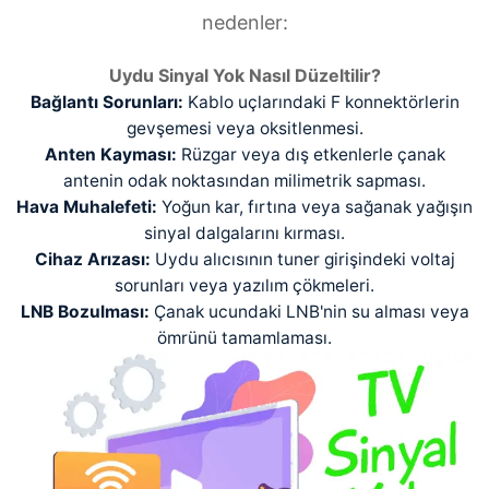
nedenler:
Uydu Sinyal Yok Nasıl Düzeltilir?
Bağlantı Sorunları:
Kablo uçlarındaki F konnektörlerin
gevşemesi veya oksitlenmesi.
Anten Kayması:
Rüzgar veya dış etkenlerle çanak
antenin odak noktasından milimetrik sapması.
Hava Muhalefeti:
Yoğun kar, fırtına veya sağanak yağışın
sinyal dalgalarını kırması.
Cihaz Arızası:
Uydu alıcısının tuner girişindeki voltaj
sorunları veya yazılım çökmeleri.
LNB Bozulması:
Çanak ucundaki LNB'nin su alması veya
ömrünü tamamlaması.