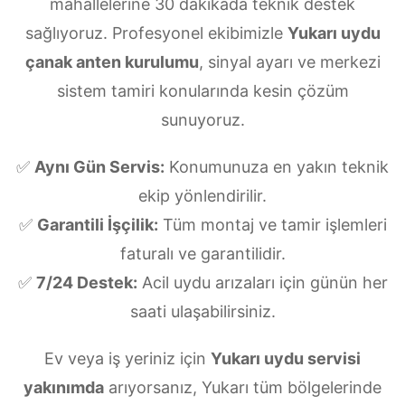
mahallelerine 30 dakikada teknik destek
sağlıyoruz. Profesyonel ekibimizle
Yukarı uydu
çanak anten kurulumu
, sinyal ayarı ve merkezi
sistem tamiri konularında kesin çözüm
sunuyoruz.
✅
Aynı Gün Servis:
Konumunuza en yakın teknik
ekip yönlendirilir.
✅
Garantili İşçilik:
Tüm montaj ve tamir işlemleri
faturalı ve garantilidir.
✅
7/24 Destek:
Acil uydu arızaları için günün her
saati ulaşabilirsiniz.
Ev veya iş yeriniz için
Yukarı uydu servisi
yakınımda
arıyorsanız, Yukarı tüm bölgelerinde