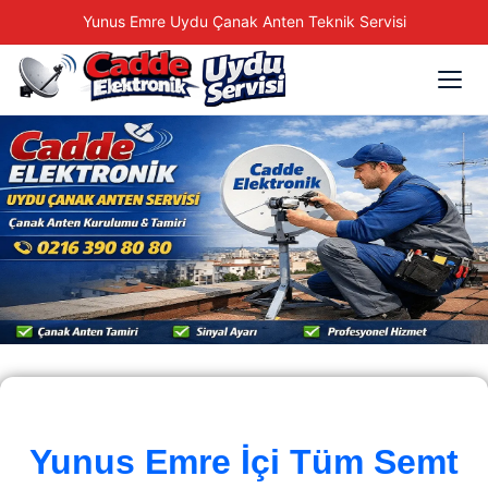
Yunus Emre Uydu Çanak Anten Teknik Servisi
Yunus Emre İçi Tüm Semt