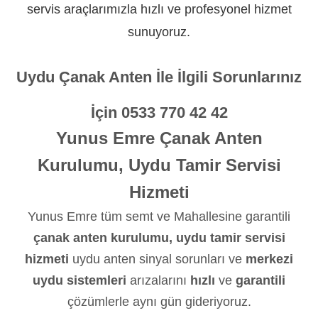
servis araçlarımızla hızlı ve profesyonel hizmet
sunuyoruz.
Uydu Çanak Anten İle İlgili Sorunlarınız
İçin
0533 770 42 42
Yunus Emre Çanak Anten
Kurulumu, Uydu Tamir Servisi
Hizmeti
Yunus Emre tüm semt ve Mahallesine garantili
çanak anten kurulumu, uydu tamir servisi
hizmeti
uydu anten sinyal sorunları ve
merkezi
uydu sistemleri
arızalarını
hızlı
ve
garantili
çözümlerle aynı gün gideriyoruz.