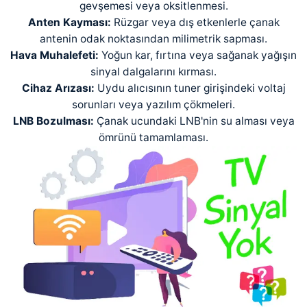
gevşemesi veya oksitlenmesi.
Anten Kayması:
Rüzgar veya dış etkenlerle çanak
antenin odak noktasından milimetrik sapması.
Hava Muhalefeti:
Yoğun kar, fırtına veya sağanak yağışın
sinyal dalgalarını kırması.
Cihaz Arızası:
Uydu alıcısının tuner girişindeki voltaj
sorunları veya yazılım çökmeleri.
LNB Bozulması:
Çanak ucundaki LNB'nin su alması veya
ömrünü tamamlaması.