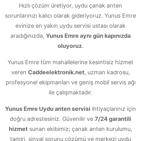
Hızlı çözüm üretiyor, uydu çanak anten
sorunlarınızı kalıcı olarak gideriyoruz. Yunus Emre
evinize en yakın uydu servisi ustası olarak
aradığınızda,
Yunus Emre aynı gün kapınızda
oluyoruz
.
Yunus Emre tüm mahallelerine kesintisiz hizmet
veren
Caddeelektronik.net
, uzman kadrosu,
profesyonel ekipmanları ve geniş mobil servis ağı
ile çalışmaktadır.
Yunus Emre Uydu anten servisi
ihtiyaçlarınız için
doğru adrestesiniz. Güvenilir ve
7/24 garantili
hizmet
sunan ekibimiz; çanak anten kurulumu,
tamiri, sinyal sorunu çözümü ve merkezi uydu