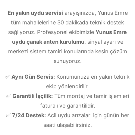
En yakın uydu servisi
arayışınızda, Yunus Emre
tüm mahallelerine 30 dakikada teknik destek
sağlıyoruz. Profesyonel ekibimizle
Yunus Emre
uydu çanak anten kurulumu
, sinyal ayarı ve
merkezi sistem tamiri konularında kesin çözüm
sunuyoruz.
✅
Aynı Gün Servis:
Konumunuza en yakın teknik
ekip yönlendirilir.
✅
Garantili İşçilik:
Tüm montaj ve tamir işlemleri
faturalı ve garantilidir.
✅
7/24 Destek:
Acil uydu arızaları için günün her
saati ulaşabilirsiniz.