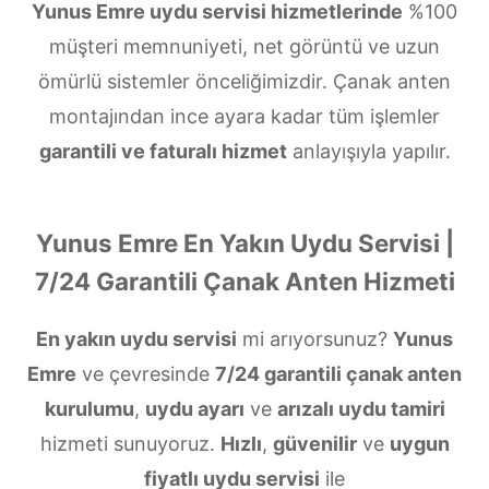
Yunus Emre uydu servisi hizmetlerinde
%100
müşteri memnuniyeti, net görüntü ve uzun
ömürlü sistemler önceliğimizdir. Çanak anten
montajından ince ayara kadar tüm işlemler
garantili ve faturalı hizmet
anlayışıyla yapılır.
Yunus Emre En Yakın Uydu Servisi |
7/24 Garantili Çanak Anten Hizmeti
En yakın uydu servisi
mi arıyorsunuz?
Yunus
Emre
ve çevresinde
7/24 garantili çanak anten
kurulumu
,
uydu ayarı
ve
arızalı uydu tamiri
hizmeti sunuyoruz.
Hızlı
,
güvenilir
ve
uygun
fiyatlı uydu servisi
ile