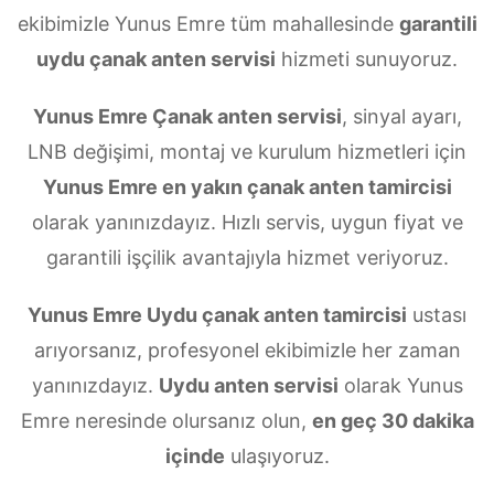
ekibimizle Yunus Emre tüm mahallesinde
garantili
uydu çanak anten servisi
hizmeti sunuyoruz.
Yunus Emre Çanak anten servisi
, sinyal ayarı,
LNB değişimi, montaj ve kurulum hizmetleri için
Yunus Emre en yakın çanak anten tamircisi
olarak yanınızdayız. Hızlı servis, uygun fiyat ve
garantili işçilik avantajıyla hizmet veriyoruz.
Yunus Emre Uydu çanak anten tamircisi
ustası
arıyorsanız, profesyonel ekibimizle her zaman
yanınızdayız.
Uydu anten servisi
olarak Yunus
Emre neresinde olursanız olun,
en geç 30 dakika
içinde
ulaşıyoruz.