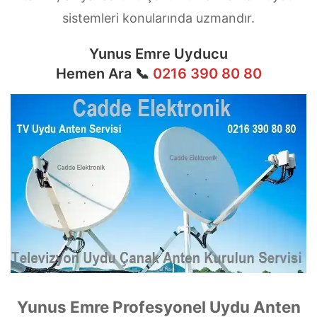
sistemleri konularında uzmandır.
Yunus Emre Uyducu
Hemen Ara 📞
0216 390 80 80
Yunus Emre Profesyonel Uydu Anten