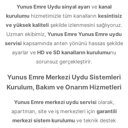
Yunus Emre Uydu sinyal ayarı
ve
kanal
kurulumu
hizmetimizle tüm kanalların
kesintisiz
ve yüksek kaliteli
şekilde izlenmesini sağlıyoruz.
Uzman ekibimiz,
Yunus Emre Yunus Emre uydu
servisi
kapsamında anten yönünü hassas şekilde
ayarlar ve
HD ve SD kanalların kurulumu
nu
sorunsuz gerçekleştirir.
Yunus Emre Merkezi Uydu Sistemleri
Kurulum, Bakım ve Onarım Hizmetleri
Yunus Emre merkezi uydu servisi
olarak,
apartman, site ve iş merkezleri için
garantili
merkezi sistem kurulumu
ve teknik destek