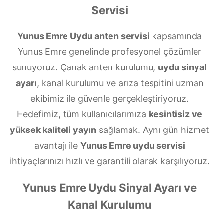
Servisi
Yunus Emre Uydu anten servisi
kapsamında
Yunus Emre genelinde profesyonel çözümler
sunuyoruz. Çanak anten kurulumu,
uydu sinyal
ayarı
, kanal kurulumu ve arıza tespitini uzman
ekibimiz ile güvenle gerçekleştiriyoruz.
Hedefimiz, tüm kullanıcılarımıza
kesintisiz ve
yüksek kaliteli yayın
sağlamak. Aynı gün hizmet
avantajı ile
Yunus Emre uydu servisi
ihtiyaçlarınızı hızlı ve garantili olarak karşılıyoruz.
Yunus Emre Uydu Sinyal Ayarı ve
Kanal Kurulumu