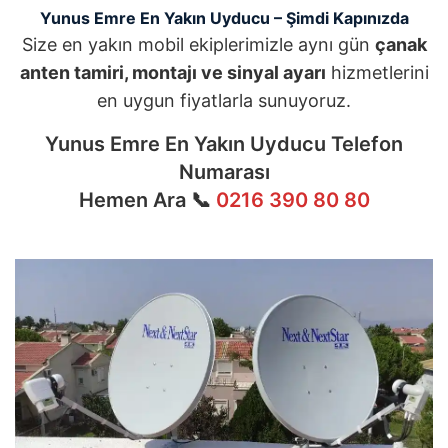
Yunus Emre En Yakın Uyducu – Şimdi Kapınızda
Size en yakın mobil ekiplerimizle aynı gün
çanak
anten tamiri, montajı ve sinyal ayarı
hizmetlerini
en uygun fiyatlarla sunuyoruz.
Yunus Emre En Yakın Uyducu Telefon
Numarası
Hemen Ara 📞
0216 390 80 80