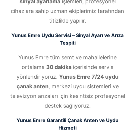
sinyal ayarlama
işlemleri, profesyonel
cihazlara sahip uzman ekiplerimiz tarafından
titizlikle yapılır.
Yunus Emre Uydu Servisi – Sinyal Ayarı ve Arıza
Tespiti
Yunus Emre tüm semt ve mahallelerine
ortalama
30 dakika
içerisinde servis
yönlendiriyoruz.
Yunus Emre 7/24 uydu
çanak anten
, merkezi uydu sistemleri ve
televizyon arızaları için kesintisiz profesyonel
destek sağlıyoruz.
Yunus Emre Garantili Çanak Anten ve Uydu
Hizmeti