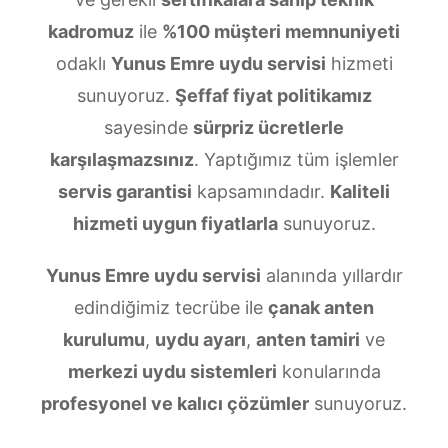
kadromuz
ile
%100 müşteri memnuniyeti
odaklı
Yunus Emre uydu servisi
hizmeti
sunuyoruz.
Şeffaf fiyat politikamız
sayesinde
sürpriz ücretlerle
karşılaşmazsınız
. Yaptığımız tüm işlemler
servis garantisi
kapsamındadır.
Kaliteli
hizmeti uygun fiyatlarla
sunuyoruz.
Yunus Emre uydu servisi
alanında yıllardır
edindiğimiz tecrübe ile
çanak anten
kurulumu
,
uydu ayarı
,
anten tamiri
ve
merkezi uydu sistemleri
konularında
profesyonel ve kalıcı çözümler
sunuyoruz.