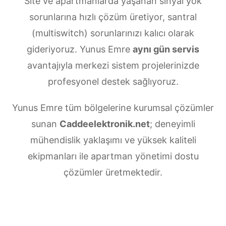
Site ve apartmanlarda yaşanan sinyal yok
sorunlarına hızlı çözüm üretiyor, santral
(multiswitch) sorunlarınızı kalıcı olarak
gideriyoruz. Yunus Emre
aynı gün servis
avantajıyla merkezi sistem projelerinizde
profesyonel destek sağlıyoruz.
Yunus Emre tüm bölgelerine kurumsal çözümler
sunan
Caddeelektronik.net
; deneyimli
mühendislik yaklaşımı ve yüksek kaliteli
ekipmanları ile apartman yönetimi dostu
çözümler üretmektedir.
Yunus Emre Merkezi uydu anten servisi
ihtiyaçlarınız için doğru adrestesiniz. Güvenilir