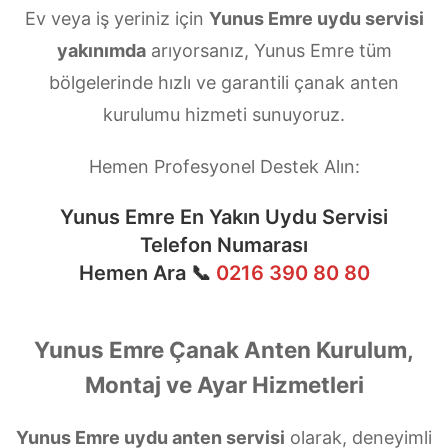
Ev veya iş yeriniz için
Yunus Emre uydu servisi
yakınımda
arıyorsanız, Yunus Emre tüm
bölgelerinde hızlı ve garantili çanak anten
kurulumu hizmeti sunuyoruz.
Hemen Profesyonel Destek Alın:
Yunus Emre En Yakın Uydu Servisi
Telefon Numarası
Hemen Ara 📞
0216 390 80 80
Yunus Emre Çanak Anten Kurulum,
Montaj ve Ayar Hizmetleri
Yunus Emre uydu anten servisi
olarak, deneyimli