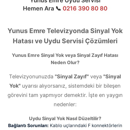
Yunus Emre Uydu Servisi
Hemen Ara 📞
0216 390 80 80
Yunus Emre Televizyonda Sinyal Yok
Hatası ve Uydu Servisi Çözümleri
Yunus Emre Sinyal Yok veya Sinyal Zayıf Hatası
Neden Olur?
Televizyonunuzda
"Sinyal Zayıf"
veya
"Sinyal
Yok"
uyarısı alıyorsanız, sistemdeki bir bileşen
görevini tam yapmıyor demektir. İşte en yaygın
nedenler:
Uydu Sinyal Yok Nasıl Düzeltilir?
Bağlantı Sorunları:
Kablo uçlarındaki F konnektörlerin