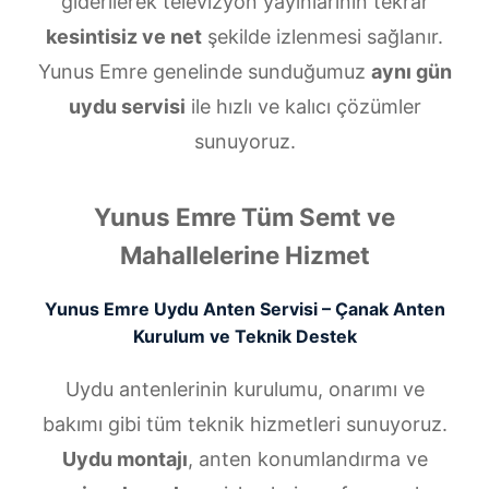
giderilerek televizyon yayınlarının tekrar
kesintisiz ve net
şekilde izlenmesi sağlanır.
Yunus Emre genelinde sunduğumuz
aynı gün
uydu servisi
ile hızlı ve kalıcı çözümler
sunuyoruz.
Yunus Emre Tüm Semt ve
Mahallelerine Hizmet
Yunus Emre Uydu Anten Servisi – Çanak Anten
Kurulum ve Teknik Destek
Uydu antenlerinin kurulumu, onarımı ve
bakımı gibi tüm teknik hizmetleri sunuyoruz.
Uydu montajı
, anten konumlandırma ve