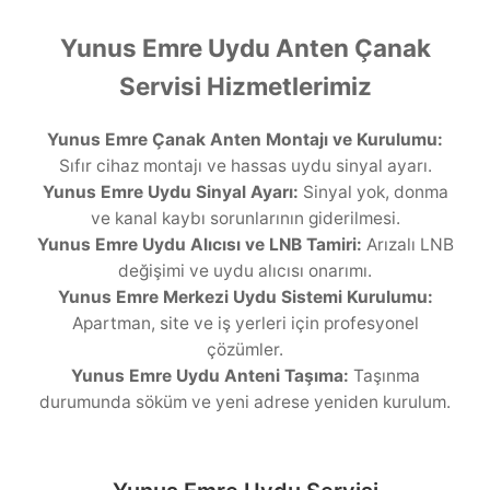
Yunus Emre Uydu Anten Çanak
Servisi Hizmetlerimiz
Yunus Emre Çanak Anten Montajı ve Kurulumu:
Sıfır cihaz montajı ve hassas uydu sinyal ayarı.
Yunus Emre Uydu Sinyal Ayarı:
Sinyal yok, donma
ve kanal kaybı sorunlarının giderilmesi.
Yunus Emre Uydu Alıcısı ve LNB Tamiri:
Arızalı LNB
değişimi ve uydu alıcısı onarımı.
Yunus Emre Merkezi Uydu Sistemi Kurulumu:
Apartman, site ve iş yerleri için profesyonel
çözümler.
Yunus Emre Uydu Anteni Taşıma:
Taşınma
durumunda söküm ve yeni adrese yeniden kurulum.