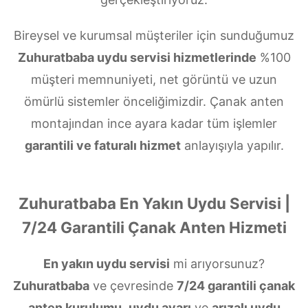
Bireysel ve kurumsal müşteriler için sunduğumuz
Zuhuratbaba uydu servisi hizmetlerinde
%100
müşteri memnuniyeti, net görüntü ve uzun
ömürlü sistemler önceliğimizdir. Çanak anten
montajından ince ayara kadar tüm işlemler
garantili ve faturalı hizmet
anlayışıyla yapılır.
Zuhuratbaba En Yakın Uydu Servisi |
7/24 Garantili Çanak Anten Hizmeti
En yakın uydu servisi
mi arıyorsunuz?
Zuhuratbaba
ve çevresinde
7/24 garantili çanak
anten kurulumu
,
uydu ayarı
ve
arızalı uydu