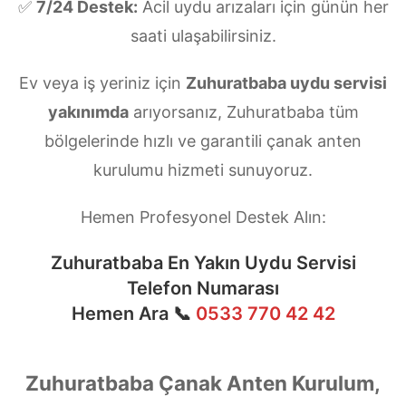
✅
7/24 Destek:
Acil uydu arızaları için günün her
saati ulaşabilirsiniz.
Ev veya iş yeriniz için
Zuhuratbaba uydu servisi
yakınımda
arıyorsanız, Zuhuratbaba tüm
bölgelerinde hızlı ve garantili çanak anten
kurulumu hizmeti sunuyoruz.
Hemen Profesyonel Destek Alın:
Zuhuratbaba En Yakın Uydu Servisi
Telefon Numarası
Hemen Ara 📞
0533 770 42 42
Zuhuratbaba Çanak Anten Kurulum,