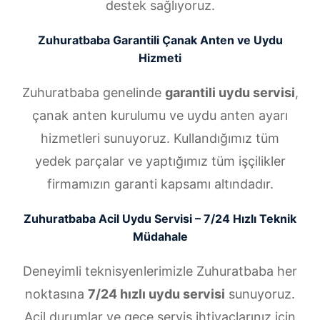
destek sağlıyoruz.
Zuhuratbaba Garantili Çanak Anten ve Uydu
Hizmeti
Zuhuratbaba genelinde
garantili uydu servisi
,
çanak anten kurulumu ve uydu anten ayarı
hizmetleri sunuyoruz. Kullandığımız tüm
yedek parçalar ve yaptığımız tüm işçilikler
firmamızın garanti kapsamı altındadır.
Zuhuratbaba Acil Uydu Servisi – 7/24 Hızlı Teknik
Müdahale
Deneyimli teknisyenlerimizle Zuhuratbaba her
noktasına
7/24 hızlı uydu servisi
sunuyoruz.
Acil durumlar ve gece servis ihtiyaçlarınız için