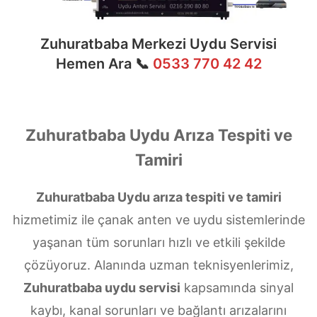
Zuhuratbaba Merkezi Uydu Servisi
Hemen Ara 📞
0533 770 42 42
Zuhuratbaba Uydu Arıza Tespiti ve
Tamiri
Zuhuratbaba Uydu arıza tespiti ve tamiri
hizmetimiz ile çanak anten ve uydu sistemlerinde
yaşanan tüm sorunları hızlı ve etkili şekilde
çözüyoruz. Alanında uzman teknisyenlerimiz,
Zuhuratbaba uydu servisi
kapsamında sinyal
kaybı, kanal sorunları ve bağlantı arızalarını