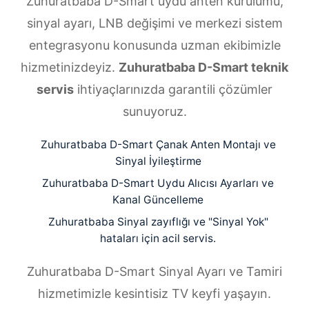
Zuhuratbaba D-Smart uydu anten kurulumu,
sinyal ayarı, LNB değişimi ve merkezi sistem
entegrasyonu konusunda uzman ekibimizle
hizmetinizdeyiz.
Zuhuratbaba D-Smart teknik
servis
ihtiyaçlarınızda garantili çözümler
sunuyoruz.
Zuhuratbaba D-Smart Çanak Anten Montajı ve
Sinyal İyileştirme
Zuhuratbaba D-Smart Uydu Alıcısı Ayarları ve
Kanal Güncelleme
Zuhuratbaba Sinyal zayıflığı ve "Sinyal Yok"
hataları için acil servis.
Zuhuratbaba D-Smart Sinyal Ayarı ve Tamiri
hizmetimizle kesintisiz TV keyfi yaşayın.