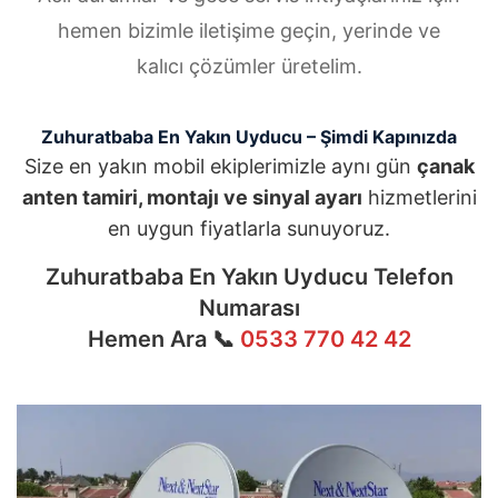
hemen bizimle iletişime geçin, yerinde ve
kalıcı çözümler üretelim.
Zuhuratbaba En Yakın Uyducu – Şimdi Kapınızda
Size en yakın mobil ekiplerimizle aynı gün
çanak
anten tamiri, montajı ve sinyal ayarı
hizmetlerini
en uygun fiyatlarla sunuyoruz.
Zuhuratbaba En Yakın Uyducu Telefon
Numarası
Hemen Ara 📞
0533 770 42 42