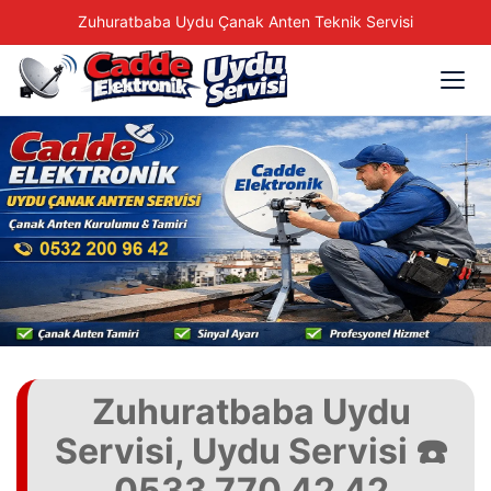
Zuhuratbaba Uydu Çanak Anten Teknik Servisi
Zuhuratbaba Uydu
Servisi, Uydu Servisi ☎️
0533 770 42 42