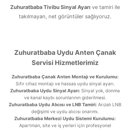
Zuhuratbaba Tivibu Sinyal Ayarı
ve tamiri ile
takılmayan, net görüntüler sağlıyoruz.
Zuhuratbaba Uydu Anten Çanak
Servisi Hizmetlerimiz
Zuhuratbaba Çanak Anten Montajı ve Kurulumu:
Sıfır cihaz montajı ve hassas uydu sinyal ayarı.
Zuhuratbaba Uydu Sinyal Ayarı:
Sinyal yok, donma
ve kanal kaybı sorunlarının giderilmesi.
Zuhuratbaba Uydu Alıcısı ve LNB Tamiri:
Arızalı LNB
değişimi ve uydu alıcısı onarımı.
Zuhuratbaba Merkezi Uydu Sistemi Kurulumu:
Apartman, site ve iş yerleri için profesyonel