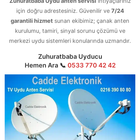
Zuhuratbaba Uydu anten servisi
ihtiyaçlarınız
için doğru adrestesiniz. Güvenilir ve
7/24
garantili hizmet
sunan ekibimiz; çanak anten
kurulumu, tamiri, sinyal sorunu çözümü ve
merkezi uydu sistemleri konularında uzmandır.
Zuhuratbaba Uyducu
Hemen Ara 📞
0533 770 42 42