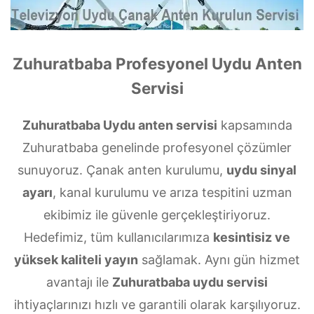
Zuhuratbaba Profesyonel Uydu Anten
Servisi
Zuhuratbaba Uydu anten servisi
kapsamında
Zuhuratbaba genelinde profesyonel çözümler
sunuyoruz. Çanak anten kurulumu,
uydu sinyal
ayarı
, kanal kurulumu ve arıza tespitini uzman
ekibimiz ile güvenle gerçekleştiriyoruz.
Hedefimiz, tüm kullanıcılarımıza
kesintisiz ve
yüksek kaliteli yayın
sağlamak. Aynı gün hizmet
avantajı ile
Zuhuratbaba uydu servisi
ihtiyaçlarınızı hızlı ve garantili olarak karşılıyoruz.