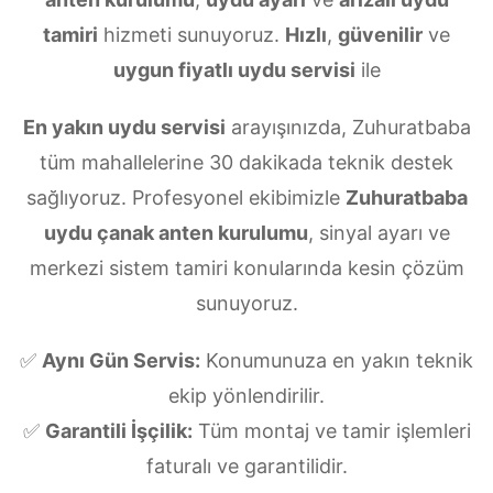
tamiri
hizmeti sunuyoruz.
Hızlı
,
güvenilir
ve
uygun fiyatlı uydu servisi
ile
En yakın uydu servisi
arayışınızda, Zuhuratbaba
tüm mahallelerine 30 dakikada teknik destek
sağlıyoruz. Profesyonel ekibimizle
Zuhuratbaba
uydu çanak anten kurulumu
, sinyal ayarı ve
merkezi sistem tamiri konularında kesin çözüm
sunuyoruz.
✅
Aynı Gün Servis:
Konumunuza en yakın teknik
ekip yönlendirilir.
✅
Garantili İşçilik:
Tüm montaj ve tamir işlemleri
faturalı ve garantilidir.