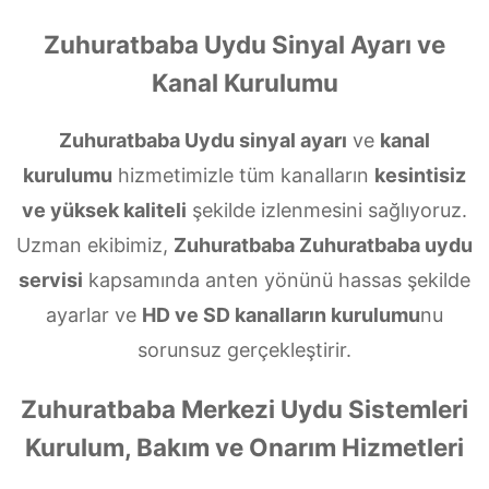
Zuhuratbaba Uydu Sinyal Ayarı ve
Kanal Kurulumu
Zuhuratbaba Uydu sinyal ayarı
ve
kanal
kurulumu
hizmetimizle tüm kanalların
kesintisiz
ve yüksek kaliteli
şekilde izlenmesini sağlıyoruz.
Uzman ekibimiz,
Zuhuratbaba Zuhuratbaba uydu
servisi
kapsamında anten yönünü hassas şekilde
ayarlar ve
HD ve SD kanalların kurulumu
nu
sorunsuz gerçekleştirir.
Zuhuratbaba Merkezi Uydu Sistemleri
Kurulum, Bakım ve Onarım Hizmetleri