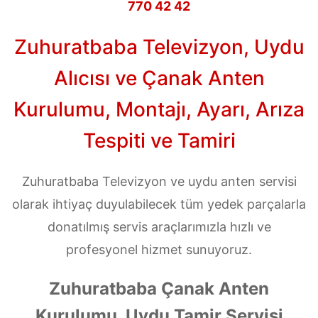
770 42 42
Zuhuratbaba Televizyon, Uydu
Alıcısı ve Çanak Anten
Kurulumu, Montajı, Ayarı, Arıza
Tespiti ve Tamiri
Zuhuratbaba Televizyon ve uydu anten servisi
olarak ihtiyaç duyulabilecek tüm yedek parçalarla
donatılmış servis araçlarımızla hızlı ve
profesyonel hizmet sunuyoruz.
Zuhuratbaba Çanak Anten
Kurulumu, Uydu Tamir Servisi