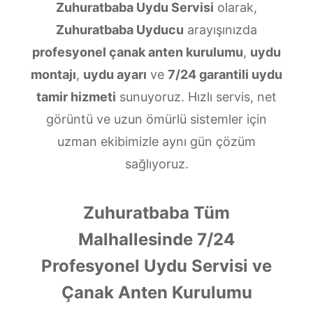
Zuhuratbaba Uydu Servisi
olarak,
Zuhuratbaba Uyducu
arayışınızda
profesyonel çanak anten kurulumu
,
uydu
montajı
,
uydu ayarı
ve
7/24 garantili uydu
tamir hizmeti
sunuyoruz. Hızlı servis, net
görüntü ve uzun ömürlü sistemler için
uzman ekibimizle aynı gün çözüm
sağlıyoruz.
Zuhuratbaba Tüm
Malhallesinde 7/24
Profesyonel Uydu Servisi ve
Çanak Anten Kurulumu