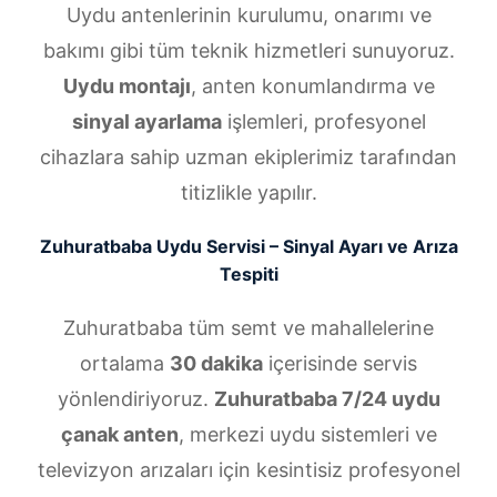
Uydu antenlerinin kurulumu, onarımı ve
bakımı gibi tüm teknik hizmetleri sunuyoruz.
Uydu montajı
, anten konumlandırma ve
sinyal ayarlama
işlemleri, profesyonel
cihazlara sahip uzman ekiplerimiz tarafından
titizlikle yapılır.
Zuhuratbaba Uydu Servisi – Sinyal Ayarı ve Arıza
Tespiti
Zuhuratbaba tüm semt ve mahallelerine
ortalama
30 dakika
içerisinde servis
yönlendiriyoruz.
Zuhuratbaba 7/24 uydu
çanak anten
, merkezi uydu sistemleri ve
televizyon arızaları için kesintisiz profesyonel