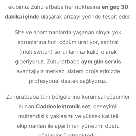
ekibimiz Zuhuratbaba her noktasına
en geç 30
dakika içinde
ulaşarak arızayı yerinde tespit eder.
Site ve apartmanlarda yaşanan sinyal yok
sorunlarına hızlı çözüm üretiyor, santral
(multiswitch) sorunlarınızı kalıcı olarak
gideriyoruz. Zuhuratbaba
aynı gün servis
avantajıyla merkezi sistem projelerinizde
profesyonel destek sağlıyoruz.
Zuhuratbaba tüm bölgelerine kurumsal çözümler
sunan
Caddeelektronik.net
; deneyimli
mühendislik yaklaşımı ve yüksek kaliteli
ekipmanları ile apartman yönetimi dostu
çözümler üretmektedir.