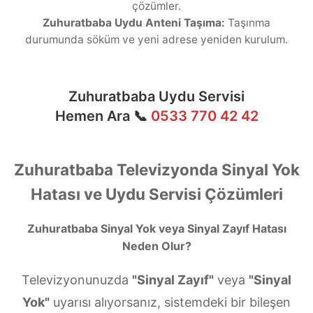
çözümler.
Zuhuratbaba Uydu Anteni Taşıma:
Taşınma
durumunda söküm ve yeni adrese yeniden kurulum.
Zuhuratbaba Uydu Servisi
Hemen Ara 📞
0533 770 42 42
Zuhuratbaba Televizyonda Sinyal Yok
Hatası ve Uydu Servisi Çözümleri
Zuhuratbaba Sinyal Yok veya Sinyal Zayıf Hatası
Neden Olur?
Televizyonunuzda
"Sinyal Zayıf"
veya
"Sinyal
Yok"
uyarısı alıyorsanız, sistemdeki bir bileşen