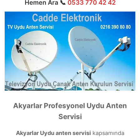
Hemen Ara 📞
0533 770 42 42
Akyarlar Profesyonel Uydu Anten
Servisi
Akyarlar Uydu anten servisi
kapsamında