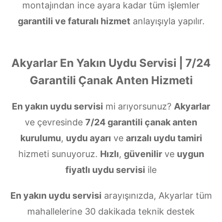
montajından ince ayara kadar tüm işlemler
garantili ve faturalı hizmet
anlayışıyla yapılır.
Akyarlar En Yakın Uydu Servisi | 7/24
Garantili Çanak Anten Hizmeti
En yakın uydu servisi
mi arıyorsunuz?
Akyarlar
ve çevresinde
7/24 garantili çanak anten
kurulumu
,
uydu ayarı
ve
arızalı uydu tamiri
hizmeti sunuyoruz.
Hızlı
,
güvenilir
ve
uygun
fiyatlı uydu servisi
ile
En yakın uydu servisi
arayışınızda, Akyarlar tüm
mahallelerine 30 dakikada teknik destek