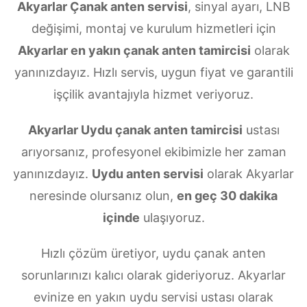
Akyarlar Çanak anten servisi
, sinyal ayarı, LNB
değişimi, montaj ve kurulum hizmetleri için
Akyarlar en yakın çanak anten tamircisi
olarak
yanınızdayız. Hızlı servis, uygun fiyat ve garantili
işçilik avantajıyla hizmet veriyoruz.
Akyarlar Uydu çanak anten tamircisi
ustası
arıyorsanız, profesyonel ekibimizle her zaman
yanınızdayız.
Uydu anten servisi
olarak Akyarlar
neresinde olursanız olun,
en geç 30 dakika
içinde
ulaşıyoruz.
Hızlı çözüm üretiyor, uydu çanak anten
sorunlarınızı kalıcı olarak gideriyoruz. Akyarlar
evinize en yakın uydu servisi ustası olarak