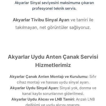
Akyarlar Sinyal seviyesini maksimuma çıkaran
profesyonel teknik servis.
Akyarlar Tivibu Sinyal Ayarı
ve tamiri ile
takılmayan, net görüntüler sağlıyoruz.
Akyarlar Uydu Anten Çanak Servisi
Hizmetlerimiz
Akyarlar Çanak Anten Montajı ve Kurulumu:
Sıfır
cihaz montajı ve hassas uydu sinyal ayarı.
Akyarlar Uydu Sinyal Ayarı:
Sinyal yok, donma ve
kanal kaybı sorunlarının giderilmesi.
Akyarlar Uydu Alıcısı ve LNB Tamiri:
Arızalı LNB
değişimi ve uydu alıcısı onarımı.