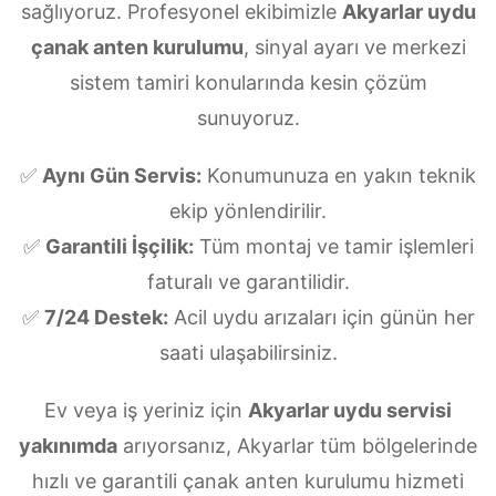
sağlıyoruz. Profesyonel ekibimizle
Akyarlar uydu
çanak anten kurulumu
, sinyal ayarı ve merkezi
sistem tamiri konularında kesin çözüm
sunuyoruz.
✅
Aynı Gün Servis:
Konumunuza en yakın teknik
ekip yönlendirilir.
✅
Garantili İşçilik:
Tüm montaj ve tamir işlemleri
faturalı ve garantilidir.
✅
7/24 Destek:
Acil uydu arızaları için günün her
saati ulaşabilirsiniz.
Ev veya iş yeriniz için
Akyarlar uydu servisi
yakınımda
arıyorsanız, Akyarlar tüm bölgelerinde
hızlı ve garantili çanak anten kurulumu hizmeti