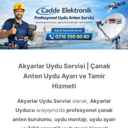
Akyarlar Uydu Servisi | Çanak
Anten Uydu Ayarı ve Tamir
Hizmeti
Akyarlar Uydu Servisi
olarak,
Akyarlar
Uyducu
arayışınızda
profesyonel çanak
anten kurulumu
,
uydu montajı
,
uydu ayarı