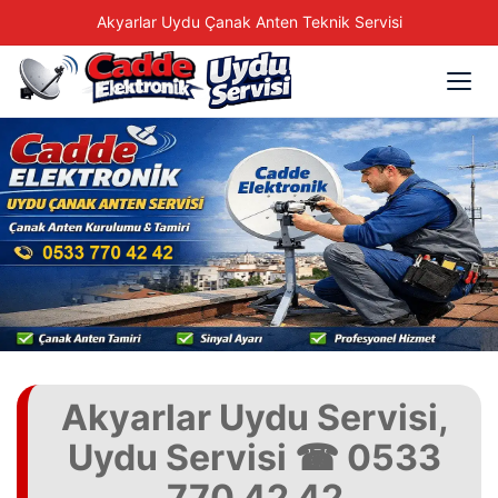
Akyarlar Uydu Çanak Anten Teknik Servisi
Akyarlar Uydu Servisi,
Uydu Servisi ☎ 0533
770 42 42