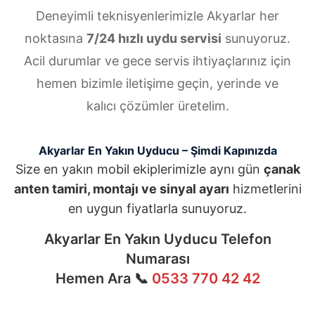
Deneyimli teknisyenlerimizle Akyarlar her
noktasına
7/24 hızlı uydu servisi
sunuyoruz.
Acil durumlar ve gece servis ihtiyaçlarınız için
hemen bizimle iletişime geçin, yerinde ve
kalıcı çözümler üretelim.
Akyarlar En Yakın Uyducu – Şimdi Kapınızda
Size en yakın mobil ekiplerimizle aynı gün
çanak
anten tamiri, montajı ve sinyal ayarı
hizmetlerini
en uygun fiyatlarla sunuyoruz.
Akyarlar En Yakın Uyducu Telefon
Numarası
Hemen Ara 📞
0533 770 42 42