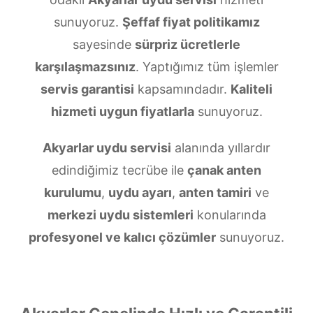
sunuyoruz.
Şeffaf fiyat politikamız
sayesinde
sürpriz ücretlerle
karşılaşmazsınız
. Yaptığımız tüm işlemler
servis garantisi
kapsamındadır.
Kaliteli
hizmeti uygun fiyatlarla
sunuyoruz.
Akyarlar uydu servisi
alanında yıllardır
edindiğimiz tecrübe ile
çanak anten
kurulumu
,
uydu ayarı
,
anten tamiri
ve
merkezi uydu sistemleri
konularında
profesyonel ve kalıcı çözümler
sunuyoruz.