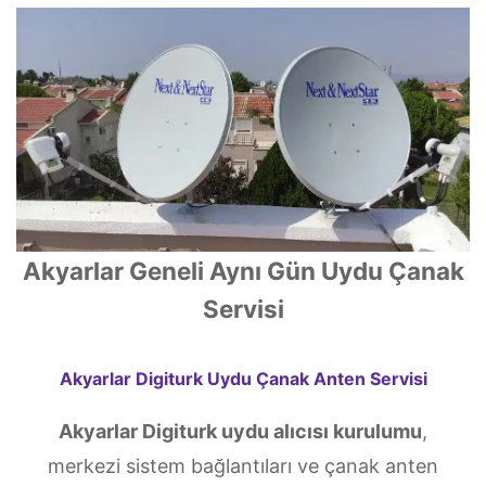
Akyarlar Geneli Aynı Gün Uydu Çanak
Servisi
Akyarlar Digiturk Uydu Çanak Anten Servisi
Akyarlar Digiturk uydu alıcısı kurulumu
,
merkezi sistem bağlantıları ve çanak anten