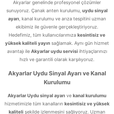
Akyarlar genelinde profesyonel çözümler
sunuyoruz. Çanak anten kurulumu,
uydu sinyal
ayarı
, kanal kurulumu ve arıza tespitini uzman
ekibimiz ile güvenle gerçekleştiriyoruz.
Hedefimiz, tüm kullanıcılarımıza
kesintisiz ve
yüksek kaliteli yayın
sağlamak. Aynı gün hizmet
avantajı ile
Akyarlar uydu servisi
ihtiyaçlarınızı
hızlı ve garantili olarak karşılıyoruz.
Akyarlar Uydu Sinyal Ayarı ve Kanal
Kurulumu
Akyarlar Uydu sinyal ayarı
ve
kanal kurulumu
hizmetimizle tüm kanalların
kesintisiz ve yüksek
kaliteli
şekilde izlenmesini sağlıyoruz. Uzman