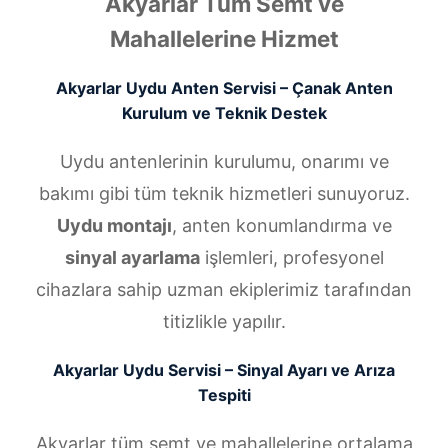
Akyarlar Tüm Semt ve
Mahallelerine Hizmet
Akyarlar Uydu Anten Servisi – Çanak Anten
Kurulum ve Teknik Destek
Uydu antenlerinin kurulumu, onarımı ve
bakımı gibi tüm teknik hizmetleri sunuyoruz.
Uydu montajı
, anten konumlandırma ve
sinyal ayarlama
işlemleri, profesyonel
cihazlara sahip uzman ekiplerimiz tarafından
titizlikle yapılır.
Akyarlar Uydu Servisi – Sinyal Ayarı ve Arıza
Tespiti
Akyarlar tüm semt ve mahallelerine ortalama