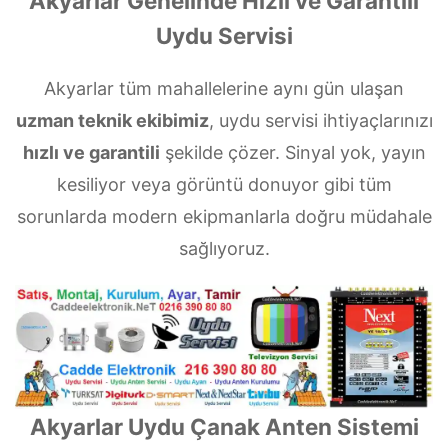
Akyarlar Genelinde Hızlı ve Garantili
Uydu Servisi
Akyarlar tüm mahallelerine aynı gün ulaşan
uzman teknik ekibimiz
, uydu servisi ihtiyaçlarınızı
hızlı ve garantili
şekilde çözer. Sinyal yok, yayın
kesiliyor veya görüntü donuyor gibi tüm
sorunlarda modern ekipmanlarla doğru müdahale
sağlıyoruz.
Akyarlar Uydu Çanak Anten Sistemi