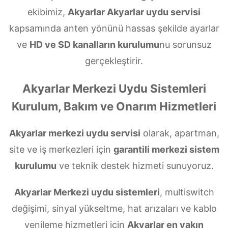
ekibimiz,
Akyarlar Akyarlar uydu servisi
kapsamında anten yönünü hassas şekilde ayarlar
ve
HD ve SD kanalların kurulumu
nu sorunsuz
gerçekleştirir.
Akyarlar Merkezi Uydu Sistemleri
Kurulum, Bakım ve Onarım Hizmetleri
Akyarlar merkezi uydu servisi
olarak, apartman,
site ve iş merkezleri için
garantili merkezi sistem
kurulumu
ve teknik destek hizmeti sunuyoruz.
Akyarlar Merkezi uydu sistemleri
, multiswitch
değişimi, sinyal yükseltme, hat arızaları ve kablo
yenileme hizmetleri için
Akyarlar en yakın