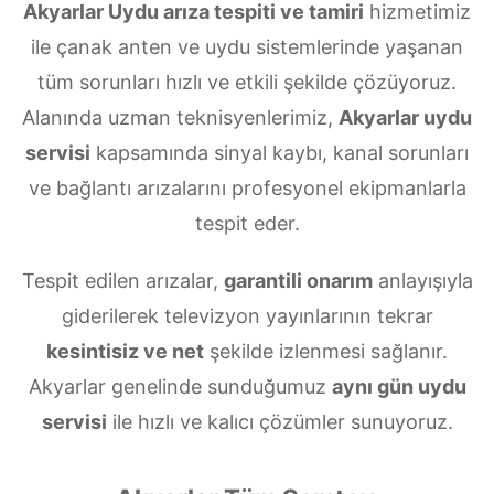
Akyarlar Uydu arıza tespiti ve tamiri
hizmetimiz
ile çanak anten ve uydu sistemlerinde yaşanan
tüm sorunları hızlı ve etkili şekilde çözüyoruz.
Alanında uzman teknisyenlerimiz,
Akyarlar uydu
servisi
kapsamında sinyal kaybı, kanal sorunları
ve bağlantı arızalarını profesyonel ekipmanlarla
tespit eder.
Tespit edilen arızalar,
garantili onarım
anlayışıyla
giderilerek televizyon yayınlarının tekrar
kesintisiz ve net
şekilde izlenmesi sağlanır.
Akyarlar genelinde sunduğumuz
aynı gün uydu
servisi
ile hızlı ve kalıcı çözümler sunuyoruz.