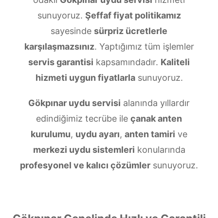
sunuyoruz.
Şeffaf fiyat politikamız
sayesinde
sürpriz ücretlerle
karşılaşmazsınız
. Yaptığımız tüm işlemler
servis garantisi
kapsamındadır.
Kaliteli
hizmeti uygun fiyatlarla
sunuyoruz.
Gökpınar uydu servisi
alanında yıllardır
edindiğimiz tecrübe ile
çanak anten
kurulumu
,
uydu ayarı
,
anten tamiri
ve
merkezi uydu sistemleri
konularında
profesyonel ve kalıcı çözümler
sunuyoruz.