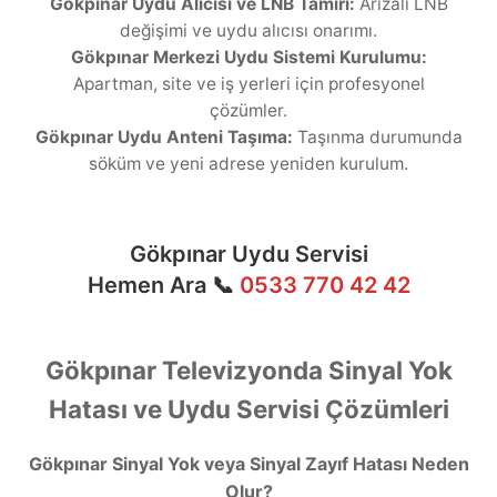
Gökpınar Uydu Alıcısı ve LNB Tamiri:
Arızalı LNB
değişimi ve uydu alıcısı onarımı.
Gökpınar Merkezi Uydu Sistemi Kurulumu:
Apartman, site ve iş yerleri için profesyonel
çözümler.
Gökpınar Uydu Anteni Taşıma:
Taşınma durumunda
söküm ve yeni adrese yeniden kurulum.
Gökpınar Uydu Servisi
Hemen Ara 📞
0533 770 42 42
Gökpınar Televizyonda Sinyal Yok
Hatası ve Uydu Servisi Çözümleri
Gökpınar Sinyal Yok veya Sinyal Zayıf Hatası Neden
Olur?