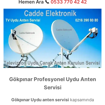
Hemen Ara 📞
0533 770 42 42
Gökpınar Profesyonel Uydu Anten
Servisi
Gökpınar Uydu anten servisi
kapsamında