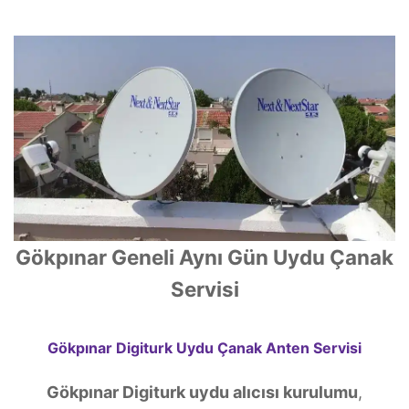
Gökpınar Geneli Aynı Gün Uydu Çanak
Servisi
Gökpınar Digiturk Uydu Çanak Anten Servisi
Gökpınar Digiturk uydu alıcısı kurulumu
,