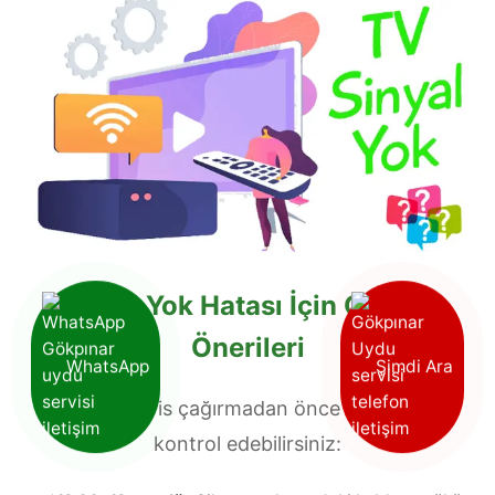
Sinyal Yok Hatası İçin Çözüm
Önerileri
WhatsApp
Şimdi Ara
Teknik servis çağırmadan önce şu adımları
kontrol edebilirsiniz: