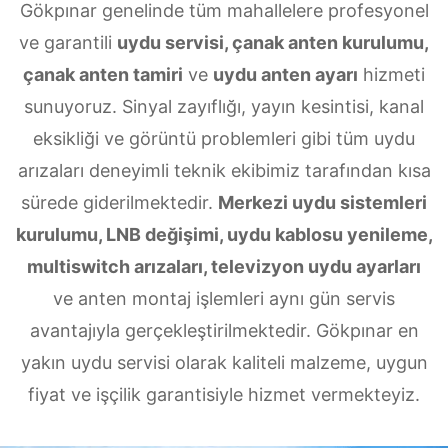
Gökpınar genelinde tüm mahallelere profesyonel
ve garantili
uydu servisi, çanak anten kurulumu,
çanak anten tamiri
ve
uydu anten ayarı
hizmeti
sunuyoruz. Sinyal zayıflığı, yayın kesintisi, kanal
eksikliği ve görüntü problemleri gibi tüm uydu
arızaları deneyimli teknik ekibimiz tarafından kısa
sürede giderilmektedir.
Merkezi uydu sistemleri
kurulumu, LNB değişimi, uydu kablosu yenileme,
multiswitch arızaları, televizyon uydu ayarları
ve anten montaj işlemleri aynı gün servis
avantajıyla gerçekleştirilmektedir. Gökpınar en
yakın uydu servisi olarak kaliteli malzeme, uygun
fiyat ve işçilik garantisiyle hizmet vermekteyiz.