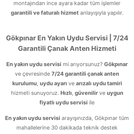
montajından ince ayara kadar tüm işlemler
garantili ve faturalı hizmet
anlayışıyla yapılır.
Gökpınar En Yakın Uydu Servisi | 7/24
Garantili Çanak Anten Hizmeti
En yakın uydu servisi
mi arıyorsunuz?
Gökpınar
ve çevresinde
7/24 garantili çanak anten
kurulumu
,
uydu ayarı
ve
arızalı uydu tamiri
hizmeti sunuyoruz.
Hızlı
,
güvenilir
ve
uygun
fiyatlı uydu servisi
ile
En yakın uydu servisi
arayışınızda, Gökpınar tüm
mahallelerine 30 dakikada teknik destek