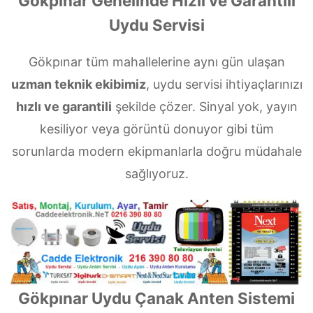
Gökpınar Genelinde Hızlı ve Garantili
Uydu Servisi
Gökpınar tüm mahallelerine aynı gün ulaşan
uzman teknik ekibimiz
, uydu servisi ihtiyaçlarınızı
hızlı ve garantili
şekilde çözer. Sinyal yok, yayın
kesiliyor veya görüntü donuyor gibi tüm
sorunlarda modern ekipmanlarla doğru müdahale
sağlıyoruz.
Gökpınar Uydu Çanak Anten Sistemi