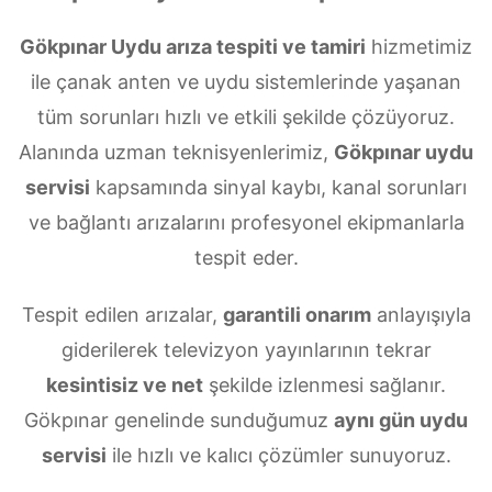
Gökpınar Uydu arıza tespiti ve tamiri
hizmetimiz
ile çanak anten ve uydu sistemlerinde yaşanan
tüm sorunları hızlı ve etkili şekilde çözüyoruz.
Alanında uzman teknisyenlerimiz,
Gökpınar uydu
servisi
kapsamında sinyal kaybı, kanal sorunları
ve bağlantı arızalarını profesyonel ekipmanlarla
tespit eder.
Tespit edilen arızalar,
garantili onarım
anlayışıyla
giderilerek televizyon yayınlarının tekrar
kesintisiz ve net
şekilde izlenmesi sağlanır.
Gökpınar genelinde sunduğumuz
aynı gün uydu
servisi
ile hızlı ve kalıcı çözümler sunuyoruz.