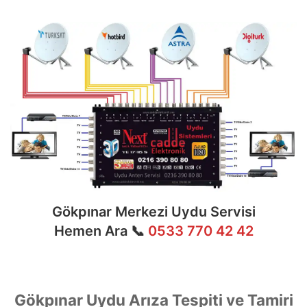
teknik konularda uzmanlaşmıştır.
Gökpınar Merkezi Uydu Servisi
Hemen Ara 📞
0533 770 42 42
Gökpınar Uydu Arıza Tespiti ve Tamiri