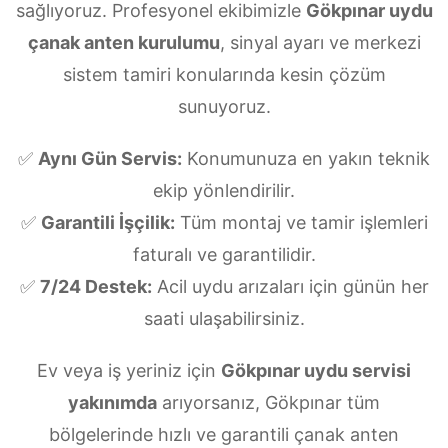
sağlıyoruz. Profesyonel ekibimizle
Gökpınar uydu
çanak anten kurulumu
, sinyal ayarı ve merkezi
sistem tamiri konularında kesin çözüm
sunuyoruz.
✅
Aynı Gün Servis:
Konumunuza en yakın teknik
ekip yönlendirilir.
✅
Garantili İşçilik:
Tüm montaj ve tamir işlemleri
faturalı ve garantilidir.
✅
7/24 Destek:
Acil uydu arızaları için günün her
saati ulaşabilirsiniz.
Ev veya iş yeriniz için
Gökpınar uydu servisi
yakınımda
arıyorsanız, Gökpınar tüm
bölgelerinde hızlı ve garantili çanak anten