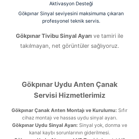
Aktivasyon Desteği
Gökpınar Sinyal seviyesini maksimuma çıkaran
profesyonel teknik servis.
Gökpınar Tivibu Sinyal Ayarı
ve tamiri ile
takılmayan, net görüntüler sağlıyoruz.
Gökpınar Uydu Anten Çanak
Servisi Hizmetlerimiz
Gökpınar Çanak Anten Montajı ve Kurulumu:
Sıfır
cihaz montajı ve hassas uydu sinyal ayarı.
Gökpınar Uydu Sinyal Ayarı:
Sinyal yok, donma ve
kanal kaybı sorunlarının giderilmesi.