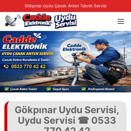
Gökpınar Uydu Çanak Anten Teknik Servisi
Gökpınar Uydu Servisi,
Uydu Servisi ☎ 0533
770 42 42