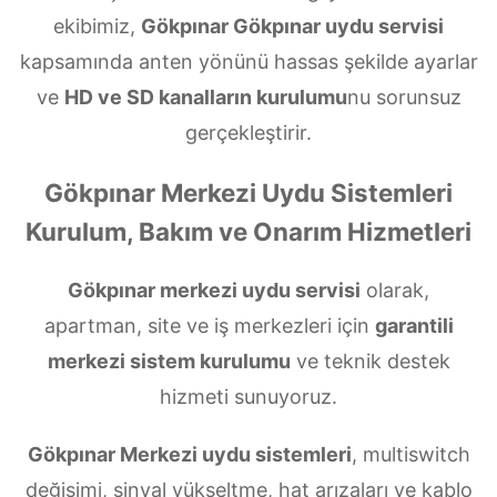
ekibimiz,
Gökpınar Gökpınar uydu servisi
kapsamında anten yönünü hassas şekilde ayarlar
ve
HD ve SD kanalların kurulumu
nu sorunsuz
gerçekleştirir.
Gökpınar Merkezi Uydu Sistemleri
Kurulum, Bakım ve Onarım Hizmetleri
Gökpınar merkezi uydu servisi
olarak,
apartman, site ve iş merkezleri için
garantili
merkezi sistem kurulumu
ve teknik destek
hizmeti sunuyoruz.
Gökpınar Merkezi uydu sistemleri
, multiswitch
değişimi, sinyal yükseltme, hat arızaları ve kablo