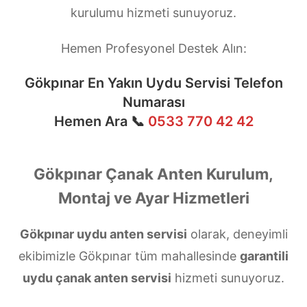
kurulumu hizmeti sunuyoruz.
Hemen Profesyonel Destek Alın:
Gökpınar En Yakın Uydu Servisi Telefon
Numarası
Hemen Ara 📞
0533 770 42 42
Gökpınar Çanak Anten Kurulum,
Montaj ve Ayar Hizmetleri
Gökpınar uydu anten servisi
olarak, deneyimli
ekibimizle Gökpınar tüm mahallesinde
garantili
uydu çanak anten servisi
hizmeti sunuyoruz.