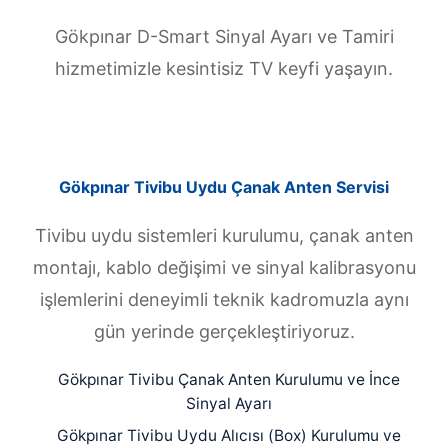
Gökpınar D-Smart Sinyal Ayarı ve Tamiri
hizmetimizle kesintisiz TV keyfi yaşayın.
Gökpınar Tivibu Uydu Çanak Anten Servisi
Tivibu uydu sistemleri kurulumu, çanak anten
montajı, kablo değişimi ve sinyal kalibrasyonu
işlemlerini deneyimli teknik kadromuzla aynı
gün yerinde gerçekleştiriyoruz.
Gökpınar Tivibu Çanak Anten Kurulumu ve İnce
Sinyal Ayarı
Gökpınar Tivibu Uydu Alıcısı (Box) Kurulumu ve