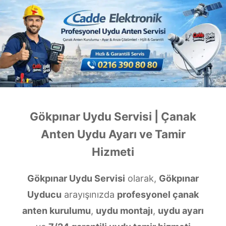
Gökpınar Uydu Servisi | Çanak
Anten Uydu Ayarı ve Tamir
Hizmeti
Gökpınar Uydu Servisi
olarak,
Gökpınar
Uyducu
arayışınızda
profesyonel çanak
anten kurulumu
,
uydu montajı
,
uydu ayarı