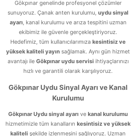
Gökpınar genelinde profesyonel çözümler
sunuyoruz. Çanak anten kurulumu,
uydu sinyal
ayarı
, kanal kurulumu ve arıza tespitini uzman
ekibimiz ile güvenle gerçekleştiriyoruz.
Hedefimiz, tüm kullanıcılarımıza
kesintisiz ve
yüksek kaliteli yayın
sağlamak. Aynı gün hizmet
avantajı ile
Gökpınar uydu servisi
ihtiyaçlarınızı
hızlı ve garantili olarak karşılıyoruz.
Gökpınar Uydu Sinyal Ayarı ve Kanal
Kurulumu
Gökpınar Uydu sinyal ayarı
ve
kanal kurulumu
hizmetimizle tüm kanalların
kesintisiz ve yüksek
kaliteli
şekilde izlenmesini sağlıyoruz. Uzman