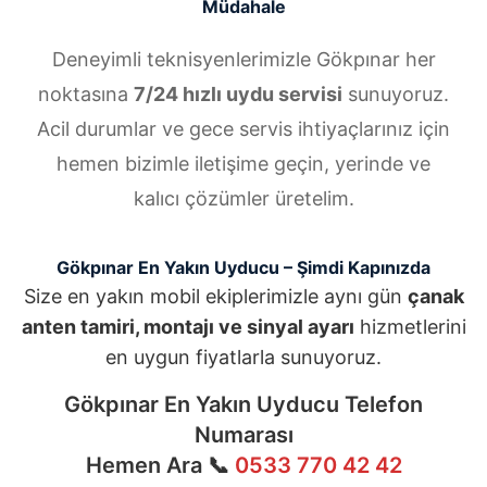
Müdahale
Deneyimli teknisyenlerimizle Gökpınar her
noktasına
7/24 hızlı uydu servisi
sunuyoruz.
Acil durumlar ve gece servis ihtiyaçlarınız için
hemen bizimle iletişime geçin, yerinde ve
kalıcı çözümler üretelim.
Gökpınar En Yakın Uyducu – Şimdi Kapınızda
Size en yakın mobil ekiplerimizle aynı gün
çanak
anten tamiri, montajı ve sinyal ayarı
hizmetlerini
en uygun fiyatlarla sunuyoruz.
Gökpınar En Yakın Uyducu Telefon
Numarası
Hemen Ara 📞
0533 770 42 42