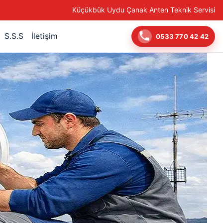
Küçükbük Uydu Çanak Anten Teknik Servisi
S.S.S
İletişim
0533 770 42 42