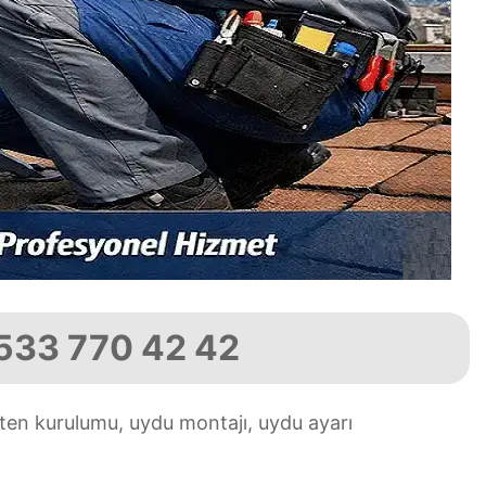
0533 770 42 42
ten kurulumu, uydu montajı, uydu ayarı