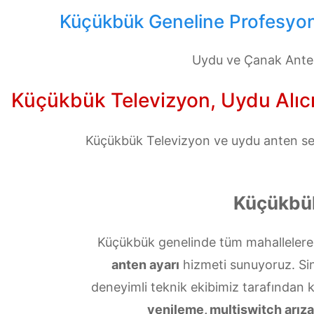
Küçükbük Geneline Profesyone
Uydu ve Çanak Anten
Küçükbük Televizyon, Uydu Alıcıs
Küçükbük Televizyon ve uydu anten servi
Küçükbük
Küçükbük genelinde tüm mahallelere 
anten ayarı
hizmeti sunuyoruz. Sinya
deneyimli teknik ekibimiz tarafından 
yenileme, multiswitch arızal