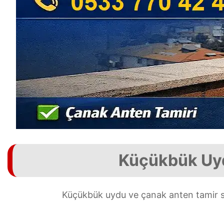
Küçükbük Uyd
Küçükbük uydu ve çanak anten tamir se