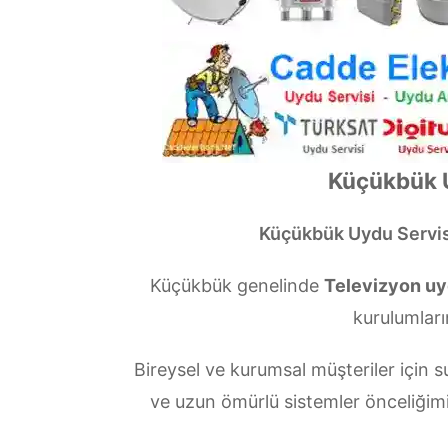
Küçükbük U
Küçükbük Uydu Servis
Küçükbük genelinde
Televizyon uyd
kurulumları
Bireysel ve kurumsal müşteriler içi
ve uzun ömürlü sistemler önceliğim