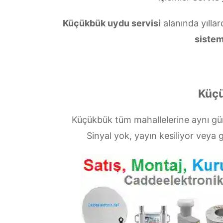
Küçükbük uydu servisi
alanında yıllar
sistem
Küçü
Küçükbük tüm mahallelerine aynı g
Sinyal yok, yayın kesiliyor vey