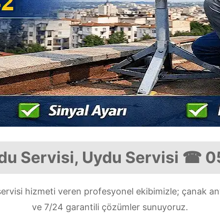
u Servisi, Uydu Servisi ☎ 
rvisi hizmeti veren profesyonel ekibimizle; çanak an
ve 7/24 garantili çözümler sunuyoruz.