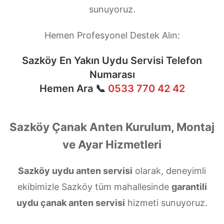
sunuyoruz.
Hemen Profesyonel Destek Alın:
Sazköy En Yakın Uydu Servisi Telefon
Numarası
Hemen Ara 📞
0533 770 42 42
Sazköy Çanak Anten Kurulum, Montaj
ve Ayar Hizmetleri
Sazköy uydu anten servisi
olarak, deneyimli
ekibimizle Sazköy tüm mahallesinde
garantili
uydu çanak anten servisi
hizmeti sunuyoruz.