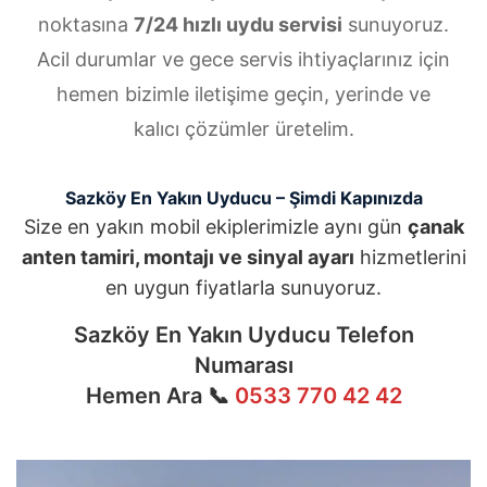
noktasına
7/24 hızlı uydu servisi
sunuyoruz.
Acil durumlar ve gece servis ihtiyaçlarınız için
hemen bizimle iletişime geçin, yerinde ve
kalıcı çözümler üretelim.
Sazköy En Yakın Uyducu – Şimdi Kapınızda
Size en yakın mobil ekiplerimizle aynı gün
çanak
anten tamiri, montajı ve sinyal ayarı
hizmetlerini
en uygun fiyatlarla sunuyoruz.
Sazköy En Yakın Uyducu Telefon
Numarası
Hemen Ara 📞
0533 770 42 42