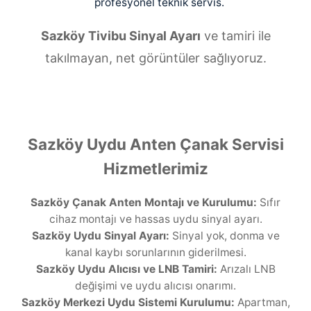
profesyonel teknik servis.
Sazköy Tivibu Sinyal Ayarı
ve tamiri ile
takılmayan, net görüntüler sağlıyoruz.
Sazköy Uydu Anten Çanak Servisi
Hizmetlerimiz
Sazköy Çanak Anten Montajı ve Kurulumu:
Sıfır
cihaz montajı ve hassas uydu sinyal ayarı.
Sazköy Uydu Sinyal Ayarı:
Sinyal yok, donma ve
kanal kaybı sorunlarının giderilmesi.
Sazköy Uydu Alıcısı ve LNB Tamiri:
Arızalı LNB
değişimi ve uydu alıcısı onarımı.
Sazköy Merkezi Uydu Sistemi Kurulumu:
Apartman,