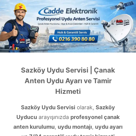
Sazköy Uydu Servisi | Çanak
Anten Uydu Ayarı ve Tamir
Hizmeti
Sazköy Uydu Servisi
olarak,
Sazköy
Uyducu
arayışınızda
profesyonel çanak
anten kurulumu
,
uydu montajı
,
uydu ayarı