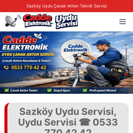
Sazköy Uydu Çanak Anten Teknik Servisi
Sazköy Uydu Servisi,
Uydu Servisi ☎ 0533
770 42 42