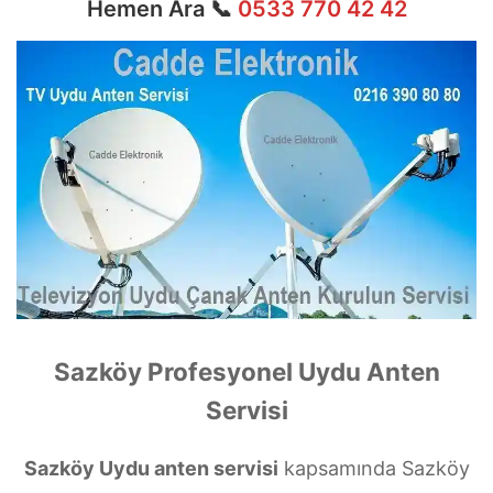
Hemen Ara 📞
0533 770 42 42
Sazköy Profesyonel Uydu Anten
Servisi
Sazköy Uydu anten servisi
kapsamında Sazköy