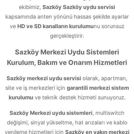
ekibimiz,
Sazköy Sazköy uydu servisi
kapsamında anten yönünü hassas şekilde ayarlar
ve
HD ve SD kanalların kurulumu
nu sorunsuz
gerçekleştirir.
Sazköy Merkezi Uydu Sistemleri
Kurulum, Bakım ve Onarım Hizmetleri
Sazköy merkezi uydu servisi
olarak, apartman,
site ve iş merkezleri için
garantili merkezi sistem
kurulumu
ve teknik destek hizmeti sunuyoruz.
Sazköy Merkezi uydu sistemleri
, multiswitch
değişimi, sinyal yükseltme, hat arızaları ve kablo
yenileme hizmetleri için
Sazköy en yakın merkezi