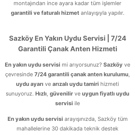
montajından ince ayara kadar tüm işlemler
garantili ve faturalı hizmet
anlayışıyla yapılır.
Sazköy En Yakın Uydu Servisi | 7/24
Garantili Çanak Anten Hizmeti
En yakın uydu servisi
mi arıyorsunuz?
Sazköy
ve
çevresinde
7/24 garantili çanak anten kurulumu
,
uydu ayarı
ve
arızalı uydu tamiri
hizmeti
sunuyoruz.
Hızlı
,
güvenilir
ve
uygun fiyatlı uydu
servisi
ile
En yakın uydu servisi
arayışınızda, Sazköy tüm
mahallelerine 30 dakikada teknik destek