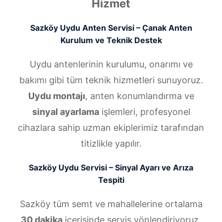
Hizmet
Sazköy Uydu Anten Servisi – Çanak Anten
Kurulum ve Teknik Destek
Uydu antenlerinin kurulumu, onarımı ve
bakımı gibi tüm teknik hizmetleri sunuyoruz.
Uydu montajı
, anten konumlandırma ve
sinyal ayarlama
işlemleri, profesyonel
cihazlara sahip uzman ekiplerimiz tarafından
titizlikle yapılır.
Sazköy Uydu Servisi – Sinyal Ayarı ve Arıza
Tespiti
Sazköy tüm semt ve mahallelerine ortalama
30 dakika
içerisinde servis yönlendiriyoruz.