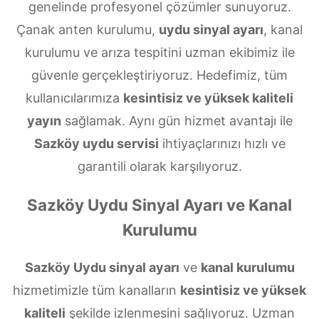
genelinde profesyonel çözümler sunuyoruz.
Çanak anten kurulumu,
uydu sinyal ayarı
, kanal
kurulumu ve arıza tespitini uzman ekibimiz ile
güvenle gerçekleştiriyoruz. Hedefimiz, tüm
kullanıcılarımıza
kesintisiz ve yüksek kaliteli
yayın
sağlamak. Aynı gün hizmet avantajı ile
Sazköy uydu servisi
ihtiyaçlarınızı hızlı ve
garantili olarak karşılıyoruz.
Sazköy Uydu Sinyal Ayarı ve Kanal
Kurulumu
Sazköy Uydu sinyal ayarı
ve
kanal kurulumu
hizmetimizle tüm kanalların
kesintisiz ve yüksek
kaliteli
şekilde izlenmesini sağlıyoruz. Uzman