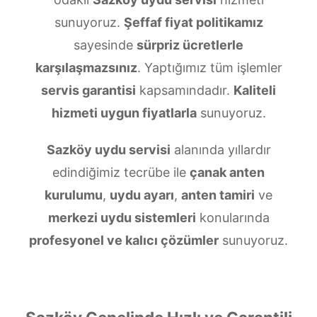
sunuyoruz.
Şeffaf fiyat politikamız
sayesinde
sürpriz ücretlerle
karşılaşmazsınız
. Yaptığımız tüm işlemler
servis garantisi
kapsamındadır.
Kaliteli
hizmeti uygun fiyatlarla
sunuyoruz.
Sazköy uydu servisi
alanında yıllardır
edindiğimiz tecrübe ile
çanak anten
kurulumu
,
uydu ayarı
,
anten tamiri
ve
merkezi uydu sistemleri
konularında
profesyonel ve kalıcı çözümler
sunuyoruz.