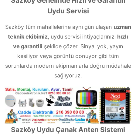
Sazköy Genelinde Hızlı ve Garantili
Uydu Servisi
Sazköy tüm mahallelerine aynı gün ulaşan
uzman
teknik ekibimiz
, uydu servisi ihtiyaçlarınızı
hızlı
ve garantili
şekilde çözer. Sinyal yok, yayın
kesiliyor veya görüntü donuyor gibi tüm
sorunlarda modern ekipmanlarla doğru müdahale
sağlıyoruz.
Sazköy Uydu Çanak Anten Sistemi