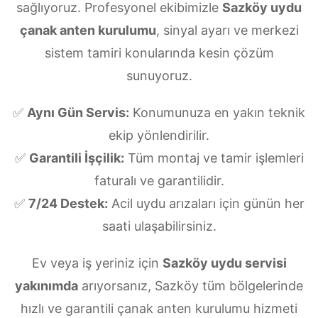
sağlıyoruz. Profesyonel ekibimizle
Sazköy uydu
çanak anten kurulumu
, sinyal ayarı ve merkezi
sistem tamiri konularında kesin çözüm
sunuyoruz.
✅
Aynı Gün Servis:
Konumunuza en yakın teknik
ekip yönlendirilir.
✅
Garantili İşçilik:
Tüm montaj ve tamir işlemleri
faturalı ve garantilidir.
✅
7/24 Destek:
Acil uydu arızaları için günün her
saati ulaşabilirsiniz.
Ev veya iş yeriniz için
Sazköy uydu servisi
yakınımda
arıyorsanız, Sazköy tüm bölgelerinde
hızlı ve garantili çanak anten kurulumu hizmeti