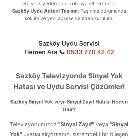
site ve iş yerleri için profesyonel çözümler.
Sazköy Uydu Anteni Taşıma:
Taşınma durumunda
söküm ve yeni adrese yeniden kurulum.
Sazköy Uydu Servisi
Hemen Ara 📞
0533 770 42 42
Sazköy Televizyonda Sinyal Yok
Hatası ve Uydu Servisi Çözümleri
Sazköy Sinyal Yok veya Sinyal Zayıf Hatası Neden
Olur?
Televizyonunuzda
"Sinyal Zayıf"
veya
"Sinyal
Yok"
uyarısı alıyorsanız, sistemdeki bir bileşen