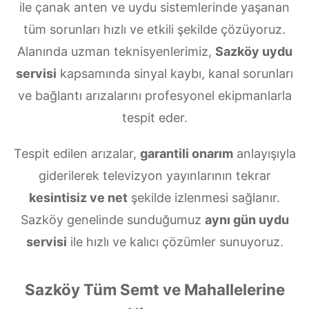
ile çanak anten ve uydu sistemlerinde yaşanan
tüm sorunları hızlı ve etkili şekilde çözüyoruz.
Alanında uzman teknisyenlerimiz,
Sazköy uydu
servisi
kapsamında sinyal kaybı, kanal sorunları
ve bağlantı arızalarını profesyonel ekipmanlarla
tespit eder.
Tespit edilen arızalar,
garantili onarım
anlayışıyla
giderilerek televizyon yayınlarının tekrar
kesintisiz ve net
şekilde izlenmesi sağlanır.
Sazköy genelinde sunduğumuz
aynı gün uydu
servisi
ile hızlı ve kalıcı çözümler sunuyoruz.
Sazköy Tüm Semt ve Mahallelerine