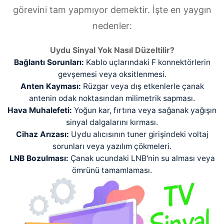
görevini tam yapmıyor demektir. İşte en yaygın
nedenler:
Uydu Sinyal Yok Nasıl Düzeltilir?
Bağlantı Sorunları:
Kablo uçlarındaki F konnektörlerin
gevşemesi veya oksitlenmesi.
Anten Kayması:
Rüzgar veya dış etkenlerle çanak
antenin odak noktasından milimetrik sapması.
Hava Muhalefeti:
Yoğun kar, fırtına veya sağanak yağışın
sinyal dalgalarını kırması.
Cihaz Arızası:
Uydu alıcısının tuner girişindeki voltaj
sorunları veya yazılım çökmeleri.
LNB Bozulması:
Çanak ucundaki LNB'nin su alması veya
ömrünü tamamlaması.