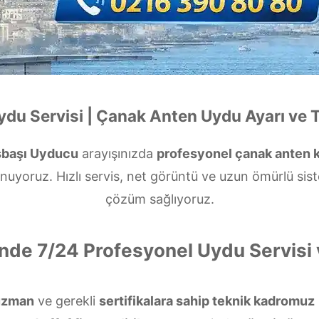
du Servisi | Çanak Anten Uydu Ayarı ve 
başı Uyducu
arayışınızda
profesyonel çanak anten 
nuyoruz. Hızlı servis, net görüntü ve uzun ömürlü sis
çözüm sağlıyoruz.
nde 7/24 Profesyonel Uydu Servis
uzman
ve gerekli
sertifikalara sahip teknik kadromuz