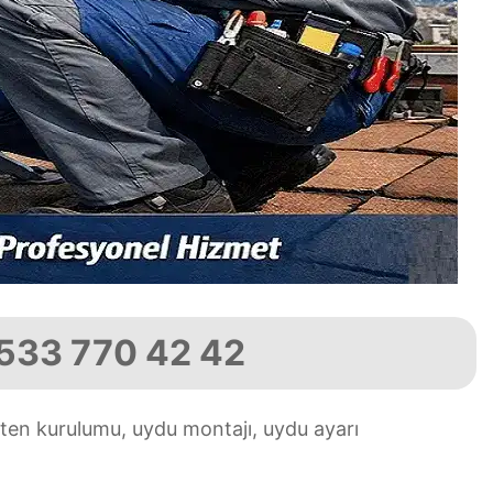
0533 770 42 42
ten kurulumu, uydu montajı, uydu ayarı