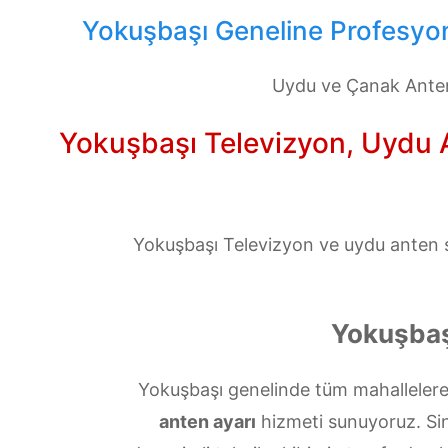
Yokuşbaşı Geneline Profesyon
Uydu ve Çanak Anten
Yokuşbaşı Televizyon, Uydu Al
Yokuşbaşı Televizyon ve uydu anten se
Yokuşbaş
Yokuşbaşı genelinde tüm mahallelere
anten ayarı
hizmeti sunuyoruz. Sinya