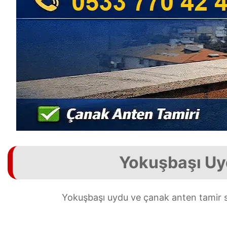
Yokuşbaşı Uy
Yokuşbaşı uydu ve çanak anten tamir s