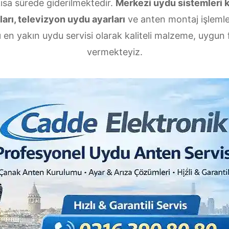
kısa sürede giderilmektedir.
Merkezi uydu sistemleri 
arı, televizyon uydu ayarları
ve anten montaj işlemler
 en yakın uydu servisi olarak kaliteli malzeme, uygun fi
vermekteyiz.