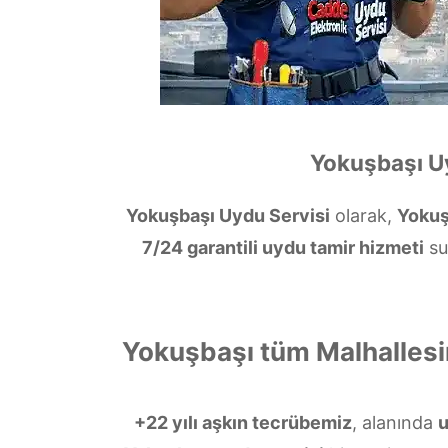
Yokuşbaşı Uy
Yokuşbaşı Uydu Servisi
olarak,
Yokuş
7/24 garantili uydu tamir hizmeti
su
Yokuşbaşı tüm Malhallesi
+22 yılı aşkın tecrübemiz
, alanında