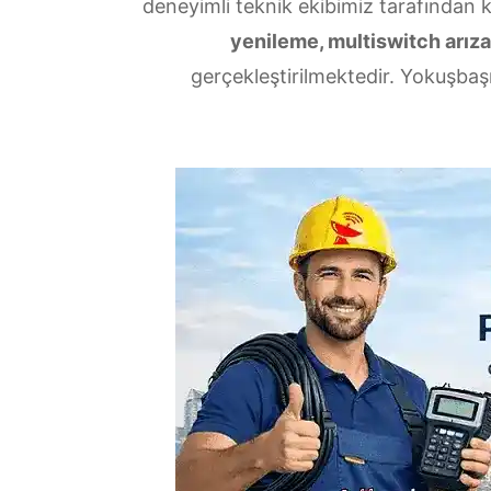
deneyimli teknik ekibimiz tarafından 
yenileme, multiswitch arızal
gerçekleştirilmektedir. Yokuşbaşı