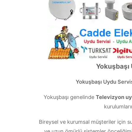
Yokuşbaşı 
Yokuşbaşı Uydu Servi
Yokuşbaşı genelinde
Televizyon uy
kurulumları
Bireysel ve kurumsal müşteriler içi
ve uzun ömürlü sistemler önceliğim