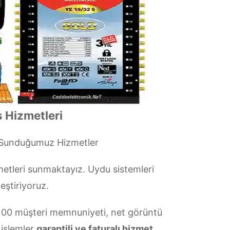
 Hizmetleri
 Sunduğumuz Hizmetler
etleri sunmaktayız. Uydu sistemleri
eştiriyoruz.
00 müşteri memnuniyeti, net görüntü
 işlemler
garantili ve faturalı hizmet