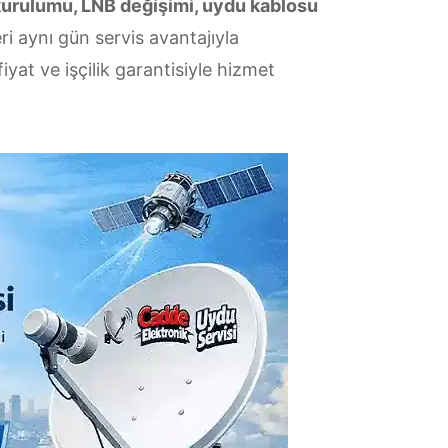
kurulumu, LNB değişimi, uydu kablosu
i aynı gün servis avantajıyla
yat ve işçilik garantisiyle hizmet