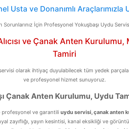
el Usta ve Donanımlı Araçlarımızla U
 Sorunlarınız İçin Profesyonel Yokuşbaşı Uydu Servi
ıcısı ve Çanak Anten Kurulumu, Mo
Tamiri
rvisi olarak ihtiyaç duyulabilecek tüm yedek parçalarla
ve profesyonel hizmet sunuyoruz.
ı Çanak Anten Kurulumu, Uydu Tami
 profesyonel ve garantili
uydu servisi, çanak anten k
l zayıflığı, yayın kesintisi, kanal eksikliği ve görünt