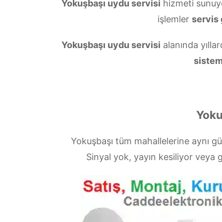
Yokuşbaşı uydu servisi
hizmeti sunuy
işlemler
servis 
Yokuşbaşı uydu servisi
alanında yıllar
sistem
Yoku
Yokuşbaşı tüm mahallelerine aynı g
Sinyal yok, yayın kesiliyor vey