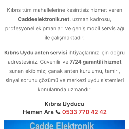
Kıbrıs tüm mahallelerine kesintisiz hizmet veren
Caddeelektronik.net
, uzman kadrosu,
profesyonel ekipmanları ve geniş mobil servis ağı
ile çalışmaktadır.
Kıbrıs Uydu anten servisi
ihtiyaçlarınız için doğru
adrestesiniz. Güvenilir ve
7/24 garantili hizmet
sunan ekibimiz; çanak anten kurulumu, tamiri,
sinyal sorunu çözümü ve merkezi uydu sistemleri
konularında uzmandır.
Kıbrıs Uyducu
Hemen Ara 📞
0533 770 42 42