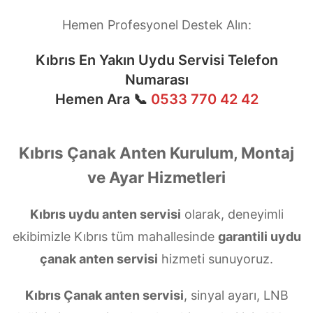
Hemen Profesyonel Destek Alın:
Kıbrıs En Yakın Uydu Servisi Telefon
Numarası
Hemen Ara 📞
0533 770 42 42
Kıbrıs Çanak Anten Kurulum, Montaj
ve Ayar Hizmetleri
Kıbrıs uydu anten servisi
olarak, deneyimli
ekibimizle Kıbrıs tüm mahallesinde
garantili uydu
çanak anten servisi
hizmeti sunuyoruz.
Kıbrıs Çanak anten servisi
, sinyal ayarı, LNB