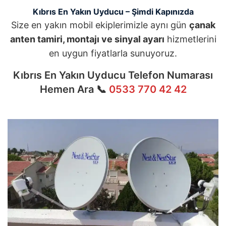
Kıbrıs En Yakın Uyducu – Şimdi Kapınızda
Size en yakın mobil ekiplerimizle aynı gün
çanak
anten tamiri, montajı ve sinyal ayarı
hizmetlerini
en uygun fiyatlarla sunuyoruz.
Kıbrıs En Yakın Uyducu Telefon Numarası
Hemen Ara 📞
0533 770 42 42