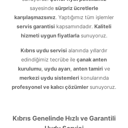
sayesinde
sürpriz ücretlerle
karşılaşmazsınız
. Yaptığımız tüm işlemler
servis garantisi
kapsamındadır.
Kaliteli
hizmeti uygun fiyatlarla
sunuyoruz.
Kıbrıs uydu servisi
alanında yıllardır
edindiğimiz tecrübe ile
çanak anten
kurulumu
,
uydu ayarı
,
anten tamiri
ve
merkezi uydu sistemleri
konularında
profesyonel ve kalıcı çözümler
sunuyoruz.
Kıbrıs Genelinde Hızlı ve Garantili