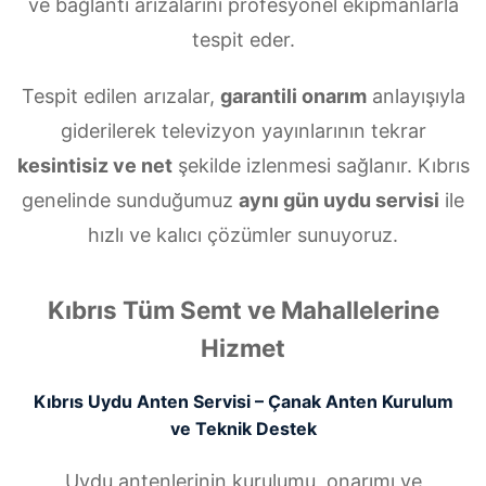
ve bağlantı arızalarını profesyonel ekipmanlarla
tespit eder.
Tespit edilen arızalar,
garantili onarım
anlayışıyla
giderilerek televizyon yayınlarının tekrar
kesintisiz ve net
şekilde izlenmesi sağlanır. Kıbrıs
genelinde sunduğumuz
aynı gün uydu servisi
ile
hızlı ve kalıcı çözümler sunuyoruz.
Kıbrıs Tüm Semt ve Mahallelerine
Hizmet
Kıbrıs Uydu Anten Servisi – Çanak Anten Kurulum
ve Teknik Destek
Uydu antenlerinin kurulumu, onarımı ve