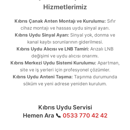
Hizmetlerimiz
Kıbrıs Çanak Anten Montajı ve Kurulumu:
Sıfır
cihaz montajı ve hassas uydu sinyal ayarı.
Kıbrıs Uydu Sinyal Ayarı:
Sinyal yok, donma ve
kanal kaybı sorunlarının giderilmesi.
Kıbrıs Uydu Alıcısı ve LNB Tamiri:
Arızalı LNB
değişimi ve uydu alıcısı onarımı.
Kıbrıs Merkezi Uydu Sistemi Kurulumu:
Apartman,
site ve iş yerleri için profesyonel çözümler.
Kıbrıs Uydu Anteni Taşıma:
Taşınma durumunda
söküm ve yeni adrese yeniden kurulum.
Kıbrıs Uydu Servisi
Hemen Ara 📞
0533 770 42 42