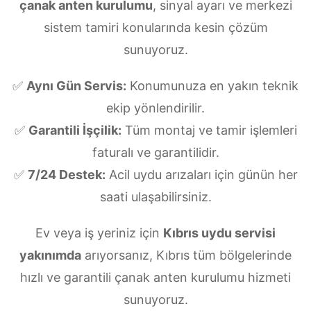
çanak anten kurulumu
, sinyal ayarı ve merkezi
sistem tamiri konularında kesin çözüm
sunuyoruz.
✅
Aynı Gün Servis:
Konumunuza en yakın teknik
ekip yönlendirilir.
✅
Garantili İşçilik:
Tüm montaj ve tamir işlemleri
faturalı ve garantilidir.
✅
7/24 Destek:
Acil uydu arızaları için günün her
saati ulaşabilirsiniz.
Ev veya iş yeriniz için
Kıbrıs uydu servisi
yakınımda
arıyorsanız, Kıbrıs tüm bölgelerinde
hızlı ve garantili çanak anten kurulumu hizmeti
sunuyoruz.