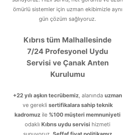
ömürlü sistemler için uzman ekibimizle aynı
gün çözüm sağlıyoruz.
Kıbrıs tüm Malhallesinde
7/24 Profesyonel Uydu
Servisi ve Çanak Anten
Kurulumu
+22 yılı aşkın tecrübemiz
, alanında
uzman
ve gerekli
sertifikalara sahip teknik
kadromuz
ile
%100 müşteri memnuniyeti
odaklı
Kıbrıs uydu servisi
hizmeti
sunuyoruz.
Şeffaf fiyat politikamız