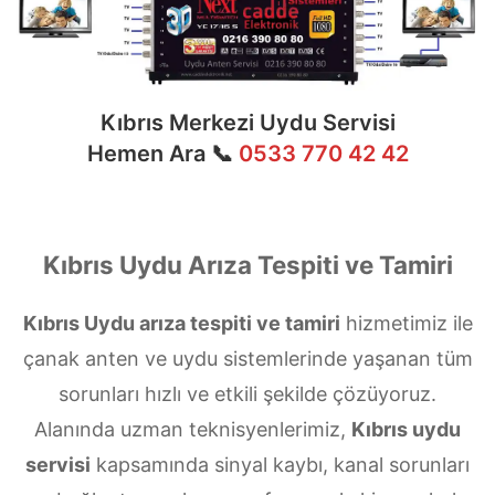
Kıbrıs Merkezi Uydu Servisi
Hemen Ara 📞
0533 770 42 42
Kıbrıs Uydu Arıza Tespiti ve Tamiri
Kıbrıs Uydu arıza tespiti ve tamiri
hizmetimiz ile
çanak anten ve uydu sistemlerinde yaşanan tüm
sorunları hızlı ve etkili şekilde çözüyoruz.
Alanında uzman teknisyenlerimiz,
Kıbrıs uydu
servisi
kapsamında sinyal kaybı, kanal sorunları