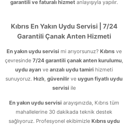
garantili ve faturalı hizmet
anlayışıyla yapılır.
Kıbrıs En Yakın Uydu Servisi | 7/24
Garantili Çanak Anten Hizmeti
En yakın uydu servisi
mi arıyorsunuz?
Kıbrıs
ve
çevresinde
7/24 garantili çanak anten kurulumu
,
uydu ayarı
ve
arızalı uydu tamiri
hizmeti
sunuyoruz.
Hızlı
,
güvenilir
ve
uygun fiyatlı uydu
servisi
ile
En yakın uydu servisi
arayışınızda, Kıbrıs tüm
mahallelerine 30 dakikada teknik destek
sağlıyoruz. Profesyonel ekibimizle
Kıbrıs uydu