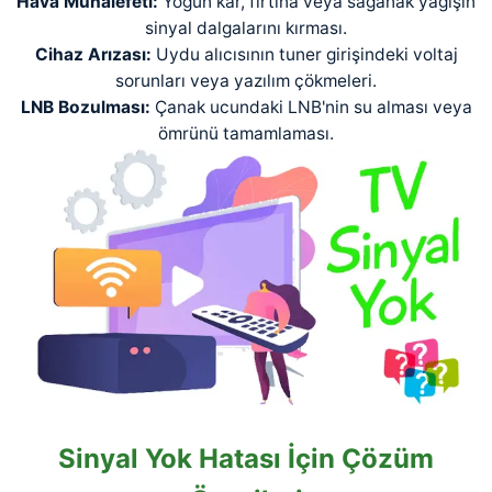
Hava Muhalefeti:
Yoğun kar, fırtına veya sağanak yağışın
sinyal dalgalarını kırması.
Cihaz Arızası:
Uydu alıcısının tuner girişindeki voltaj
sorunları veya yazılım çökmeleri.
LNB Bozulması:
Çanak ucundaki LNB'nin su alması veya
ömrünü tamamlaması.
Sinyal Yok Hatası İçin Çözüm