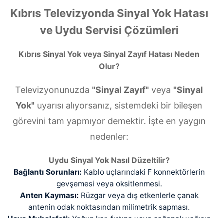
Kıbrıs Televizyonda Sinyal Yok Hatası
ve Uydu Servisi Çözümleri
Kıbrıs Sinyal Yok veya Sinyal Zayıf Hatası Neden
Olur?
Televizyonunuzda
"Sinyal Zayıf"
veya
"Sinyal
Yok"
uyarısı alıyorsanız, sistemdeki bir bileşen
görevini tam yapmıyor demektir. İşte en yaygın
nedenler:
Uydu Sinyal Yok Nasıl Düzeltilir?
Bağlantı Sorunları:
Kablo uçlarındaki F konnektörlerin
gevşemesi veya oksitlenmesi.
Anten Kayması:
Rüzgar veya dış etkenlerle çanak
antenin odak noktasından milimetrik sapması.