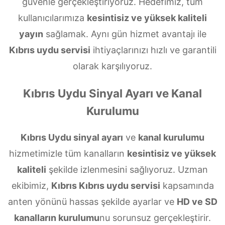
güvenle gerçekleştiriyoruz. Hedefimiz, tüm
kullanıcılarımıza
kesintisiz ve yüksek kaliteli
yayın
sağlamak. Aynı gün hizmet avantajı ile
Kıbrıs uydu servisi
ihtiyaçlarınızı hızlı ve garantili
olarak karşılıyoruz.
Kıbrıs Uydu Sinyal Ayarı ve Kanal
Kurulumu
Kıbrıs Uydu sinyal ayarı
ve
kanal kurulumu
hizmetimizle tüm kanalların
kesintisiz ve yüksek
kaliteli
şekilde izlenmesini sağlıyoruz. Uzman
ekibimiz,
Kıbrıs Kıbrıs uydu servisi
kapsamında
anten yönünü hassas şekilde ayarlar ve
HD ve SD
kanalların kurulumu
nu sorunsuz gerçekleştirir.