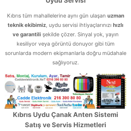
Uydu Servisi
Kıbrıs tüm mahallelerine aynı gün ulaşan
uzman
teknik ekibimiz
, uydu servisi ihtiyaçlarınızı
hızlı
ve garantili
şekilde çözer. Sinyal yok, yayın
kesiliyor veya görüntü donuyor gibi tüm
sorunlarda modern ekipmanlarla doğru müdahale
sağlıyoruz.
Kıbrıs Uydu Çanak Anten Sistemi
Satış ve Servis Hizmetleri