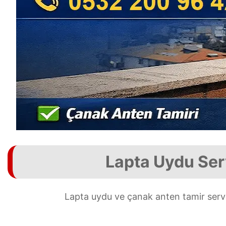
Lapta Uydu Serv
Lapta uydu ve çanak anten tamir servi