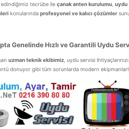
r edindiğimiz tecrübe ile
çanak anten kurulumu
,
uydu 
leri
konularında
profesyonel ve kalıcı çözümler
sunu
pta Genelinde Hızlı ve Garantili Uydu Serv
aşan
uzman teknik ekibimiz
, uydu servisi ihtiyaçlarınız
rüntü donuyor gibi tüm sorunlarda modern ekipmanlar