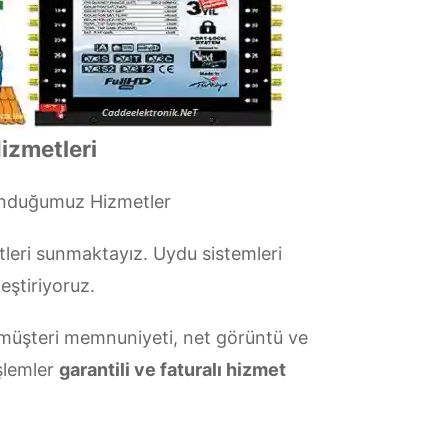
izmetleri
unduğumuz Hizmetler
leri sunmaktayız. Uydu sistemleri
eştiriyoruz.
üşteri memnuniyeti, net görüntü ve
şlemler
garantili ve faturalı hizmet