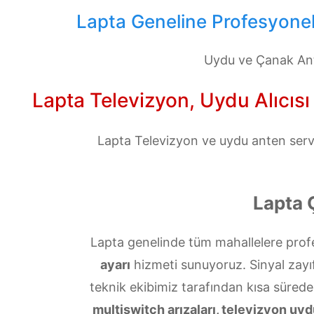
Lapta Geneline Profesyonel
Uydu ve Çanak Ant
Lapta Televizyon, Uydu Alıcısı
Lapta Televizyon ve uydu anten servis
Lapta 
Lapta genelinde tüm mahallelere prof
ayarı
hizmeti sunuyoruz. Sinyal zayıfl
teknik ekibimiz tarafından kısa sürede
multiswitch arızaları, televizyon uyd