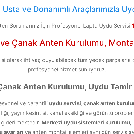
 Usta ve Donanımlı Araçlarımızla Uyd
en Sorunlarınız İçin Profesyonel Lapta Uydu Servisi
 ve Çanak Anten Kurulumu, Montajı,
i olarak ihtiyaç duyulabilecek tüm yedek parçalarla do
profesyonel hizmet sunuyoruz.
Çanak Anten Kurulumu, Uydu Tamir 
esyonel ve garantili
uydu servisi, çanak anten kurulu
ığı, yayın kesintisi, kanal eksikliği ve görüntü problem
 giderilmektedir.
Merkezi uydu sistemleri kurulumu, 
u ayarları
ve anten montaj işlemleri aynı gün servis av