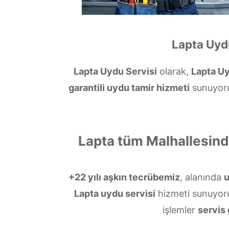
Lapta Uydu
Lapta Uydu Servisi
olarak,
Lapta U
garantili uydu tamir hizmeti
sunuyoruz
Lapta tüm Malhallesin
+22 yılı aşkın tecrübemiz
, alanında
Lapta uydu servisi
hizmeti sunuyor
işlemler
servis 