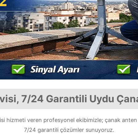
isi, 7/24 Garantili Uydu Çan
si hizmeti veren profesyonel ekibimizle; çanak anten
7/24 garantili çözümler sunuyoruz.