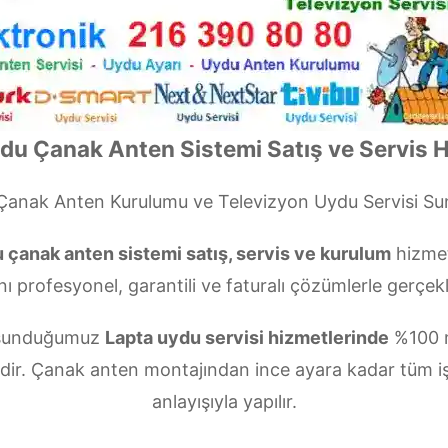
du Çanak Anten Sistemi Satış ve Servis H
anak Anten Kurulumu ve Televizyon Uydu Servisi S
 çanak anten sistemi satış, servis ve kurulum
hizmet
nı profesyonel, garantili ve faturalı çözümlerle gerçekl
n sunduğumuz
Lapta uydu servisi hizmetlerinde
%100 m
zdir. Çanak anten montajından ince ayara kadar tüm i
anlayışıyla yapılır.