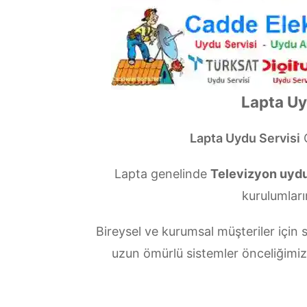
Lapta Uy
Lapta Uydu Servisi
Ç
Lapta genelinde
Televizyon uydu
kurulumları
Bireysel ve kurumsal müşteriler içi
uzun ömürlü sistemler önceliğimi