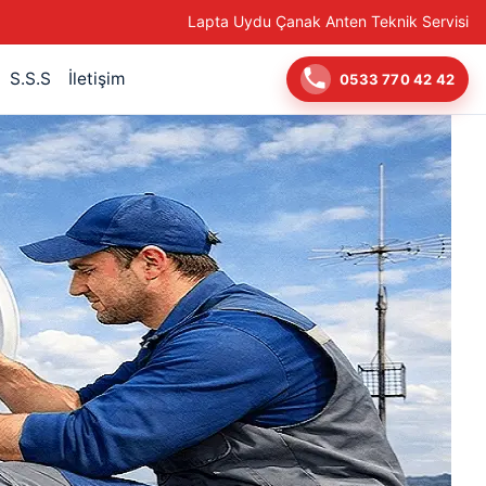
Lapta Uydu Çanak Anten Teknik Servisi
S.S.S
İletişim
0533 770 42 42