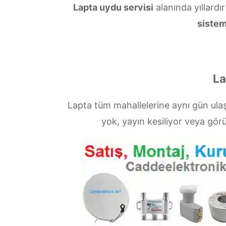
Lapta uydu servisi
alanında yıllardı
sistem
La
Lapta tüm mahallelerine aynı gün ul
yok, yayın kesiliyor veya gö